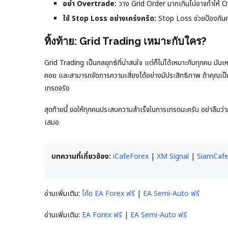
อย่า Overtrade:
วาง Grid Order มากเกินไปอาจทำให้ O
ใช้ Stop Loss อย่างเคร่งครัด:
Stop Loss ช่วยป้องกันค
ทิ้งท้าย: Grid Trading เหมาะกับใคร?
Grid Trading เป็นกลยุทธ์ที่น่าสนใจ แต่ก็ไม่ได้เหมาะกับทุกคน ม
คอย และสามารถจัดการความเสี่ยงได้อย่างมีประสิทธิภาพ ถ้าคุณเป็
เทรดจริง
สุดท้ายนี้ ขอให้ทุกคนประสบความสำเร็จในการเทรดนะครับ อย่าลืมว่
เสมอ
บทความที่เกี่ยวข้อง:
iCafeForex
|
XM Signal
|
SiamCaf
อ่านเพิ่มเติม:
โค้ด EA Forex ฟรี
|
EA Semi-Auto ฟรี
อ่านเพิ่มเติม:
EA Forex ฟรี
|
EA Semi-Auto ฟรี