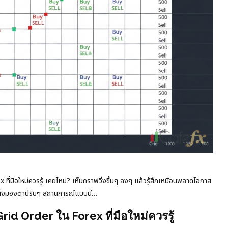
ี่มือใหม่ควรรู้ เคยไหม? เห็นกราฟวิ่งขึ้นๆ ลงๆ แล้วรู้สึกเหมือนพลาดโอกาส
แต่นั่งมองตาปริบๆ สถานการณ์แบบนี…
rid Order ใน Forex ที่มือใหม่ควรรู้