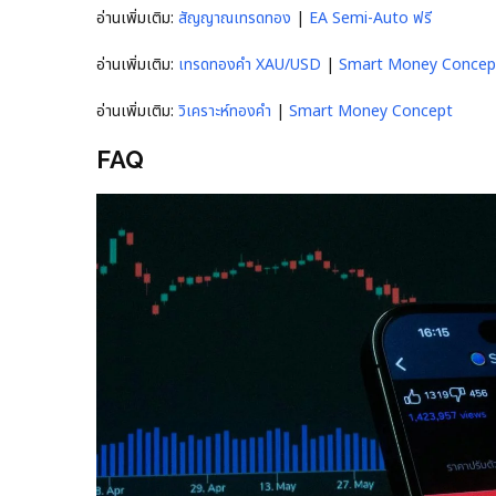
อ่านเพิ่มเติม:
สัญญาณเทรดทอง
|
EA Semi-Auto ฟรี
อ่านเพิ่มเติม:
เทรดทองคำ XAU/USD
|
Smart Money Concep
อ่านเพิ่มเติม:
วิเคราะห์ทองคำ
|
Smart Money Concept
FAQ