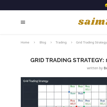

Home
Blog
Trading
Grid Trading Strategy:
GRID TRADING STRATEGY: ก
written by
B