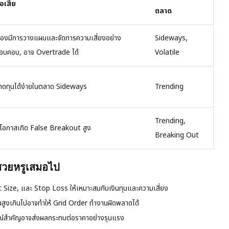
้อเสีย
ตลาด
้องมีการวางแผนและจัดการความเสี่ยงอย่าง
Sideways,
อบคอบ, อาจ Overtrade ได้
Volatile
าดทุนได้ง่ายในตลาด Sideways
Trending
Trending,
ีโอกาสเกิด False Breakout สูง
Breaking Out
้สวยหรูเสมอไป
Size, และ Stop Loss ให้เหมาะสมกับเงินทุนและความเสี่ยง
ผวนสูงเกินไปอาจทำให้ Grid Order ทำงานผิดพลาดได้
ณ์สำคัญอาจส่งผลกระทบต่อราคาอย่างรุนแรง