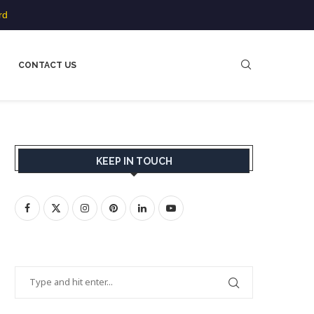
rd
CONTACT US
KEEP IN TOUCH