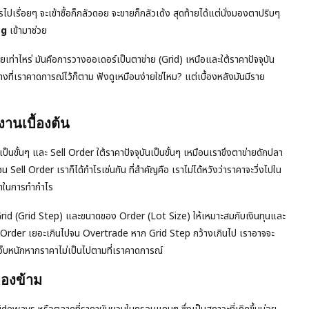
เรื่อยๆ จะเข้าซื้อก็กลัวดอย จะขายก็กลัวเด้ง สุดท้ายได้แต่นั่งมองตาปริบๆ
ng
เข้ามาช่วย
ุ้นเคยเท่าไหร่ มันคือการวางออเดอร์เป็นตาข่าย (Grid) เหนือและใต้ราคาปัจจุบัน
งที่เราคาดการณ์ไว้ก็ตาม ฟังดูเหมือนง่ายใช่ไหม? แต่เบื้องหลังมันมีราย
านเบื้องต้น
นขั้นๆ และ Sell Order ใต้ราคาปัจจุบันเป็นขั้นๆ เหมือนเราขึงตาข่ายดักปลา
ชน Sell Order เราก็ได้กำไรเช่นกัน ที่สำคัญคือ เราไม่ได้หวังว่าราคาจะวิ่งไปใน
คาในการทำกำไร
id (Grid Step) และขนาดของ Order (Lot Size) ให้เหมาะสมกับเงินทุนและ
ด้ Order เยอะเกินไปจน Overtrade หาก Grid Step กว้างเกินไป เราอาจจะ
บหนักหากราคาไม่เป็นไปตามที่เราคาดการณ์
มองข้าม