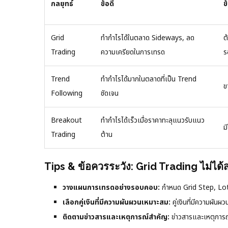
กลยุทธ์
ข้อดี
ข
Grid
ทำกำไรได้ในตลาด Sideways, ลด
ต
Trading
ความเครียดในการเทรด
ร
Trend
ทำกำไรได้มากในตลาดที่เป็น Trend
ข
Following
ชัดเจน
Breakout
ทำกำไรได้เร็วเมื่อราคาทะลุแนวรับแนว
ม
Trading
ต้าน
Tips & ข้อควรระวัง: Grid Trading ไม่ได
วางแผนการเทรดอย่างรอบคอบ:
กำหนด Grid Step, Lot 
เลือกคู่เงินที่มีความผันผวนเหมาะสม:
คู่เงินที่มีความผัน
ติดตามข่าวสารและเหตุการณ์สำคัญ:
ข่าวสารและเหตุการ