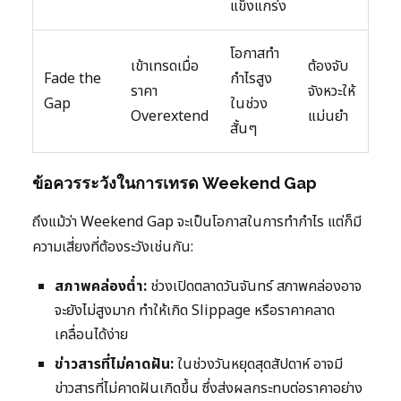
แข็งแกร่ง
โอกาสทำ
เข้าเทรดเมื่อ
ต้องจับ
Fade the
กำไรสูง
ราคา
จังหวะให้
Gap
ในช่วง
Overextend
แม่นยำ
สั้นๆ
ข้อควรระวังในการเทรด Weekend Gap
ถึงแม้ว่า Weekend Gap จะเป็นโอกาสในการทำกำไร แต่ก็มี
ความเสี่ยงที่ต้องระวังเช่นกัน:
สภาพคล่องต่ำ:
ช่วงเปิดตลาดวันจันทร์ สภาพคล่องอาจ
จะยังไม่สูงมาก ทำให้เกิด Slippage หรือราคาคลาด
เคลื่อนได้ง่าย
ข่าวสารที่ไม่คาดฝัน:
ในช่วงวันหยุดสุดสัปดาห์ อาจมี
ข่าวสารที่ไม่คาดฝันเกิดขึ้น ซึ่งส่งผลกระทบต่อราคาอย่าง