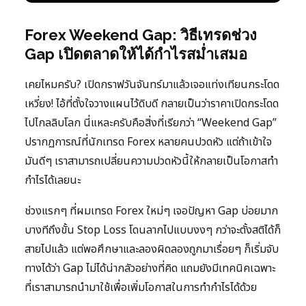
Forex Weekend Gap: วิธีเทรดช่วง
Gap เปิดตลาดให้ได้กำไรสม่ำเสมอ
เคยไหมครับ? เปิดกราฟวันจันทร์มาแล้วเจอแท่งเทียนกระโดด
เหวี่ยง! ไอ้ที่ตั้งใจวางแผนไว้ดิบดี กลายเป็นว่าราคาเปิดกระโดด
ไปไกลลิบโลก นี่แหละครับคือสิ่งที่เรียกว่า “Weekend Gap”
ปรากฏการณ์ที่นักเทรด Forex หลายคนปวดหัว แต่ถ้าเข้าใจ
มันดีๆ เราสามารถเปลี่ยนความปวดหัวนี้ให้กลายเป็นโอกาสทำ
กำไรได้เลยนะ
ช่วงแรกๆ ที่ผมเทรด Forex ใหม่ๆ เจอปัญหา Gap บ่อยมาก
บางทีถึงขั้น Stop Loss โดนลากไปแบบงงๆ กว่าจะตั้งสติได้ก็
สายไปแล้ว แต่พอศึกษาและลองผิดลองถูกมาเรื่อยๆ ก็เริ่มจับ
ทางได้ว่า Gap ไม่ได้น่ากลัวอย่างที่คิด แถมยังมีเทคนิคเฉพาะ
ที่เราสามารถนำมาใช้เพื่อเพิ่มโอกาสในการทำกำไรได้ด้วย