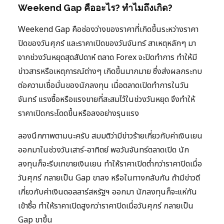
Weekend Gap คืออะไร? ทำไมถึงเกิด?
Weekend Gap คือช่องว่างของราคาที่เกิดขึ้นระหว่างราคา
ปิดของวันศุกร์ และราคาเปิดของวันจันทร์ สาเหตุหลักๆ มา
จากช่วงวันหยุดสุดสัปดาห์ ตลาด Forex จะปิดทำการ ทำให้มี
ข่าวสารหรือเหตุการณ์ต่างๆ เกิดขึ้นมากมาย ซึ่งส่งผลกระทบ
ต่อความเชื่อมั่นของนักลงทุน เมื่อตลาดเปิดทำการในวัน
จันทร์ แรงซื้อหรือแรงขายที่สะสมไว้ในช่วงวันหยุด จึงทำให้
ราคาเปิดกระโดดขึ้นหรือลงอย่างรุนแรง
ลองนึกภาพตามนะครับ สมมติว่ามีข่าวร้ายเกี่ยวกับค่าเงินเยน
ออกมาในช่วงวันเสาร์-อาทิตย์ พอวันจันทร์ตลาดเปิด นัก
ลงทุนก็จะรีบเทขายเงินเยน ทำให้ราคาเปิดต่ำกว่าราคาปิดเมื่อ
วันศุกร์ กลายเป็น Gap ขาลง หรือในทางกลับกัน ถ้ามีข่าวดี
เกี่ยวกับค่าเงินดอลลาร์สหรัฐฯ ออกมา นักลงทุนก็จะแห่กัน
เข้าซื้อ ทำให้ราคาเปิดสูงกว่าราคาปิดเมื่อวันศุกร์ กลายเป็น
Gap ขาขึ้น