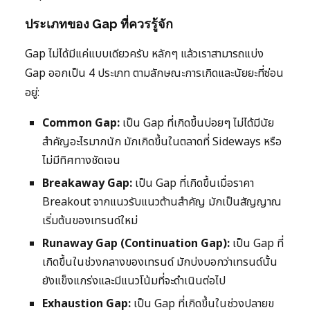
ประเภทของ Gap ที่ควรรู้จัก
Gap ไม่ได้มีแค่แบบเดียวครับ หลักๆ แล้วเราสามารถแบ่ง
Gap ออกเป็น 4 ประเภท ตามลักษณะการเกิดและนัยยะที่ซ่อน
อยู่:
Common Gap:
เป็น Gap ที่เกิดขึ้นบ่อยๆ ไม่ได้มีนัย
สำคัญอะไรมากนัก มักเกิดขึ้นในตลาดที่ Sideways หรือ
ไม่มีทิศทางชัดเจน
Breakaway Gap:
เป็น Gap ที่เกิดขึ้นเมื่อราคา
Breakout จากแนวรับแนวต้านสำคัญ มักเป็นสัญญาณ
เริ่มต้นของเทรนด์ใหม่
Runaway Gap (Continuation Gap):
เป็น Gap ที่
เกิดขึ้นในช่วงกลางของเทรนด์ มักบ่งบอกว่าเทรนด์นั้น
ยังแข็งแกร่งและมีแนวโน้มที่จะดำเนินต่อไป
Exhaustion Gap:
เป็น Gap ที่เกิดขึ้นในช่วงปลายข