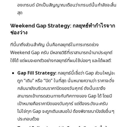
องเทรนด์ มักเป็นสัญญาณเตือนว่าเทรนด์นั้นกำลังจะสิ้น
สุด
Weekend Gap Strategy: กลยุทธ์ทำกำไรจาก
ช่องว่าง
ทีนี้มาถึงส่วนสำคัญ นั่นคือกลยุทธ์ในการเทรดช่วง
Weekend Gap ครับ มีหลายวิธีที่เราสามารถนำมาประยุกต์
ใช้ได้ แต่ผมจะยกตัวอย่างกลยุทธ์ที่ผมใช้บ่อยๆ และได้ผลดี:
Gap Fill Strategy:
กลยุทธ์นี้เชื่อว่า Gap ส่วนใหญ่จะ
ถูก “เติม” หรือ “ปิด” ในที่สุด นั่นหมายความว่า ราคาจะวิ่ง
กลับมายังบริเวณราคาปิดของวันศุกร์ ดังนั้นเราจึง
สามารถเข้าเทรดสวนทางกับทิศทางของ Gap ได้ โดยมี
เป้าหมายคือราคาปิดของวันศุกร์ แต่ต้องระวังนะครับ
ไม่ใช่ทุก Gap จะถูกเติมเสมอไป ต้องพิจารณาปัจจัยอื่นๆ
ประกอบด้วย