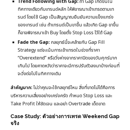
Trend Following with Gap:
ถ้า Gap เกิดขึ้นใน
ทิศทางเดียวกับเทรนด์หลัก ให้พิจารณาเข้าเทรดตามเท
รนด์ โดยใช้ Gap เป็นสัญญาณยืนยันความแข็งแกร่ง
ของเทรนด์ เช่น ถ้าเทรนด์เป็นขาขึ้น แล้วเกิด Gap ขาขึ้น
ก็อาจพิจารณาเข้า Buy โดยตั้ง Stop Loss ไว้ใต้ Gap
Fade the Gap:
กลยุทธ์นี้จะคล้ายกับ Gap Fill
Strategy แต่จะเน้นการเข้าเทรดในช่วงที่ราคา
“Overextend” หรือวิ่งห่างจากราคาปิดของวันศุกร์มาก
เกินไป โดยคาดหวังว่าราคาจะมีการปรับตัวลงมาบ้างก่อนที่
จะวิ่งต่อไปในทิศทางเดิม
สำคัญมาก:
ไม่ว่าคุณจะใช้กลยุทธ์ไหน สิ่งที่ขาดไม่ได้คือการ
บริหารความเสี่ยงอย่างเคร่งครัด กำหนด Stop Loss และ
Take Profit ให้ชัดเจน และอย่า Overtrade เด็ดขาด
Case Study: ตัวอย่างการเทรด Weekend Gap
จริง