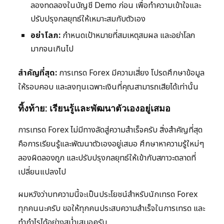
ลองทดลองในบัญชี Demo ก่อน เพื่อทำความเข้าใจและ
ปรับปรุงกลยุทธ์ให้เหมาะสมกับตัวเอง
อย่าโลภ:
กำหนดเป้าหมายที่สมเหตุสมผล และอย่าโลภ
มากจนเกินไป
สำคัญที่สุด:
การเทรด Forex มีความเสี่ยง โปรดศึกษาข้อมูล
ให้รอบคอบ และลงทุนเฉพาะเงินที่คุณสามารถเสียได้เท่านั้น
ทิ้งท้าย: เรียนรู้และพัฒนาตัวเองอยู่เสมอ
การเทรด Forex ไม่มีทางลัดสู่ความสำเร็จครับ สิ่งสำคัญที่สุด
คือการเรียนรู้และพัฒนาตัวเองอยู่เสมอ ศึกษาหาความรู้ใหม่ๆ
ลองผิดลองถูก และปรับปรุงกลยุทธ์ให้เข้ากับสภาวะตลาดที่
เปลี่ยนแปลงไป
ผมหวังว่าบทความนี้จะเป็นประโยชน์สำหรับนักเทรด Forex
ทุกคนนะครับ ขอให้ทุกคนประสบความสำเร็จในการเทรด และ
ทำกำไรได้อย่างสม่ำเสมอครับ