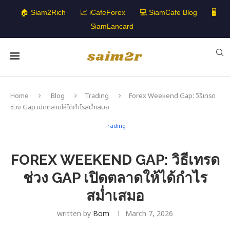
🏠 Siam2Rich
📈 iCafeForex
💻 SiamCafe Blog
🖥️
SiamLancard
Home
Blog
Trading
Forex Weekend Gap: วิธีเทรด
ช่วง Gap เปิดตลาดให้ได้กำไรสม่ำเสมอ
Trading
FOREX WEEKEND GAP: วิธีเทรด
ช่วง GAP เปิดตลาดให้ได้กำไร
สม่ำเสมอ
written by
Bom
March 7, 2026