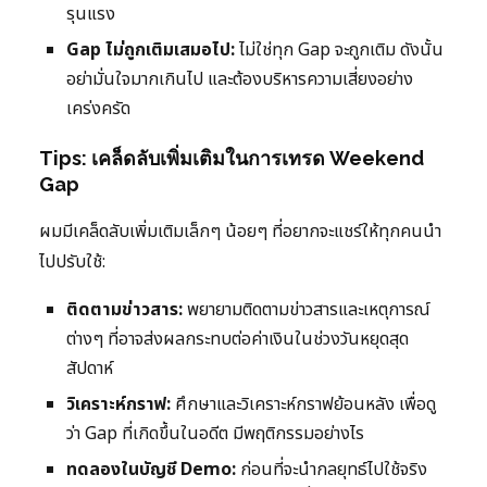
รุนแรง
Gap ไม่ถูกเติมเสมอไป:
ไม่ใช่ทุก Gap จะถูกเติม ดังนั้น
อย่ามั่นใจมากเกินไป และต้องบริหารความเสี่ยงอย่าง
เคร่งครัด
Tips: เคล็ดลับเพิ่มเติมในการเทรด Weekend
Gap
ผมมีเคล็ดลับเพิ่มเติมเล็กๆ น้อยๆ ที่อยากจะแชร์ให้ทุกคนนำ
ไปปรับใช้:
ติดตามข่าวสาร:
พยายามติดตามข่าวสารและเหตุการณ์
ต่างๆ ที่อาจส่งผลกระทบต่อค่าเงินในช่วงวันหยุดสุด
สัปดาห์
วิเคราะห์กราฟ:
ศึกษาและวิเคราะห์กราฟย้อนหลัง เพื่อดู
ว่า Gap ที่เกิดขึ้นในอดีต มีพฤติกรรมอย่างไร
ทดลองในบัญชี Demo:
ก่อนที่จะนำกลยุทธ์ไปใช้จริง