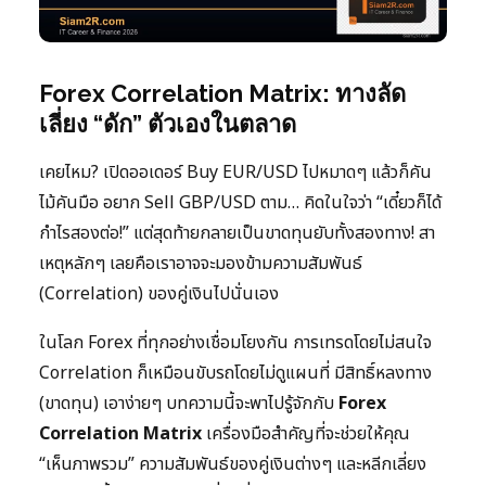
Forex Correlation Matrix: ทางลัด
เลี่ยง “ดัก” ตัวเองในตลาด
เคยไหม? เปิดออเดอร์ Buy EUR/USD ไปหมาดๆ แล้วก็คัน
ไม้คันมือ อยาก Sell GBP/USD ตาม… คิดในใจว่า “เดี๋ยวก็ได้
กำไรสองต่อ!” แต่สุดท้ายกลายเป็นขาดทุนยับทั้งสองทาง! สา
เหตุหลักๆ เลยคือเราอาจจะมองข้ามความสัมพันธ์
(Correlation) ของคู่เงินไปนั่นเอง
ในโลก Forex ที่ทุกอย่างเชื่อมโยงกัน การเทรดโดยไม่สนใจ
Correlation ก็เหมือนขับรถโดยไม่ดูแผนที่ มีสิทธิ์หลงทาง
(ขาดทุน) เอาง่ายๆ บทความนี้จะพาไปรู้จักกับ
Forex
Correlation Matrix
เครื่องมือสำคัญที่จะช่วยให้คุณ
“เห็นภาพรวม” ความสัมพันธ์ของคู่เงินต่างๆ และหลีกเลี่ยง