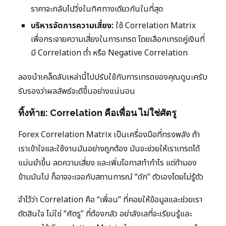
ราคาจะกลับไปวิ่งในทิศทางเดียวกันในที่สุด
บริหารจัดการความเสี่ยง:
ใช้ Correlation Matrix
เพื่อกระจายความเสี่ยงในการเทรด โดยเลือกเทรดคู่เงินที่
มี Correlation ต่ำ หรือ Negative Correlation
ลองนำเคล็ดลับเหล่านี้ไปปรับใช้กับการเทรดของคุณดูนะครับ
รับรองว่าผลลัพธ์จะดีขึ้นอย่างแน่นอน
ทิ้งท้าย: Correlation คือเพื่อน ไม่ใช่ศัตรู
Forex Correlation Matrix เป็นเครื่องมือที่ทรงพลัง ถ้า
เราเข้าใจและใช้งานมันอย่างถูกต้อง มันจะช่วยให้เราเทรดได้
แม่นยำขึ้น ลดความเสี่ยง และเพิ่มโอกาสทำกำไร แต่ถ้ามอง
ข้ามมันไป ก็อาจจะเจอกับสถานการณ์ “ดัก” ตัวเองโดยไม่รู้ตัว
จำไว้ว่า Correlation คือ “เพื่อน” ที่คอยให้ข้อมูลและช่วยเรา
ตัดสินใจ ไม่ใช่ “ศัตรู” ที่ต้องกลัว อย่าลังเลที่จะเรียนรู้และ