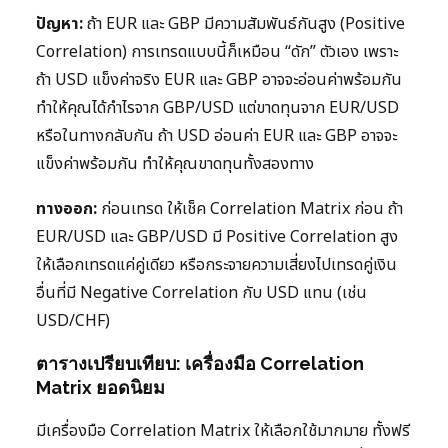
ปัญหา:
ถ้า EUR และ GBP มีความสัมพันธ์กันสูง (Positive
Correlation) การเทรดแบบนี้ก็เหมือน “ดัก” ตัวเอง เพราะ
ถ้า USD แข็งค่าจริง EUR และ GBP อาจจะอ่อนค่าพร้อมกัน
ทำให้คุณได้กำไรจาก GBP/USD แต่ขาดทุนจาก EUR/USD
หรือในทางกลับกัน ถ้า USD อ่อนค่า EUR และ GBP อาจจะ
แข็งค่าพร้อมกัน ทำให้คุณขาดทุนทั้งสองทาง
ทางออก:
ก่อนเทรด ให้เช็ค Correlation Matrix ก่อน ถ้า
EUR/USD และ GBP/USD มี Positive Correlation สูง
ให้เลือกเทรดแค่คู่เดียว หรือกระจายความเสี่ยงไปเทรดคู่เงิน
อื่นที่มี Negative Correlation กับ USD แทน (เช่น
USD/CHF)
ตารางเปรียบเทียบ: เครื่องมือ Correlation
Matrix ยอดนิยม
มีเครื่องมือ Correlation Matrix ให้เลือกใช้มากมาย ทั้งฟรี