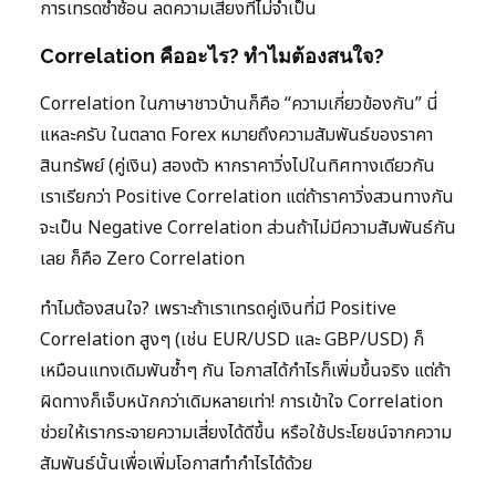
การเทรดซ้ำซ้อน ลดความเสี่ยงที่ไม่จำเป็น
Correlation คืออะไร? ทำไมต้องสนใจ?
Correlation ในภาษาชาวบ้านก็คือ “ความเกี่ยวข้องกัน” นี่
แหละครับ ในตลาด Forex หมายถึงความสัมพันธ์ของราคา
สินทรัพย์ (คู่เงิน) สองตัว หากราคาวิ่งไปในทิศทางเดียวกัน
เราเรียกว่า Positive Correlation แต่ถ้าราคาวิ่งสวนทางกัน
จะเป็น Negative Correlation ส่วนถ้าไม่มีความสัมพันธ์กัน
เลย ก็คือ Zero Correlation
ทำไมต้องสนใจ? เพราะถ้าเราเทรดคู่เงินที่มี Positive
Correlation สูงๆ (เช่น EUR/USD และ GBP/USD) ก็
เหมือนแทงเดิมพันซ้ำๆ กัน โอกาสได้กำไรก็เพิ่มขึ้นจริง แต่ถ้า
ผิดทางก็เจ็บหนักกว่าเดิมหลายเท่า! การเข้าใจ Correlation
ช่วยให้เรากระจายความเสี่ยงได้ดีขึ้น หรือใช้ประโยชน์จากความ
สัมพันธ์นั้นเพื่อเพิ่มโอกาสทำกำไรได้ด้วย