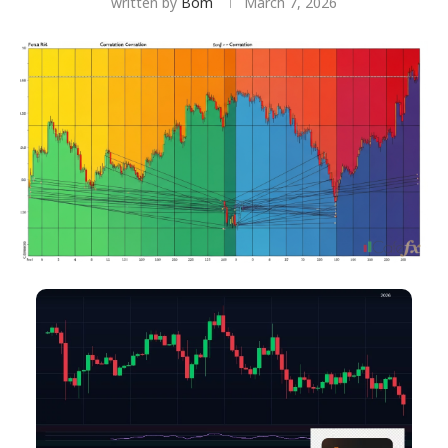
written by
Bom
March 7, 2026