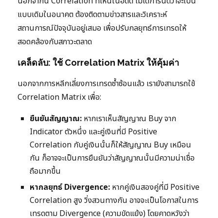
นอกจากนี้ Correlation ที่เห็นในอดีต ไม่ได้การันตีว่าจะเป็น
แบบเดิมในอนาคต ต้องติดตามข่าวสารและวิเคราะห์
สถานการณ์ปัจจุบันอยู่เสมอ เพื่อปรับกลยุทธ์การเทรดให้
สอดคล้องกับสภาวะตลาด
เคล็ดลับ: ใช้ Correlation Matrix ให้คุ้มค่า
นอกจากการหลีกเลี่ยงการเทรดซ้ำซ้อนแล้ว เรายังสามารถใช้
Correlation Matrix เพื่อ:
ยืนยันสัญญาณ:
หากเราเห็นสัญญาณ Buy จาก
Indicator ตัวหนึ่ง และคู่เงินที่มี Positive
Correlation กับคู่เงินนั้นก็ให้สัญญาณ Buy เหมือน
กัน ก็อาจจะเป็นการยืนยันว่าสัญญาณนั้นมีความน่าเชื่อ
ถือมากขึ้น
หากลยุทธ์ Divergence:
หากคู่เงินสองคู่ที่มี Positive
Correlation สูง วิ่งสวนทางกัน อาจจะเป็นโอกาสในการ
เทรดตาม Divergence (ความขัดแย้ง) โดยคาดหวังว่า