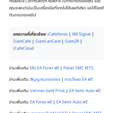
ทดลองใช้ Correlation Matrix ในการเทรดของคุณ แล้ว
คุณจะพบว่ามันเป็นเครื่องมือที่ขาดไม่ได้เลยทีเดียว ขอให้โชคดี
กับการเทรดครับ!
บทความที่เกี่ยวข้อง:
iCafeForex
|
XM Signal
|
SiamCafe
|
SiamLanCard
|
Siam2R
|
iCafeCloud
อ่านเพิ่มเติม:
โค้ด EA Forex ฟรี
|
Panel SMC MT5
อ่านเพิ่มเติม:
สัญญาณเทรดทอง
|
ดาวน์โหลด EA ฟรี
อ่านเพิ่มเติม:
ราคาทอง Gold Price
|
EA Semi-Auto ฟรี
อ่านเพิ่มเติม:
EA Forex ฟรี
|
EA Semi-Auto ฟรี