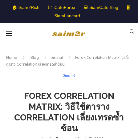
🏠 Siam2Rich
📈 iCafeForex
💻 SiamCafe Blog
🖥️
SiamLancard
Home
Blog
วิเคราะห์
Forex Correlation Matrix: วิธีใช้
ตาราง Correlation เลี่ยงเทรดซ้ำซ้อน
วิเคราะห์
FOREX CORRELATION
MATRIX: วิธีใช้ตาราง
CORRELATION เลี่ยงเทรดซ้ำ
ซ้อน