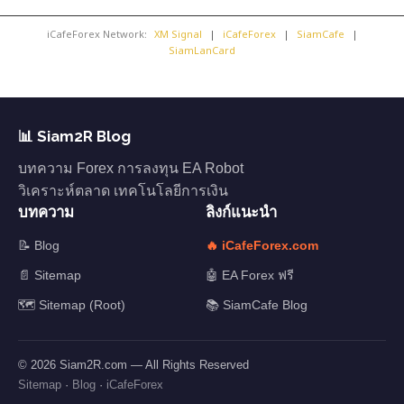
iCafeForex Network:
XM Signal
|
iCafeForex
|
SiamCafe
|
SiamLanCard
📊 Siam2R Blog
บทความ Forex การลงทุน EA Robot
วิเคราะห์ตลาด เทคโนโลยีการเงิน
บทความ
ลิงก์แนะนำ
📝 Blog
🔥 iCafeForex.com
📄 Sitemap
🤖 EA Forex ฟรี
🗺️ Sitemap (Root)
📚 SiamCafe Blog
© 2026 Siam2R.com — All Rights Reserved
Sitemap
·
Blog
·
iCafeForex