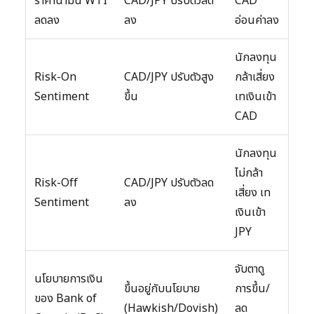
ราคาน้ำมัน WTI
CAD/JPY ปรับตัวลด
CAD
ลดลง
ลง
อ่อนค่าลง
นักลงทุน
Risk-On
CAD/JPY ปรับตัวสูง
กล้าเสี่ยง
Sentiment
ขึ้น
เทเงินเข้า
CAD
นักลงทุน
ไม่กล้า
Risk-Off
CAD/JPY ปรับตัวลด
เสี่ยง เท
Sentiment
ลง
เงินเข้า
JPY
จับตาดู
นโยบายการเงิน
ขึ้นอยู่กับนโยบาย
การขึ้น/
ของ Bank of
(Hawkish/Dovish)
ลด