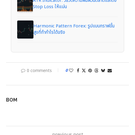
ATR Indicator: วิธีวัดความผันผวนตลาดและตั้ง
Stop Loss ให้แม่น
Harmonic Pattern Forex: รูปแบบกราฟขั้น
สูงที่ทำกำไรได้จริง
0 comments
0
BOM
previous post