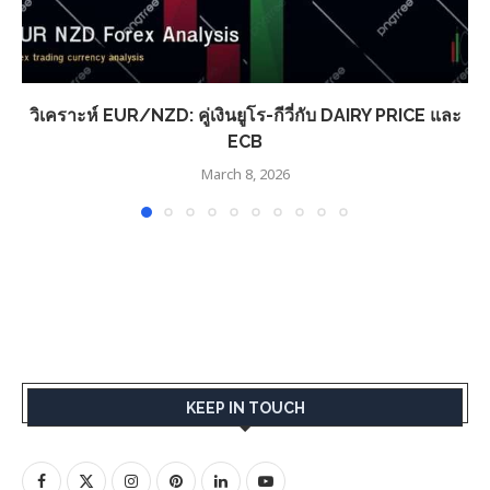
วิเคราะห์ EUR/NZD: คู่เงินยูโร-กีวี่กับ DAIRY PRICE และ
ECB
March 8, 2026
KEEP IN TOUCH