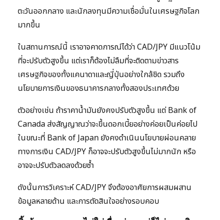
ตะวันออกกลาง และนักลงทุนมีความเชื่อมั่นในเศรษฐกิจโลก
มากขึ้น
ในสถานการณ์นี้ เราอาจคาดการณ์ได้ว่า CAD/JPY มีแนวโน้ม
ที่จะปรับตัวสูงขึ้น แต่เราก็ต้องไม่ลืมที่จะติดตามข่าวสาร
เศรษฐกิจของทั้งแคนาดาและญี่ปุ่นอย่างใกล้ชิด รวมถึง
นโยบายการเงินของธนาคารกลางทั้งสองประเทศด้วย
ตัวอย่างเช่น ถ้าราคาน้ำมันยังคงปรับตัวสูงขึ้น แต่ Bank of
Canada ส่งสัญญาณว่าจะขึ้นดอกเบี้ยอย่างค่อยเป็นค่อยไป
ในขณะที่ Bank of Japan ยังคงดำเนินนโยบายผ่อนคลาย
ทางการเงิน CAD/JPY ก็อาจจะปรับตัวสูงขึ้นไม่มากนัก หรือ
อาจจะปรับตัวลดลงด้วยซ้ำ
ดังนั้นการวิเคราะห์ CAD/JPY จึงต้องอาศัยการผสมผสาน
ข้อมูลหลายด้าน และการตัดสินใจอย่างรอบคอบ