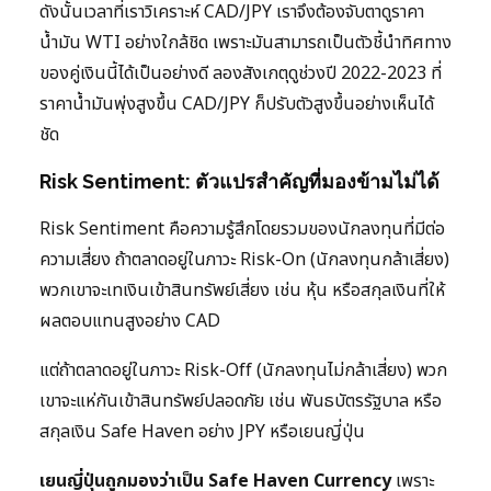
ดังนั้นเวลาที่เราวิเคราะห์ CAD/JPY เราจึงต้องจับตาดูราคา
น้ำมัน WTI อย่างใกล้ชิด เพราะมันสามารถเป็นตัวชี้นำทิศทาง
ของคู่เงินนี้ได้เป็นอย่างดี ลองสังเกตุดูช่วงปี 2022-2023 ที่
ราคาน้ำมันพุ่งสูงขึ้น CAD/JPY ก็ปรับตัวสูงขึ้นอย่างเห็นได้
ชัด
Risk Sentiment: ตัวแปรสำคัญที่มองข้ามไม่ได้
Risk Sentiment คือความรู้สึกโดยรวมของนักลงทุนที่มีต่อ
ความเสี่ยง ถ้าตลาดอยู่ในภาวะ Risk-On (นักลงทุนกล้าเสี่ยง)
พวกเขาจะเทเงินเข้าสินทรัพย์เสี่ยง เช่น หุ้น หรือสกุลเงินที่ให้
ผลตอบแทนสูงอย่าง CAD
แต่ถ้าตลาดอยู่ในภาวะ Risk-Off (นักลงทุนไม่กล้าเสี่ยง) พวก
เขาจะแห่กันเข้าสินทรัพย์ปลอดภัย เช่น พันธบัตรรัฐบาล หรือ
สกุลเงิน Safe Haven อย่าง JPY หรือเยนญี่ปุ่น
เยนญี่ปุ่นถูกมองว่าเป็น Safe Haven Currency
เพราะ