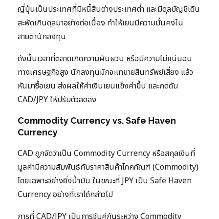
ญี่ปุ่นเป็นประเทศที่มีหนี้สินต่างประเทศต่ำ และมีดุลบัญชีเดิน
สะพัดเกินดุลมาอย่างต่อเนื่อง ทำให้เยนมีความมั่นคงใน
สายตานักลงทุน
ดังนั้นเวลาที่ตลาดเกิดความผันผวน หรือมีความไม่แน่นอน
ทางเศรษฐกิจสูง นักลงทุนมักจะเทขายสินทรัพย์เสี่ยง แล้ว
หันมาซื้อเยน ส่งผลให้ค่าเงินเยนแข็งค่าขึ้น และกดดัน
CAD/JPY ให้ปรับตัวลดลง
Commodity Currency vs. Safe Haven
Currency
CAD ถูกจัดว่าเป็น Commodity Currency หรือสกุลเงินที่
มูลค่ามีความสัมพันธ์กับราคาสินค้าโภคภัณฑ์ (Commodity)
โดยเฉพาะอย่างยิ่งน้ำมัน ในขณะที่ JPY เป็น Safe Haven
Currency อย่างที่เราได้กล่าวไป
การที่ CAD/JPY เป็นการจับคู่กันระหว่าง Commodity