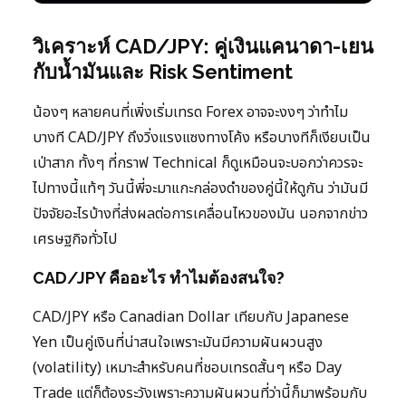
วิเคราะห์ CAD/JPY: คู่เงินแคนาดา-เยน
กับน้ำมันและ Risk Sentiment
น้องๆ หลายคนที่เพิ่งเริ่มเทรด Forex อาจจะงงๆ ว่าทำไม
บางที CAD/JPY ถึงวิ่งแรงแซงทางโค้ง หรือบางทีก็เงียบเป็น
เป่าสาก ทั้งๆ ที่กราฟ Technical ก็ดูเหมือนจะบอกว่าควรจะ
ไปทางนี้แท้ๆ วันนี้พี่จะมาแกะกล่องดำของคู่นี้ให้ดูกัน ว่ามันมี
ปัจจัยอะไรบ้างที่ส่งผลต่อการเคลื่อนไหวของมัน นอกจากข่าว
เศรษฐกิจทั่วไป
CAD/JPY คืออะไร ทำไมต้องสนใจ?
CAD/JPY หรือ Canadian Dollar เทียบกับ Japanese
Yen เป็นคู่เงินที่น่าสนใจเพราะมันมีความผันผวนสูง
(volatility) เหมาะสำหรับคนที่ชอบเทรดสั้นๆ หรือ Day
Trade แต่ก็ต้องระวังเพราะความผันผวนที่ว่านี้ก็มาพร้อมกับ