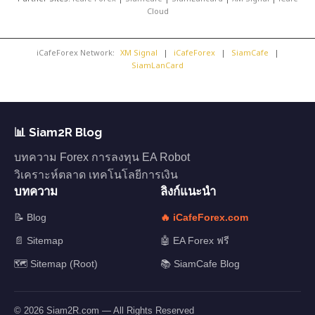
Cloud
iCafeForex Network:
XM Signal
|
iCafeForex
|
SiamCafe
|
SiamLanCard
📊 Siam2R Blog
บทความ Forex การลงทุน EA Robot
วิเคราะห์ตลาด เทคโนโลยีการเงิน
บทความ
ลิงก์แนะนำ
📝 Blog
🔥 iCafeForex.com
📄 Sitemap
🤖 EA Forex ฟรี
🗺️ Sitemap (Root)
📚 SiamCafe Blog
© 2026 Siam2R.com — All Rights Reserved