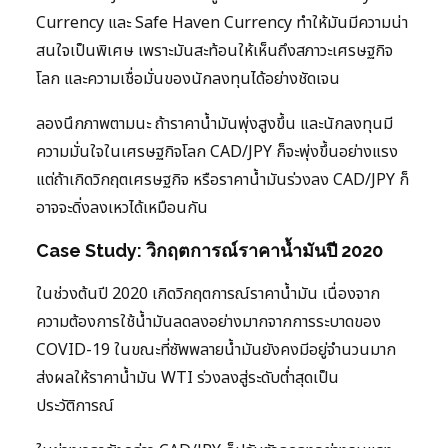
Currency และ Safe Haven Currency ทำให้มันมีความน่า
สนใจเป็นพิเศษ เพราะมันสะท้อนให้เห็นถึงสภาวะเศรษฐกิจ
โลก และความเชื่อมั่นของนักลงทุนได้อย่างชัดเจน
ลองนึกภาพตามนะ ถ้าราคาน้ำมันพุ่งสูงขึ้น และนักลงทุนมี
ความมั่นใจในเศรษฐกิจโลก CAD/JPY ก็จะพุ่งขึ้นอย่างแรง
แต่ถ้าเกิดวิกฤตเศรษฐกิจ หรือราคาน้ำมันร่วงลง CAD/JPY ก็
อาจจะดิ่งลงเหวได้เหมือนกัน
Case Study: วิกฤตการณ์ราคาน้ำมันปี 2020
ในช่วงต้นปี 2020 เกิดวิกฤตการณ์ราคาน้ำมัน เนื่องจาก
ความต้องการใช้น้ำมันลดลงอย่างมากจากการระบาดของ
COVID-19 ในขณะที่ซัพพลายน้ำมันยังคงมีอยู่จำนวนมาก
ส่งผลให้ราคาน้ำมัน WTI ร่วงลงสู่ระดับต่ำสุดเป็น
ประวัติการณ์