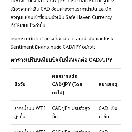
ในช่วงเวลาดังกล่าว CAD/JPY ก็ปรับตัวลดลงอย่างรุนแรง
เนื่องจากค่าเงิน CAD อ่อนค่าลงตามราคาน้ำมัน และนัก
ลงทุนแห่กันเข้าซื้อเยนซึ่งเป็น Safe Haven Currency
ทำให้เยนแข็งค่าขึ้น
เหตุการณ์นี้เป็นตัวอย่างที่ชัดเจนว่า ราคาน้ำมัน และ Risk
Sentiment มีผลกระทบต่อ CAD/JPY อย่างไร
ตารางเปรียบเทียบปัจจัยที่ส่งผลต่อ CAD/JPY
ผลกระทบต่อ
ปัจจัย
CAD/JPY (โดย
หมายเหตุ
ทั่วไป)
ราคาน้ำมัน WTI
CAD/JPY ปรับตัวสูง
CAD แข็ง
สูงขึ้น
ขึ้น
ค่าขึ้น