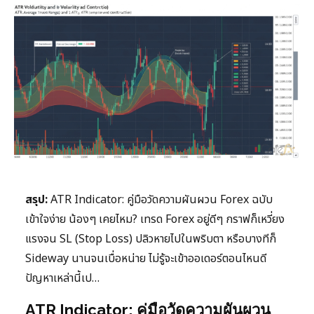
สรุป:
ATR Indicator: คู่มือวัดความผันผวน Forex ฉบับ
เข้าใจง่าย น้องๆ เคยไหม? เทรด Forex อยู่ดีๆ กราฟก็เหวี่ยง
แรงจน SL (Stop Loss) ปลิวหายไปในพริบตา หรือบางทีก็
Sideway นานจนเบื่อหน่าย ไม่รู้จะเข้าออเดอร์ตอนไหนดี
ปัญหาเหล่านี้เป…
ATR Indicator: คู่มือวัดความผันผวน