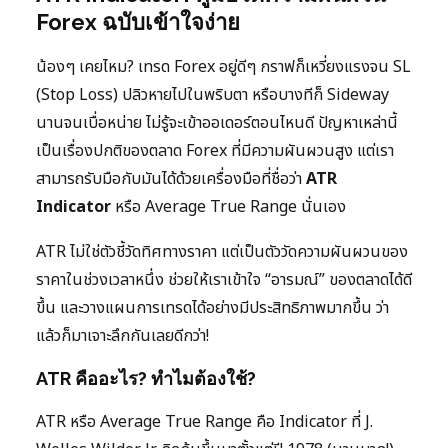
Forex ฉบับเข้าใจง่าย
น้องๆ เคยไหม? เทรด Forex อยู่ดีๆ กราฟก็เหวี่ยงแรงจน SL
(Stop Loss) ปลิวหายไปในพริบตา หรือบางทีก็ Sideway
นานจนเบื่อหน่าย ไม่รู้จะเข้าออเดอร์ตอนไหนดี ปัญหาเหล่านี้
เป็นเรื่องปกติของตลาด Forex ที่มีความผันผวนสูง แต่เรา
สามารถรับมือกับมันได้ด้วยเครื่องมือที่ชื่อว่า
ATR
Indicator
หรือ Average True Range นั่นเอง
ATR ไม่ใช่ตัวชี้วัดทิศทางราคา แต่เป็นตัววัดความผันผวนของ
ราคาในช่วงเวลาหนึ่ง ช่วยให้เราเข้าใจ “อารมณ์” ของตลาดได้ดี
ขึ้น และวางแผนการเทรดได้อย่างมีประสิทธิภาพมากขึ้น ว่า
แล้วก็มาเจาะลึกกันเลยดีกว่า!
ATR คืออะไร? ทำไมต้องใช้?
ATR หรือ Average True Range คือ Indicator ที่ J.