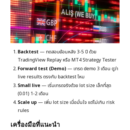
Backtest
— ทดสอบย้อนหลัง 3-5 ปี ด้วย
TradingView Replay หรือ MT4 Strategy Tester
Forward test (Demo)
— เทรด demo 3 เดือน ดูว่า
live results ตรงกับ backtest ไหม
Small live
— เริ่มเทรดจริงด้วย lot size เล็กที่สุด
(0.01) 1-2 เดือน
Scale up
— เพิ่ม lot size เมื่อมั่นใจ แต่ไม่เกิน risk
rules
เครื่องมือที่แนะนำ