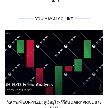
FOREX
YOU MAY ALSO LIKE
วิเคราะห์ EUR/NZD: คู่เงินยูโร-กีวี่กับ DAIRY PRICE และ