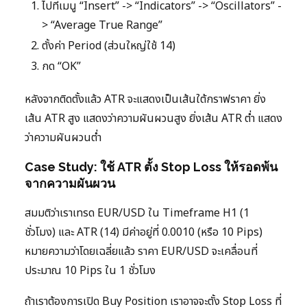
ไปที่เมนู “Insert” -> “Indicators” -> “Oscillators” -
> “Average True Range”
ตั้งค่า Period (ส่วนใหญ่ใช้ 14)
กด “OK”
หลังจากติดตั้งแล้ว ATR จะแสดงเป็นเส้นใต้กราฟราคา ยิ่ง
เส้น ATR สูง แสดงว่าความผันผวนสูง ยิ่งเส้น ATR ต่ำ แสดง
ว่าความผันผวนต่ำ
Case Study: ใช้ ATR ตั้ง Stop Loss ให้รอดพ้น
จากความผันผวน
สมมติว่าเราเทรด EUR/USD ใน Timeframe H1 (1
ชั่วโมง) และ ATR (14) มีค่าอยู่ที่ 0.0010 (หรือ 10 Pips)
หมายความว่าโดยเฉลี่ยแล้ว ราคา EUR/USD จะเคลื่อนที่
ประมาณ 10 Pips ใน 1 ชั่วโมง
ถ้าเราต้องการเปิด Buy Position เราอาจจะตั้ง Stop Loss ที่