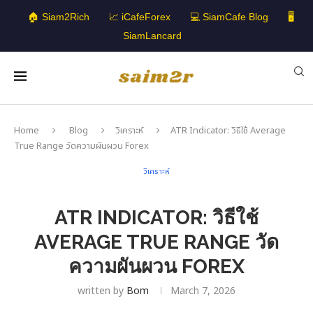
🏠 Siam2Rich
📈 iCafeForex
💻 SiamCafe Blog
🖥️
SiamLancard
Home
Blog
วิเคราะห์
ATR Indicator: วิธีใช้ Average
True Range วัดความผันผวน Forex
วิเคราะห์
ATR INDICATOR: วิธีใช้
AVERAGE TRUE RANGE วัด
ความผันผวน FOREX
written by
Bom
March 7, 2026