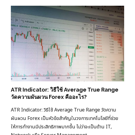
ATR Indicator: วิธีใช้ Average True Range
วัดความผันผวน Forex คืออะไร?
ATR Indicator: วิธีใช้ Average True Range วัดความ
ผันผวน Forex เป็นหัวข้อสำคัญในวงการเทคโนโลยีที่ช่วย
ให้การทำงานมีประสิทธิภาพมากขึ้น ไม่ว่าจะเป็นด้าน IT,