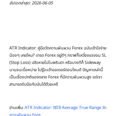
อัปเดตล่าสุด: 2026-06-05
ATR Indicator: คู่มือวัดความผันผวน Forex ฉบับเข้าใจง่าย
น้องๆ เคยไหม? เทรด Forex อยู่ดีๆ กราฟก็เหวี่ยงแรงจน SL
(Stop Loss) ปลิวหายไปในพริบตา หรือบางทีก็ Sideway
นานจนเบื่อหน่าย ไม่รู้จะเข้าออเดอร์ตอนไหนดี ปัญหาเหล่านี้
เป็นเรื่องปกติของตลาด Forex ที่มีความผันผวนสูง แต่เรา
สามารถรับมือกับมันได้ด้วยเครื
อ่านเพิ่ม:
ATR Indicator: วิธีใช้ Average True Range วัด
ความผันผวน Fore