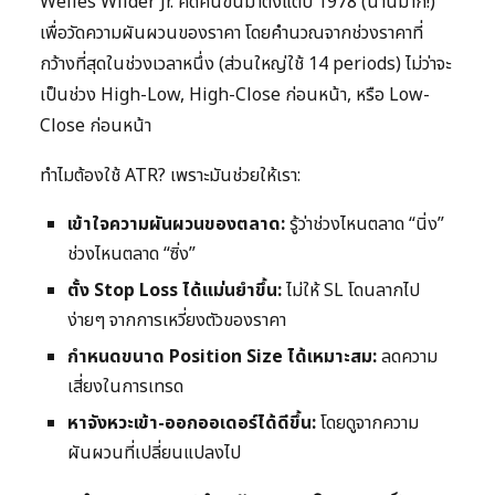
Welles Wilder Jr. คิดค้นขึ้นมาตั้งแต่ปี 1978 (นานมาก!)
เพื่อวัดความผันผวนของราคา โดยคำนวณจากช่วงราคาที่
กว้างที่สุดในช่วงเวลาหนึ่ง (ส่วนใหญ่ใช้ 14 periods) ไม่ว่าจะ
เป็นช่วง High-Low, High-Close ก่อนหน้า, หรือ Low-
Close ก่อนหน้า
ทำไมต้องใช้ ATR? เพราะมันช่วยให้เรา:
เข้าใจความผันผวนของตลาด:
รู้ว่าช่วงไหนตลาด “นิ่ง”
ช่วงไหนตลาด “ซิ่ง”
ตั้ง Stop Loss ได้แม่นยำขึ้น:
ไม่ให้ SL โดนลากไป
ง่ายๆ จากการเหวี่ยงตัวของราคา
กำหนดขนาด Position Size ได้เหมาะสม:
ลดความ
เสี่ยงในการเทรด
หาจังหวะเข้า-ออกออเดอร์ได้ดีขึ้น:
โดยดูจากความ
ผันผวนที่เปลี่ยนแปลงไป