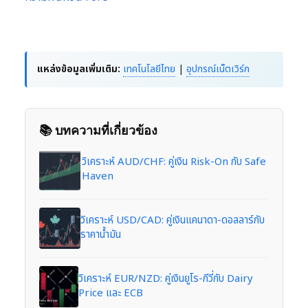
แหล่งข้อมูลเพิ่มเติม:
เทคโนโลยีไทย
|
อุปกรณ์เน็ตเวิร์ก
📚 บทความที่เกี่ยวข้อง
วิเคราะห์ AUD/CHF: คู่เงิน Risk-On กับ Safe
Haven
วิเคราะห์ USD/CAD: คู่เงินแคนาดา-ดอลลาร์กับ
ราคาน้ำมัน
วิเคราะห์ EUR/NZD: คู่เงินยูโร-กีวี่กับ Dairy
Price และ ECB