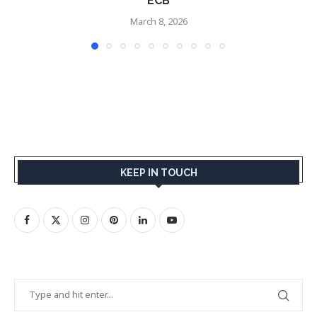
ECB
March 8, 2026
KEEP IN TOUCH