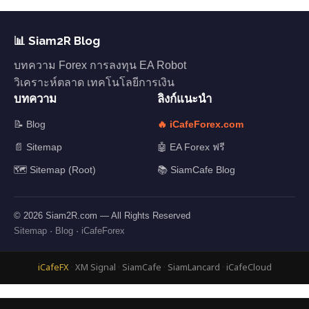
📊 Siam2R Blog
บทความ Forex การลงทุน EA Robot
วิเคราะห์ตลาด เทคโนโลยีการเงิน
บทความ
ลิงก์แนะนำ
📝 Blog
🔥 iCafeForex.com
📄 Sitemap
🤖 EA Forex ฟรี
🗺️ Sitemap (Root)
📚 SiamCafe Blog
© 2026 Siam2R.com — All Rights Reserved
Sitemap
·
Blog
·
iCafeForex
iCafeFX
·
XM Signal
·
SiamCafe
·
SiamLancard
·
iCafeCloud