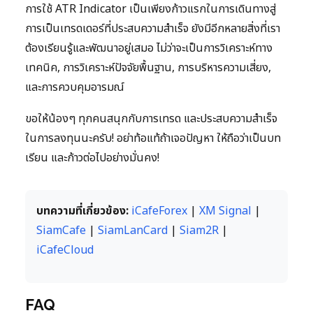
การใช้ ATR Indicator เป็นเพียงก้าวแรกในการเดินทางสู่
การเป็นเทรดเดอร์ที่ประสบความสำเร็จ ยังมีอีกหลายสิ่งที่เรา
ต้องเรียนรู้และพัฒนาอยู่เสมอ ไม่ว่าจะเป็นการวิเคราะห์ทาง
เทคนิค, การวิเคราะห์ปัจจัยพื้นฐาน, การบริหารความเสี่ยง,
และการควบคุมอารมณ์
ขอให้น้องๆ ทุกคนสนุกกับการเทรด และประสบความสำเร็จ
ในการลงทุนนะครับ! อย่าท้อแท้ถ้าเจอปัญหา ให้ถือว่าเป็นบท
เรียน และก้าวต่อไปอย่างมั่นคง!
บทความที่เกี่ยวข้อง:
iCafeForex
|
XM Signal
|
SiamCafe
|
SiamLanCard
|
Siam2R
|
iCafeCloud
FAQ