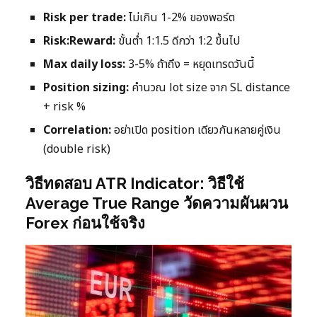
Risk per trade:
ไม่เกิน 1-2% ของพอร์ต
Risk:Reward:
ขั้นต่ำ 1:1.5 ดีกว่า 1:2 ขึ้นไป
Max daily loss:
3-5% ถ้าถึง = หยุดเทรดวันนี้
Position sizing:
คำนวณ lot size จาก SL distance
+ risk %
Correlation:
อย่าเปิด position เดียวกันหลายคู่เงิน
(double risk)
วิธีทดสอบ ATR Indicator: วิธีใช้
Average True Range วัดความผันผวน
Forex ก่อนใช้จริง