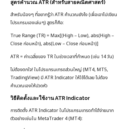
สูตรคำนวณ ATR (สำหรับสายคณิตศาสตร์)
สำหรับน้องๆ ที่อยากรู้ว่า ATR คำนวณยังไง (เผื่อเอาไปเขียน
โปรแกรมเองเล่นๆ) สูตรก็คือ:
True Range (TR) = Max[(High – Low), abs(High –
Close ก่อนหน้า), abs(Low – Close ก่อนหน้า)]
ATR = ค่าเฉลี่ยของ TR ในช่วงเวลาที่กำหนด (เช่น 14 วัน)
ไม่ต้องตกใจ! ในโปรแกรมเทรดส่วนใหญ่ (MT4, MT5,
TradingView) มี ATR Indicator ให้ใช้ได้เลย ไม่ต้อง
คำนวณเองให้ปวดหัว
วิธีติดตั้งและใช้งาน ATR Indicator
การติดตั้ง ATR Indicator ในโปรแกรมเทรดทำได้ง่ายมาก
ตัวอย่างเช่นใน MetaTrader 4 (MT4):