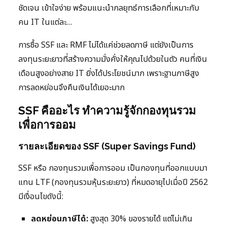
ชัดเจน เข้าใจง่าย พร้อมแนะนำกลยุทธ์การเลือกที่เหมาะกับ
คน IT ในแต่ละ…
การซื้อ SSF และ RMF ไม่ได้แค่ช่วยลดภาษี แต่ยังเป็นการ
ลงทุนระยะยาวที่สร้างความมั่งคั่งให้คุณไปด้วยในตัว คนที่เงิน
เดือนสูงอย่างสาย IT ยิ่งได้ประโยชน์มาก เพราะฐานภาษีสูง
การลดหย่อนจึงคืนเงินได้เยอะมาก
SSF คืออะไร ทำความรู้จักกองทุนรวม
เพื่อการออม
รายละเอียดของ SSF (Super Savings Fund)
SSF หรือ กองทุนรวมเพื่อการออม เป็นกองทุนที่ออกแบบมา
แทน LTF (กองทุนรวมหุ้นระยะยาว) ที่หมดอายุไปเมื่อปี 2562
มีเงื่อนไขดังนี้:
ลดหย่อนภาษีได้:
สูงสุด 30% ของรายได้ แต่ไม่เกิน