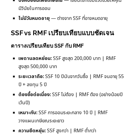
บังคับออมเพื่อเกษียณ
— เงื่อนไขที่เข้มงวดช่วยให้คุณ
มีวินัยในการออม
ไม่มีวันหมดอายุ
— ต่างจาก SSF ที่อาจหมดอายุ
SSF vs RMF เปรียบเทียบแบบชัดเจน
ตารางเปรียบเทียบ SSF กับ RMF
เพดานลดหย่อน:
SSF สูงสุด 200,000 บาท | RMF
สูงสุด 500,000 บาท
ระยะเวลาถือ:
SSF 10 ปีนับจากวันซื้อ | RMF จนอายุ 55
ปี + ลงทุน 5 ปี
ต้องซื้อต่อเนื่อง:
SSF ไม่ต้อง | RMF ต้อง (อย่างน้อยปี
เว้นปี)
เหมาะกับ:
SSF การออมระยะกลาง 10 ปี | RMF
วางแผนเกษียณระยะยาว
ความยืดหยุ่น:
SSF สูงกว่า | RMF ต่ำกว่า