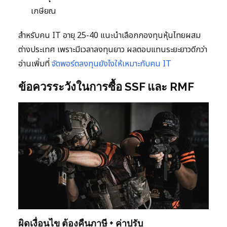
เกษียณ
สำหรับคน IT อายุ 25-40 แนะนำเลือกกองทุนหุ้นไทยผสม
ต่างประเทศ เพราะมีเวลาลงทุนยาว ผลตอบแทนระยะยาวดีกว่า
อ่านเพิ่มที่
จัดพอร์ตลงทุนยังไงให้เหมาะกับคน IT
ข้อควรระวังในการซื้อ SSF และ RMF
ผิดเงื่อนไข ต้องคืนภาษี + ค่าปรับ