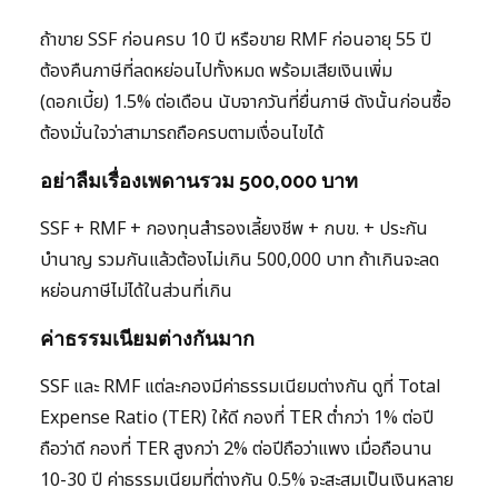
ถ้าขาย SSF ก่อนครบ 10 ปี หรือขาย RMF ก่อนอายุ 55 ปี
ต้องคืนภาษีที่ลดหย่อนไปทั้งหมด พร้อมเสียเงินเพิ่ม
(ดอกเบี้ย) 1.5% ต่อเดือน นับจากวันที่ยื่นภาษี ดังนั้นก่อนซื้อ
ต้องมั่นใจว่าสามารถถือครบตามเงื่อนไขได้
อย่าลืมเรื่องเพดานรวม 500,000 บาท
SSF + RMF + กองทุนสำรองเลี้ยงชีพ + กบข. + ประกัน
บำนาญ รวมกันแล้วต้องไม่เกิน 500,000 บาท ถ้าเกินจะลด
หย่อนภาษีไม่ได้ในส่วนที่เกิน
ค่าธรรมเนียมต่างกันมาก
SSF และ RMF แต่ละกองมีค่าธรรมเนียมต่างกัน ดูที่ Total
Expense Ratio (TER) ให้ดี กองที่ TER ต่ำกว่า 1% ต่อปี
ถือว่าดี กองที่ TER สูงกว่า 2% ต่อปีถือว่าแพง เมื่อถือนาน
10-30 ปี ค่าธรรมเนียมที่ต่างกัน 0.5% จะสะสมเป็นเงินหลาย