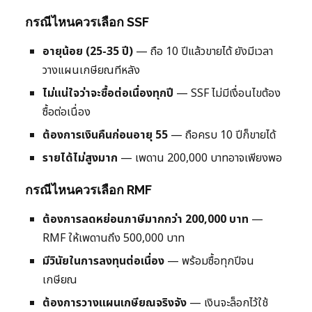
กรณีไหนควรเลือก SSF
อายุน้อย (25-35 ปี)
— ถือ 10 ปีแล้วขายได้ ยังมีเวลา
วางแผนเกษียณทีหลัง
ไม่แน่ใจว่าจะซื้อต่อเนื่องทุกปี
— SSF ไม่มีเงื่อนไขต้อง
ซื้อต่อเนื่อง
ต้องการเงินคืนก่อนอายุ 55
— ถือครบ 10 ปีก็ขายได้
รายได้ไม่สูงมาก
— เพดาน 200,000 บาทอาจเพียงพอ
กรณีไหนควรเลือก RMF
ต้องการลดหย่อนภาษีมากกว่า 200,000 บาท
—
RMF ให้เพดานถึง 500,000 บาท
มีวินัยในการลงทุนต่อเนื่อง
— พร้อมซื้อทุกปีจน
เกษียณ
ต้องการวางแผนเกษียณจริงจัง
— เงินจะล็อกไว้ใช้