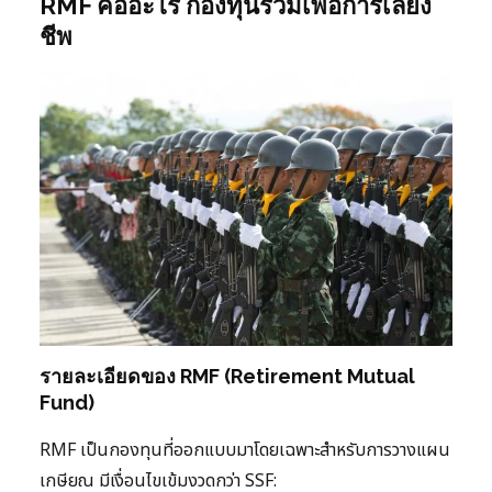
RMF คืออะไร กองทุนรวมเพื่อการเลี้ยง
ชีพ
รายละเอียดของ RMF (Retirement Mutual
Fund)
RMF เป็นกองทุนที่ออกแบบมาโดยเฉพาะสำหรับการวางแผน
เกษียณ มีเงื่อนไขเข้มงวดกว่า SSF: