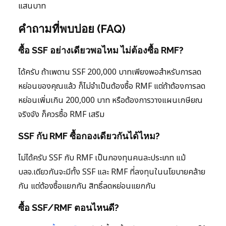
แสนบาท
คำถามที่พบบ่อย (FAQ)
ซื้อ SSF อย่างเดียวพอไหม ไม่ต้องซื้อ RMF?
ได้ครับ ถ้าเพดาน SSF 200,000 บาทเพียงพอสำหรับการลด
หย่อนของคุณแล้ว ก็ไม่จำเป็นต้องซื้อ RMF แต่ถ้าต้องการลด
หย่อนเพิ่มเกิน 200,000 บาท หรือต้องการวางแผนเกษียณ
จริงจัง ก็ควรซื้อ RMF เสริม
SSF กับ RMF ซื้อกองเดียวกันได้ไหม?
ไม่ได้ครับ SSF กับ RMF เป็นกองทุนคนละประเภท แม้
บลจ.เดียวกันจะมีทั้ง SSF และ RMF ที่ลงทุนในนโยบายคล้าย
กัน แต่ต้องซื้อแยกกัน สิทธิ์ลดหย่อนแยกกัน
ซื้อ SSF/RMF ตอนไหนดี?