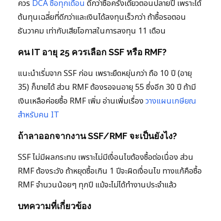
ควร
DCA ซื้อทุกเดือน
ดีกว่าซื้อครั้งเดียวตอนปลายปี เพราะได้
ต้นทุนเฉลี่ยที่ดีกว่าและเงินได้ลงทุนเร็วกว่า ถ้าซื้อรอตอน
ธันวาคม เท่ากับเสียโอกาสในการลงทุน 11 เดือน
คน IT อายุ 25 ควรเลือก SSF หรือ RMF?
แนะนำเริ่มจาก SSF ก่อน เพราะยืดหยุ่นกว่า ถือ 10 ปี (อายุ
35) ก็ขายได้ ส่วน RMF ต้องรอจนอายุ 55 ซึ่งอีก 30 ปี ถ้ามี
เงินเหลือค่อยซื้อ RMF เพิ่ม อ่านเพิ่มเรื่อง
วางแผนเกษียณ
สำหรับคน IT
ถ้าลาออกจากงาน SSF/RMF จะเป็นยังไง?
SSF ไม่มีผลกระทบ เพราะไม่มีเงื่อนไขต้องซื้อต่อเนื่อง ส่วน
RMF ต้องระวัง ถ้าหยุดซื้อเกิน 1 ปีจะผิดเงื่อนไข ทางแก้คือซื้อ
RMF จำนวนน้อยๆ ทุกปี แม้จะไม่ได้ทำงานประจำแล้ว
บทความที่เกี่ยวข้อง