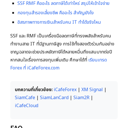
SSF RMF คืออะไร ลดภาษีได้เท่าไหร่ สรุปให้เข้าใจง่าย
กองทุนสำรองเลี้ยงชีพ คืออะไร สำคัญยังไง
อิสรภาพทางการเงินสำหรับคน IT ทำได้จริงไหม
SSF และ RMF เป็นเครื่องมือลดภาษีที่ทรงพลังสำหรับคน
ทำงานสาย IT ที่มีฐานภาษีสูง การใช้ทั้งสองตัวร่วมกันอย่าง
ชาญฉลาดจะช่วยประหยัดภาษีได้หลายหมื่นถึงแสนบาทต่อปี
หากสนใจเรื่องการลงทุนเพิ่มเติม ศึกษาได้ที่
เรียนเทรด
Forex ที่ iCafeForex.com
บทความที่เกี่ยวข้อง:
iCafeForex
|
XM Signal
|
SiamCafe
|
SiamLanCard
|
Siam2R
|
iCafeCloud