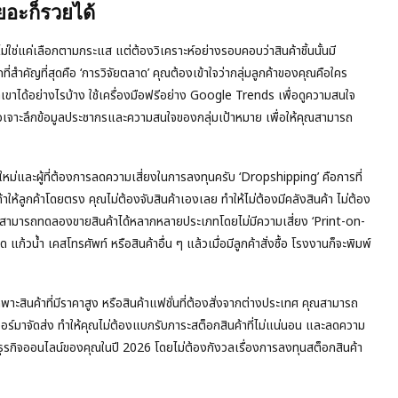
เยอะก็รวยได้
ใช่แค่เลือกตามกระแส แต่ต้องวิเคราะห์อย่างรอบคอบว่าสินค้าชิ้นนั้นมี
สำคัญที่สุดคือ ‘การวิจัยตลาด’ คุณต้องเข้าใจว่ากลุ่มลูกค้าของคุณคือใคร
ขาได้อย่างไรบ้าง ใช้เครื่องมือฟรีอย่าง Google Trends เพื่อดูความสนใจ
เจาะลึกข้อมูลประชากรและความสนใจของกลุ่มเป้าหมาย เพื่อให้คุณสามารถ
ือใหม่และผู้ที่ต้องการลดความเสี่ยงในการลงทุนครับ ‘Dropshipping’ คือการที่
้าให้ลูกค้าโดยตรง คุณไม่ต้องจับสินค้าเองเลย ทำให้ไม่ต้องมีคลังสินค้า ไม่ต้อง
อคุณสามารถทดลองขายสินค้าได้หลากหลายประเภทโดยไม่มีความเสี่ยง ‘Print-on-
้วน้ำ เคสโทรศัพท์ หรือสินค้าอื่น ๆ แล้วเมื่อมีลูกค้าสั่งซื้อ โรงงานก็จะพิมพ์
พาะสินค้าที่มีราคาสูง หรือสินค้าแฟชั่นที่ต้องสั่งจากต่างประเทศ คุณสามารถ
ออร์มาจัดส่ง ทำให้คุณไม่ต้องแบกรับภาระสต็อกสินค้าที่ไม่แน่นอน และลดความ
้นธุรกิจออนไลน์ของคุณในปี 2026 โดยไม่ต้องกังวลเรื่องการลงทุนสต็อกสินค้า