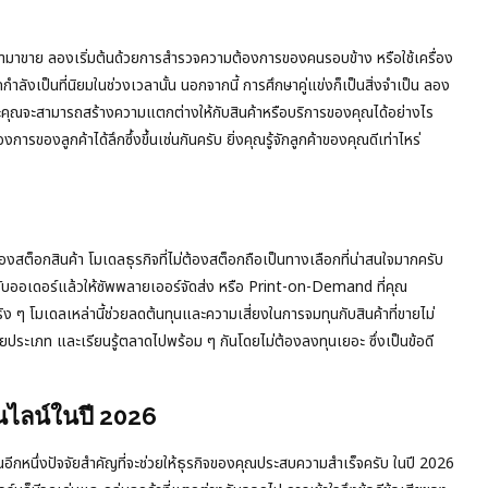
นค้ามาขาย ลองเริ่มต้นด้วยการสำรวจความต้องการของคนรอบข้าง หรือใช้เครื่อง
ลังเป็นที่นิยมในช่วงเวลานั้น นอกจากนี้ การศึกษาคู่แข่งก็เป็นสิ่งจำเป็น ลอง
ไร และคุณจะสามารถสร้างความแตกต่างให้กับสินค้าหรือบริการของคุณได้อย่างไร
ของลูกค้าได้ลึกซึ้งขึ้นเช่นกันครับ ยิ่งคุณรู้จักลูกค้าของคุณดีเท่าไหร่
รื่องสต็อกสินค้า โมเดลธุรกิจที่ไม่ต้องสต็อกถือเป็นทางเลือกที่น่าสนใจมากครับ
งรับออเดอร์แล้วให้ซัพพลายเออร์จัดส่ง หรือ Print-on-Demand ที่คุณ
ิง ๆ โมเดลเหล่านี้ช่วยลดต้นทุนและความเสี่ยงในการจมทุนกับสินค้าที่ขายไม่
ะเภท และเรียนรู้ตลาดไปพร้อม ๆ กันโดยไม่ต้องลงทุนเยอะ ซึ่งเป็นข้อดี
ไลน์ในปี 2026
หนึ่งปัจจัยสำคัญที่จะช่วยให้ธุรกิจของคุณประสบความสำเร็จครับ ในปี 2026