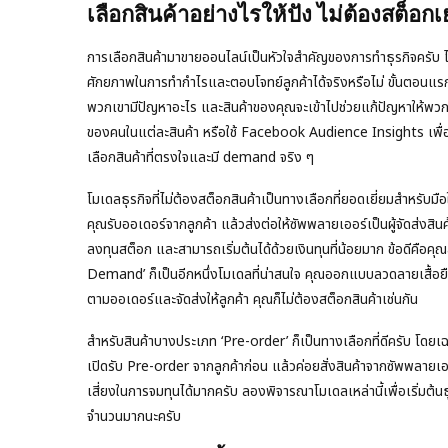
เลือกสินค้าอย่างไรให้ปัง ไม่ต้องสต็อก
การเลือกสินค้ามาขายออนไลน์เป็นหัวใจสำคัญของการทำธุรกิจครับ ไม่
ศักยภาพในการทำกำไรและตอบโจทย์ลูกค้าได้จริงหรือไม่ ขั้นตอนแรกที่
พวกเขามีปัญหาอะไร และสินค้าของคุณจะเข้าไปช่วยแก้ปัญหาให้พวกเ
ของคนในแต่ละสินค้า หรือใช้ Facebook Audience Insights เพื่อ
เลือกสินค้าที่ตรงใจและมี demand จริง ๆ
โมเดลธุรกิจที่ไม่ต้องสต็อกสินค้าเป็นทางเลือกที่ยอดเยี่ยมสำหรับม
คุณรับออเดอร์จากลูกค้า แล้วส่งต่อให้ซัพพลายเออร์เป็นผู้จัดส่งสินค
ลงทุนสต็อก และสามารถเริ่มต้นได้ด้วยเงินทุนที่น้อยมาก ข้อดีคื
Demand’ ก็เป็นอีกหนึ่งโมเดลที่น่าสนใจ คุณออกแบบลวดลายเสื้อยืด แก
ตามออเดอร์และจัดส่งให้ลูกค้า คุณก็ไม่ต้องสต็อกสินค้าเช่นกัน
สำหรับสินค้าบางประเภท ‘Pre-order’ ก็เป็นทางเลือกที่ดีครับ โดยเฉ
เปิดรับ Pre-order จากลูกค้าก่อน แล้วค่อยสั่งสินค้าจากซัพพลายเ
เสี่ยงในการจมทุนได้มากครับ ลองพิจารณาโมเดลเหล่านี้เพื่อเริ่มต
จำนวนมากนะครับ