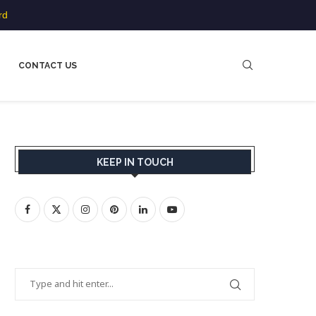
rd
CONTACT US
KEEP IN TOUCH