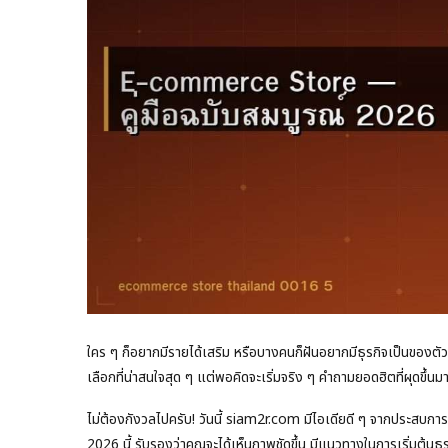
ใคร ๆ ก็อยากมีรายได้เสริม หรือบางคนก็ฝันอยากมีธุรกิจเป็นของตัวเอ
เลือกที่น่าสนใจสุด ๆ แต่พอคิดจะเริ่มจริง ๆ คำถามยอดฮิตที่ผุดขึ้นมา
ไม่ต้องกังวลไปครับ! วันนี้ siam2r.com มีไอเดียดี ๆ จากประสบก
2026 นี้ รับรองว่าคุณจะได้เห็นภาพชัดขึ้น มีแนวทางในการเริ่มต้