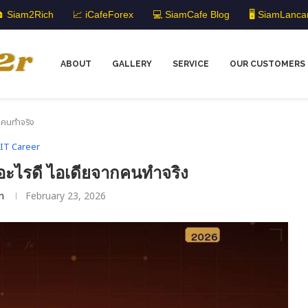
 Siam2Rich
📈 iCafeForex
💻 SiamCafe Blog
🖥️ SiamLanca
ABOUT
GALLERY
SERVICE
OUR CUSTOMERS
กคนทำจริง
IT Career
อะไรดี ไอเดียจากคนทำจริง
m
February 23, 2026