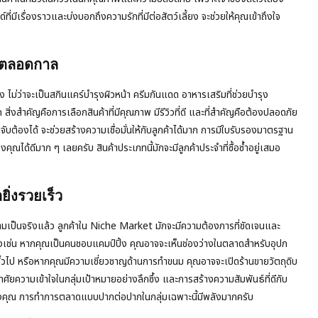
ี่มีเรื่องราวและบ่งบอกถึงความรักที่มีต่อสัตว์เลี้ยง จะช่วยให้คุณเข้าถึงใจ
รตลอดกาล
ไม่ว่าจะเป็นสกินแคร์บำรุงผิวหน้า ครีมกันแดด อาหารเสริมที่ช่วยบำรุง
่งสำคัญคือการเลือกสินค้าที่มีคุณภาพ มีรีวิวที่ดี และที่สำคัญคือต้องปลอดภัย
จับต้องได้ จะช่วยสร้างความเชื่อมั่นให้กับลูกค้าได้มาก การมีใบรับรองมาตรฐาน
องคุณได้ดีมาก ๆ เลยครับ สินค้าประเภทนี้มักจะมีลูกค้าประจำที่ซื้อซ้ำอยู่เสมอ
ิ่งรวยเร็ว
วามเป็นจริงแล้ว ลูกค้าใน Niche Market มักจะมีความต้องการที่ชัดเจนและ
อย่างเช่น หากคุณเป็นคนชอบแคมป์ปิ้ง คุณอาจจะเห็นช่องว่างในตลาดสำหรับอุปก
าดทั่วไป หรือหากคุณมีความเชี่ยวชาญด้านการทำขนม คุณอาจจะเปิดร้านขายวัตถุดิบ
ยความเข้าใจในกลุ่มเป้าหมายอย่างลึกซึ้ง และการสร้างความสัมพันธ์ที่ดีกับ
ของคุณ การทำการตลาดแบบปากต่อปากในกลุ่มเฉพาะนี้มีพลังมากครับ