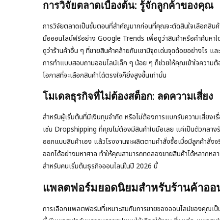
การวิจัยตลาดเบื้องต้น: รู้จักลูกค้าของคุณ
การวิจัยตลาดเป็นขั้นตอนที่สำคัญมากก่อนที่คุณจะตัดสินใจเลือกสิ
มือออนไลน์ฟรีอย่าง Google Trends เพื่อดูว่าสินค้าหรือคำค้นหาใดกำ
ดูว่าร้านค้าอื่น ๆ ที่ขายสินค้าคล้ายกันเขามีจุดเด่นจุดด้อยอย่าง
การทำแบบสอบถามออนไลน์เล็ก ๆ น้อย ๆ ก็ช่วยให้คุณเข้าใจความต้องการ
โอกาสที่จะเลือกสินค้าได้ตรงใจก็ยิ่งสูงขึ้นเท่านั้น
โมเดลธุรกิจที่ไม่ต้องสต็อก: ลดความเสี่ยง
สำหรับผู้เริ่มต้นที่มีเงินทุนจำกัด หรือไม่ต้องการแบกรับความเสี่ยงเ
เช่น Dropshipping ที่คุณไม่ต้องมีสินค้าในมือเลย แค่เป็นตัวกลา
ออกแบบสินค้าเอง แล้วโรงงานจะผลิตตามคำสั่งซื้อเมื่อมีลูกค้าสั่งจร
ออกได้อย่างมหาศาล ทำให้คุณสามารถทดลองขายสินค้าได้หลากหลายปร
สำหรับคนเริ่มต้นธุรกิจออนไลน์ในปี 2026 นี้
แพลตฟอร์มยอดนิยมสำหรับร้านค้าออน
การเลือกแพลตฟอร์มที่เหมาะสมกับการขายของออนไลน์ของคุณเป็นอีก