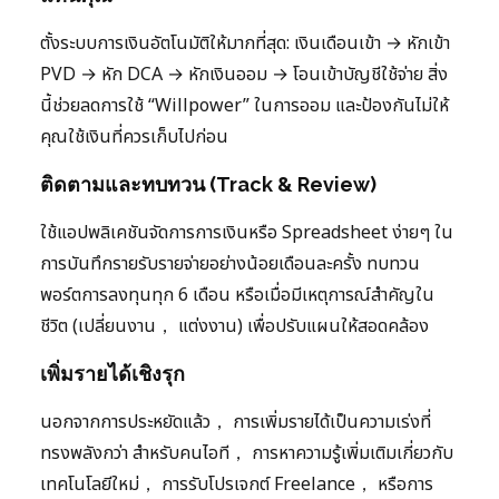
ตั้งระบบการเงินอัตโนมัติให้มากที่สุด: เงินเดือนเข้า → หักเข้า
PVD → หัก DCA → หักเงินออม → โอนเข้าบัญชีใช้จ่าย สิ่ง
นี้ช่วยลดการใช้ “Willpower” ในการออม และป้องกันไม่ให้
คุณใช้เงินที่ควรเก็บไปก่อน
ติดตามและทบทวน (Track & Review)
ใช้แอปพลิเคชันจัดการการเงินหรือ Spreadsheet ง่ายๆ ใน
การบันทึกรายรับรายจ่ายอย่างน้อยเดือนละครั้ง ทบทวน
พอร์ตการลงทุนทุก 6 เดือน หรือเมื่อมีเหตุการณ์สำคัญใน
ชีวิต (เปลี่ยนงาน， แต่งงาน) เพื่อปรับแผนให้สอดคล้อง
เพิ่มรายได้เชิงรุก
นอกจากการประหยัดแล้ว， การเพิ่มรายได้เป็นความเร่งที่
ทรงพลังกว่า สำหรับคนไอที， การหาความรู้เพิ่มเติมเกี่ยวกับ
เทคโนโลยีใหม่， การรับโปรเจกต์ Freelance， หรือการ