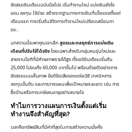
จัดสรรเงินเดือนฉบับมือโปร เริ่มทำงานใหม่ แบ่งเงินยังไง
ออม ลงทุน ใช้จ่าย: สร้างรากฐานทางการเงินที่แข็งแรงตั้งแต่
เดือนแรก การเริ่มต้นชีวิตการทำงานใหม่เปรียบเสมือนกา
รอ…
บทความนี้จะพาคุณเจาะลึก
สูตรและกลยุทธ์การแบ่งเงิน
เดือนที่ปรับใช้ได้จริง
โดยเฉพาะสำหรับกลุ่มคนรุ่นใหม่และ
สายงานไอทีที่มีศักยภาพรายได้สูง ตั้งแต่เงินเดือนเริ่มต้น
25,000 ไปจนถึง 60,000 บาทขึ้นไป พร้อมด้วยตัวอย่างการ
จัดสรรแบบเห็นภาพ ข้อดีข้อเสียของแต่ละวิธี เทคนิคการ
ลงทุนขั้นต้น และการวางแผนเพื่อเป้าหมายระยะยาว เช่น การ
ซื้อบ้านหรือการเกษียณอายุอย่างสบายใจ
ทำไมการวางแผนการเงินตั้งแต่เริ่ม
ทำงานจึงสำคัญที่สุด?
เวลาคือทรัพย์สินที่มีค่าที่สุดในการสร้างความมั่งคั่ง