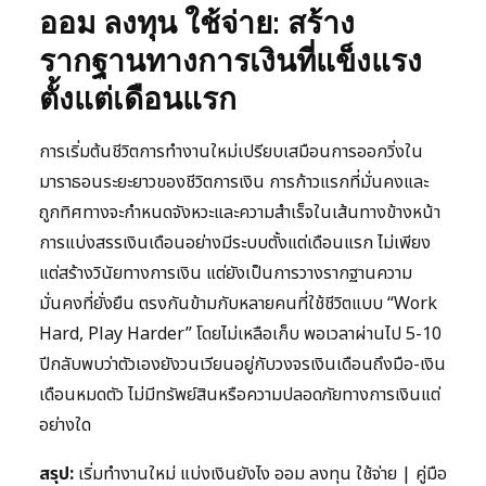
ออม ลงทุน ใช้จ่าย: สร้าง
รากฐานทางการเงินที่แข็งแรง
ตั้งแต่เดือนแรก
การเริ่มต้นชีวิตการทำงานใหม่เปรียบเสมือนการออกวิ่งใน
มาราธอนระยะยาวของชีวิตการเงิน การก้าวแรกที่มั่นคงและ
ถูกทิศทางจะกำหนดจังหวะและความสำเร็จในเส้นทางข้างหน้า
การแบ่งสรรเงินเดือนอย่างมีระบบตั้งแต่เดือนแรก ไม่เพียง
แต่สร้างวินัยทางการเงิน แต่ยังเป็นการวางรากฐานความ
มั่นคงที่ยั่งยืน ตรงกันข้ามกับหลายคนที่ใช้ชีวิตแบบ “Work
Hard, Play Harder” โดยไม่เหลือเก็บ พอเวลาผ่านไป 5-10
ปีกลับพบว่าตัวเองยังวนเวียนอยู่กับวงจรเงินเดือนถึงมือ-เงิน
เดือนหมดตัว ไม่มีทรัพย์สินหรือความปลอดภัยทางการเงินแต่
อย่างใด
สรุป:
เริ่มทำงานใหม่ แบ่งเงินยังไง ออม ลงทุน ใช้จ่าย | คู่มือ