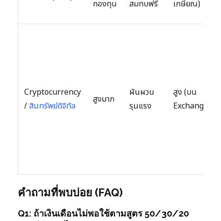
กองทุน
สมทบฟรี
เกษียณ)
Cryptocurrency
ผันผวน
สูง (บน
สูงมาก
/
สินทรัพย์ดิจิทัล
รุนแรง
Exchange)
คำถามที่พบบ่อย (FAQ)
Q1: ถ้าเงินเดือนไม่พอใช้ตามสูตร 50/30/20