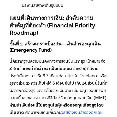
ประกันสุขภาพเต็มรูปแบบ
แผนที่เดินทางการเงิน: ลำดับความ
สำคัญที่ต้องทำ (Financial Priority
Roadmap)
ขั้นที่ 1: สร้างเกราะป้องกัน – เงินสำรองฉุกเฉิน
(Emergency Fund)
นี่คือรากฐานความมั่นคงทางการเงินขั้นแรกสุด เป้าหมายคือ
3-6 เท่าของค่าใช้จ่ายจำเป็นต่อเดือน
สำหรับผู้ที่มีงาน
ประจำมั่นคง อาจเริ่มที่ 3 เดือนก่อน สำหรับ Freelance หรือ
ธุรกิจส่วนตัว ควรเก็บให้ได้ 6 เดือนขึ้นไป เก็บเงินส่วนนี้ในที่ที่
มีสภาพคล่องสูง แต่อาจได้ดอกเบี้ยบ้าง เช่น บัญชีออมทรัพย์
ดอกเบี้ยสูงของธนาคารดิจิทัล หรือกองทุนตลาดเงิน (MMF)
ห้ามนำเงินก้อนนี้ไปลงทุนในหุ้นหรือกองทุนเสี่ยงสูงโดย
เด็ดขาด
ศึกษาเพิ่มเติมเกี่ยวกับ
วิธีสร้างเงินสำรองฉุกเฉิน