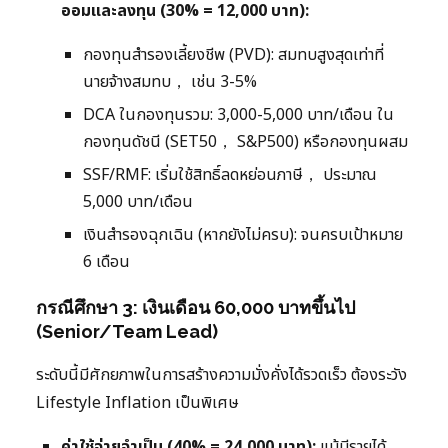
ออมและลงทุน (30% = 12,000 บาท):
กองทุนสำรองเลี้ยงชีพ (PVD): สมทบสูงสุดเท่าที่
นายจ้างสมทบ， เช่น 3-5%
DCA ในกองทุนรวม: 3,000-5,000 บาท/เดือน ใน
กองทุนดัชนี (SET50， S&P500) หรือกองทุนผสม
SSF/RMF: เริ่มใช้สิทธิ์ลดหย่อนภาษี， ประมาณ
5,000 บาท/เดือน
เงินสำรองฉุกเฉิน (หากยังไม่ครบ): จนครบเป้าหมาย
6 เดือน
กรณีศึกษา 3: เงินเดือน 60,000 บาทขึ้นไป
(Senior/Team Lead)
ระดับนี้มีศักยภาพในการสร้างความมั่งคั่งได้รวดเร็ว ต้องระวัง
Lifestyle Inflation เป็นพิเศษ
ค่าใช้จ่ายจำเป็น (40% = 24,000 บาท):
แม้มีรายได้