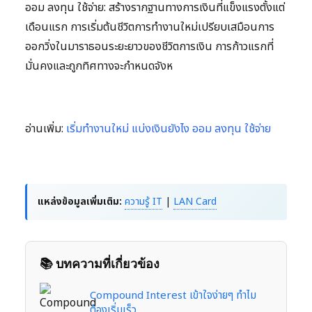
ออม ลงทุน ใช้จ่าย: สร้างรากฐานทางการเงินที่แข็งแรงตั้งแต่
เดือนแรก การเริ่มต้นชีวิตการทำงานใหม่เปรียบเสมือนการ
ออกวิ่งในมาราธอนระยะยาวของชีวิตการเงิน การก้าวแรกที่
มั่นคงและถูกทิศทางจะกำหนดจังห
อ่านเพิ่ม:
เริ่มทำงานใหม่ แบ่งเงินยังไง ออม ลงทุน ใช้จ่าย
แหล่งข้อมูลเพิ่มเติม:
ความรู้ IT
|
LAN Card
📚 บทความที่เกี่ยวข้อง
Compound Interest เข้าใจง่ายๆ ทำไม
ต้องเริ่มเร็ว