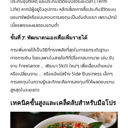
ประกันอุบัติเหตุ และประกันชีวิตแบบชั่วระยะเวลา (Term
Life) หากมีผู้อยู่ในอุปการะ หลีกเลี่ยงการซื้อประกันชีวิตแบบ
ออมทรัพย์หรือแบบควบการลงทุนเป็นอันดับแรก เพราะมักมี
เบี้ยแพงและผลตอบแทนต่ำ
ขั้นที่ 7: พัฒนาตนเองเพื่อเพิ่มรายได้
การเพิ่มรายได้เป็นวิธีที่ทรงพลังที่สุดในการยกระดับฐานะ
ทางการเงิน โดยเฉพาะในสายไอทีที่มีโอกาสมากมาย เช่น รับ
งาน Freelance， พัฒนา Skill ใหม่ๆ เพื่อเลื่อนตำแหน่ง
หรือเปลี่ยนงาน， หรือแม้แต่สร้าง Side Business เล็กๆ
การลงทุนในความรู้และทักษะคือการลงทุนที่ให้ผลตอบแทน
สูงสุดในระยะยาว
เทคนิคขั้นสูงและเคล็ดลับสำหรับมือโปร