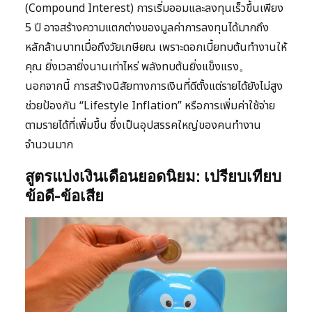
(Compound Interest) การเริ่มออมและลงทุนเร็วขึ้นเพียง
5 ปี อาจสร้างความแตกต่างของมูลค่าการลงทุนได้มากถึง
หลักล้านบาทเมื่อถึงวัยเกษียณ เพราะดอกเบี้ยทบต้นทำงานให้
คุณ ยิ่งเวลายิ่งนานเท่าไหร่ พลังทบต้นยิ่งแข็งแรง。
นอกจากนี้ การสร้างนิสัยทางการเงินที่ดีตั้งแต่รายได้ยังไม่สูง
ช่วยป้องกัน “Lifestyle Inflation” หรือการเพิ่มค่าใช้จ่าย
ตามรายได้ที่เพิ่มขึ้น ซึ่งเป็นอุปสรรคใหญ่ของคนทำงาน
จำนวนมาก
สูตรแบ่งเงินเดือนยอดนิยม: เปรียบเทียบ
ข้อดี-ข้อเสีย