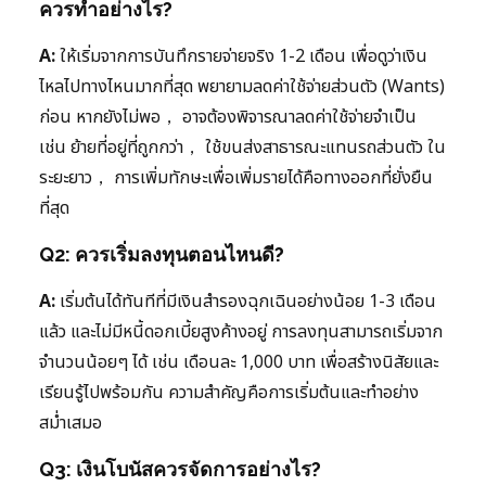
ควรทำอย่างไร?
A:
ให้เริ่มจากการบันทึกรายจ่ายจริง 1-2 เดือน เพื่อดูว่าเงิน
ไหลไปทางไหนมากที่สุด พยายามลดค่าใช้จ่ายส่วนตัว (Wants)
ก่อน หากยังไม่พอ， อาจต้องพิจารณาลดค่าใช้จ่ายจำเป็น
เช่น ย้ายที่อยู่ที่ถูกกว่า， ใช้ขนส่งสาธารณะแทนรถส่วนตัว ใน
ระยะยาว， การเพิ่มทักษะเพื่อเพิ่มรายได้คือทางออกที่ยั่งยืน
ที่สุด
Q2: ควรเริ่มลงทุนตอนไหนดี?
A:
เริ่มต้นได้ทันทีที่มีเงินสำรองฉุกเฉินอย่างน้อย 1-3 เดือน
แล้ว และไม่มีหนี้ดอกเบี้ยสูงค้างอยู่ การลงทุนสามารถเริ่มจาก
จำนวนน้อยๆ ได้ เช่น เดือนละ 1,000 บาท เพื่อสร้างนิสัยและ
เรียนรู้ไปพร้อมกัน ความสำคัญคือการเริ่มต้นและทำอย่าง
สม่ำเสมอ
Q3: เงินโบนัสควรจัดการอย่างไร?