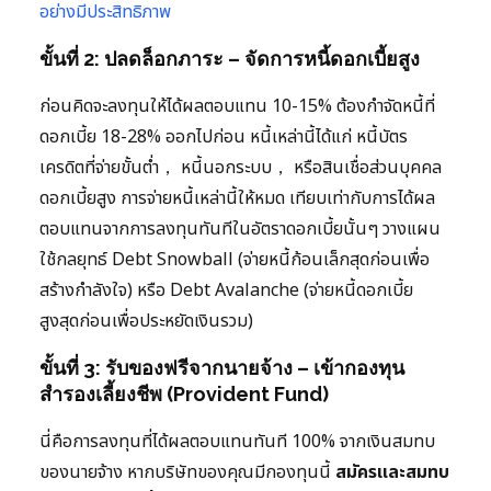
อย่างมีประสิทธิภาพ
ขั้นที่ 2: ปลดล็อกภาระ – จัดการหนี้ดอกเบี้ยสูง
ก่อนคิดจะลงทุนให้ได้ผลตอบแทน 10-15% ต้องกำจัดหนี้ที่
ดอกเบี้ย 18-28% ออกไปก่อน หนี้เหล่านี้ได้แก่ หนี้บัตร
เครดิตที่จ่ายขั้นต่ำ， หนี้นอกระบบ， หรือสินเชื่อส่วนบุคคล
ดอกเบี้ยสูง การจ่ายหนี้เหล่านี้ให้หมด เทียบเท่ากับการได้ผล
ตอบแทนจากการลงทุนทันทีในอัตราดอกเบี้ยนั้นๆ วางแผน
ใช้กลยุทธ์ Debt Snowball (จ่ายหนี้ก้อนเล็กสุดก่อนเพื่อ
สร้างกำลังใจ) หรือ Debt Avalanche (จ่ายหนี้ดอกเบี้ย
สูงสุดก่อนเพื่อประหยัดเงินรวม)
ขั้นที่ 3: รับของฟรีจากนายจ้าง – เข้ากองทุน
สำรองเลี้ยงชีพ (Provident Fund)
นี่คือการลงทุนที่ได้ผลตอบแทนทันที 100% จากเงินสมทบ
ของนายจ้าง หากบริษัทของคุณมีกองทุนนี้
สมัครและสมทบ