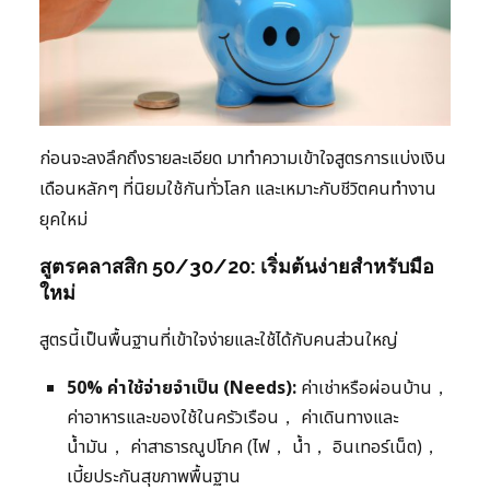
ก่อนจะลงลึกถึงรายละเอียด มาทำความเข้าใจสูตรการแบ่งเงิน
เดือนหลักๆ ที่นิยมใช้กันทั่วโลก และเหมาะกับชีวิตคนทำงาน
ยุคใหม่
สูตรคลาสสิก 50/30/20: เริ่มต้นง่ายสำหรับมือ
ใหม่
สูตรนี้เป็นพื้นฐานที่เข้าใจง่ายและใช้ได้กับคนส่วนใหญ่
50% ค่าใช้จ่ายจำเป็น (Needs):
ค่าเช่าหรือผ่อนบ้าน，
ค่าอาหารและของใช้ในครัวเรือน， ค่าเดินทางและ
น้ำมัน， ค่าสาธารณูปโภค (ไฟ， น้ำ， อินเทอร์เน็ต)，
เบี้ยประกันสุขภาพพื้นฐาน