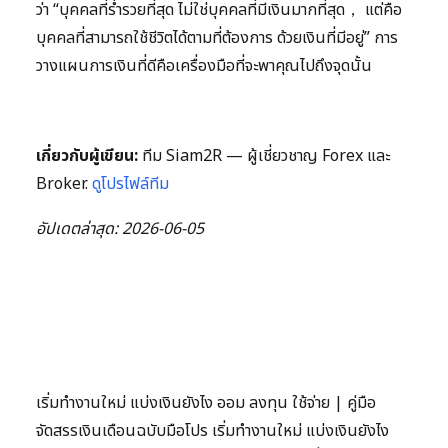
ว่า “บุคคลที่ร่ำรวยที่สุด ไม่ใช่บุคคลที่มีเงินมากที่สุด， แต่คือ
บุคคลที่สามารถใช้ชีวิตได้ตามที่ต้องการ ด้วยเงินที่มีอยู่” การ
วางแผนการเงินที่ดีคือเครื่องมือที่จะพาคุณไปถึงจุดนั้น
เกี่ยวกับผู้เขียน:
ทีม Siam2R — ผู้เชี่ยวชาญ Forex และ
Broker.
ดูโปรไฟล์ทีม
อัปเดตล่าสุด: 2026-06-05
เริ่มทำงานใหม่ แบ่งเงินยังไง ออม ลงทุน ใช้จ่าย | คู่มือ
จัดสรรเงินเดือนฉบับมือโปร เริ่มทำงานใหม่ แบ่งเงินยังไง