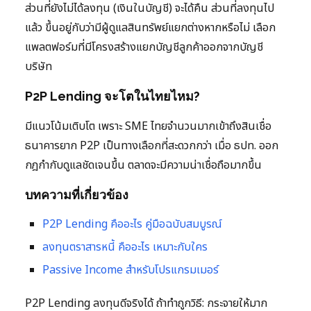
ส่วนที่ยังไม่ได้ลงทุน (เงินในบัญชี) จะได้คืน ส่วนที่ลงทุนไป
แล้ว ขึ้นอยู่กับว่ามีผู้ดูแลสินทรัพย์แยกต่างหากหรือไม่ เลือก
แพลตฟอร์มที่มีโครงสร้างแยกบัญชีลูกค้าออกจากบัญชี
บริษัท
P2P Lending จะโตในไทยไหม?
มีแนวโน้มเติบโต เพราะ SME ไทยจำนวนมากเข้าถึงสินเชื่อ
ธนาคารยาก P2P เป็นทางเลือกที่สะดวกกว่า เมื่อ ธปท. ออก
กฎกำกับดูแลชัดเจนขึ้น ตลาดจะมีความน่าเชื่อถือมากขึ้น
บทความที่เกี่ยวข้อง
P2P Lending คืออะไร คู่มือฉบับสมบูรณ์
ลงทุนตราสารหนี้ คืออะไร เหมาะกับใคร
Passive Income สำหรับโปรแกรมเมอร์
P2P Lending ลงทุนดีจริงได้ ถ้าทำถูกวิธี: กระจายให้มาก