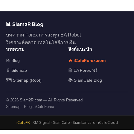
📊 Siam2R Blog
บทความ Forex การลงทุน EA Robot
วิเคราะห์ตลาด เทคโนโลยีการเงิน
บทความ
ลิงก์แนะนำ
📝 Blog
🔥 iCafeForex.com
📄 Sitemap
🤖 EA Forex ฟรี
🗺️ Sitemap (Root)
📚 SiamCafe Blog
© 2026 Siam2R.com — All Rights Reserved
Sitemap
·
Blog
·
iCafeForex
iCafeFX
·
XM Signal
·
SiamCafe
·
SiamLancard
·
iCafeCloud