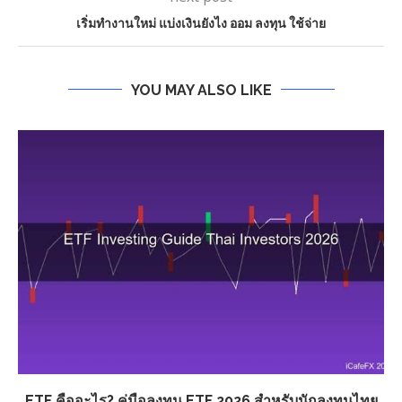
เริ่มทำงานใหม่ แบ่งเงินยังไง ออม ลงทุน ใช้จ่าย
YOU MAY ALSO LIKE
ETF คืออะไร? คู่มือลงทุน ETF 2026 สำหรับนักลงทุนไทย