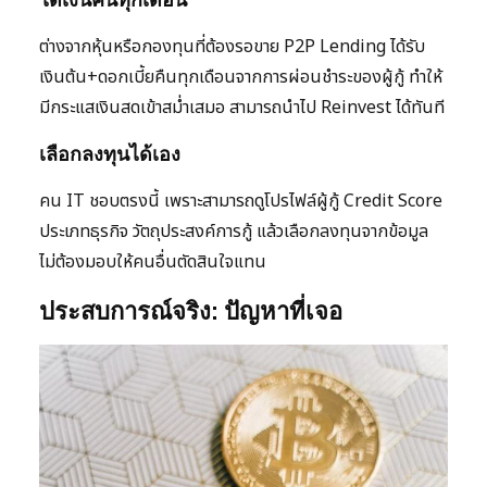
ต่างจากหุ้นหรือกองทุนที่ต้องรอขาย P2P Lending ได้รับ
เงินต้น+ดอกเบี้ยคืนทุกเดือนจากการผ่อนชำระของผู้กู้ ทำให้
มีกระแสเงินสดเข้าสม่ำเสมอ สามารถนำไป Reinvest ได้ทันที
เลือกลงทุนได้เอง
คน IT ชอบตรงนี้ เพราะสามารถดูโปรไฟล์ผู้กู้ Credit Score
ประเภทธุรกิจ วัตถุประสงค์การกู้ แล้วเลือกลงทุนจากข้อมูล
ไม่ต้องมอบให้คนอื่นตัดสินใจแทน
ประสบการณ์จริง: ปัญหาที่เจอ