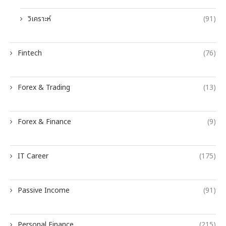
วิเคราะห์
(91)
Fintech
(76)
Forex & Trading
(13)
Forex & Finance
(9)
IT Career
(175)
Passive Income
(91)
Personal Finance
(215)