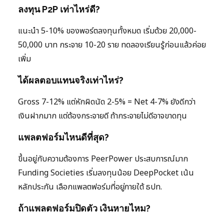
ลงทุน P2P เท่าไหร่ดี?
แนะนำ 5-10% ของพอร์ตลงทุนทั้งหมด เริ่มด้วย 20,000-
50,000 บาท กระจาย 10-20 ราย ทดลองเรียนรู้ก่อนแล้วค่อย
เพิ่ม
ได้ผลตอบแทนจริงเท่าไหร่?
Gross 7-12% แต่หักผิดนัด 2-5% = Net 4-7% ยังดีกว่า
เงินฝากมาก แต่ต้องกระจายดี ถ้ากระจายไม่ดีอาจขาดทุน
แพลตฟอร์มไหนดีที่สุด?
ขึ้นอยู่กับความต้องการ PeerPower ประสบการณ์มาก
Funding Societies เริ่มลงทุนน้อย DeepPocket เน้น
หลักประกัน เลือกแพลตฟอร์มที่อยู่ภายใต้ ธปท.
ถ้าแพลตฟอร์มปิดตัว เงินหายไหม?