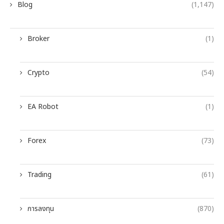
Blog
(1,147)
Broker
(1)
Crypto
(54)
EA Robot
(1)
Forex
(73)
Trading
(61)
การลงทุน
(870)