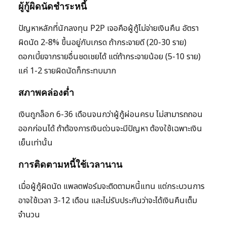
ผู้กู้ผิดนัดชำระหนี้
ปัญหาหลักที่นักลงทุน P2P เจอคือผู้กู้ไม่จ่ายเงินคืน อัตรา
ผิดนัด 2-8% ขึ้นอยู่กับเกรด ถ้ากระจายดี (20-30 ราย)
ดอกเบี้ยจากรายอื่นชดเชยได้ แต่ถ้ากระจายน้อย (5-10 ราย)
แค่ 1-2 รายผิดนัดก็กระทบมาก
สภาพคล่องต่ำ
เงินถูกล็อก 6-36 เดือนจนกว่าผู้กู้ผ่อนครบ ไม่สามารถถอน
ออกก่อนได้ ถ้าต้องการเงินด่วนจะมีปัญหา ต้องใช้เฉพาะเงิน
เย็นเท่านั้น
การติดตามหนี้ใช้เวลานาน
เมื่อผู้กู้ผิดนัด แพลตฟอร์มจะติดตามหนี้แทน แต่กระบวนการ
อาจใช้เวลา 3-12 เดือน และไม่รับประกันว่าจะได้เงินคืนเต็ม
จำนวน