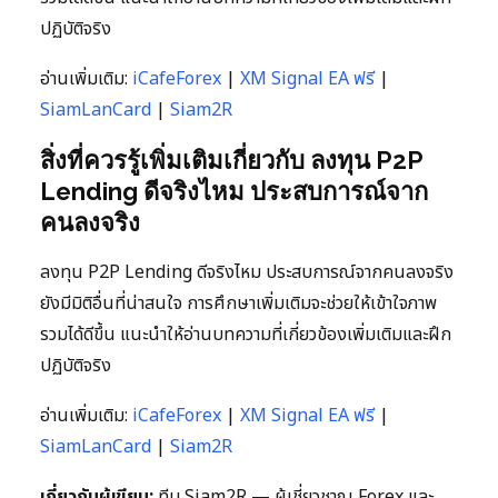
ปฏิบัติจริง
อ่านเพิ่มเติม:
iCafeForex
|
XM Signal EA ฟรี
|
SiamLanCard
|
Siam2R
สิ่งที่ควรรู้เพิ่มเติมเกี่ยวกับ ลงทุน P2P
Lending ดีจริงไหม ประสบการณ์จาก
คนลงจริง
ลงทุน P2P Lending ดีจริงไหม ประสบการณ์จากคนลงจริง
ยังมีมิติอื่นที่น่าสนใจ การศึกษาเพิ่มเติมจะช่วยให้เข้าใจภาพ
รวมได้ดีขึ้น แนะนำให้อ่านบทความที่เกี่ยวข้องเพิ่มเติมและฝึก
ปฏิบัติจริง
อ่านเพิ่มเติม:
iCafeForex
|
XM Signal EA ฟรี
|
SiamLanCard
|
Siam2R
เกี่ยวกับผู้เขียน:
ทีม Siam2R — ผู้เชี่ยวชาญ Forex และ