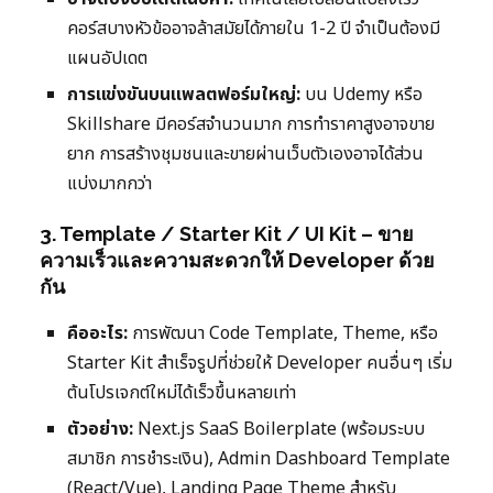
คอร์สบางหัวข้ออาจล้าสมัยได้ภายใน 1-2 ปี จำเป็นต้องมี
แผนอัปเดต
การแข่งขันบนแพลตฟอร์มใหญ่:
บน Udemy หรือ
Skillshare มีคอร์สจำนวนมาก การทำราคาสูงอาจขาย
ยาก การสร้างชุมชนและขายผ่านเว็บตัวเองอาจได้ส่วน
แบ่งมากกว่า
3. Template / Starter Kit / UI Kit – ขาย
ความเร็วและความสะดวกให้ Developer ด้วย
กัน
คืออะไร:
การพัฒนา Code Template, Theme, หรือ
Starter Kit สำเร็จรูปที่ช่วยให้ Developer คนอื่นๆ เริ่ม
ต้นโปรเจกต์ใหม่ได้เร็วขึ้นหลายเท่า
ตัวอย่าง:
Next.js SaaS Boilerplate (พร้อมระบบ
สมาชิก การชำระเงิน), Admin Dashboard Template
(React/Vue), Landing Page Theme สำหรับ