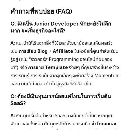
คำถามที่พบบ่อย (FAQ)
Q: ฉันเป็น Junior Developer ทักษะยังไม่ลึก
มาก จะเริ่มธุรกิจอะไรดี?
A:
แนะนำให้เริ่มจากสิ่งที่ใช้เวลาพัฒนาน้อยและเห็นผลเร็ว
เช่น
การเขียน Blog + Affiliate
ในหัวข้อที่คุณกำลังเรียน
รู้อยู่ (เช่น “รีวิวคอร์ส Programming ออนไลน์ที่ผมลอง
มา”) หรือ
การขาย Template ง่ายๆ
ที่คุณสร้างขึ้นระหว่าง
การเรียนรู้ การเริ่มต้นจากจุดเล็กๆ จะช่วยสร้าง Momentum
และความมั่นใจก่อนก้าวไปสู่ธุรกิจที่ซับซ้อนขึ้น
Q: ต้องมีเงินทุนมากน้อยแค่ไหนในการเริ่มต้น
SaaS?
A:
เงินทุนเริ่มต้นสำหรับ SaaS อาจน้อยกว่าที่คิด หากคุณ
พัฒนาเองทั้งหมด ต้นทุนหลักในระยะแรกคือ
ค่าโดเมนและ