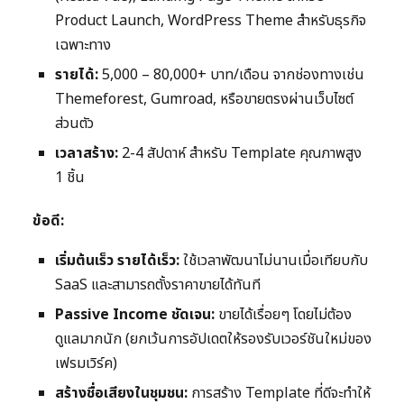
Product Launch, WordPress Theme สำหรับธุรกิจ
เฉพาะทาง
รายได้:
5,000 – 80,000+ บาท/เดือน จากช่องทางเช่น
Themeforest, Gumroad, หรือขายตรงผ่านเว็บไซต์
ส่วนตัว
เวลาสร้าง:
2-4 สัปดาห์ สำหรับ Template คุณภาพสูง
1 ชิ้น
ข้อดี:
เริ่มต้นเร็ว รายได้เร็ว:
ใช้เวลาพัฒนาไม่นานเมื่อเทียบกับ
SaaS และสามารถตั้งราคาขายได้ทันที
Passive Income ชัดเจน:
ขายได้เรื่อยๆ โดยไม่ต้อง
ดูแลมากนัก (ยกเว้นการอัปเดตให้รองรับเวอร์ชันใหม่ของ
เฟรมเวิร์ค)
สร้างชื่อเสียงในชุมชน:
การสร้าง Template ที่ดีจะทำให้