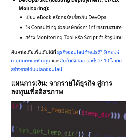
DevOps/SRE (เชี่ยวชาญ Deployment, CI/CD,
Monitoring):
เขียน eBook หรือคอร์สเกี่ยวกับ DevOps
ให้ Consulting ช่วยบริษัทตั้งค่า Infrastructure
สร้าง Monitoring Tool หรือ Script สำเร็จรูปขาย
ค้นหาไอเดียเพิ่มเติมได้ที่
ธุรกิจออนไลน์ทำอะไรดี? วิเคราะห์
ตามทักษะและเงินทุน
และ
สินค้าดิจิทัลขายอะไรดี? 10 ไอเดีย
สร้างรายได้บนโลกออนไลน์
แผนการเงิน: จากรายได้ธุรกิจ สู่การ
ลงทุนเพื่ออิสรภาพ