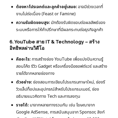
ต้องหาโปรเจกต์และลูกค้าอยู่เสมอ:
อาจมีช่วงเวลาที่
งานไม่ต่อเนื่อง (Feast or Famine)
ความรับผิดชอบสูง:
มักต้องรับผิดชอบต่อผลลัพธ์ของ
ระบบหรือการให้คำปรึกษาที่มีผลกระทบต่อธุรกิจลูกค้า
6. YouTube สาย IT & Technology – สร้าง
อิทธิพลผ่านวิดีโอ
คืออะไร:
การสร้างช่อง YouTube เพื่อแบ่งปันความรู้
สอนโค้ด รีวิว Gadget หรือเครื่องมือซอฟต์แวร์ และสร้าง
รายได้จากหลายช่องทาง
ตัวอย่าง:
ช่องสอนการเขียนโปรแกรมภาษาใหม่, ช่องรี
วิวแล็ปท็อปและอุปกรณ์สำหรับโปรแกรมเมอร์, ช่อง
อธิบายแนวคิดทาง Tech และการลงทุน
รายได้:
มาจากหลายทางรวมกัน เช่น โฆษณาจาก
Google AdSense, การสนับสนุนจาก Sponsor, ลิงก์