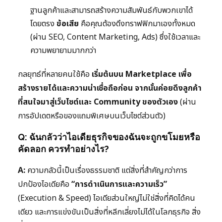
ฐานลูกค้าและสามารถสร้างความสัมพันธ์กับพวกเขาได้
โดยตรง
ข้อเสีย
คือคุณต้องดึงทราฟฟิกมาเองทั้งหมด
(ผ่าน SEO, Content Marketing, Ads) ซึ่งใช้เวลาและ
ความพยายามมากกว่า
กลยุทธ์ที่หลายคนใช้คือ
เริ่มต้นบน Marketplace เพื่อ
สร้างรายได้และความน่าเชื่อถือก่อน จากนั้นค่อยดึงลูกค้า
ที่สนใจมาสู่เว็บไซต์และ Community ของตัวเอง
(ผ่าน
การอัปเดตหรือของแถมพิเศษบนเว็บไซต์ส่วนตัว)
Q: ฉันกลัวว่าไอเดียธุรกิจของฉันจะถูกขโมยหรือ
คัดลอก ควรทำอย่างไร?
A:
ความกลัวนี้เป็นเรื่องธรรมชาติ แต่สิ่งที่สำคัญกว่าการ
ปกป้องไอเดียคือ
“การดำเนินการและความเร็ว”
(Execution & Speed) ไอเดียส่วนใหญ่ไม่ใช่สิ่งที่คิดได้คน
เดียว และการแข่งขันเป็นสิ่งที่หลีกเลี่ยงไม่ได้ในโลกธุรกิจ สิ่ง