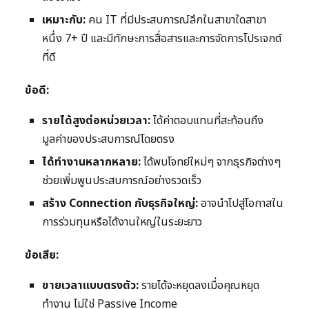
เหมาะกับ:
คน IT ที่มีประสบการณ์ลึกในสาขาใดสาขา
หนึ่ง 7+ ปี และมีทักษะการสื่อสารและการจัดการโปรเจกต์
ที่ดี
ข้อดี:
รายได้สูงต่อหน่วยเวลา:
ได้ค่าตอบแทนที่สะท้อนถึง
มูลค่าของประสบการณ์โดยตรง
ได้ทำงานหลากหลาย:
ได้พบโจทย์ใหม่ๆ จากธุรกิจต่างๆ
ช่วยเพิ่มพูนประสบการณ์อย่างรวดเร็ว
สร้าง Connection กับธุรกิจใหญ่:
อาจนำไปสู่โอกาสใน
การร่วมทุนหรือได้งานใหญ่ในระยะยาว
ข้อเสีย:
ขายเวลาแบบตรงตัว:
รายได้จะหยุดลงเมื่อคุณหยุด
ทำงาน ไม่ใช่ Passive Income