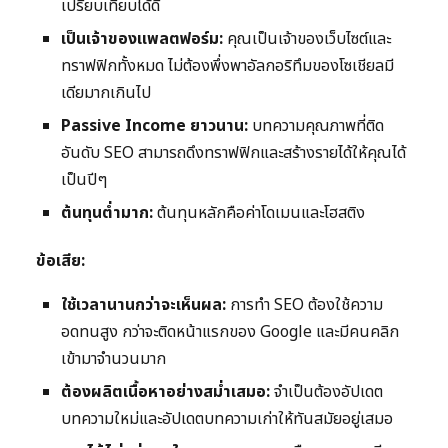
เปรียบเทียบได้ดี
เป็นเจ้าของแพลตฟอร์ม:
คุณเป็นเจ้าของเว็บไซต์และ
ทราฟฟิกทั้งหมด ไม่ต้องพึ่งพาอัลกอริทึมของโซเชียลมี
เดียมากเกินไป
Passive Income ยาวนาน:
บทความคุณภาพที่ติด
อันดับ SEO สามารถดึงทราฟฟิกและสร้างรายได้ให้คุณได้
เป็นปีๆ
ต้นทุนต่ำมาก:
ต้นทุนหลักคือค่าโดเมนและโฮสติง
ข้อเสีย:
ใช้เวลานานกว่าจะเห็นผล:
การทำ SEO ต้องใช้ความ
อดทนสูง กว่าจะติดหน้าแรกของ Google และมีคนคลิก
เข้ามาจำนวนมาก
ต้องผลิตเนื้อหาอย่างสม่ำเสมอ:
จำเป็นต้องอัปเดต
บทความใหม่และอัปเดตบทความเก่าให้ทันสมัยอยู่เสมอ