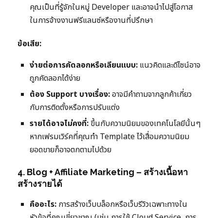
คุณเป็นที่รู้จักในหมู่ Developer และอาจนำไปสู่โอกาส
ในการจ้างงานฟรีแลนซ์หรืองานที่ปรึกษา
ข้อเสีย:
ง่ายต่อการคัดลอกหรือเลียนแบบ:
แนวคิดและดีไซน์อาจ
ถูกคัดลอกได้ง่าย
ต้อง Support บางเรื่อง:
อาจมีคำถามจากลูกค้าเกี่ยว
กับการติดตั้งหรือการปรับแต่ง
รายได้อาจไม่คงที่:
ขึ้นกับความนิยมของเทคโนโลยีนั้นๆ
หากเฟรมเวิร์คที่คุณทำ Template ไว้เสื่อมความนิยม
ยอดขายก็อาจตกตามไปด้วย
4. Blog + Affiliate Marketing – สร้างเนื้อหา
สร้างรายได้
คืออะไร:
การสร้างเว็บบล็อกหรือเว็บรีวิวเฉพาะทางใน
หัวข้อที่คุณเชี่ยวชาญ (เช่น การใช้ Cloud Service, การ