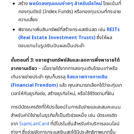
สร้าง
พอร์ตลงทุนแบบง่ายๆ สำหรับมือใหม่
โดยเน้นที่
กองทุนดัชนี (Index Funds) หรือกองทุนรวมที่กระจาย
ความเสี่ยง
พิจารณาเพิ่มสินทรัพย์ที่สร้างกระแสเงินสด เช่น
REITs
(Real Estate Investment Trusts)
ซึ่งให้ผล
ตอบแทนในรูปเงินปันผลเป็นประจำ
ขั้นตอนที่ 3: ขยายฐานทรัพย์สินและลดการพึ่งพารายได้
จากงานเดียว
– เมื่อรายได้จากการลงทุนเติบโตจนเท่าหรือ
เกินรายจ่ายประจำ คุณก็บรรลุ
อิสรภาพทางการเงิน
(Financial Freedom)
แล้ว คุณสามารถเลือกได้ว่าจะทุ่มเท
เวลาให้กับธุรกิจต่อ, สร้างธุรกิจใหม่, หรือใช้ชีวิตตามที่ฝัน
การมีบัตรเครดิตที่ให้ประโยชน์ในการจับจ่ายและสะสมคะแนน
สำหรับค่าใช้จ่ายในธุรกิจก็เป็นตัวช่วยหนึ่ง เช่น บัตรเครดิต
จาก
SiamLanCard
ที่มีโปรโมชั่นสำหรับค่าบริการออนไลน์
ต่างๆ ซึ่งช่วยจัดการกระแสเงินสดได้มีประสิทธิภาพมากขึ้น