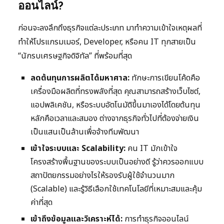
ออนไลน์?
ก่อนจะลงลึกถึงธุรกิจแต่ละประเภท มาทำความเข้าใจเหตุผลที่
ทำให้โปรแกรมเมอร์, Developer, หรือคน IT ทุกสายเป็น
“นักรบเศรษฐกิจดิจิทัล” ที่พร้อมที่สุด
ลดต้นทุนการผลิตได้มหาศาล:
ทักษะการเขียนโค้ดคือ
เครื่องมือผลิตที่ทรงพลังที่สุด คุณสามารถสร้างเว็บไซต์,
แอปพลิเคชัน, หรือระบบอัตโนมัติขึ้นมาเองได้โดยต้นทุน
หลักคือเวลาและสมอง ต่างจากธุรกิจทั่วไปที่ต้องจ่ายเงิน
เป็นแสนเป็นล้านเพื่อจ้างทีมพัฒนา
เข้าใจระบบและ Scalability:
คน IT มักเข้าใจ
โครงสร้างพื้นฐานของระบบเป็นอย่างดี รู้ว่าควรออกแบบ
สถาปัตยกรรมอย่างไรให้รองรับผู้ใช้จำนวนมาก
(Scalable) และรู้วิธีเลือกใช้เทคโนโลยีที่เหมาะสมและคุ้ม
ค่าที่สุด
เข้าถึงข้อมูลและวิเคราะห์ได้:
การทำธุรกิจออนไลน์