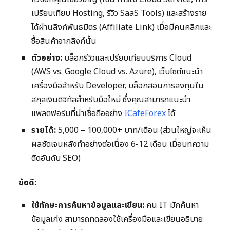
เปรียบเทียบ Hosting, รีวิว SaaS Tools) และสร้างราย
ได้ผ่านลิงก์พันธมิตร (Affiliate Link) เมื่อมีคนคลิกและ
ซื้อสินค้าจากลิงก์นั้น
ตัวอย่าง:
บล็อกรีวิวและเปรียบเทียบบริการ Cloud
(AWS vs. Google Cloud vs. Azure), เว็บไซต์แนะนำ
เครื่องมือสำหรับ Developer, บล็อกสอนการลงทุนใน
สกุลเงินดิจิทัลสำหรับมือใหม่ ซึ่งคุณสามารถแนะนำ
แพลตฟอร์มที่น่าเชื่อถืออย่าง
ICafeForex
ได้
รายได้:
5,000 – 100,000+ บาท/เดือน (ส่วนใหญ่จะเห็น
ผลชัดเจนหลังทำอย่างต่อเนื่อง 6-12 เดือน เมื่อบทความ
ติดอันดับ SEO)
ข้อดี:
ใช้ทักษะการค้นหาข้อมูลและเขียน:
คน IT มักค้นหา
ข้อมูลเก่ง สามารถทดลองใช้เครื่องมือและเขียนอธิบาย