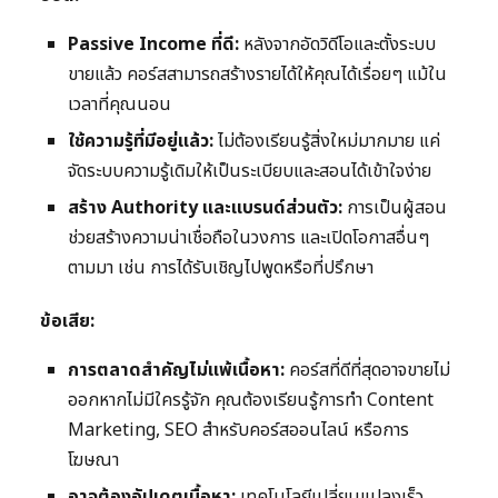
Passive Income ที่ดี:
หลังจากอัดวิดีโอและตั้งระบบ
ขายแล้ว คอร์สสามารถสร้างรายได้ให้คุณได้เรื่อยๆ แม้ใน
เวลาที่คุณนอน
ใช้ความรู้ที่มีอยู่แล้ว:
ไม่ต้องเรียนรู้สิ่งใหม่มากมาย แค่
จัดระบบความรู้เดิมให้เป็นระเบียบและสอนได้เข้าใจง่าย
สร้าง Authority และแบรนด์ส่วนตัว:
การเป็นผู้สอน
ช่วยสร้างความน่าเชื่อถือในวงการ และเปิดโอกาสอื่นๆ
ตามมา เช่น การได้รับเชิญไปพูดหรือที่ปรึกษา
ข้อเสีย:
การตลาดสำคัญไม่แพ้เนื้อหา:
คอร์สที่ดีที่สุดอาจขายไม่
ออกหากไม่มีใครรู้จัก คุณต้องเรียนรู้การทำ Content
Marketing, SEO สำหรับคอร์สออนไลน์ หรือการ
โฆษณา
อาจต้องอัปเดตเนื้อหา:
เทคโนโลยีเปลี่ยนแปลงเร็ว