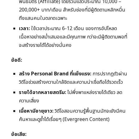
พันธมิตร (Affiliate) โดยรวมแล้วประมาณ 10,000 –
200,000+ บาท/เดือน สำหรับช่องที่มีผู้ติดตามหลักหมื่น
ถึงแสนคนในตลาดเฉพาะ
เวลา:
ใช้เวลาประมาณ 6-12 เดือน ของการอัปโหลด
เนื้อหาอย่างสม่ำเสมอและมีคุณภาพ กว่าจะมีผู้ติดตามพอที่
จะสร้างรายได้ได้อย่างมั่นคง
ข้อดี:
สร้าง Personal Brand ที่แข็งแรง:
การปรากฏตัวผ่าน
วิดีโอช่วยสร้างความใกล้ชิดและความน่าเชื่อถือได้รวดเร็ว
รายได้จากหลายสตรีม:
ไม่พึ่งพาแหล่งรายได้เดียว ลด
ความเสี่ยง
เนื้อหามีอายุยาว:
วิดีโอสอนความรู้พื้นฐานมักจะยังมีคน
ค้นหาและดูซ้ำได้เรื่อยๆ (Evergreen Content)
ข้อเสีย: