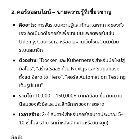
2. คอร์สออนไลน์ – ขายความรู้ที่เชี่ยวชาญ
คืออะไร:
การจัดระบบความรู้และทักษะเฉพาะทางของตัว
เอง อัดเป็นวิดีโอคอร์สเพื่อขายบนแพลตฟอร์มเช่น
Udemy, Coursera หรือขายผ่านเว็บไซต์ส่วนตัวด้วย
ระบบสมาชิก
ตัวอย่าง:
“Docker และ Kubernetes สำหรับมือใหม่สู่
มือโปร”, “สร้าง SaaS ด้วย Next.js และ Supabase
ตั้งแต่ Zero to Hero”, “คอร์ส Automation Testing
เต็มรูปแบบ”
รายได้:
10,000 – 150,000+ บาท/เดือน ขึ้นกับความ
นิยมของหัวข้อและประสิทธิภาพของการตลาด
เวลาสร้าง:
2-4 สัปดาห์ สำหรับคอร์สขนาดประมาณ 5-
10 ชั่วโมง (สามารถทำหลังเลิกงานหรือวันหยุด)
ข้อดี: