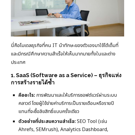
นี่คือโมเดลธุรกิจที่คน IT นำทักษะของตัวเองมาใช้ได้เต็มที่
และมีกรณีศึกษาความสำเร็จให้เห็นมากมายทั้งในและต่าง
ประเทศ
1. SaaS (Software as a Service) – ธุรกิจแห่ง
การสร้างรายได้ซ้ำ
คืออะไร:
การพัฒนาและให้บริการซอฟต์แวร์ผ่านระบบ
คลาวด์ โดยผู้ใช้จ่ายค่าบริการเป็นรายเดือนหรือรายปี
แทนที่จะซื้อลิขสิทธิ์แบบครั้งเดียว
ตัวอย่างที่ประสบความสำเร็จ:
SEO Tool (เช่น
Ahrefs, SEMrush), Analytics Dashboard,