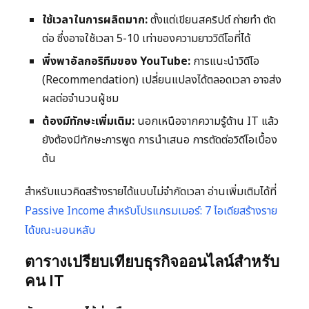
ใช้เวลาในการผลิตมาก:
ตั้งแต่เขียนสคริปต์ ถ่ายทำ ตัด
ต่อ ซึ่งอาจใช้เวลา 5-10 เท่าของความยาววิดีโอที่ได้
พึ่งพาอัลกอริทึมของ YouTube:
การแนะนำวิดีโอ
(Recommendation) เปลี่ยนแปลงได้ตลอดเวลา อาจส่ง
ผลต่อจำนวนผู้ชม
ต้องมีทักษะเพิ่มเติม:
นอกเหนือจากความรู้ด้าน IT แล้ว
ยังต้องมีทักษะการพูด การนำเสนอ การตัดต่อวิดีโอเบื้อง
ต้น
สำหรับแนวคิดสร้างรายได้แบบไม่จำกัดเวลา อ่านเพิ่มเติมได้ที่
Passive Income สำหรับโปรแกรมเมอร์: 7 ไอเดียสร้างราย
ได้ขณะนอนหลับ
ตารางเปรียบเทียบธุรกิจออนไลน์สำหรับ
คน IT