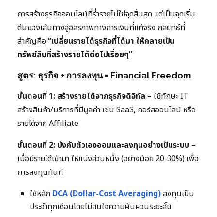
การสร้างธุรกิจออนไลน์ที่ร่ำรวยไม่ใช่จุดสิ้นสุด แต่เป็นจุดเริ่ม
ต้นของเส้นทางสู่อิสรภาพทางการเงินที่แท้จริง กลยุทธ์ที่
สำคัญคือ
“เปลี่ยนรายได้ธุรกิจที่ได้มา ให้กลายเป็น
ทรัพย์สินที่สร้างรายได้ต่อไปเรื่อยๆ”
สูตร: ธุรกิจ + การลงทุน = Financial Freedom
ขั้นตอนที่ 1: สร้างรายได้จากธุรกิจดิจิทัล
– ใช้ทักษะ IT
สร้างสินค้า/บริการที่มีมูลค่า เช่น SaaS, คอร์สออนไลน์ หรือ
รายได้จาก Affiliate
ขั้นตอนที่ 2: บังคับตัวเองออมและลงทุนอย่างเป็นระบบ
–
เมื่อมีรายได้เข้ามา ให้แบ่งส่วนหนึ่ง (อย่างน้อย 20-30%) เพื่อ
การลงทุนทันที
ใช้หลัก
DCA (Dollar-Cost Averaging)
ลงทุนเป็น
ประจำทุกเดือนโดยไม่สนใจความผันผวนระยะสั้น