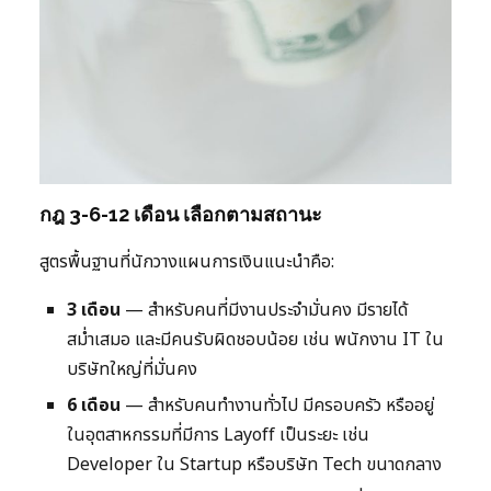
กฎ 3-6-12 เดือน เลือกตามสถานะ
สูตรพื้นฐานที่นักวางแผนการเงินแนะนำคือ:
3 เดือน
— สำหรับคนที่มีงานประจำมั่นคง มีรายได้
สม่ำเสมอ และมีคนรับผิดชอบน้อย เช่น พนักงาน IT ใน
บริษัทใหญ่ที่มั่นคง
6 เดือน
— สำหรับคนทำงานทั่วไป มีครอบครัว หรืออยู่
ในอุตสาหกรรมที่มีการ Layoff เป็นระยะ เช่น
Developer ใน Startup หรือบริษัท Tech ขนาดกลาง