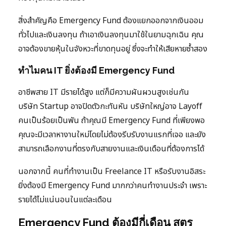
สิ่งสำคัญคือ Emergency Fund ต้องแยกออกจากเงินออม
ทั่วไปและเงินลงทุน ถ้าเอาเงินลงทุนมาใช้ในยามฉุกเฉิน คุณ
อาจต้องขายหุ้นในจังหวะที่ขาดทุนอยู่ ซึ่งจะทำให้เสียหายซ้ำสอง
ทำไมคน IT ยิ่งต้องมี Emergency Fund
อาชีพสาย IT มีรายได้สูง แต่ก็มีความผันผวนสูงเช่นกัน
บริษัท Startup อาจปิดตัวกะทันหัน บริษัทใหญ่อาจ Layoff
คนเป็นร้อยเป็นพัน ถ้าคุณมี Emergency Fund ที่เพียงพอ
คุณจะมีเวลาหางานใหม่โดยไม่ต้องรีบรับงานแรกที่เจอ และยัง
สามารถเลือกงานที่ตรงกับสายงานและเงินเดือนที่ต้องการได้
นอกจากนี้ คนที่ทำงานเป็น Freelance IT หรือรับงานอิสระ
ยิ่งต้องมี Emergency Fund มากกว่าคนทำงานประจำ เพราะ
รายได้ไม่แน่นอนในแต่ละเดือน
Emergency Fund ต้องมีกี่เดือน สูตร