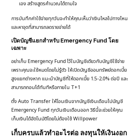
เอง สร้างสูตรคำนวณได้ตามใจ
การบันทึกค่าใช้จ่ายทุกวันจะทำให้คุณเห็นว่าเงินไหลไปทางไหน
และหาจุดที่สามารถลดรายจ่ายได้
เปิดบัญชีแยกสำหรับ Emergency Fund โดย
เฉพาะ
อย่าเก็บ Emergency Fund ไว้ในบัญชีเดียวกับบัญชีใช้จ่าย
เพราะคุณจะใช้หมดโดยไม่รู้ตัว ให้เปิดบัญชีออมทรัพย์ดอกเบี้ย
สูงแยกต่างหาก แนะนำบัญชีที่ให้ดอกเบี้ย 1.5-2.0% ต่อปี และ
สามารถถอนได้ทันทีหรือภายใน T+1
ตั้ง Auto Transfer ให้โอนเงินจากบัญชีเงินเดือนไปบัญชี
Emergency Fund ทุกวันเงินเดือนออก วิธีนี้จะช่วยให้คุณ
เก็บเงินได้อัตโนมัติโดยไม่ต้องใช้ Willpower
เก็บครบแล้วทำอะไรต่อ ลงทุนให้เงินงอก