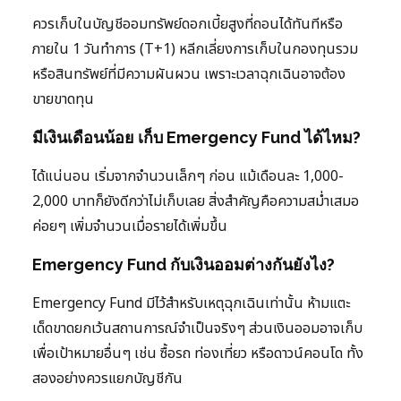
ควรเก็บในบัญชีออมทรัพย์ดอกเบี้ยสูงที่ถอนได้ทันทีหรือ
ภายใน 1 วันทำการ (T+1) หลีกเลี่ยงการเก็บในกองทุนรวม
หรือสินทรัพย์ที่มีความผันผวน เพราะเวลาฉุกเฉินอาจต้อง
ขายขาดทุน
มีเงินเดือนน้อย เก็บ Emergency Fund ได้ไหม?
ได้แน่นอน เริ่มจากจำนวนเล็กๆ ก่อน แม้เดือนละ 1,000-
2,000 บาทก็ยังดีกว่าไม่เก็บเลย สิ่งสำคัญคือความสม่ำเสมอ
ค่อยๆ เพิ่มจำนวนเมื่อรายได้เพิ่มขึ้น
Emergency Fund กับเงินออมต่างกันยังไง?
Emergency Fund มีไว้สำหรับเหตุฉุกเฉินเท่านั้น ห้ามแตะ
เด็ดขาดยกเว้นสถานการณ์จำเป็นจริงๆ ส่วนเงินออมอาจเก็บ
เพื่อเป้าหมายอื่นๆ เช่น ซื้อรถ ท่องเที่ยว หรือดาวน์คอนโด ทั้ง
สองอย่างควรแยกบัญชีกัน