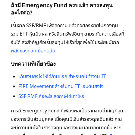
ถ้ามี Emergency Fund ครบแล้ว ควรลงทุน
อะไรต่อ?
เริ่มจาก SSF/RMF เพื่อลดภาษี แล้วค่อยกระจายไปกองทุน
รวม ETF หุ้นปันผล หรือสินทรัพย์อื่นๆ ตามระดับความเสี่ยงที่
รับได้ สิ่งสำคัญคือเริ่มลงทุนให้เร็วที่สุดเพื่อใช้ประโยชน์จาก
พลังของดอกเบี้ยทบต้น
บทความที่เกี่ยวข้อง
เก็บเงินยังไงให้ได้ล้านแรก สำหรับคนทำงาน IT
FIRE Movement สำหรับคน IT เริ่มต้นยังไง
SSF RMF คืออะไร ลดภาษีได้เท่าไหร่
การมี Emergency Fund ที่เพียงพอเป็นรากฐานสำคัญที่สุด
ของการเงินส่วนบุคคล เมื่อคุณมีเงินสำรองฉุกเฉินแล้ว คุณ
จะมีความมั่นใจในการลงทุนและวางแผนอนาคตมากขึ้น หาก