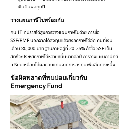
เงินปันผลทุกปี
วางแผนภาษีไปพร้อมกัน
คน IT ที่มีรายได้สูงควรวางแผนภาษีไปด้วย การซื้อ
SSF/RMF นอกจากได้ลงทุนแล้วยังลดภาษีได้อีก คนที่เงิน
เดือน 80,000 บาท ฐานภาษีอยู่ที่ 20-25% ถ้าซื้อ SSF เต็ม
สิทธิ์จะประหยัดภาษีได้หลายหมื่นบาทต่อปี การวางแผนภาษีที่ดี
เปรียบเหมือนได้ผลตอบแทนจากการลงทุนเพิ่มอีกทางหนึ่ง
ข้อผิดพลาดที่พบบ่อยเกี่ยวกับ
Emergency Fund