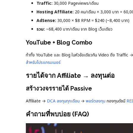
Traffic:
30,000 Pageviews/เดือน
Hosting Affiliate:
20 คน/เดือน × 3,000 บาท = 60,0
AdSense:
30,000 × $8 RPM = $240 (~8,400 บาท)
รวม:
~68,400 บาท/เดือน จาก Blog เว็บเดียว
YouTube + Blog Combo
ทำทั้ง YouTube และ Blog ในหัวข้อเดียวกัน Video ดึง Traffic → 
สำหรับโปรแกรมเมอร์
รายได้จาก Affiliate → ลงทุนต่อ
สร้างวงจรรายได้ Passive
Affiliate →
DCA ลงทุนทุกเดือน
→
พอร์ตลงทุน
กองทุนดัชนี
RE
คำถามที่พบบ่อย (FAQ)