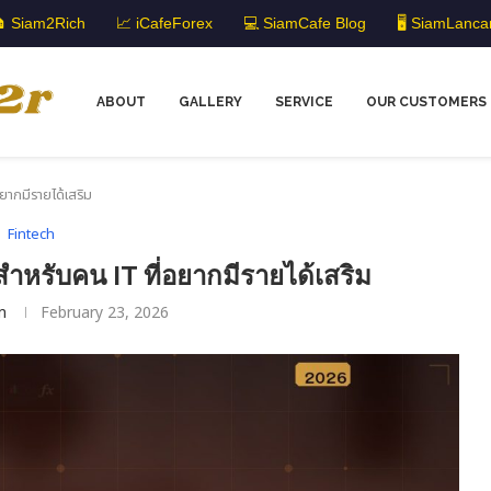
 Siam2Rich
📈 iCafeForex
💻 SiamCafe Blog
🖥️ SiamLanca
ABOUT
GALLERY
SERVICE
OUR CUSTOMERS
ยากมีรายได้เสริม
Fintech
รับคน IT ที่อยากมีรายได้เสริม
m
February 23, 2026