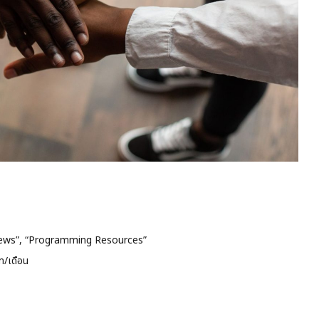
ews”, “Programming Resources”
/เดือน