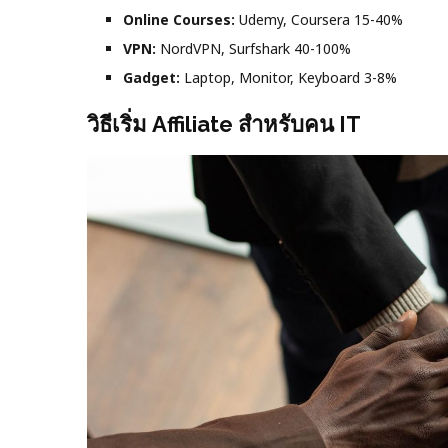
Online Courses:
Udemy, Coursera 15-40%
VPN:
NordVPN, Surfshark 40-100%
Gadget:
Laptop, Monitor, Keyboard 3-8%
วิธีเริ่ม Affiliate สำหรับคน IT