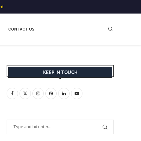
rd
CONTACT US
KEEP IN TOUCH