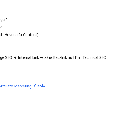
nger”
6”
ะนำ Hosting ใน Content)
e SEO → Internal Link → สร้าง Backlink คน IT ทำ Technical SEO
Affiliate Marketing เริ่มยังไง