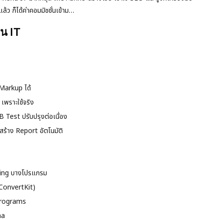
ล้ว ก็ได้ค่าคอมมิชชั่นเข้าม…
น IT
Markup ได้
 เพราะใช้จริง
 Test ปรับปรุงต่อเนื่อง
ร้าง Report อัตโนมัติ
ring บางโปรแกรม
ConvertKit)
Programs
ma