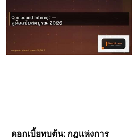
ดอกเบี้ยทบต้น: กฎแห่งการ