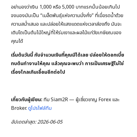
อย่ามองว่าเงิน 1,000 หรือ 5,000 บาทแรกนั้นน้อยเกินไป
จงมองมันเป็น “เมล็ดพันธุ์แห่งความมั่งคั่ง” ที่เมื่อรดน้ำด้วย
ความสม่ำเสมอ และปล่อยให้แสงแดดแห่งเวลาส่องถึง มันจะ
เติบโตเป็นต้นไม้ใหญ่ที่ให้ร่มเงาและผลไม้แก่วัยเกษียณของ
คุณได้
เริ่มต้นวันนี้ กับจำนวนเงินที่คุณมีได้เลย ปล่อยให้ดอกเบี้ย
ทบต้นทำงานให้คุณ แล้วคุณจะพบว่า การเป็นเศรษฐีไม่ใช่
เรื่องไกลเกินเอื้อมอีกต่อไป
เกี่ยวกับผู้เขียน:
ทีม Siam2R — ผู้เชี่ยวชาญ Forex และ
Broker.
ดูโปรไฟล์ทีม
อัปเดตล่าสุด: 2026-06-05