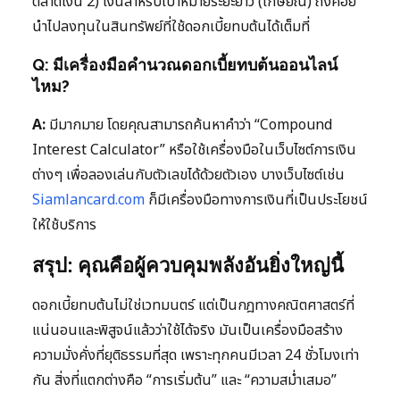
ตลาดเงิน 2) เงินสำหรับเป้าหมายระยะยาว (เกษียณ) ถึงค่อย
นำไปลงทุนในสินทรัพย์ที่ใช้ดอกเบี้ยทบต้นได้เต็มที่
Q: มีเครื่องมือคำนวณดอกเบี้ยทบต้นออนไลน์
ไหม?
A:
มีมากมาย โดยคุณสามารถค้นหาคำว่า “Compound
Interest Calculator” หรือใช้เครื่องมือในเว็บไซต์การเงิน
ต่างๆ เพื่อลองเล่นกับตัวเลขได้ด้วยตัวเอง บางเว็บไซต์เช่น
Siamlancard.com
ก็มีเครื่องมือทางการเงินที่เป็นประโยชน์
ให้ใช้บริการ
สรุป: คุณคือผู้ควบคุมพลังอันยิ่งใหญ่นี้
ดอกเบี้ยทบต้นไม่ใช่เวทมนตร์ แต่เป็นกฎทางคณิตศาสตร์ที่
แน่นอนและพิสูจน์แล้วว่าใช้ได้จริง มันเป็นเครื่องมือสร้าง
ความมั่งคั่งที่ยุติธรรมที่สุด เพราะทุกคนมีเวลา 24 ชั่วโมงเท่า
กัน สิ่งที่แตกต่างคือ “การเริ่มต้น” และ “ความสม่ำเสมอ”