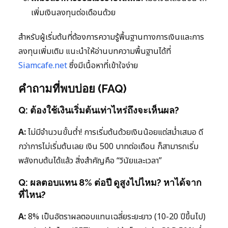
เพิ่มเงินลงทุนต่อเดือนด้วย
สำหรับผู้เริ่มต้นที่ต้องการความรู้พื้นฐานทางการเงินและการ
ลงทุนเพิ่มเติม แนะนำให้อ่านบทความพื้นฐานได้ที่
Siamcafe.net
ซึ่งมีเนื้อหาที่เข้าใจง่าย
คำถามที่พบบ่อย (FAQ)
Q: ต้องใช้เงินเริ่มต้นเท่าไหร่ถึงจะเห็นผล?
A:
ไม่มีจำนวนขั้นต่ำ! การเริ่มต้นด้วยเงินน้อยแต่สม่ำเสมอ ดี
กว่าการไม่เริ่มต้นเลย เงิน 500 บาทต่อเดือน ก็สามารถเริ่ม
พลังทบต้นได้แล้ว สิ่งสำคัญคือ “วินัยและเวลา”
Q: ผลตอบแทน 8% ต่อปี ดูสูงไปไหม? หาได้จาก
ที่ไหน?
A:
8% เป็นอัตราผลตอบแทนเฉลี่ยระยะยาว (10-20 ปีขึ้นไป)