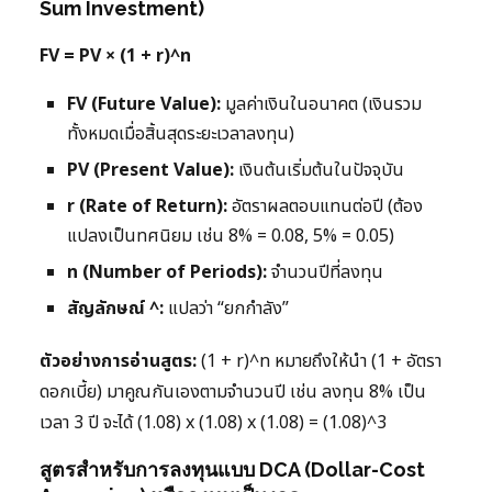
Sum Investment)
FV = PV × (1 + r)^n
FV (Future Value):
มูลค่าเงินในอนาคต (เงินรวม
ทั้งหมดเมื่อสิ้นสุดระยะเวลาลงทุน)
PV (Present Value):
เงินต้นเริ่มต้นในปัจจุบัน
r (Rate of Return):
อัตราผลตอบแทนต่อปี (ต้อง
แปลงเป็นทศนิยม เช่น 8% = 0.08, 5% = 0.05)
n (Number of Periods):
จำนวนปีที่ลงทุน
สัญลักษณ์ ^:
แปลว่า “ยกกำลัง”
ตัวอย่างการอ่านสูตร:
(1 + r)^n หมายถึงให้นำ (1 + อัตรา
ดอกเบี้ย) มาคูณกันเองตามจำนวนปี เช่น ลงทุน 8% เป็น
เวลา 3 ปี จะได้ (1.08) x (1.08) x (1.08) = (1.08)^3
สูตรสำหรับการลงทุนแบบ DCA (Dollar-Cost