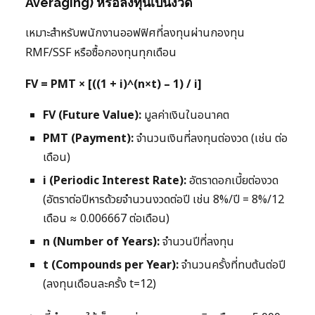
Averaging) หรือลงทุนเป็นงวด
เหมาะสำหรับพนักงานออฟฟิศที่ลงทุนผ่านกองทุน
RMF/SSF หรือซื้อกองทุนทุกเดือน
FV = PMT × [((1 + i)^(n×t) – 1) / i]
FV (Future Value):
มูลค่าเงินในอนาคต
PMT (Payment):
จำนวนเงินที่ลงทุนต่องวด (เช่น ต่อ
เดือน)
i (Periodic Interest Rate):
อัตราดอกเบี้ยต่องวด
(อัตราต่อปีหารด้วยจำนวนงวดต่อปี เช่น 8%/ปี = 8%/12
เดือน ≈ 0.006667 ต่อเดือน)
n (Number of Years):
จำนวนปีที่ลงทุน
t (Compounds per Year):
จำนวนครั้งที่ทบต้นต่อปี
(ลงทุนเดือนละครั้ง t=12)