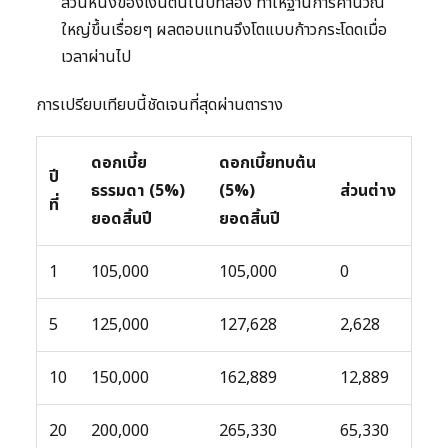
ส่วนหนึ่งของเงินต้นในปีที่สอง ทำให้ฐานการคำนวณ
ใหญ่ขึ้นเรื่อยๆ ผลตอบแทนจึงโตแบบก้าวกระโดดเมื่อ
เวลาผ่านไป
การเปรียบเทียบนี้ชัดเจนที่สุดผ่านตาราง
ดอกเบี้ย
ดอกเบี้ยทบต้น
ปี
ธรรมดา (5%)
(5%)
ส่วนต่าง
ที่
ยอดสิ้นปี
ยอดสิ้นปี
1
105,000
105,000
0
5
125,000
127,628
2,628
10
150,000
162,889
12,889
20
200,000
265,330
65,330