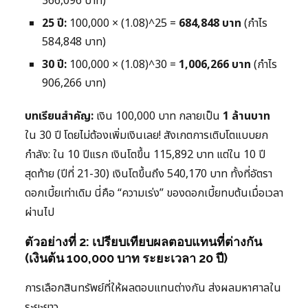
366,096 บาท)
25 ปี:
100,000 × (1.08)^25 =
684,848 บาท
(กำไร
584,848 บาท)
30 ปี:
100,000 × (1.08)^30 =
1,006,266 บาท
(กำไร
906,266 บาท)
บทเรียนสำคัญ:
เงิน 100,000 บาท กลายเป็น
1 ล้านบาท
ใน 30 ปี โดยไม่ต้องเพิ่มเงินเลย! สังเกตการเติบโตแบบยก
กำลัง: ใน 10 ปีแรก เงินโตขึ้น 115,892 บาท แต่ใน 10 ปี
สุดท้าย (ปีที่ 21-30) เงินโตขึ้นถึง 540,170 บาท ทั้งที่อัตรา
ดอกเบี้ยเท่าเดิม นี่คือ “ความเร่ง” ของดอกเบี้ยทบต้นเมื่อเวลา
ผ่านไป
ตัวอย่างที่ 2: เปรียบเทียบผลตอบแทนที่ต่างกัน
(เงินต้น 100,000 บาท ระยะเวลา 20 ปี)
การเลือกสินทรัพย์ที่ให้ผลตอบแทนต่างกัน ส่งผลมหาศาลใน
ระยะยาว