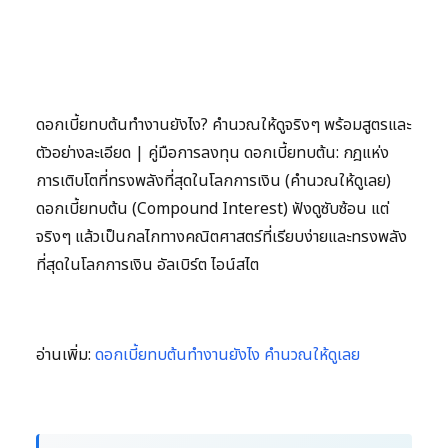
ดอกเบี้ยทบต้นทำงานยังไง? คำนวณให้ดูจริงๆ พร้อมสูตรและ
ตัวอย่างละเอียด | คู่มือการลงทุน ดอกเบี้ยทบต้น: กฎแห่ง
การเติบโตที่ทรงพลังที่สุดในโลกการเงิน (คำนวณให้ดูเลย)
ดอกเบี้ยทบต้น (Compound Interest) ฟังดูซับซ้อน แต่
จริงๆ แล้วเป็นกลไกทางคณิตศาสตร์ที่เรียบง่ายและทรงพลัง
ที่สุดในโลกการเงิน อัลเบิร์ต ไอน์สไต
อ่านเพิ่ม:
ดอกเบี้ยทบต้นทำงานยังไง คำนวณให้ดูเลย