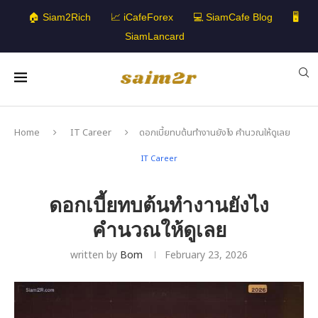
🏠 Siam2Rich
📈 iCafeForex
💻 SiamCafe Blog
🖥️
SiamLancard
Home
IT Career
ดอกเบี้ยทบต้นทำงานยังไง คำนวณให้ดูเลย
IT Career
ดอกเบี้ยทบต้นทำงานยังไง
คำนวณให้ดูเลย
written by
Bom
February 23, 2026