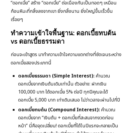
“ดอกเบี้ย” สร้าง “ดอกเบี้ย” ต่อเนื่องกันเป็นทอดๆ เหมือน
ก้อนหิมะที่กลิ้งลงจากเขา ยิ่งกลิ้งนาน ยิ่งใหญ่ขึ้นเร็วขึ้น
เรื่อยๆ
ทำความเข้าใจพื้นฐาน: ดอกเบี้ยทบต้น
vs ดอกเบี้ยธรรมดา
ก่อนจะเข้าสูตร มาทำความเข้าใจความแตกต่างที่ชัดเจนระหว่าง
ดอกเบี้ยสองประเภทนี้
ดอกเบี้ยธรรมดา (Simple Interest):
คำนวณ
ดอกเบี้ยจากเงินต้นเดิมเท่านั้น ตัวอย่าง: ฝากเงิน
100,000 บาท ได้ดอกเบี้ย 5% ต่อปี ทุกปีคุณจะได้
ดอกเบี้ย 5,000 บาท เท่าเดิมเสมอ ไม่ว่าเวลาจะผ่านไปกี่ปี
ดอกเบี้ยทบต้น (Compound Interest):
คำนวณ
ดอกเบี้ยจาก “เงินต้น + ดอกเบี้ยที่สะสมจากงวดก่อน
หน้า” นี่คือจุดเปลี่ยน! ดอกเบี้ยที่ได้ในปีแรกจะกลายเป็น