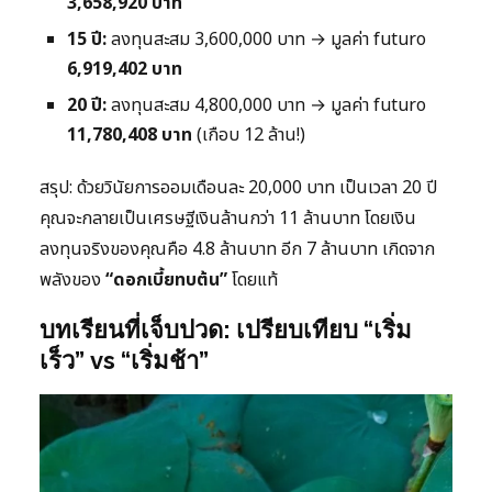
3,658,920 บาท
15 ปี:
ลงทุนสะสม 3,600,000 บาท → มูลค่า futuro
6,919,402 บาท
20 ปี:
ลงทุนสะสม 4,800,000 บาท → มูลค่า futuro
11,780,408 บาท
(เกือบ 12 ล้าน!)
สรุป: ด้วยวินัยการออมเดือนละ 20,000 บาท เป็นเวลา 20 ปี
คุณจะกลายเป็นเศรษฐีเงินล้านกว่า 11 ล้านบาท โดยเงิน
ลงทุนจริงของคุณคือ 4.8 ล้านบาท อีก 7 ล้านบาท เกิดจาก
พลังของ
“ดอกเบี้ยทบต้น”
โดยแท้
บทเรียนที่เจ็บปวด: เปรียบเทียบ “เริ่ม
เร็ว” vs “เริ่มช้า”