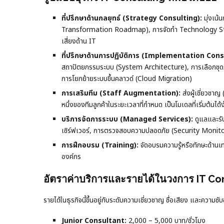
ที่ปรึกษาด้านกลยุทธ์ (Strategy Consulting):
มุ่งเน้
Transformation Roadmap), การจัดทำ Technology Strat
เสี่ยงด้าน IT
ที่ปรึกษาด้านการปฏิบัติการ (Implementation Cons
สถาปัตยกรรมระบบ (System Architecture), การเลือกชุดเ
การโยกย้ายระบบขึ้นคลาวด์ (Cloud Migration)
การเสริมทีม (Staff Augmentation):
ส่งผู้เชี่ยวชา
หนึ่งของทีมลูกค้าในระยะเวลาที่กำหนด เป็นโมเดลที่เริ่มต้นไ
บริการจัดการระบบ (Managed Services):
ดูแลและรับ
เซิร์ฟเวอร์, การตรวจสอบความปลอดภัย (Security Moni
การฝึกอบรม (Training):
จัดอบรมความรู้หรือทักษะด้านเ
องค์กร
อัตราค่าบริการและรายได้ในวงการ IT Co
รายได้ในธุรกิจนี้ขึ้นอยู่กับระดับความเชี่ยวชาญ ชื่อเสียง และควา
Junior Consultant:
2,000 – 5,000 บาท/ชั่วโมง