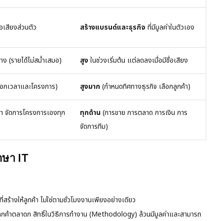
่อเสียงส่วนตัว
สร้างแบรนด์และธุรกิจ
ที่มีมูลค่าในตัวเอง
ง (รายได้ไม่สม่ำเสมอ)
สูง
ในช่วงเริ่มต้น แต่ลดลงเมื่อมีชื่อเสียง
ลือกเวลาและโครงการ)
สูงมาก
(กำหนดทิศทางธุรกิจ เลือกลูกค้า)
้า จัดการโครงการเองทุก
ทุกด้าน
(การขาย การตลาด การเงิน การ
จัดการทีม)
กษา IT
สร้างให้ลูกค้า ไม่ใช่ตามชั่วโมงงานเพียงอย่างเดียว
ูกค้าตลาดก สิทธิ์ในวิธีการทำงาน (Methodology) ล้วนมีมูลค่าและสามารถ