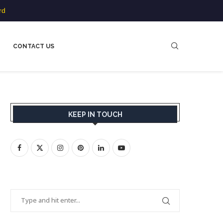
rd
CONTACT US
KEEP IN TOUCH