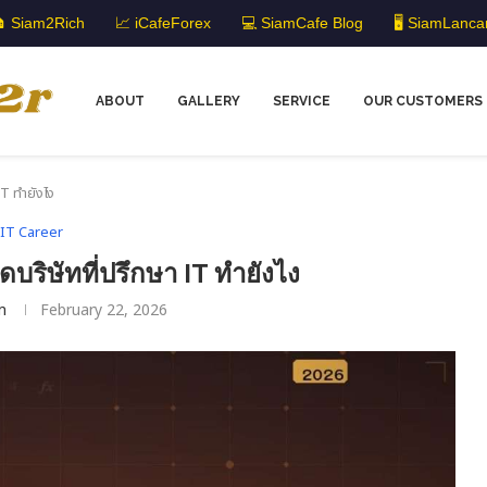
 Siam2Rich
📈 iCafeForex
💻 SiamCafe Blog
🖥️ SiamLanca
ABOUT
GALLERY
SERVICE
OUR CUSTOMERS
IT ทำยังไง
IT Career
ริษัทที่ปรึกษา IT ทำยังไง
m
February 22, 2026