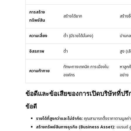
การสร้าง
สร้างได้ยาก
สร้างชื
ทรัพย์สิน
ความเสี่ยง
ต่ำ (มีรายได้มั่นคง)
ปานกลา
อิสรภาพ
ต่ำ
สูง (เ
ทักษะทางเทคนิค การเมืองใน
หาลูกค
ความท้าทาย
องค์กร
อย่าง
ข้อดีและข้อเสียของการเปิดบริษัทที่ปรึ
ข้อดี
รายได้ที่สูงกว่าและไม่จำกัด:
คุณสามารถตั้งราคาตามมูลค่าที่
สร้างทรัพย์สินทางธุรกิจ (Business Asset):
แบรนด์ ล