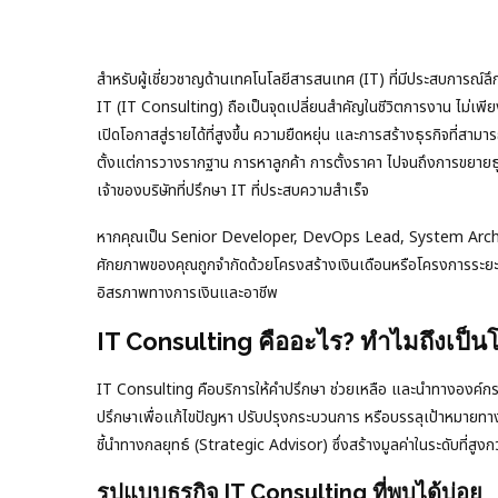
สำหรับผู้เชี่ยวชาญด้านเทคโนโลยีสารสนเทศ (IT) ที่มีประสบการณ์ลึ
IT (IT Consulting) ถือเป็นจุดเปลี่ยนสำคัญในชีวิตการงาน ไม่เพียงแต
เปิดโอกาสสู่รายได้ที่สูงขึ้น ความยืดหยุ่น และการสร้างธุรกิจที่ส
ตั้งแต่การวางรากฐาน การหาลูกค้า การตั้งราคา ไปจนถึงการขยายธุรกิ
เจ้าของบริษัทที่ปรึกษา IT ที่ประสบความสำเร็จ
หากคุณเป็น Senior Developer, DevOps Lead, System Architec
ศักยภาพของคุณถูกจำกัดด้วยโครงสร้างเงินเดือนหรือโครงการระยะสั้น
อิสรภาพทางการเงินและอาชีพ
IT Consulting คืออะไร? ทำไมถึงเป็
IT Consulting คือบริการให้คำปรึกษา ช่วยเหลือ และนำทางองค์กร
ปรึกษาเพื่อแก้ไขปัญหา ปรับปรุงกระบวนการ หรือบรรลุเป้าหมายทางธุ
ชี้นำทางกลยุทธ์ (Strategic Advisor) ซึ่งสร้างมูลค่าในระดับที่ส
รูปแบบธุรกิจ IT Consulting ที่พบได้บ่อย