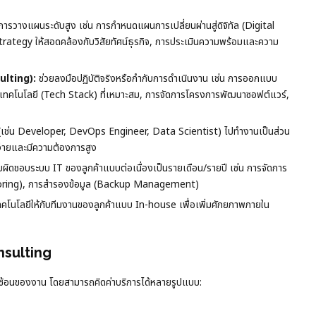
นการวางแผนระดับสูง เช่น การกำหนดแผนการเปลี่ยนผ่านสู่ดิจิทัล (Digital
egy ให้สอดคล้องกับวิสัยทัศน์ธุรกิจ, การประเมินความพร้อมและความ
ulting):
ช่วยลงมือปฏิบัติจริงหรือกำกับการดำเนินงาน เช่น การออกแบบ
ทคโนโลยี (Tech Stack) ที่เหมาะสม, การจัดการโครงการพัฒนาซอฟต์แวร์,
ญ (เช่น Developer, DevOps Engineer, Data Scientist) ไปทำงานเป็นส่วน
ด้ง่ายและมีความต้องการสูง
ผิดชอบระบบ IT ของลูกค้าแบบต่อเนื่องเป็นรายเดือน/รายปี เช่น การจัดการ
toring), การสำรองข้อมูล (Backup Management)
ทคโนโลยีให้กับทีมงานของลูกค้าแบบ In-house เพื่อเพิ่มศักยภาพภายใน
nsulting
มซับซ้อนของงาน โดยสามารถคิดค่าบริการได้หลายรูปแบบ: