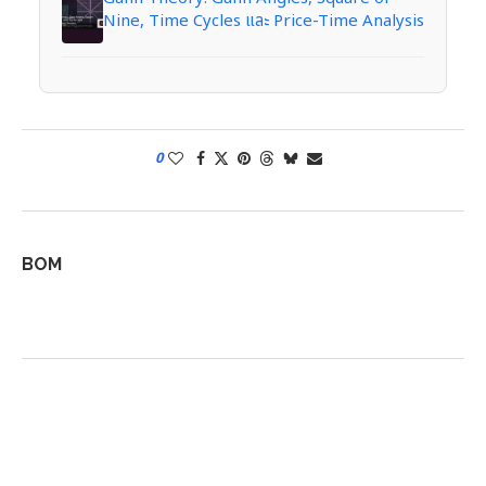
Nine, Time Cycles และ Price-Time Analysis
0
BOM