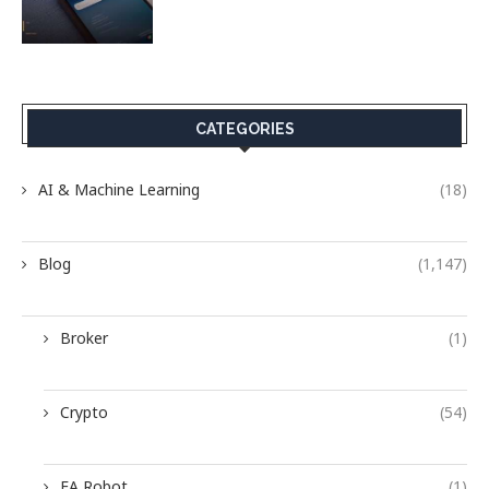
CATEGORIES
AI & Machine Learning
(18)
Blog
(1,147)
Broker
(1)
Crypto
(54)
EA Robot
(1)