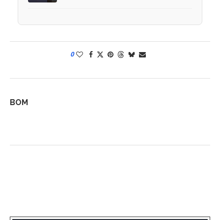
0
BOM