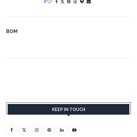
0
BOM
KEEP IN TOUCH