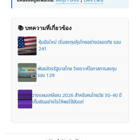
แหล่งข้อมูลเพิ่มเติม:
ลงทุน Forex
|
LAN Card
📚 บทความที่เกี่ยวข้อง
หุ้นมือใหม่ เริ่มลงทุนหุ้นไทยอย่างปลอดภัย รอบ
241
พันธบัตรรัฐบาลไทย วิเคราะห์โอกาสการลงทุน
รอบ 129
วางแผนเกษียณ 2026 สำหรับคนไทยวัย 30-40 ปี
เก็บเงินอย่างไรให้พอใช้ยันแก่