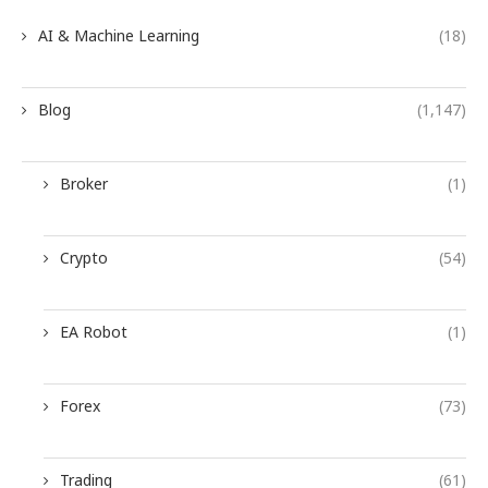
AI & Machine Learning
(18)
Blog
(1,147)
Broker
(1)
Crypto
(54)
EA Robot
(1)
Forex
(73)
Trading
(61)