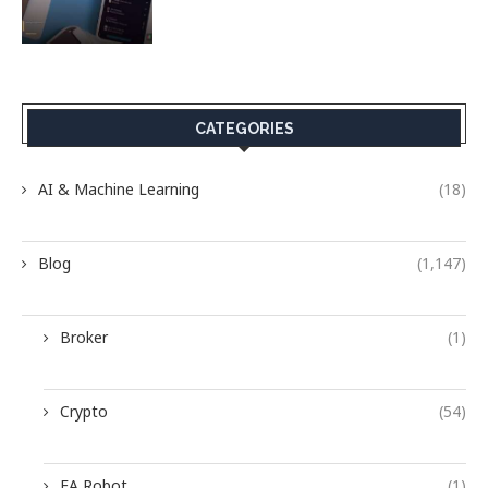
CATEGORIES
AI & Machine Learning
(18)
Blog
(1,147)
Broker
(1)
Crypto
(54)
EA Robot
(1)