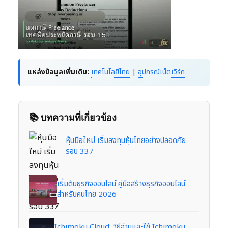
แหล่งข้อมูลเพิ่มเติม:
เทคโนโลยีไทย
|
อุปกรณ์เน็ตเวิร์ก
📚 บทความที่เกี่ยวข้อง
หุ้นมือใหม่ เริ่มลงทุนหุ้นไทยอย่างปลอดภัย
รอบ 337
เริ่มต้นธุรกิจออนไลน์ คู่มือสร้างธุรกิจออนไลน์
สำหรับคนไทย 2026
Ichimoku Cloud: วิธีอ่านและใช้ Ichimoku