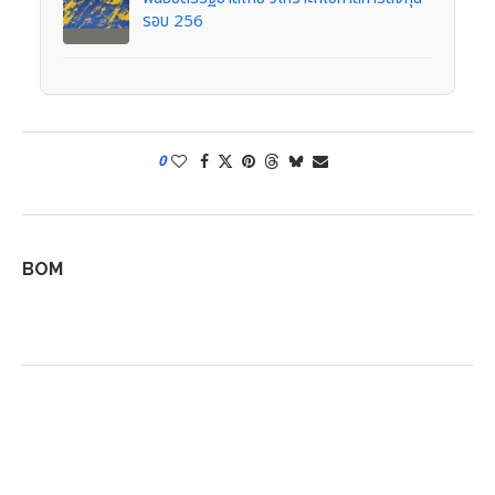
รอบ 256
0
BOM