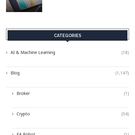
CATEGORIES
AI & Machine Learning
(18)
Blog
(1,147)
Broker
(1)
Crypto
(54)
EA Robot
(1)