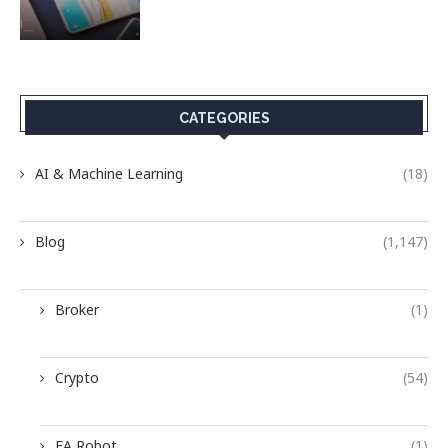
CATEGORIES
AI & Machine Learning
(18)
Blog
(1,147)
Broker
(1)
Crypto
(54)
EA Robot
(1)