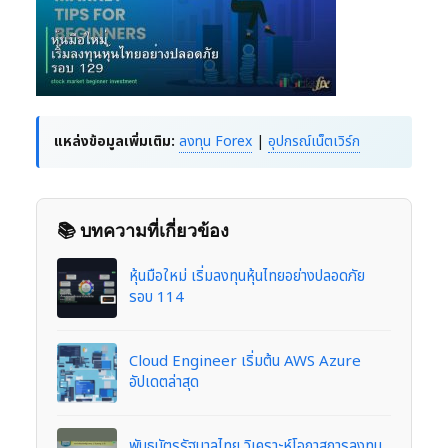
แหล่งข้อมูลเพิ่มเติม:
ลงทุน Forex
|
อุปกรณ์เน็ตเวิร์ก
📚 บทความที่เกี่ยวข้อง
หุ้นมือใหม่ เริ่มลงทุนหุ้นไทยอย่างปลอดภัย
รอบ 114
Cloud Engineer เริ่มต้น AWS Azure
อัปเดตล่าสุด
พันธบัตรรัฐบาลไทย วิเคราะห์โอกาสการลงทุน