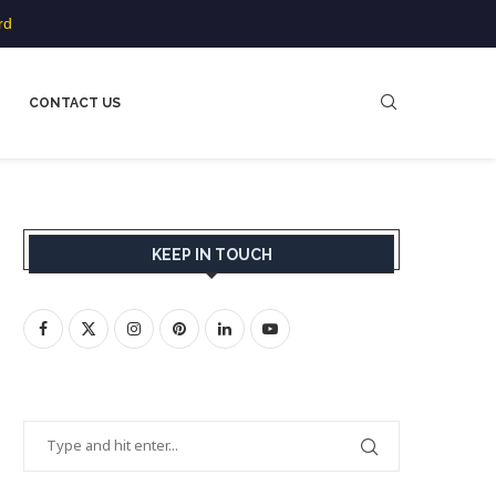
rd
CONTACT US
KEEP IN TOUCH