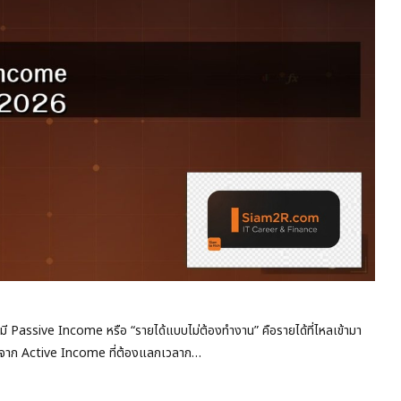
Passive Income หรือ “รายได้แบบไม่ต้องทำงาน” คือรายได้ที่ไหลเข้ามา
างจาก Active Income ที่ต้องแลกเวลาก…