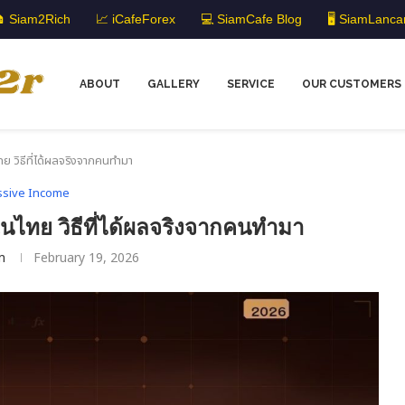
 Siam2Rich
📈 iCafeForex
💻 SiamCafe Blog
🖥️ SiamLanca
ABOUT
GALLERY
SERVICE
OUR CUSTOMERS
 วิธีที่ได้ผลจริงจากคนทำมา
ssive Income
ไทย วิธีที่ได้ผลจริงจากคนทำมา
m
February 19, 2026