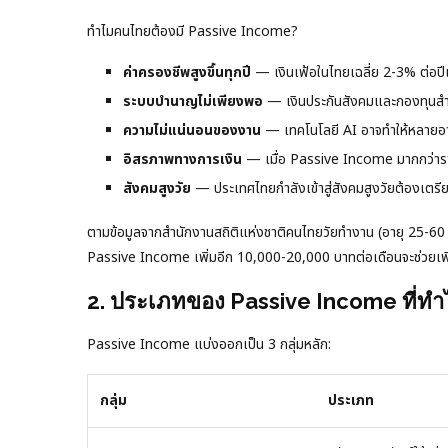
ทำไมคนไทยต้องมี Passive Income?
ค่าครองชีพสูงขึ้นทุกปี
— เงินเฟ้อในไทยเฉลี่ย 2-3% ต่อปี
ระบบบำนาญไม่เพียงพอ
— เงินประกันสังคมและกองทุนสำร
ความไม่แน่นอนของงาน
— เทคโนโลยี AI อาจทำให้หลายอ
อิสรภาพทางการเงิน
— เมื่อ Passive Income มากกว่ารายจ
สังคมสูงวัย
— ประเทศไทยกำลังเข้าสู่สังคมสูงวัยต้องเตรียม
ตามข้อมูลจากสำนักงานสถิติแห่งชาติคนไทยวัยทำงาน (อายุ 25-60 
Passive Income เพิ่มอีก 10,000-20,000 บาทต่อเดือนจะช่วยเพิ
2. ประเภทของ Passive Income ที่ทำ
Passive Income แบ่งออกเป็น 3 กลุ่มหลัก:
กลุ่ม
ประเภท