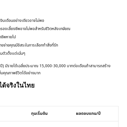
เงินเดือนอย่างเดียวอาจไม่พอ
องเลี้ยงชีพอาจไม่พอสำหรับชีวิตหลังเกษียณ
าชีพหายไป
่ายคุณมีอิสระในการเลือกทำสิ่งที่รัก
ตัวตั้งแต่เนิ่นๆ
ปี) มีรายได้เฉลี่ยประมาณ 15,000-30,000 บาทต่อเดือนถ้าสามารถสร้าง
่มคุณภาพชีวิตได้อย่างมาก
ได้จริงในไทย
ทุนเริ่มต้น
ผลตอบแทน/ปี