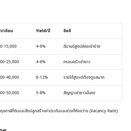
่า/เดือน
Yield/ปี
ข้อดี
00-15,000
4-6%
ดีมานด์สูงปล่อยเช่าง่าย
000-25,000
4-6%
ครอบครัวเช่ายาว
000-40,000
6-12%
รายได้สูงแต่ต้องดูแลมาก
000-50,000
5-8%
สัญญาเช่ายาวมั่นคง
ำรุงภาษีที่ดินและสิ่งปลูกสร้างค่าประกันและช่วงที่ห้องว่าง (Vacancy Rate)
ขาย