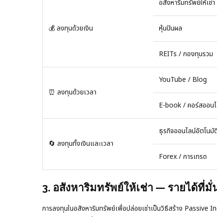
อสังหาริมทรัพย์ให้เช่า
💰 ลงทุนด้วยเงิน
หุ้นปันผล
REITs / กองทุนรวม
YouTube / Blog
⏰ ลงทุนด้วยเวลา
E-book / คอร์สออนไ
ธุรกิจออนไลน์อัตโนมัต
🔄 ลงทุนทั้งเงินและเวลา
Forex / การเทรด
3. อสังหาริมทรัพย์ให้เช่า — รายได้ที่มั่
การลงทุนในอสังหาริมทรัพย์เพื่อปล่อยเช่าเป็นวิธีสร้าง Passive In