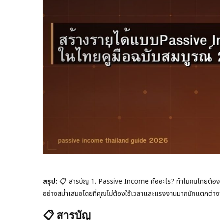
สรุป:
📋 สารบัญ 1. Passive Income คืออะไร? ทำไมคนไทยต้องมี 
อย่างสม่ำเสมอโดยที่คุณไม่ต้องใช้เวลาและแรงงานมากนักแตกต่
📋 สารบัญ