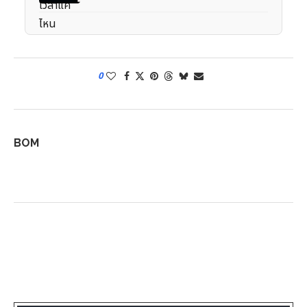
0
BOM