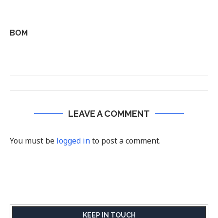
BOM
LEAVE A COMMENT
You must be
logged in
to post a comment.
KEEP IN TOUCH