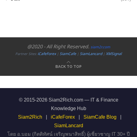
@2020 - All Right Reserved.
siam2r.com
iCafeForex
SiamCafe
SiamLancard
XMSignal
Partner Sites:
|
|
|
BACK TO TOP
© 2015-2026 Siam2Rich.com — IT & Finance
Knowledge Hub
Siam2Rich
|
iCafeForex
|
SiamCafe Blog
|
SiamLancard
โดย อ.บอม (กิตติทัศน์ เจริญพนาสิทธิ์) ผู้เชี่ยวชาญ IT 30+ ปี