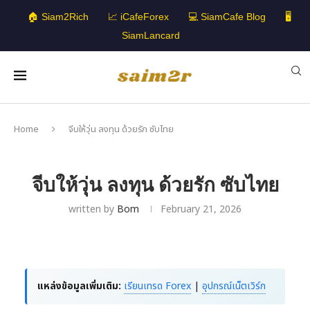
🏠 Siam2Rich
📈 iCafeForex
💻 SiamCafe Blog
🖥️
SiamLancard
Home
จีบให้วุ่น ลงทุน ด้วยรัก ซับไทย
จีบให้วุ่น ลงทุน ด้วยรัก ซับไทย
written by
Bom
February 21, 2026
แหล่งข้อมูลเพิ่มเติม:
เรียนเทรด Forex
|
อุปกรณ์เน็ตเวิร์ก