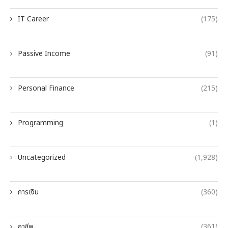
IT Career
(175)
Passive Income
(91)
Personal Finance
(215)
Programming
(1)
Uncategorized
(1,928)
การเงิน
(360)
อาชีพ
(361)