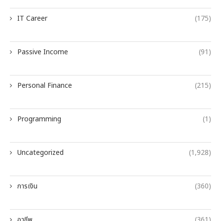
IT Career
(175)
Passive Income
(91)
Personal Finance
(215)
Programming
(1)
Uncategorized
(1,928)
การเงิน
(360)
อาชีพ
(361)