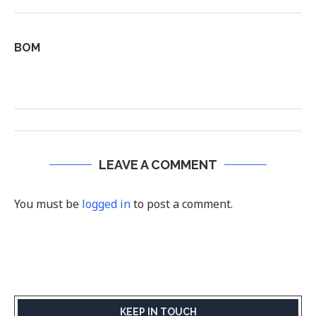
BOM
LEAVE A COMMENT
You must be
logged in
to post a comment.
KEEP IN TOUCH