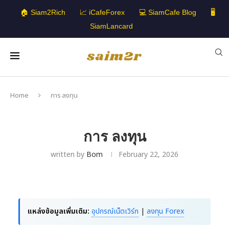
🏠 Siam2Rich
📈 iCafeForex
💻 SiamCafe Blog
🖥️
SiamLancard
Home
การ ลงทุน
การ ลงทุน
written by
Bom
February 22, 2026
แหล่งข้อมูลเพิ่มเติม:
อุปกรณ์เน็ตเวิร์ก
|
ลงทุน Forex