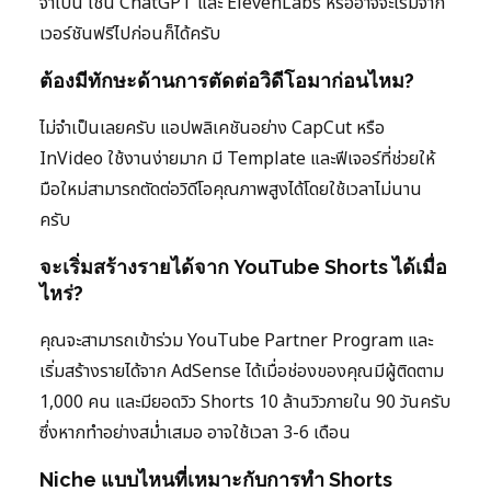
จำเป็น เช่น ChatGPT และ ElevenLabs หรืออาจจะเริ่มจาก
เวอร์ชันฟรีไปก่อนก็ได้ครับ
ต้องมีทักษะด้านการตัดต่อวิดีโอมาก่อนไหม?
ไม่จำเป็นเลยครับ แอปพลิเคชันอย่าง CapCut หรือ
InVideo ใช้งานง่ายมาก มี Template และฟีเจอร์ที่ช่วยให้
มือใหม่สามารถตัดต่อวิดีโอคุณภาพสูงได้โดยใช้เวลาไม่นาน
ครับ
จะเริ่มสร้างรายได้จาก YouTube Shorts ได้เมื่อ
ไหร่?
คุณจะสามารถเข้าร่วม YouTube Partner Program และ
เริ่มสร้างรายได้จาก AdSense ได้เมื่อช่องของคุณมีผู้ติดตาม
1,000 คน และมียอดวิว Shorts 10 ล้านวิวภายใน 90 วันครับ
ซึ่งหากทำอย่างสม่ำเสมอ อาจใช้เวลา 3-6 เดือน
Niche แบบไหนที่เหมาะกับการทำ Shorts