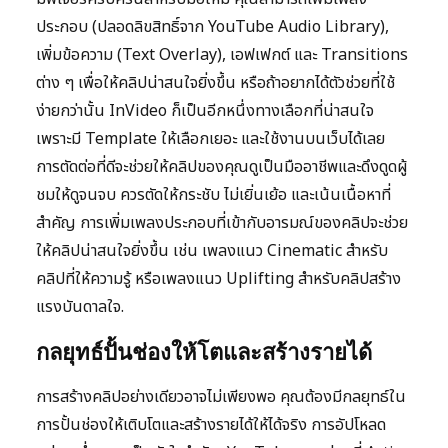
ประกอบ (ปลอดลิขสิทธิ์จาก YouTube Audio Library),
เพิ่มข้อความ (Text Overlay), เอฟเฟกต์ และ Transitions
ต่าง ๆ เพื่อให้คลิปน่าสนใจยิ่งขึ้น หรือถ้าอยากได้ตัวช่วยที่ใช้
ง่ายกว่านั้น InVideo ก็เป็นอีกหนึ่งทางเลือกที่น่าสนใจ
เพราะมี Template ให้เลือกเยอะ และใช้งานบนเว็บได้เลย
การตัดต่อที่ดีจะช่วยให้คลิปของคุณดูเป็นมืออาชีพและดึงดูดผู้
ชมให้ดูจนจบ ควรตัดให้กระชับ ไม่เยิ่นเย้อ และเน้นเนื้อหาที่
สำคัญ การเพิ่มเพลงประกอบที่เข้ากับอารมณ์ของคลิปจะช่วย
ให้คลิปน่าสนใจยิ่งขึ้น เช่น เพลงแนว Cinematic สำหรับ
คลิปที่ให้ความรู้ หรือเพลงแนว Uplifting สำหรับคลิปสร้าง
แรงบันดาลใจ.
กลยุทธ์ปั้นช่องให้โตและสร้างรายได้
การสร้างคลิปอย่างเดียวอาจไม่เพียงพอ คุณต้องมีกลยุทธ์ใน
การปั้นช่องให้เติบโตและสร้างรายได้ให้ได้จริง การอัปโหลด