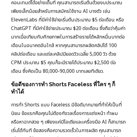
คอนเทนต์ได้อย่างเต็มที่ คุณสามารถเริ่มต้นด้วยงบประมาณ
เพียงเล็กน้อยสำหรับการสมัครใช้งาน AI บางตัว เช่น
ElevenLabs ที่มีค่าใช้จ่ายเริ่มต้นประมาณ $5 ต่อเดือน หรือ
ChatGPT ที่มีค่าใช้จ่ายประมาณ $20 ต่อเดือน ซึ่งถือว่าคุ้มค่า
มากเมื่อเทียบกับศักยภาพในการสร้างรายได้หลักหมื่นบาทต่อ
เดือนในอนาคตอันใกล้ หากคุณสามารถผลิตคลิปได้ 100
คลิปต่อเดือน และแต่ละคลิปมียอดวิวเฉลี่ย 5,000 วิว ด้วย
CPM ประมาณ $5 คุณก็จะมีรายได้ประมาณ $2,500 ต่อ
เดือน ซึ่งคิดเป็น 80,000-90,000 บาทเลยทีเดียว.
ข้อดีของการทำ Shorts Faceless ที่ใคร ๆ ก็
ทำได้
การทำ Shorts แบบ Faceless มีข้อดีมากมายที่ทำให้เป็นที่
นิยม ข้อแรกคือคุณไม่ต้องกังวลเรื่องการแต่งหน้า ทำผม
หรือหาฉากสวย ๆ เพียงแค่มีไอเดียและเครื่องมือ AI ก็สามารถ
เริ่มได้ทันที ข้อสองคือความรวดเร็วในการผลิต คุณสามารถ