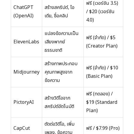
ฟรี (เวอร์ชัน 3.5)
ChatGPT
สร้างสคริปต์, ไอ
/ $20 (เวอร์ชัน
(OpenAI)
เดีย, ชื่อคลิป
4.0)
แปลงข้อความเป็น
ฟรี (จำกัด) / $5
ElevenLabs
เสียงพากย์
(Creator Plan)
ธรรมชาติ
สร้างภาพประกอบ
ฟรี (จำกัด) / $10
Midjourney
คุณภาพสูงจาก
(Basic Plan)
ข้อความ
ฟรี (ทดลอง) /
สร้างวิดีโอจาก
PictoryAI
$19 (Standard
สคริปต์อัตโนมัติ
Plan)
ตัดต่อวิดีโอ, เพิ่ม
CapCut
ฟรี / $7.99 (Pro)
เพลง, ข้อความ