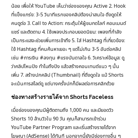
น้อย เพื่อให้ YouTube เห็นว่าช่องของคุณ Active 2. Hook
ที่แข็งแกร่ง: 3-5 วินาทีแรกของคลิปต้องน่าสนใจ ดึงดูดให้
คนดูต่อ 3. Call to Action: กระตุ้นให้ผู้ชมกดไลก์ คอมเมนต์
แชร์ และติดตาม 4. ใช้เพลงประกอบยอดนิยม: เพลงที่กำลัง
เป็นกระแสจะช่วยเพิ่มการเข้าถึง 5. ใส่ Hashtag ที่เกี่ยวข้อง:
ใช้ Hashtag ที่คนค้นหาเยอะ ๆ แต่ไม่เกิน 3-5 อันต่อคลิป
เช่น #การเงิน #ลงทุน #แรงบันดาลใจ 6. วิเคราะห์ข้อมูล: ดู
ว่าคลิปไหนปัง ทำไมถึงปัง แล้วสร้างคอนเทนต์แนว ๆ นั้น
เพิ่ม 7. สร้างปกคลิป (Thumbnail) ที่ดึงดูดใจ แม้ Shorts
จะเน้นการสไลด์ดู แต่บางครั้งปกก็มีผลต่อการคลิกด้วย
ช่องทางสร้างรายได้จาก Shorts Faceless
เมื่อช่องของคุณมีผู้ติดตามถึง 1,000 คน และมียอดวิว
Shorts 10 ล้านวิวใน 90 วัน คุณก็สามารถเข้าร่วม
YouTube Partner Program และเริ่มสร้างรายได้จาก
โฆษณา (AdSense) ได้ทันที นอกจากนี้ยังมีช่องทางอื่น ๆ