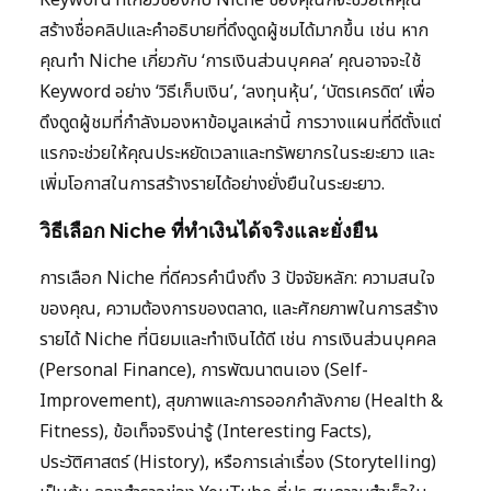
Keyword ที่เกี่ยวข้องกับ Niche ของคุณก็จะช่วยให้คุณ
สร้างชื่อคลิปและคำอธิบายที่ดึงดูดผู้ชมได้มากขึ้น เช่น หาก
คุณทำ Niche เกี่ยวกับ ‘การเงินส่วนบุคคล’ คุณอาจจะใช้
Keyword อย่าง ‘วิธีเก็บเงิน’, ‘ลงทุนหุ้น’, ‘บัตรเครดิต’ เพื่อ
ดึงดูดผู้ชมที่กำลังมองหาข้อมูลเหล่านี้ การวางแผนที่ดีตั้งแต่
แรกจะช่วยให้คุณประหยัดเวลาและทรัพยากรในระยะยาว และ
เพิ่มโอกาสในการสร้างรายได้อย่างยั่งยืนในระยะยาว.
วิธีเลือก Niche ที่ทำเงินได้จริงและยั่งยืน
การเลือก Niche ที่ดีควรคำนึงถึง 3 ปัจจัยหลัก: ความสนใจ
ของคุณ, ความต้องการของตลาด, และศักยภาพในการสร้าง
รายได้ Niche ที่นิยมและทำเงินได้ดี เช่น การเงินส่วนบุคคล
(Personal Finance), การพัฒนาตนเอง (Self-
Improvement), สุขภาพและการออกกำลังกาย (Health &
Fitness), ข้อเท็จจริงน่ารู้ (Interesting Facts),
ประวัติศาสตร์ (History), หรือการเล่าเรื่อง (Storytelling)