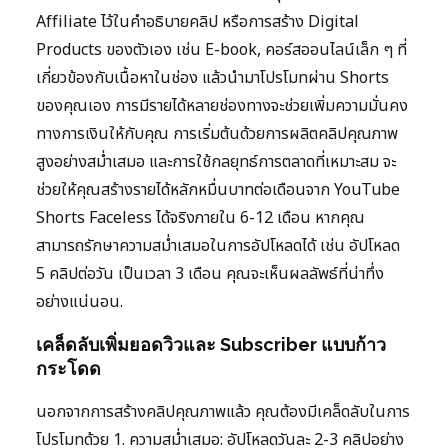
Affiliate ไว้ในคำอธิบายคลิป หรือการสร้าง Digital
Products ของตัวเอง เช่น E-book, คอร์สออนไลน์เล็ก ๆ ที่
เกี่ยวข้องกับเนื้อหาในช่อง แล้วนำมาโปรโมทผ่าน Shorts
ของคุณเอง การมีรายได้หลายช่องทางจะช่วยเพิ่มความมั่นคง
ทางการเงินให้กับคุณ การเริ่มต้นด้วยการผลิตคลิปคุณภาพ
สูงอย่างสม่ำเสมอ และการใช้กลยุทธ์การตลาดที่เหมาะสม จะ
ช่วยให้คุณสร้างรายได้หลักหมื่นบาทต่อเดือนจาก YouTube
Shorts Faceless ได้จริงภายใน 6-12 เดือน หากคุณ
สามารถรักษาความสม่ำเสมอในการอัปโหลดได้ เช่น อัปโหลด
5 คลิปต่อวัน เป็นเวลา 3 เดือน คุณจะเห็นผลลัพธ์ที่น่าทึ่ง
อย่างแน่นอน.
เคล็ดลับเพิ่มยอดวิวและ Subscriber แบบก้าว
กระโดด
นอกจากการสร้างคลิปคุณภาพแล้ว คุณต้องมีเคล็ดลับในการ
โปรโมทด้วย 1. ความสม่ำเสมอ: อัปโหลดวันละ 2-3 คลิปอย่าง