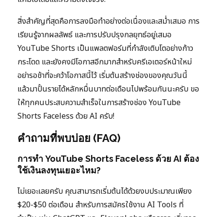
สิ่งสำคัญที่สุดคือการลงมือทำอย่างต่อเนื่องและสม่ำเสมอ การ
เรียนรู้จากผลลัพธ์ และการปรับปรุงกลยุทธ์อยู่เสมอ
YouTube Shorts เป็นแพลตฟอร์มที่กำลังเติบโตอย่างก้าว
กระโดด และยังคงมีโอกาสอีกมากสำหรับครีเอเตอร์หน้าใหม่
อย่ารอช้าที่จะคว้าโอกาสนี้ไว้ เริ่มต้นสร้างช่องของคุณวันนี้
แล้วมาปั้นรายได้หลักหมื่นบาทต่อเดือนไปพร้อมกันนะครับ ขอ
ให้ทุกคนประสบความสำเร็จในการสร้างช่อง YouTube
Shorts Faceless ด้วย AI ครับ!
คำถามที่พบบ่อย (FAQ)
การทำ YouTube Shorts Faceless ด้วย AI ต้อง
ใช้เงินลงทุนเยอะไหม?
ไม่เยอะเลยครับ คุณสามารถเริ่มต้นได้ด้วยงบประมาณเพียง
$20-$50 ต่อเดือน สำหรับการสมัครใช้งาน AI Tools ที่