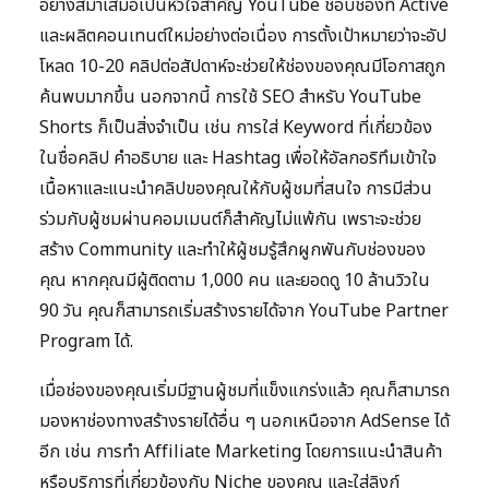
อย่างสม่ำเสมอเป็นหัวใจสำคัญ YouTube ชอบช่องที่ Active
และผลิตคอนเทนต์ใหม่อย่างต่อเนื่อง การตั้งเป้าหมายว่าจะอัป
โหลด 10-20 คลิปต่อสัปดาห์จะช่วยให้ช่องของคุณมีโอกาสถูก
ค้นพบมากขึ้น นอกจากนี้ การใช้ SEO สำหรับ YouTube
Shorts ก็เป็นสิ่งจำเป็น เช่น การใส่ Keyword ที่เกี่ยวข้อง
ในชื่อคลิป คำอธิบาย และ Hashtag เพื่อให้อัลกอริทึมเข้าใจ
เนื้อหาและแนะนำคลิปของคุณให้กับผู้ชมที่สนใจ การมีส่วน
ร่วมกับผู้ชมผ่านคอมเมนต์ก็สำคัญไม่แพ้กัน เพราะจะช่วย
สร้าง Community และทำให้ผู้ชมรู้สึกผูกพันกับช่องของ
คุณ หากคุณมีผู้ติดตาม 1,000 คน และยอดดู 10 ล้านวิวใน
90 วัน คุณก็สามารถเริ่มสร้างรายได้จาก YouTube Partner
Program ได้.
เมื่อช่องของคุณเริ่มมีฐานผู้ชมที่แข็งแกร่งแล้ว คุณก็สามารถ
มองหาช่องทางสร้างรายได้อื่น ๆ นอกเหนือจาก AdSense ได้
อีก เช่น การทำ Affiliate Marketing โดยการแนะนำสินค้า
หรือบริการที่เกี่ยวข้องกับ Niche ของคุณ และใส่ลิงก์