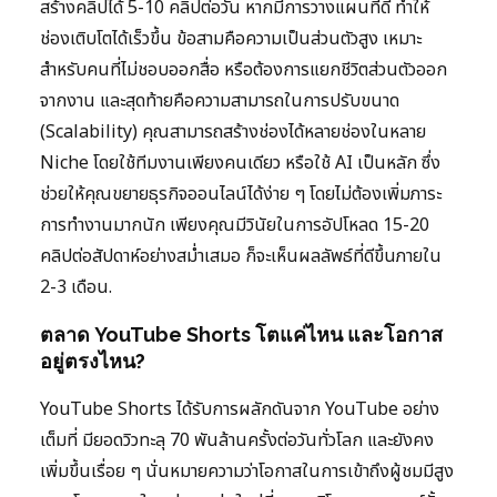
สร้างคลิปได้ 5-10 คลิปต่อวัน หากมีการวางแผนที่ดี ทำให้
ช่องเติบโตได้เร็วขึ้น ข้อสามคือความเป็นส่วนตัวสูง เหมาะ
สำหรับคนที่ไม่ชอบออกสื่อ หรือต้องการแยกชีวิตส่วนตัวออก
จากงาน และสุดท้ายคือความสามารถในการปรับขนาด
(Scalability) คุณสามารถสร้างช่องได้หลายช่องในหลาย
Niche โดยใช้ทีมงานเพียงคนเดียว หรือใช้ AI เป็นหลัก ซึ่ง
ช่วยให้คุณขยายธุรกิจออนไลน์ได้ง่าย ๆ โดยไม่ต้องเพิ่มภาระ
การทำงานมากนัก เพียงคุณมีวินัยในการอัปโหลด 15-20
คลิปต่อสัปดาห์อย่างสม่ำเสมอ ก็จะเห็นผลลัพธ์ที่ดีขึ้นภายใน
2-3 เดือน.
ตลาด YouTube Shorts โตแค่ไหน และโอกาส
อยู่ตรงไหน?
YouTube Shorts ได้รับการผลักดันจาก YouTube อย่าง
เต็มที่ มียอดวิวทะลุ 70 พันล้านครั้งต่อวันทั่วโลก และยังคง
เพิ่มขึ้นเรื่อย ๆ นั่นหมายความว่าโอกาสในการเข้าถึงผู้ชมมีสูง