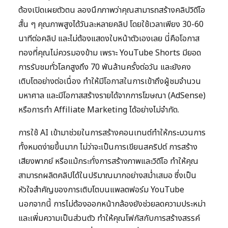
ต้องเปิดเผยตัวตน ลองนึกภาพว่าคุณสามารถสร้างคลิปวิดีโอ
สั้น ๆ คุณภาพสูงได้วันละหลายคลิป โดยใช้เวลาเพียง 30-60
นาทีต่อคลิป และไม่ต้องแสดงใบหน้าตัวเองเลย นี่คือโอกาส
ทองที่คุณไม่ควรมองข้าม เพราะ YouTube Shorts มียอด
การรับชมทั่วโลกสูงถึง 70 พันล้านครั้งต่อวัน และยังคง
เติบโตอย่างต่อเนื่อง ทำให้มีโอกาสในการเข้าถึงผู้ชมจำนวน
มหาศาล และมีโอกาสสร้างรายได้จากการโฆษณา (AdSense)
หรือการทำ Affiliate Marketing ได้อย่างไม่จำกัด.
การใช้ AI เข้ามาช่วยในการสร้างคอนเทนต์ทำให้กระบวนการ
ทั้งหมดง่ายขึ้นมาก ไม่ว่าจะเป็นการเขียนสคริปต์ การสร้าง
เสียงพากย์ หรือแม้กระทั่งการสร้างภาพและวิดีโอ ทำให้คุณ
สามารถผลิตคลิปได้ในปริมาณมากอย่างสม่ำเสมอ ซึ่งเป็น
หัวใจสำคัญของการเติบโตบนแพลตฟอร์ม YouTube
นอกจากนี้ การไม่ต้องออกหน้ากล้องยังช่วยลดความประหม่า
และเพิ่มความเป็นส่วนตัว ทำให้คุณโฟกัสกับการสร้างสรรค์