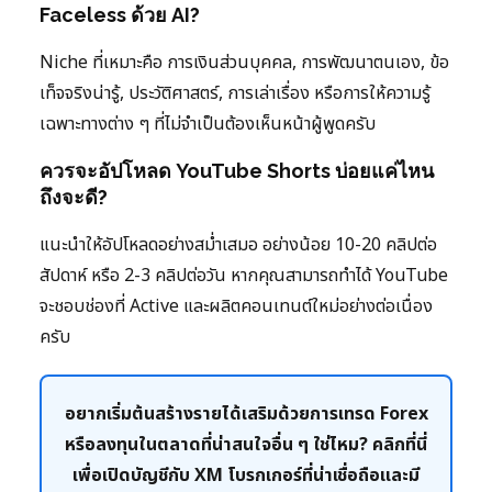
Faceless ด้วย AI?
Niche ที่เหมาะคือ การเงินส่วนบุคคล, การพัฒนาตนเอง, ข้อ
เท็จจริงน่ารู้, ประวัติศาสตร์, การเล่าเรื่อง หรือการให้ความรู้
เฉพาะทางต่าง ๆ ที่ไม่จำเป็นต้องเห็นหน้าผู้พูดครับ
ควรจะอัปโหลด YouTube Shorts บ่อยแค่ไหน
ถึงจะดี?
แนะนำให้อัปโหลดอย่างสม่ำเสมอ อย่างน้อย 10-20 คลิปต่อ
สัปดาห์ หรือ 2-3 คลิปต่อวัน หากคุณสามารถทำได้ YouTube
จะชอบช่องที่ Active และผลิตคอนเทนต์ใหม่อย่างต่อเนื่อง
ครับ
อยากเริ่มต้นสร้างรายได้เสริมด้วยการเทรด Forex
หรือลงทุนในตลาดที่น่าสนใจอื่น ๆ ใช่ไหม? คลิกที่นี่
เพื่อเปิดบัญชีกับ XM โบรกเกอร์ที่น่าเชื่อถือและมี