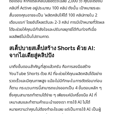
ต่อเดือน หากแต่ละคลิปมียอดวิวเฉลี่ย 2,000 วิว คุณจะต้องมี
คลิปที่ Active อยู่ประมาณ 100 คลิป ดังนั้น เป้าหมายระยะ
สั้นของคุณอาจจะเป็น ‘ผลิตคลิปให้ได้ 100 คลิปภายใน 2
เดือนแรก’ โดยอัปโหลดวันละ 2-3 คลิป การมีเป้าหมายที่วัดผล
ได้จะช่วยให้คุณมีกำลังใจและปรับกลยุทธ์ได้ทันท่วงทีเมื่อ
ผลลัพธ์ไม่เป็นไปตามคาด.
สเต็ปบายสเต็ปสร้าง Shorts ด้วย AI:
จากไอเดียสู่คลิปปัง
มาถึงขั้นตอนสำคัญที่สุดแล้วครับ คือการลงมือสร้าง
YouTube Shorts ด้วย AI ที่จะช่วยให้คุณผลิตคลิปได้อย่าง
รวดเร็วและมีคุณภาพสูง แม้จะไม่มีทักษะในการตัดต่อมาก่อน
ก็ตาม กระบวนการนี้สามารถแบ่งออกเป็น 4 ขั้นตอนหลัก ๆ
ซึ่งคุณสามารถทำตามได้ง่าย ๆ เพียงแค่มีเครื่องมือ AI ที่
เหมาะสมและทำตามคำแนะนำของเรา การใช้ AI ไม่ได้
หมายความว่าคุณไม่ต้องทำอะไรเลย แต่เป็นการใช้ AI เป็นผู้