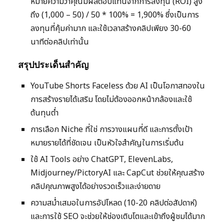
หมายความว่าคุณมีผลตอบแทนจากการลงทุน (ROI) สูง
ถึง (1,000 – 50) / 50 * 100% = 1,900% ซึ่งเป็นการ
ลงทุนที่คุ้มค่ามาก และใช้เวลาสร้างคลิปเพียง 30-60
นาทีต่อคลิปเท่านั้น
สรุปประเด็นสำคัญ
YouTube Shorts Faceless ด้วย AI เป็นโอกาสทองใน
การสร้างรายได้เสริม โดยไม่ต้องออกหน้ากล้องและใช้
ต้นทุนต่ำ
การเลือก Niche ที่ใช่ การวางแผนที่ดี และการตั้งเป้า
หมายรายได้ที่ชัดเจน เป็นหัวใจสำคัญในการเริ่มต้น
ใช้ AI Tools อย่าง ChatGPT, ElevenLabs,
Midjourney/PictoryAI และ CapCut ช่วยให้คุณสร้าง
คลิปคุณภาพสูงได้อย่างรวดเร็วและง่ายดาย
ความสม่ำเสมอในการอัปโหลด (10-20 คลิปต่อสัปดาห์)
และการใช้ SEO จะช่วยให้ช่องเติบโตและเข้าถึงผู้ชมได้มาก