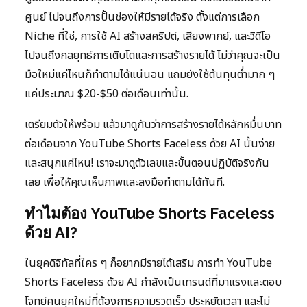
ศูนย์ ไปจนถึงการปั้นช่องให้มีรายได้จริง ตั้งแต่การเลือก
Niche ที่ใช่, การใช้ AI สร้างสคริปต์, เสียงพากย์, และวิดีโอ
ไปจนถึงกลยุทธ์การเติบโตและการสร้างรายได้ ไม่ว่าคุณจะเป็น
มือใหม่แค่ไหนก็ทำตามได้แน่นอน แถมยังใช้ต้นทุนต่ำมาก ๆ
แค่ประมาณ $20-$50 ต่อเดือนเท่านั้น.
เตรียมตัวให้พร้อม แล้วมาดูกันว่าการสร้างรายได้หลักหมื่นบาท
ต่อเดือนจาก YouTube Shorts Faceless ด้วย AI นั้นง่าย
และสนุกแค่ไหน! เราจะมาดูตัวเลขและขั้นตอนปฏิบัติจริงกัน
เลย เพื่อให้คุณเห็นภาพและลงมือทำตามได้ทันที.
ทำไมต้อง YouTube Shorts Faceless
ด้วย AI?
ในยุคดิจิทัลที่ใคร ๆ ก็อยากมีรายได้เสริม การทำ YouTube
Shorts Faceless ด้วย AI กำลังเป็นเทรนด์ที่มาแรงและตอบ
โจทย์คนยุคใหม่ที่ต้องการความรวดเร็ว ประหยัดเวลา และไม่