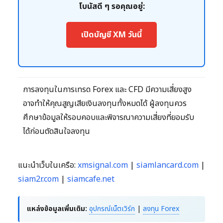
โบนัสดี ๆ รอคุณอยู่:
เปิดบัญชี XM วันนี้
การลงทุนในการเทรด Forex และ CFD มีความเสี่ยงสูง
อาจทำให้คุณสูญเสียเงินลงทุนทั้งหมดได้ ผู้ลงทุนควร
ศึกษาข้อมูลให้รอบคอบและพิจารณาความเสี่ยงที่ยอมรับ
ได้ก่อนตัดสินใจลงทุน
แนะนำเว็บในเครือ:
xmsignal.com
|
siamlancard.com
|
siam2r.com
|
siamcafe.net
แหล่งข้อมูลเพิ่มเติม:
อุปกรณ์เน็ตเวิร์ก
|
ลงทุน Forex