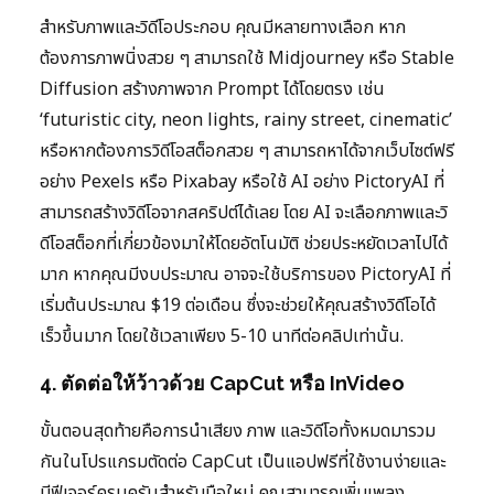
สำหรับภาพและวิดีโอประกอบ คุณมีหลายทางเลือก หาก
ต้องการภาพนิ่งสวย ๆ สามารถใช้ Midjourney หรือ Stable
Diffusion สร้างภาพจาก Prompt ได้โดยตรง เช่น
‘futuristic city, neon lights, rainy street, cinematic’
หรือหากต้องการวิดีโอสต็อกสวย ๆ สามารถหาได้จากเว็บไซต์ฟรี
อย่าง Pexels หรือ Pixabay หรือใช้ AI อย่าง PictoryAI ที่
สามารถสร้างวิดีโอจากสคริปต์ได้เลย โดย AI จะเลือกภาพและวิ
ดีโอสต็อกที่เกี่ยวข้องมาให้โดยอัตโนมัติ ช่วยประหยัดเวลาไปได้
มาก หากคุณมีงบประมาณ อาจจะใช้บริการของ PictoryAI ที่
เริ่มต้นประมาณ $19 ต่อเดือน ซึ่งจะช่วยให้คุณสร้างวิดีโอได้
เร็วขึ้นมาก โดยใช้เวลาเพียง 5-10 นาทีต่อคลิปเท่านั้น.
4. ตัดต่อให้ว้าวด้วย CapCut หรือ InVideo
ขั้นตอนสุดท้ายคือการนำเสียง ภาพ และวิดีโอทั้งหมดมารวม
กันในโปรแกรมตัดต่อ CapCut เป็นแอปฟรีที่ใช้งานง่ายและ
มีฟีเจอร์ครบครันสำหรับมือใหม่ คุณสามารถเพิ่มเพลง