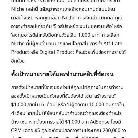
เป็นต้น ลองสำรวจช่อง YouTube ที่ประสบความสำเร็จใน
Niche เหล่านี้ แล้วดูว่าพวกเขาสร้างคอนเทนต์แบบไหน
ตัวอย่างเช่น หากคุณเลือก Niche ‘การเงินส่วนบุคคล’ คุณ
อาจจะทำคลิปเกี่ยวกับ ‘5 วิธีประหยัดเงินในยุคเงินเฟ้อ’ หรือ
‘ลงทุนอะไรดีสำหรับมือใหม่ด้วยเงิน 1,000 บาท’ การเลือก
Niche ที่มีผู้ชมจำนวนมากและมีโอกาสในการทำ Affiliate
Product หรือ Digital Product ก็จะช่วยเพิ่มช่องทางรายได้
อีกด้วย.
ตั้งเป้าหมายรายได้และจำนวนคลิปที่ชัดเจน
การตั้งเป้าหมายที่ชัดเจนจะช่วยให้คุณมีทิศทางในการทำงาน
ลองตั้งเป้าหมายเป็นตัวเลขที่จับต้องได้ เช่น ‘สร้างรายได้
$1,000 ภายใน 6 เดือน’ หรือ ‘มีผู้ติดตาม 10,000 คนภายใน
4 เดือน’ จากนั้นให้ย้อนกลับมาคำนวณว่าคุณจะต้องทำอะไร
บ้าง เช่น หากต้องการรายได้ $1,000 จาก AdSense โดยมี
CPM เฉลี่ย $5 คุณจะต้องมียอดวิวรวมประมาณ 200,000 วิว