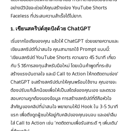
อย่างมีวินัยจะช่วยให้คุณสร้างช่อง YouTube Shorts
Faceless ที่ประสบความสำเร็จได้ไม่ยาก.
1. เขียนสคริปต์สุดปังด้วย ChatGPT
เริ่มจากไอเดียของคุณ แล้วให้ ChatGPT ช่วยขยายความและ
เขียนสคริปต์ที่น่าสนใจ คุณสามารถใช้ Prompt แบบนี้:
‘เขียนสคริปต์ YouTube Shorts ความยาว 45 วินาที เกี่ยว
กับ 5 วิธีการลงทุนสำหรับมือใหม่ โดยเน้นคำพูดที่กระชับ
สร้างแรงบันดาลใจ และมี Call to Action ให้กดติดตามช่อง’
ChatGPT จะสร้างสคริปต์มาให้คุณพร้อมใช้งาน คุณอาจจะ
ต้องปรับแก้เล็กน้อยเพื่อให้เป็นสไตล์ของคุณเอง และตรวจ
สอบความถูกต้องของข้อมูล การสร้างสคริปต์ที่ดีคือหัวใจ
สำคัญของคลิปที่น่าสนใจ พยายามให้มี Hook ใน 3-5 วินาที
แรก เพื่อดึงดูดผู้ชมให้อยู่กับคลิปของคุณจนจบ และอย่าลืม
ใส่ Call to Action เช่น ‘กดติดตามเพื่อรับสาระดี ๆ เพิ่มเติม’