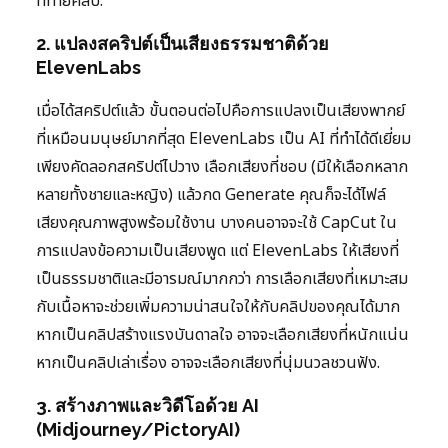
ที่ท้ายคลิป.
2. แปลงสคริปต์เป็นเสียงธรรมชาติด้วย
ElevenLabs
เมื่อได้สคริปต์แล้ว ขั้นตอนต่อไปคือการแปลงเป็นเสียงพากย์
ที่เหมือนมนุษย์มากที่สุด ElevenLabs เป็น AI ที่ทำได้ดีเยี่ยม
เพียงคัดลอกสคริปต์ไปวาง เลือกเสียงที่ชอบ (มีให้เลือกหลาก
หลายทั้งชายและหญิง) แล้วกด Generate คุณก็จะได้ไฟล์
เสียงคุณภาพสูงพร้อมใช้งาน บางคนอาจจะใช้ CapCut ใน
การแปลงข้อความเป็นเสียงพูด แต่ ElevenLabs ให้เสียงที่
เป็นธรรมชาติและมีอารมณ์มากกว่า การเลือกเสียงที่เหมาะสม
กับเนื้อหาจะช่วยเพิ่มความน่าสนใจให้กับคลิปของคุณได้มาก
หากเป็นคลิปสร้างแรงบันดาลใจ อาจจะเลือกเสียงที่หนักแน่น
หากเป็นคลิปเล่าเรื่อง อาจจะเลือกเสียงที่นุ่มนวลชวนฟัง.
3. สร้างภาพและวิดีโอด้วย AI
(Midjourney/PictoryAI)