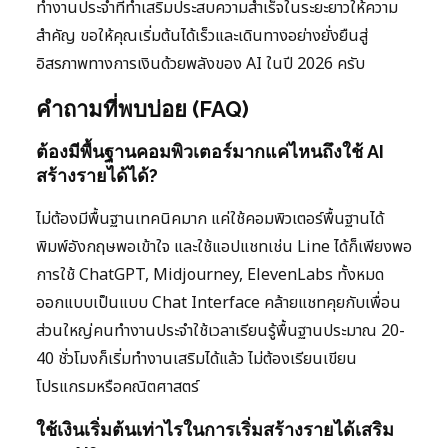
ทำงานประจำที่ทำเสริมประสบความสำเร็จในระยะยาวให้ความ
สำคัญ ขอให้คุณเริ่มต้นได้เร็วและเดินทางอย่างยั่งยืนสู่
อิสรภาพทางการเงินด้วยพลังของ AI ในปี 2026 ครับ
คำถามที่พบบ่อย (FAQ)
ต้องมีพื้นฐานคอมพิวเตอร์มากแค่ไหนถึงใช้ AI
สร้างรายได้ได้?
ไม่ต้องมีพื้นฐานเทคนิคมาก แค่ใช้คอมพิวเตอร์พื้นฐานได้
พิมพ์อังกฤษพอเข้าใจ และใช้แอปแชทเช่น Line ได้ก็เพียงพอ
การใช้ ChatGPT, Midjourney, ElevenLabs ทั้งหมด
ออกแบบเป็นแบบ Chat Interface คล้ายแชทคุยกับเพื่อน
ส่วนใหญ่คนทำงานประจำใช้เวลาเรียนรู้พื้นฐานประมาณ 20-
40 ชั่วโมงก็เริ่มทำงานเสริมได้แล้ว ไม่ต้องเรียนเขียน
โปรแกรมหรือคณิตศาสตร์
ใช้เงินเริ่มต้นเท่าไรในการเริ่มสร้างรายได้เสริม