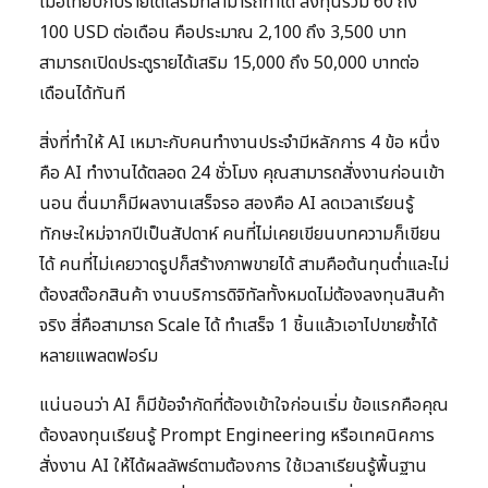
เมื่อเทียบกับรายได้เสริมที่สามารถทำได้ ลงทุนรวม 60 ถึง
100 USD ต่อเดือน คือประมาณ 2,100 ถึง 3,500 บาท
สามารถเปิดประตูรายได้เสริม 15,000 ถึง 50,000 บาทต่อ
เดือนได้ทันที
สิ่งที่ทำให้ AI เหมาะกับคนทำงานประจำมีหลักการ 4 ข้อ หนึ่ง
คือ AI ทำงานได้ตลอด 24 ชั่วโมง คุณสามารถสั่งงานก่อนเข้า
นอน ตื่นมาก็มีผลงานเสร็จรอ สองคือ AI ลดเวลาเรียนรู้
ทักษะใหม่จากปีเป็นสัปดาห์ คนที่ไม่เคยเขียนบทความก็เขียน
ได้ คนที่ไม่เคยวาดรูปก็สร้างภาพขายได้ สามคือต้นทุนต่ำและไม่
ต้องสต๊อกสินค้า งานบริการดิจิทัลทั้งหมดไม่ต้องลงทุนสินค้า
จริง สี่คือสามารถ Scale ได้ ทำเสร็จ 1 ชิ้นแล้วเอาไปขายซ้ำได้
หลายแพลตฟอร์ม
แน่นอนว่า AI ก็มีข้อจำกัดที่ต้องเข้าใจก่อนเริ่ม ข้อแรกคือคุณ
ต้องลงทุนเรียนรู้ Prompt Engineering หรือเทคนิคการ
สั่งงาน AI ให้ได้ผลลัพธ์ตามต้องการ ใช้เวลาเรียนรู้พื้นฐาน