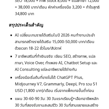
SEO 18,000 + ภาพ Stock 8,000 + แปลภาษา 12,000
= 38,000 บาท/เดือน หักค่าเครื่องมือ 3,200 = กำไรสุทธิ
34,800 บาท
สรุปประเด็นสำคัญ
AI เปลี่ยนเกมรายได้เสริมในปี 2026 คนทำงานประจำ
สามารถสร้างรายได้เสริม 15,000-50,000 บาท/เดือน
ด้วยเวลา 18-22 ชั่วโมง/สัปดาห์
7 อาชีพเสริมที่ทำเงินจริง: เขียน SEO, สร้างภาพ, แปล
ภาษา, Voice Over, ทำเพลง AI, Chatbot Setup และ
AI Consulting แต่ละอาชีพรายได้ต่างกัน
เครื่องมือเริ่มต้นที่ขาดไม่ได้: ChatGPT Plus,
Midjourney V7, Grammarly, DeepL Pro รวม 51
USD (1,800 บาท)/เดือน เริ่มจากแพ็คเกจขั้นต่ำก่อน
แผน 30-60-90 วัน: 30 วันแรกเรียนรู้+เลือกอาชีพหลัก
30 วันที่สองรับงานสะสมรีวิว 30 วันที่สามขยายและสร้าง