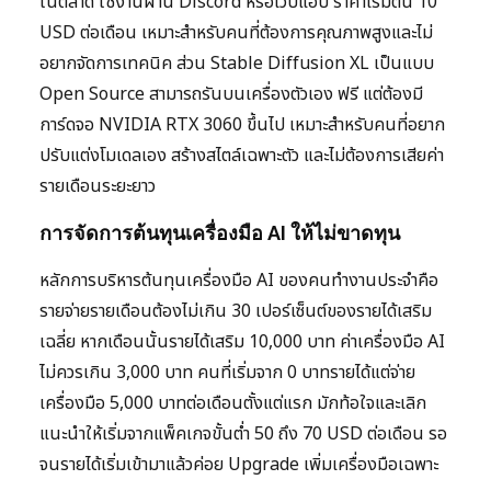
ในตลาด ใช้งานผ่าน Discord หรือเว็บแอป ราคาเริ่มต้น 10
USD ต่อเดือน เหมาะสำหรับคนที่ต้องการคุณภาพสูงและไม่
อยากจัดการเทคนิค ส่วน Stable Diffusion XL เป็นแบบ
Open Source สามารถรันบนเครื่องตัวเอง ฟรี แต่ต้องมี
การ์ดจอ NVIDIA RTX 3060 ขึ้นไป เหมาะสำหรับคนที่อยาก
ปรับแต่งโมเดลเอง สร้างสไตล์เฉพาะตัว และไม่ต้องการเสียค่า
รายเดือนระยะยาว
การจัดการต้นทุนเครื่องมือ AI ให้ไม่ขาดทุน
หลักการบริหารต้นทุนเครื่องมือ AI ของคนทำงานประจำคือ
รายจ่ายรายเดือนต้องไม่เกิน 30 เปอร์เซ็นต์ของรายได้เสริม
เฉลี่ย หากเดือนนั้นรายได้เสริม 10,000 บาท ค่าเครื่องมือ AI
ไม่ควรเกิน 3,000 บาท คนที่เริ่มจาก 0 บาทรายได้แต่จ่าย
เครื่องมือ 5,000 บาทต่อเดือนตั้งแต่แรก มักท้อใจและเลิก
แนะนำให้เริ่มจากแพ็คเกจขั้นต่ำ 50 ถึง 70 USD ต่อเดือน รอ
จนรายได้เริ่มเข้ามาแล้วค่อย Upgrade เพิ่มเครื่องมือเฉพาะ