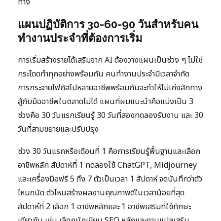
ทาง
แผนปฏิบัติการ 30-60-90 วันสำหรับคน
ทำงานประจำที่ต้องการเริ่ม
การเริ่มสร้างรายได้เสริมจาก AI ต้องวางแผนเป็นช่วง ๆ ไม่ใช่
กระโดดทำทุกอย่างพร้อมกัน คนทำงานประจำมีเวลาจำกัด
การกระจายโฟกัสไปหลายอาชีพพร้อมกันจะทำให้ไม่เก่งสักทาง
สู้กับมืออาชีพในตลาดไม่ได้ แผนที่ผมแนะนำคือแบ่งเป็น 3
ช่วงคือ 30 วันแรกเรียนรู้ 30 วันที่สองทดลองรับงาน และ 30
วันที่สามขยายและปรับปรุง
ช่วง 30 วันแรกหรือเดือนที่ 1 คือการเรียนรู้พื้นฐานและเลือก
อาชีพหลัก สัปดาห์ที่ 1 ทดลองใช้ ChatGPT, Midjourney
และเครื่องมือฟรี 5 ถึง 7 ตัวเป็นเวลา 1 สัปดาห์ จดบันทึกว่าตัว
ไหนถนัด ตัวไหนสร้างผลงานคุณภาพดีในเวลาน้อยที่สุด
สัปดาห์ที่ 2 เลือก 1 อาชีพหลักและ 1 อาชีพเสริมที่ใช้ทักษะ
เดียวกัน เช่น เลือกนักเขียน SEO หลักและงานแปลเสริม