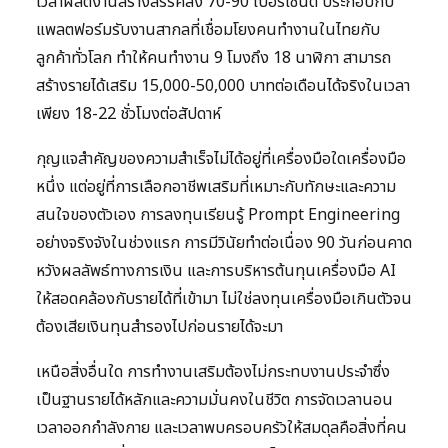
เวลาผลิตงานสร้างสรรค์ลง 70-90 เปอร์เซ็นต์ ประกอบกับ
แพลตฟอร์มรับงานสากลที่เชื่อมโยงคนทำงานในไทยกับ
ลูกค้าทั่วโลก ทำให้คนทำงาน 9 โมงถึง 18 นาฬิกา สามารถ
สร้างรายได้เสริม 15,000-50,000 บาทต่อเดือนได้จริงในเวลา
เพียง 18-22 ชั่วโมงต่อสัปดาห์
กุญแจสำคัญของความสำเร็จไม่ได้อยู่ที่เครื่องมือใดเครื่องมือ
หนึ่ง แต่อยู่ที่การเลือกอาชีพเสริมที่เหมาะกับทักษะและความ
สนใจของตัวเอง การลงทุนเรียนรู้ Prompt Engineering
อย่างจริงจังในช่วงแรก การมีวินัยทำต่อเนื่อง 90 วันก่อนคาด
หวังผลลัพธ์ทางการเงิน และการบริหารต้นทุนเครื่องมือ AI
ให้สอดคล้องกับรายได้ที่เข้ามา ไม่ใช่ลงทุนเครื่องมือเกินตัวจน
ต้องเสียเงินทุนสำรองไปก่อนรายได้จะมา
เหนือสิ่งอื่นใด การทำงานเสริมต้องไม่กระทบงานประจำซึ่ง
เป็นฐานรายได้หลักและความมั่นคงในชีวิต การจัดเวลานอน
เวลาออกกำลังกาย และเวลาพบครอบครัวให้สมดุลคือสิ่งที่คน