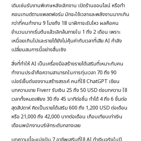
เดิมเช่นรับงานพิเศษหลังเลิกงาน เปิดร้านออนไลน์ หรือทำ
คอนเทนต์ตามแพลตฟอร์ม มักจะใช้เวลาและพลังงานมากเกิน
กว่าที่คนทำงาน 9 โมงถึง 18 นาฬิกาจะรับไหว ผลคือคน
จำนวนมากเริ่มต้นแล้วเลิกล้มภายใน 1 ถึง 2 เดือน เพราะ
เหนื่อยเกินไปและรายได้ยังไม่คุ้มค่ากับเวลาที่เสีย AI กำลัง
เปลี่ยนสมการนี้อย่างสิ้นเชิง
สิ่งที่ทำให้ AI เป็นเครื่องมือสร้างรายได้เสริมที่เหมาะกับคน
ทำงานประจำคือความสามารถในการทุ่นเวลา 70 ถึง 90
เปอร์เซ็นต์ของงานสร้างสรรค์ คนที่ใช้ ChatGPT เขียน
บทความขาย Fiverr รับเงิน 25 ถึง 50 USD ต่อบทความ ใช้
เวลาทั้งหมดเพียง 30 ถึง 45 นาทีต่อชิ้น ทำได้ 4 ถึง 6 ชิ้นต่อ
สุดสัปดาห์ คิดเป็นรายได้เสริม 600 ถึง 1,200 USD ต่อเดือน
หรือ 21,000 ถึง 42,000 บาทต่อเดือน เกือบเทียบเท่าเงิน
เดือนพนักงานบริษัทระดับกลางเลย
บทความนี้จะแบ่งปัน 7 อาชีพเสริมที่ใช้ AI ทำเงินจริงในปี