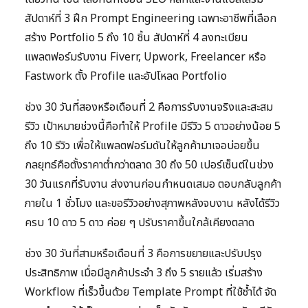
สัปดาห์ที่ 3 ฝึก Prompt Engineering เฉพาะอาชีพที่เลือก
สร้าง Portfolio 5 ถึง 10 ชิ้น สัปดาห์ที่ 4 ลงทะเบียน
แพลตฟอร์มรับงาน Fiverr, Upwork, Freelancer หรือ
Fastwork ตั้ง Profile และอัปโหลด Portfolio
ช่วง 30 วันที่สองหรือเดือนที่ 2 คือการรับงานจริงและสะสม
รีวิว เป้าหมายช่วงนี้คือทำให้ Profile มีรีวิว 5 ดาวอย่างน้อย 5
ถึง 10 รีวิว เพื่อให้แพลตฟอร์มดันให้ลูกค้ามาเจอบ่อยขึ้น
กลยุทธ์คือตั้งราคาต่ำกว่าตลาด 30 ถึง 50 เปอร์เซ็นต์ในช่วง
30 วันแรกที่รับงาน ส่งงานก่อนกำหนดเสมอ ตอบกลับลูกค้า
ภายใน 1 ชั่วโมง และขอรีวิวอย่างสุภาพหลังจบงาน หลังได้รีวิว
ครบ 10 ดาว 5 ดาว ค่อย ๆ ปรับราคาขึ้นใกล้เคียงตลาด
ช่วง 30 วันที่สามหรือเดือนที่ 3 คือการขยายและปรับปรุง
ประสิทธิภาพ เมื่อมีลูกค้าประจำ 3 ถึง 5 รายแล้ว เริ่มสร้าง
Workflow ที่เร็วขึ้นด้วย Template Prompt ที่ใช้ซ้ำได้ จัด