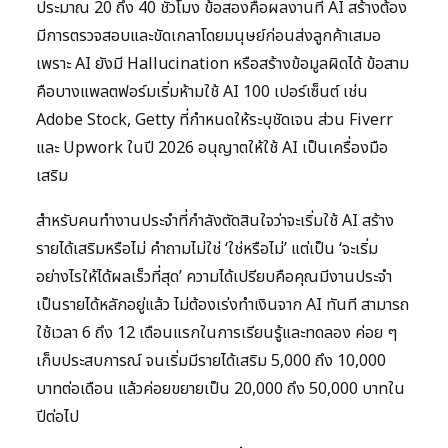
ประมาณ 20 ถึง 40 ชั่วโมง ข้อสองคือผลงานที่ AI สร้างต้อง
มีการตรวจสอบและขัดเกลาโดยมนุษย์ก่อนส่งลูกค้าเสมอ
เพราะ AI ยังมี Hallucination หรือสร้างข้อมูลผิดได้ ข้อสาม
คือบางแพลตฟอร์มเริ่มห้ามใช้ AI 100 เปอร์เซ็นต์ เช่น
Adobe Stock, Getty ที่กำหนดให้ระบุชัดเจน ส่วน Fiverr
และ Upwork ในปี 2026 อนุญาตให้ใช้ AI เป็นเครื่องมือ
เสริม
สำหรับคนทำงานประจำที่กำลังตัดสินใจว่าจะเริ่มใช้ AI สร้าง
รายได้เสริมหรือไม่ คำถามไม่ใช่ ‘ใช่หรือไม่’ แต่เป็น ‘จะเริ่ม
อย่างไรให้ได้ผลเร็วที่สุด’ ความได้เปรียบคือคุณมีงานประจำ
เป็นรายได้หลักอยู่แล้ว ไม่ต้องเร่งทำเงินจาก AI ทันที สามารถ
ใช้เวลา 6 ถึง 12 เดือนแรกในการเรียนรู้และทดลอง ค่อย ๆ
เก็บประสบการณ์ จนเริ่มมีรายได้เสริม 5,000 ถึง 10,000
บาทต่อเดือน แล้วค่อยขยายเป็น 20,000 ถึง 50,000 บาทใน
ปีต่อไป