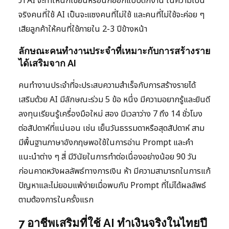
ว่า AI จะทำให้นักเขียนหรือนักออกแบบตกงาน ในความเป็น
จริงคนที่ใช้ AI เป็นจะแซงคนที่ไม่ใช้ และคนที่ไม่ใช้จะค่อย ๆ
เสียลูกค้าให้คนที่ใช้ภายใน 2-3 ปีข้างหน้า
ลักษณะคนทำงานประจำที่เหมาะกับการสร้างราย
ได้เสริมจาก AI
คนทำงานประจำที่จะประสบความสำเร็จกับการสร้างรายได้
เสริมด้วย AI มีลักษณะร่วม 5 ข้อ หนึ่ง มีความอยากรู้และยินดี
ลงทุนเรียนรู้เครื่องมือใหม่ สอง มีเวลาว่าง 7 ถึง 14 ชั่วโมง
ต่อสัปดาห์ที่แน่นอน เช่น เย็นวันธรรมดาหรือสุดสัปดาห์ สาม
มีพื้นฐานภาษาอังกฤษพอใช้ในการอ่าน Prompt และคำ
แนะนำต่าง ๆ สี่ มีวินัยในการทำต่อเนื่องอย่างน้อย 90 วัน
ก่อนคาดหวังผลลัพธ์ทางการเงิน ห้า มีความสามารถในการแก้
ปัญหาและไม่ยอมแพ้ง่ายเมื่อพบกับ Prompt ที่ไม่ได้ผลลัพธ์
ตามต้องการในครั้งแรก
7 อาชีพเสริมที่ใช้ AI ทำเงินจริงในไทยปี