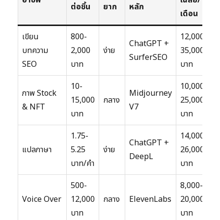
อาชีพ
เฉลี่ย/
ต่อชิ้น
ยาก
หลัก
เดือน
เขียน
800-
12,000-
ChatGPT +
บทความ
2,000
ง่าย
35,000
SurferSEO
SEO
บาท
บาท
10-
10,000-
ภาพ Stock
Midjourney
15,000
กลาง
25,000
& NFT
V7
บาท
บาท
1.75-
14,000-
ChatGPT +
แปลภาษา
5.25
ง่าย
26,000
DeepL
บาท/คำ
บาท
500-
8,000-
Voice Over
12,000
กลาง
ElevenLabs
20,000
บาท
บาท