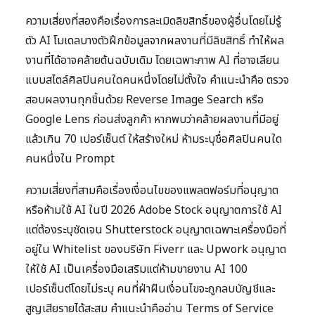
ความเสี่ยงที่สองคือเรื่องการละเมิดลิขสิทธิ์ของผู้อื่นโดยไม่รู้
ตัว AI โมเดลบางตัวฝึกข้อมูลจากผลงานที่มีลิขสิทธิ์ ทำให้ผล
งานที่ได้อาจคล้ายต้นฉบับเดิม โดยเฉพาะภาพ AI ที่อาจเลียน
แบบสไตล์ศิลปินคนใดคนหนึ่งโดยไม่ตั้งใจ คำแนะนำคือ ตรวจ
สอบผลงานทุกชิ้นด้วย Reverse Image Search หรือ
Google Lens ก่อนส่งลูกค้า หากพบว่าคล้ายผลงานที่มีอยู่
แล้วเกิน 70 เปอร์เซ็นต์ ให้สร้างใหม่ ห้ามระบุชื่อศิลปินคนใด
คนหนึ่งใน Prompt
ความเสี่ยงที่สามคือเรื่องเงื่อนไขของแพลตฟอร์มที่อนุญาต
หรือห้ามใช้ AI ในปี 2026 Adobe Stock อนุญาตการใช้ AI
แต่ต้องระบุชัดเจน Shutterstock อนุญาตเฉพาะเครื่องมือที่
อยู่ใน Whitelist ของบริษัท Fiverr และ Upwork อนุญาต
ให้ใช้ AI เป็นเครื่องมือเสริมแต่ห้ามขายงาน AI 100
เปอร์เซ็นต์โดยไม่ระบุ คนที่ฝ่าฝืนเงื่อนไขจะถูกลบบัญชีและ
สูญเสียรายได้สะสม คำแนะนำคืออ่าน Terms of Service