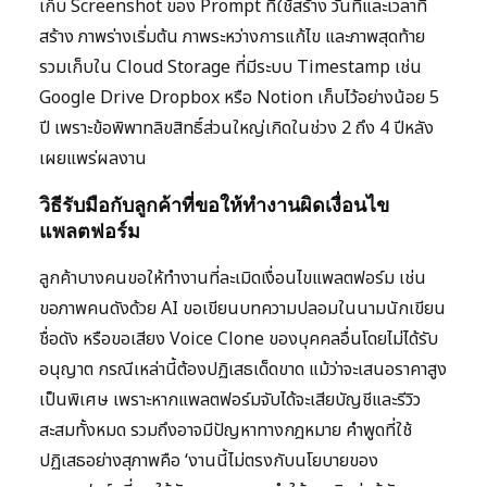
เก็บ Screenshot ของ Prompt ที่ใช้สร้าง วันที่และเวลาที่
สร้าง ภาพร่างเริ่มต้น ภาพระหว่างการแก้ไข และภาพสุดท้าย
รวมเก็บใน Cloud Storage ที่มีระบบ Timestamp เช่น
Google Drive Dropbox หรือ Notion เก็บไว้อย่างน้อย 5
ปี เพราะข้อพิพาทลิขสิทธิ์ส่วนใหญ่เกิดในช่วง 2 ถึง 4 ปีหลัง
เผยแพร่ผลงาน
วิธีรับมือกับลูกค้าที่ขอให้ทำงานผิดเงื่อนไข
แพลตฟอร์ม
ลูกค้าบางคนขอให้ทำงานที่ละเมิดเงื่อนไขแพลตฟอร์ม เช่น
ขอภาพคนดังด้วย AI ขอเขียนบทความปลอมในนามนักเขียน
ชื่อดัง หรือขอเสียง Voice Clone ของบุคคลอื่นโดยไม่ได้รับ
อนุญาต กรณีเหล่านี้ต้องปฏิเสธเด็ดขาด แม้ว่าจะเสนอราคาสูง
เป็นพิเศษ เพราะหากแพลตฟอร์มจับได้จะเสียบัญชีและรีวิว
สะสมทั้งหมด รวมถึงอาจมีปัญหาทางกฎหมาย คำพูดที่ใช้
ปฏิเสธอย่างสุภาพคือ ‘งานนี้ไม่ตรงกับนโยบายของ