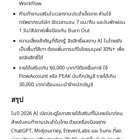
Workflow
ห้ามทำงานเสริมในเวลางานประจำเด็ดขาด ห้ามใช้
ทรัพยากรบริษัท จัดเวลานอน 7 ชม./คืน และวันพักผ่อน
1 วัน/สัปดาห์เพื่อป้องกัน Burn Out
ความเสี่ยงสำคัญที่ต้องรู้: ลิขสิทธิ์ผลงาน AI ในไทยยัง
เป็นพื้นที่สีเทา ต้องเพิ่มการแก้ไขโดยมนุษย์ 30%+ เพื่อ
จดลิขสิทธิ์ได้
รายได้เสริมเกิน 60,000 บาท/ปีต้องยื่นภาษี ใช้
FlowAccount หรือ PEAK บันทึกบัญชี รายได้เกิน
30,000 บาท/เดือนแนะนำจ้างนักบัญชี
สรุป
ในปี 2026 AI เปิดประตูโอกาสรายได้เสริมที่ไม่เคยมีมาก่อน
สำหรับคนทำงานประจำในไทย ด้วยเครื่องมืออย่าง
ChatGPT, Midjourney, ElevenLabs และ Suno ที่ลด