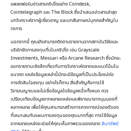
แพลตฟอร์มข่าวสารคริปโตอย่าง Coindesk,
Cointelegraph และ The Block ซึ่งนำเสนอข่าวสารล่าสุด
บทวิเคราะห์จากผู้เชี่ยวชาญ และบทสัมภาษณ์บุคคลสำคัญใน
วงการ
นอกจากนี้ คุณยังสามารถติดตามรายงานจากสถาบันวิจัยและ
บริษัทจัดการลงทุนที่เน้นคริปโต เช่น Grayscale
Investments, Messari หรือ Arcane Research ซึ่งมักจะ
ออกรายงานเชิงลึกเกี่ยวกับการวิเคราะห์ตลาดและแนวโน้มใน
อนาคต แหล่งข้อมูลเหล่านี้มักจะมีข้อมูลที่เป็นประโยชน์ต่อ
การตัดสินใจลงทุน อย่างไรก็ตาม สิ่งสำคัญคือการใช้
วิจารณญาณและไม่เชื่อข้อมูลใดข้อมูลหนึ่งทั้งหมด ควร
เปรียบเทียบข้อมูลจากหลายแหล่งและพิจารณาจากมุมมองที่
หลากหลาย เพื่อให้คุณสามารถสร้างการคาดการณ์ของตัวเอง
ที่เหมาะสมกับแผนการลงทุนของคุณมากที่สุด การใช้ข้อมูล
จากหลายแหล่งจะช่วยให้คุณเห็นภาพรวมของตลาด
สินทรัพย์