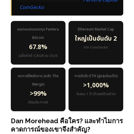
คริปโตในระยะยาวได้อย่างน่าสนใจ ·
Pantera Capital
·
CoinGecko
ผลตอบแทนกองทุน Pantera
Ethereum Market Cap
ใหญ่เป็นอันดับ 2
Bitcoin
67.8%
จาก CoinGecko
เฉลี่ยต่อปี (CAGR) ณ 2026
ลดการใช้พลังงาน (หลัง The
การเติบโต ETH (สูงสุดในอดีต)
>1,000%
Merge)
>99%
ในรอบ 1 ปี (ตัวเลขตัวอย่าง)
เทียบกับ PoW
Dan Morehead คือใคร? และทำไมการ
คาดการณ์ของเขาจึงสำคัญ?