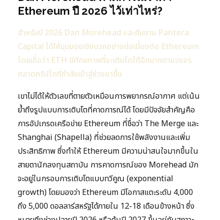
Ethereum ปี 2026 ไว้เท่าไหร่?
สำหรับปี 2026 Dan Morehead และทีมงาน Pantera
Capital ได้ให้มุมมองเชิงบวกอย่างต่อเนื่องต่อ Ethereum
โดยเชื่อว่า ETH มีศักยภาพที่จะเติบโตได้อีกมากตามวงจร
ตลาดคริปโตที่กำลังเข้าสู่ช่วงขาขึ้น
เขาไม่ได้ให้ตัวเลขที่ตายตัวเหมือนการพยากรณ์อากาศ แต่เน้น
ย้ำถึงรูปแบบการเติบโตที่คาดการณ์ได้ โดยมีปัจจัยสำคัญคือ
การอัปเกรดเครือข่าย Ethereum ที่ชื่อว่า The Merge และ
Shanghai (Shapella) ที่ช่วยลดการใช้พลังงานและเพิ่ม
ประสิทธิภาพ ซึ่งทำให้ Ethereum มีความน่าสนใจมากขึ้นใน
สายตานักลงทุนสถาบัน การคาดการณ์ของ Morehead มัก
จะอยู่ในกรอบการเติบโตแบบทวีคูณ (exponential
growth) โดยมองว่า Ethereum มีโอกาสแตะระดับ 4,000
ถึง 5,000 ดอลลาร์สหรัฐได้ภายใน 12-18 เดือนข้างหน้า ซึ่ง