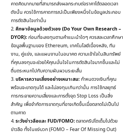
คาดคิดมากมายที่สามารถส่งผลกระทบต่อราคาได้ตลอดเวลา
ดังนั้น ควรใช้การคาดการณ์เป็นเพียงหนึ่งในข้อมูลประกอบ
การตัดสินใจเท่านั้น
2.
ศึกษาข้อมูลด้วยตัวเอง (Do Your Own Research –
DYOR):
ก่อนที่จะลงทุนตามคำแนะนำใดๆ ควรสละเวลาศึกษา
ข้อมูลพื้นฐานของ Ethereum, เทคโนโลยีเบื้องหลัง, ทีม
งาน, คู่แข่ง, และแผนงานในอนาคต ความเข้าใจในสินทรัพย์
ที่คุณลงทุนจะช่วยให้คุณมั่นใจในการตัดสินใจมากขึ้นและไม่
ตื่นตระหนกไปกับความผันผวนระยะสั้น
3.
บริหารความเสี่ยงอย่างเหมาะสม:
กำหนดวงเงินที่คุณ
พร้อมจะขาดทุนได้ และไม่ลงทุนเกินกว่านั้น การใช้กลยุทธ์
การกระจายความเสี่ยงและการตั้งจุด Stop Loss เป็นสิ่ง
สำคัญ เพื่อจำกัดการขาดทุนที่อาจเกิดขึ้นเมื่อตลาดไม่เป็นไป
ตามคาด
4.
ระวังข่าวลือและ FUD/FOMO:
ตลาดคริปโตเต็มไปด้วย
ข่าวลือ ทั้งในแง่บวก (FOMO – Fear Of Missing Out)