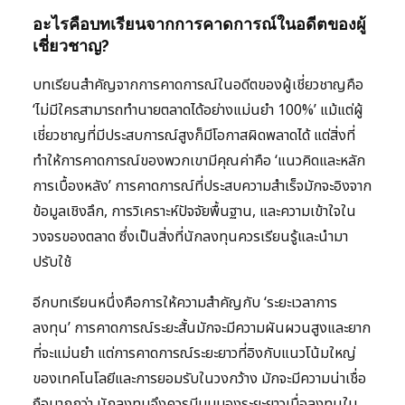
อะไรคือบทเรียนจากการคาดการณ์ในอดีตของผู้
เชี่ยวชาญ?
บทเรียนสำคัญจากการคาดการณ์ในอดีตของผู้เชี่ยวชาญคือ
‘ไม่มีใครสามารถทำนายตลาดได้อย่างแม่นยำ 100%’ แม้แต่ผู้
เชี่ยวชาญที่มีประสบการณ์สูงก็มีโอกาสผิดพลาดได้ แต่สิ่งที่
ทำให้การคาดการณ์ของพวกเขามีคุณค่าคือ ‘แนวคิดและหลัก
การเบื้องหลัง’ การคาดการณ์ที่ประสบความสำเร็จมักจะอิงจาก
ข้อมูลเชิงลึก, การวิเคราะห์ปัจจัยพื้นฐาน, และความเข้าใจใน
วงจรของตลาด ซึ่งเป็นสิ่งที่นักลงทุนควรเรียนรู้และนำมา
ปรับใช้
อีกบทเรียนหนึ่งคือการให้ความสำคัญกับ ‘ระยะเวลาการ
ลงทุน’ การคาดการณ์ระยะสั้นมักจะมีความผันผวนสูงและยาก
ที่จะแม่นยำ แต่การคาดการณ์ระยะยาวที่อิงกับแนวโน้มใหญ่
ของเทคโนโลยีและการยอมรับในวงกว้าง มักจะมีความน่าเชื่อ
ถือมากกว่า นักลงทุนจึงควรมีมุมมองระยะยาวเมื่อลงทุนใน