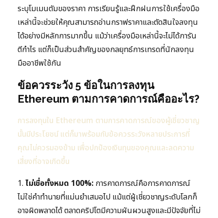
ระบุโมเมนตัมของราคา การเรียนรู้และฝึกฝนการใช้เครื่องมือ
เหล่านี้จะช่วยให้คุณสามารถอ่านกราฟราคาและตัดสินใจลงทุน
ได้อย่างมีหลักการมากขึ้น แม้ว่าเครื่องมือเหล่านี้จะไม่ได้การัน
ตีกำไร แต่ก็เป็นส่วนสำคัญของกลยุทธ์การเทรดที่นักลงทุน
มืออาชีพใช้กัน
ข้อควรระวัง 5 ข้อในการลงทุน
Ethereum ตามการคาดการณ์คืออะไร?
การลงทุนใน Ethereum ตามการคาดการณ์ของผู้เชี่ยวชาญ
นั้นมีประโยชน์ แต่ก็มาพร้อมกับข้อควรระวังหลายประการที่
คุณไม่ควรมองข้าม เพื่อปกป้องเงินทุนของคุณและลดความ
เสี่ยงที่อาจเกิดขึ้น
1.
ไม่เชื่อทั้งหมด 100%:
การคาดการณ์คือการคาดการณ์
ไม่ใช่คำทำนายที่แม่นยำเสมอไป แม้แต่ผู้เชี่ยวชาญระดับโลกก็
อาจผิดพลาดได้ ตลาดคริปโตมีความผันผวนสูงและมีปัจจัยที่ไม่