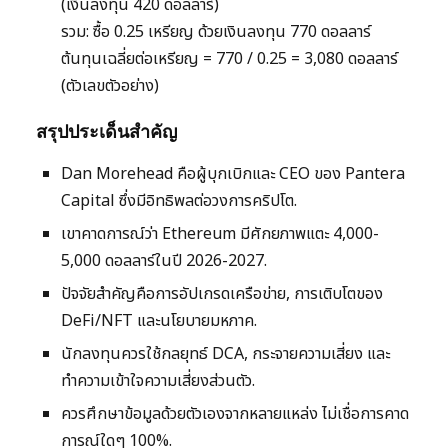
(เงินลงทุน 420 ดอลลาร์)
รวม: ซื้อ 0.25 เหรียญ ด้วยเงินลงทุน 770 ดอลลาร์
ต้นทุนเฉลี่ยต่อเหรียญ = 770 / 0.25 = 3,080 ดอลลาร์
(ตัวเลขตัวอย่าง)
สรุปประเด็นสำคัญ
Dan Morehead คือผู้บุกเบิกและ CEO ของ Pantera
Capital ซึ่งมีอิทธิพลต่อวงการคริปโต.
เขาคาดการณ์ว่า Ethereum มีศักยภาพแตะ 4,000-
5,000 ดอลลาร์ในปี 2026-2027.
ปัจจัยสำคัญคือการอัปเกรดเครือข่าย, การเติบโตของ
DeFi/NFT และนโยบายมหภาค.
นักลงทุนควรใช้กลยุทธ์ DCA, กระจายความเสี่ยง และ
ทำความเข้าใจความเสี่ยงส่วนตัว.
ควรศึกษาข้อมูลด้วยตัวเองจากหลายแหล่ง ไม่เชื่อการคาด
การณ์ใดๆ 100%.