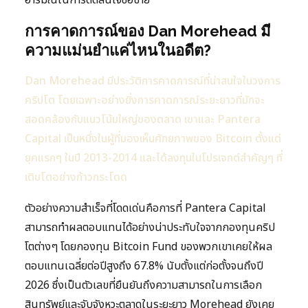
อารมณ์ในการตัดสินใจซื้อขาย
การคาดการณ์ของ Dan Morehead มี
ความแม่นยำแค่ไหนในอดีต?
Dan Morehead มีประวัติการคาดการณ์ที่น่าสนใจในวงการ
คริปโต โดยเฉพาะอย่างยิ่งการคาดการณ์ระยะยาวที่มักจะ
สอดคล้องกับแนวโน้มใหญ่ของตลาด เขาและ Pantera
Capital เป็นหนึ่งในผู้ที่มองเห็นศักยภาพของ Bitcoin ตั้งแต่
ยุคแรกๆ ในปี 2013-2014 และได้ลงทุนในโปรเจกต์สำคัญๆ ที่
เติบโตอย่างก้าวกระโดด
ตัวอย่างความสำเร็จที่โดดเด่นคือการที่ Pantera Capital
สามารถทำผลตอบแทนได้อย่างน่าประทับใจจากกองทุนคริป
โตต่างๆ โดยกองทุน Bitcoin Fund ของพวกเขาเคยให้ผล
ตอบแทนเฉลี่ยต่อปีสูงถึง 67.8% นับตั้งแต่ก่อตั้งจนถึงปี
2026 ซึ่งเป็นตัวเลขที่ยืนยันถึงความสามารถในการเลือก
สินทรัพย์และจับจังหวะตลาดในระยะยาว Morehead ยังเคย