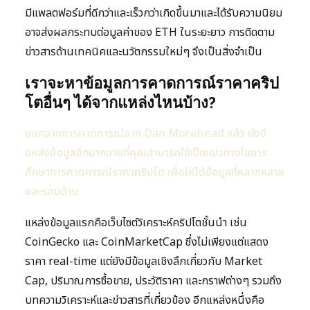
มีแพลตฟอร์มที่ดีกว่าและเร็วกว่าเกิดขึ้นมาและได้รับความนิยม
อาจส่งผลกระทบต่อมูลค่าของ ETH ในระยะยาว การติดตาม
ข่าวสารด้านเทคนิคและนวัตกรรมใหม่ๆ จึงเป็นสิ่งจำเป็น
เราจะหาข้อมูลการคาดการณ์ราคาคริป
โตอื่นๆ ได้จากแหล่งไหนบ้าง?
นอกจากการคาดการณ์จาก Dan Morehead แล้ว ยังมี
แหล่งข้อมูลอีกมากมายที่คุณสามารถใช้เป็นแนวทางในการ
ศึกษาการคาดการณ์ราคาคริปโต เพื่อให้ได้ข้อมูลที่หลากหลาย
และรอบด้าน
แหล่งข้อมูลแรกคือเว็บไซต์วิเคราะห์คริปโตชั้นนำ เช่น
CoinGecko และ CoinMarketCap ซึ่งไม่เพียงแต่แสดง
ราคา real-time แต่ยังมีข้อมูลเชิงลึกเกี่ยวกับ Market
Cap, ปริมาณการซื้อขาย, ประวัติราคา และกราฟต่างๆ รวมถึง
บทความวิเคราะห์และข่าวสารที่เกี่ยวข้อง อีกแหล่งหนึ่งคือ