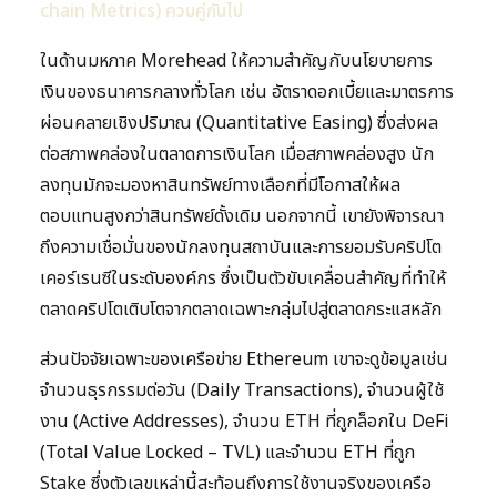
chain Metrics) ควบคู่กันไป
ในด้านมหภาค Morehead ให้ความสำคัญกับนโยบายการ
เงินของธนาคารกลางทั่วโลก เช่น อัตราดอกเบี้ยและมาตรการ
ผ่อนคลายเชิงปริมาณ (Quantitative Easing) ซึ่งส่งผล
ต่อสภาพคล่องในตลาดการเงินโลก เมื่อสภาพคล่องสูง นัก
ลงทุนมักจะมองหาสินทรัพย์ทางเลือกที่มีโอกาสให้ผล
ตอบแทนสูงกว่าสินทรัพย์ดั้งเดิม นอกจากนี้ เขายังพิจารณา
ถึงความเชื่อมั่นของนักลงทุนสถาบันและการยอมรับคริปโต
เคอร์เรนซีในระดับองค์กร ซึ่งเป็นตัวขับเคลื่อนสำคัญที่ทำให้
ตลาดคริปโตเติบโตจากตลาดเฉพาะกลุ่มไปสู่ตลาดกระแสหลัก
ส่วนปัจจัยเฉพาะของเครือข่าย Ethereum เขาจะดูข้อมูลเช่น
จำนวนธุรกรรมต่อวัน (Daily Transactions), จำนวนผู้ใช้
งาน (Active Addresses), จำนวน ETH ที่ถูกล็อกใน DeFi
(Total Value Locked – TVL) และจำนวน ETH ที่ถูก
Stake ซึ่งตัวเลขเหล่านี้สะท้อนถึงการใช้งานจริงของเครือ