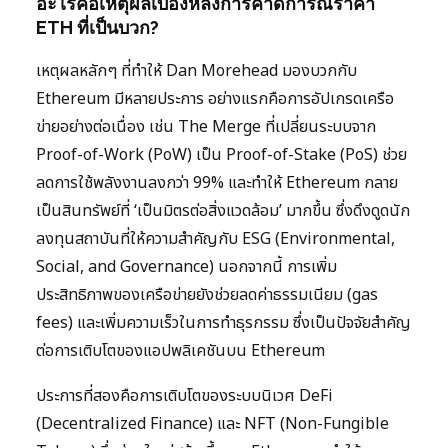
อะไรคือเหตุผลเบื้องหลังการคาดการณ์ราคา
ETH ที่เป็นบวก?
เหตุผลหลักๆ ที่ทำให้ Dan Morehead มองบวกกับ
Ethereum มีหลายประการ อย่างแรกคือการอัปเกรดเครือ
ข่ายอย่างต่อเนื่อง เช่น The Merge ที่เปลี่ยนระบบจาก
Proof-of-Work (PoW) เป็น Proof-of-Stake (PoS) ช่วย
ลดการใช้พลังงานลงกว่า 99% และทำให้ Ethereum กลาย
เป็นสินทรัพย์ที่ ‘เป็นมิตรต่อสิ่งแวดล้อม’ มากขึ้น ซึ่งดึงดูดนัก
ลงทุนสถาบันที่ให้ความสำคัญกับ ESG (Environmental,
Social, and Governance) นอกจากนี้ การเพิ่ม
ประสิทธิภาพของเครือข่ายยังช่วยลดค่าธรรมเนียม (gas
fees) และเพิ่มความเร็วในการทำธุรกรรม ซึ่งเป็นปัจจัยสำคัญ
ต่อการเติบโตของแอปพลิเคชันบน Ethereum
ประการที่สองคือการเติบโตของระบบนิเวศ DeFi
(Decentralized Finance) และ NFT (Non-Fungible