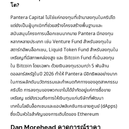
โต?
Pantera Capital ไม่ใช่แค่กองทุนที่เข้ามาลงทุนในคริปโต
แต่ยังเป็นผู้บุกเบิกที่ช่วยสร้างโครงสร้างพื้นฐานและ
สนับสนุนโครงการบล็อกเชนมากมาย Pantera มีกองทุน
หลากหลายประเภท เช่น Venture Fund สำหรับลงทุนใน
สตาร์ทอัพบล็อกเชน, Liquid Token Fund สำหรับลงทุนใน
เหรียญที่มีสภาพคล่องสูง และ Bitcoin Fund ที่เน้นลงทุน
ใน Bitcoin โดยเฉพาะ ด้วยเงินลงทุนรวมกว่า 5 พันล้าน
ดอลลาร์สหรัฐในปี 2026 ทำให้ Pantera มีอิทธิพลอย่างมาก
ในการผลักดันนวัตกรรมและกำหนดทิศทางของอุตสาหกรรม
คริปโต การลงทุนของพวกเขาไม่ได้จำกัดอยู่แค่การซื้อขาย
เหรียญ แต่ยังรวมถึงการให้เงินทุนแก่บริษัทที่พัฒนา
เทคโนโลยีบล็อกเชนและแอปพลิเคชันกระจายศูนย์ (dApps)
ซึ่งเป็นหัวใจสำคัญของการเติบโตของ Ethereum
Dan Morehead คาดการณ์ราคา