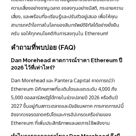
ความเสี่ยงอย่างชาญฉลาด จงลงทุนอย่างมีสติ, กระจายความ
เสี่ยง, และพร้อมที่จะเรียนรู้และปรับตัวอยู่เสมอ เพื่อให้คุณ
สามารถคว้าโอกาสในโลกของสินทรัพย์ดิจิทัลได้อย่างยั่งยืน
ครับ ขอให้ทุกคนโชคดีกับการลงทุนใน Ethereum!
คำถามที่พบบ่อย (FAQ)
Dan Morehead คาดการณ์ราคา Ethereum ปี
2026 ไว้ที่เท่าไหร่?
Dan Morehead และ Pantera Capital คาดการณ์ว่า
Ethereum มีศักยภาพที่จะเติบโตและแตะระดับ 4,000 ถึง
5,000 ดอลลาร์สหรัฐได้ภายในช่วงปลายปี 2026 หรือต้นปี
2027 ขึ้นอยู่กับสภาวะตลาดและปัจจัยมหภาค การคาดการณ์นี้
อิงจากวงจรตลาดคริปโตและการอัปเกรดเครือข่ายของ
Ethereum ที่เพิ่มประสิทธิภาพและลดการใช้พลังงาน