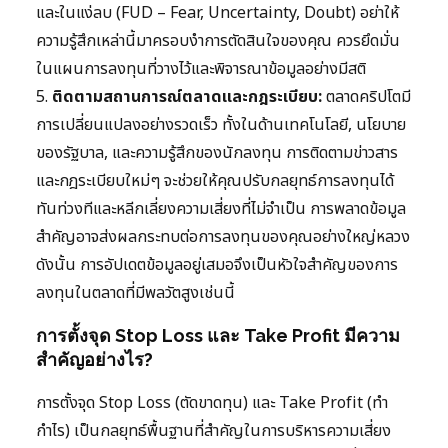
และในแง่ลบ (FUD – Fear, Uncertainty, Doubt) อย่าให้
ความรู้สึกเหล่านี้มาครอบงำการตัดสินใจของคุณ ควรยึดมั่น
ในแผนการลงทุนที่วางไว้และพิจารณาข้อมูลอย่างมีสติ
5.
ติดตามสถานการณ์ตลาดและกฎระเบียบ:
ตลาดคริปโตมี
การเปลี่ยนแปลงอย่างรวดเร็ว ทั้งในด้านเทคโนโลยี, นโยบาย
ของรัฐบาล, และความรู้สึกของนักลงทุน การติดตามข่าวสาร
และกฎระเบียบใหม่ๆ จะช่วยให้คุณปรับกลยุทธ์การลงทุนได้
ทันท่วงทีและหลีกเลี่ยงความเสี่ยงที่ไม่จำเป็น การพลาดข้อมูล
สำคัญอาจส่งผลกระทบต่อการลงทุนของคุณอย่างใหญ่หลวง
ดังนั้น การอัปเดตข้อมูลอยู่เสมอจึงเป็นหัวใจสำคัญของการ
ลงทุนในตลาดที่มีพลวัตสูงเช่นนี้
การตั้งจุด Stop Loss และ Take Profit มีความ
สำคัญอย่างไร?
การตั้งจุด Stop Loss (ตัดขาดทุน) และ Take Profit (ทำ
กำไร) เป็นกลยุทธ์พื้นฐานที่สำคัญในการบริหารความเสี่ยง