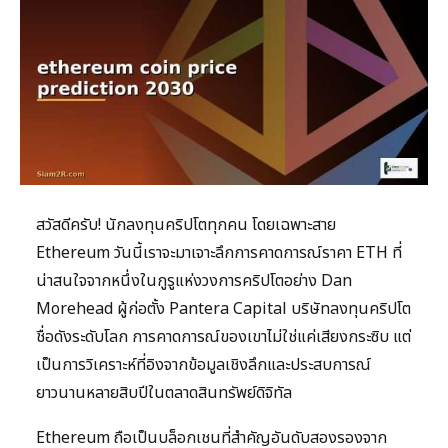
สวัสดีครับ! นักลงทุนคริปโตทุกคน โดยเฉพาะสาย
Ethereum วันนี้เราจะมาเจาะลึกการคาดการณ์ราคา ETH ที่
น่าสนใจจากหนึ่งในกูรูแห่งวงการคริปโตอย่าง Dan
Morehead ผู้ก่อตั้ง Pantera Capital บริษัทลงทุนคริปโต
ชื่อดังระดับโลก การคาดการณ์ของเขาไม่ใช่แค่เสียงกระซิบ แต่
เป็นการวิเคราะห์ที่อิงจากข้อมูลเชิงลึกและประสบการณ์
ยาวนานหลายสิบปีในตลาดสินทรัพย์ดิจิทัล
Ethereum ถือเป็นบล็อกเชนที่สำคัญอันดับสองรองจาก