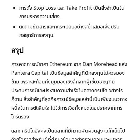
การตั้ง Stop Loss และ Take Profit เป็นสิ่งจำเป็นใน
การบริหารความเสี่ยง.
ติดตามข่าวสารและกฎระเบียบอย่างสม่ำเสมอเพื่อปรับ
กลยุทธ์การลงทุน.
สรุป
การคาดการณ์ราคา Ethereum จาก Dan Morehead แห่ง
Pantera Capital เป็นข้อมูลสำคัญที่นักลงทุนไม่ควรมอง
ข้าม เพราะสะท้อนถึงมุมมองเชิงลึกจากผู้เชี่ยวชาญที่มี
ประสบการณ์และประสบความสำเร็จในตลาดคริปโต อย่างไร
ก็ตาม สิ่งสำคัญที่สุดคือการใช้ข้อมูลเหล่านี้เป็นเพียงแนวทาง
หนึ่งในการตัดสินใจ ไม่ใช่การเชื่อทั้งหมดโดยปราศจากการ
ไตร่ตรอง
ตลาดคริปโตยังคงเป็นตลาดที่มีความผันผวนสูง แต่ก็เต็มไป
ด้วยโอกาสสำหรับผู้ที่ศึกษาข้อมูลอย่างรอบคอบและบริหาร