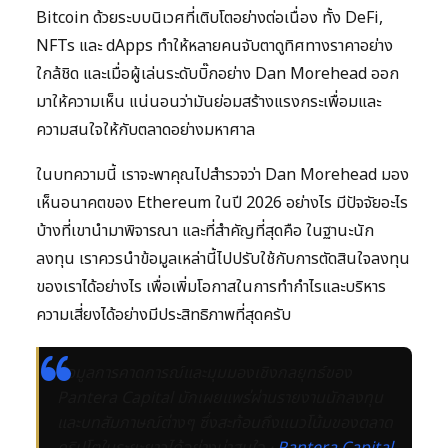
Bitcoin ด้วยระบบนิเวศที่เติบโตอย่างต่อเนื่อง ทั้ง DeFi,
NFTs และ dApps ทำให้หลายคนจับตาดูทิศทางราคาอย่าง
ใกล้ชิด และเมื่อผู้เล่นระดับบิ๊กอย่าง Dan Morehead ออก
มาให้ความเห็น แน่นอนว่ามันย่อมสร้างแรงกระเพื่อมและ
ความสนใจให้กับตลาดอย่างมหาศาล
ในบทความนี้ เราจะพาคุณไปสำรวจว่า Dan Morehead มอง
เห็นอนาคตของ Ethereum ในปี 2026 อย่างไร มีปัจจัยอะไร
บ้างที่เขานำมาพิจารณา และที่สำคัญที่สุดคือ ในฐานะนัก
ลงทุน เราควรนำข้อมูลเหล่านี้ไปปรับใช้กับการตัดสินใจลงทุน
ของเราได้อย่างไร เพื่อเพิ่มโอกาสในการทำกำไรและบริหาร
ความเสี่ยงได้อย่างมีประสิทธิภาพที่สุดครับ
ข้อมูลการคาดการณ์และมุมมองเชิงกลยุทธ์ของ
Pantera Capital มักเผยแพร่ผ่านรายงานนักลงทุน
และบทสัมภาษณ์ต่างๆ ซึ่งสะท้อนถึงแนวโน้มของตลาด