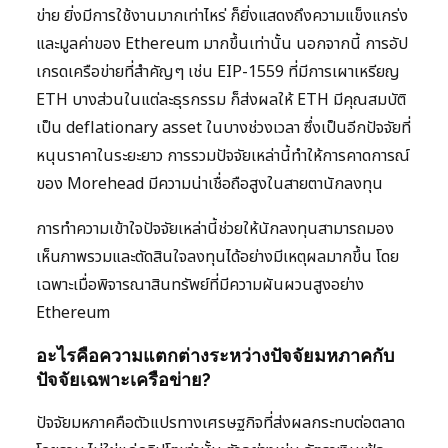
ข่าย ยิ่งมีการใช้งานมากเท่าไหร่ ก็ยิ่งแสดงถึงความแข็งแกร่ง
และมูลค่าของ Ethereum มากขึ้นเท่านั้น นอกจากนี้ การอัป
เกรดเครือข่ายที่สำคัญๆ เช่น EIP-1559 ที่มีการเผาเหรียญ
ETH บางส่วนในแต่ละธุรกรรม ก็ส่งผลให้ ETH มีคุณสมบัติ
เป็น deflationary asset ในบางช่วงเวลา ซึ่งเป็นอีกปัจจัยที่
หนุนราคาในระยะยาว การรวมปัจจัยเหล่านี้ทำให้การคาดการณ์
ของ Morehead มีความน่าเชื่อถือสูงในสายตานักลงทุน
การทำความเข้าใจปัจจัยเหล่านี้ช่วยให้นักลงทุนสามารถมอง
เห็นภาพรวมและตัดสินใจลงทุนได้อย่างมีเหตุผลมากขึ้น โดย
เฉพาะเมื่อพิจารณาสินทรัพย์ที่มีความผันผวนสูงอย่าง
Ethereum
อะไรคือความแตกต่างระหว่างปัจจัยมหภาคกับ
ปัจจัยเฉพาะเครือข่าย?
ปัจจัยมหภาคคือตัวแปรทางเศรษฐกิจที่ส่งผลกระทบต่อตลาด