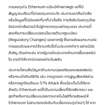
การลงทุนใน Ethereum แม้จะมีศักยภาพสูง แต่ก็มี
สัญญาณเตือนที่นักลงทุนควรระวัง ประการแรกคือข่าวลือ
หรือข้อมูลที่ไม่มีแหล่งที่มาที่น่าเชื่อถือ การตัดสินใจลงทุนโดย
อิงจากข่าวลืออาจนำไปสู่การขาดทุนอย่างรุนแรง ประการที่
สองคือการเปลี่ยนแปลงนโยบายด้านกฎระเบียบ
(Regulatory Changes) ของภาครัฐ ซึ่งอาจส่งผลกระทบต่อ
การยอมรับและการใช้งานคริปโตในประเทศต่างๆ อย่างมีนัย
สำคัญ ตัวอย่างเช่น หากรัฐบาลใดประกาศห้ามการซื้อขายคริป
โต อาจทำให้ราคาร่วงลงอย่างฉับพลัน
ประการที่สามคือปัญหาด้านความปลอดภัยของแพลตฟอร์ม
หรือกระเป๋าเงินดิจิทัล เช่น การถูกแฮก การสูญเสียรหัสผ่าน
หรือการถูกโจมตีแบบ 51% Attack ซึ่งแม้จะเป็นไปได้ยาก
สำหรับ Ethereum แต่ก็เป็นความเสี่ยงที่ต้องพิจารณา และ
สุดท้ายคือการเปลี่ยนแปลงทางเทคโนโลยีที่อาจส่งผลให้
Ethereum ไม่สามารถแข่งขันกับบล็อกเชนรุ่นใหม่ๆ ได้ หาก