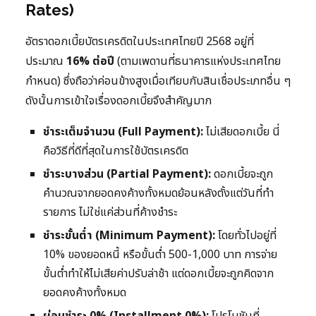
Rates)
อัตราดอกเบี้ยบัตรเครดิตในประเทศไทยปี 2568 อยู่ที่
ประมาณ
16% ต่อปี
(ตามเพดานที่ธนาคารแห่งประเทศไทย
กำหนด) ซึ่งถือว่าค่อนข้างสูงเมื่อเทียบกับสินเชื่อประเภทอื่น ๆ
ดังนั้นการเข้าใจเรื่องดอกเบี้ยจึงสำคัญมาก
ชำระเต็มจำนวน (Full Payment):
ไม่เสียดอกเบี้ย นี่
คือวิธีที่ดีที่สุดในการใช้บัตรเครดิต
ชำระบางส่วน (Partial Payment):
ดอกเบี้ยจะถูก
คำนวณจากยอดคงค้างทั้งหมดย้อนหลังตั้งแต่วันที่ทำ
รายการ ไม่ใช่แค่ส่วนที่ค้างชำระ
ชำระขั้นต่ำ (Minimum Payment):
โดยทั่วไปอยู่ที่
10% ของยอดหนี้ หรือขั้นต่ำ 500-1,000 บาท การจ่าย
ขั้นต่ำทำให้ไม่เสียค่าปรับล่าช้า แต่ดอกเบี้ยจะถูกคิดจาก
ยอดคงค้างทั้งหมด