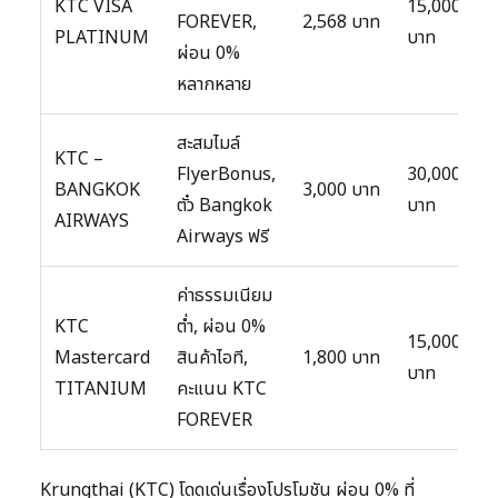
KTC VISA
15,000
FOREVER,
2,568 บาท
PLATINUM
บาท
ผ่อน 0%
หลากหลาย
สะสมไมล์
KTC –
FlyerBonus,
30,000
BANGKOK
3,000 บาท
ตั๋ว Bangkok
บาท
AIRWAYS
Airways ฟรี
ค่าธรรมเนียม
KTC
ต่ำ, ผ่อน 0%
15,000
Mastercard
สินค้าไอที,
1,800 บาท
บาท
TITANIUM
คะแนน KTC
FOREVER
Krungthai (KTC) โดดเด่นเรื่องโปรโมชัน ผ่อน 0% ที่