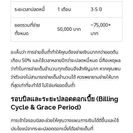
ระยะเวลาปลดหนี้
1 เดือน
3-5 ปี
ยอดรวมที่จ่าย
~75,000+
50,000 บาท
ทั้งหมด
บาท
จะเห็นว่า การจ่ายขั้นต่ำทำให้คุณต้องจ่ายเงินมากกว่ายอดต้น
เกือบ 50% และใช้เวลาหลายปีกว่าจะปลดหนี้หมด นี่คือเหตุผล
ว่าทำไมการจ่ายเต็มจำนวนทุกเดือนจึงสำคัญมาก หากคุณพบ
ว่าตัวเองไม่สามารถจ่ายเต็มจำนวนได้ ควรพยายามจ่ายให้มาก
ที่สุดเท่าที่จะทำได้ ไม่ใช่แค่ยอดขั้นต่ำ
รอบบิลและระยะปลอดดอกเบี้ย (Billing
Cycle & Grace Period)
การเข้าใจรอบบิลจะช่วยให้คุณวางแผนการเงินได้ดีขึ้นและใช้
ประโยชน์จากระยะปลอดดอกเบี้ยได้อย่างเต็มที่