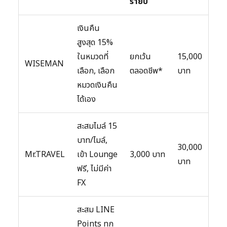
รายปี
เงินคืน
สูงสุด 15%
ในหมวดที่
ยกเว้น
15,000
WISEMAN
เลือก, เลือก
ตลอดชีพ*
บาท
หมวดเงินคืน
ได้เอง
สะสมไมล์ 15
บาท/ไมล์,
30,000
Mr.TRAVEL
เข้า Lounge
3,000 บาท
บาท
ฟรี, ไม่มีค่า
FX
สะสม LINE
Points ทุก