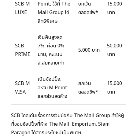
SCB M
Point, ใช้ที่ The
ยกเว้น
15,000
LUXE
Mall Group ได้
ตลอดชีพ*
บาท
สิทธิพิเศษ
เงินคืนสูงสุด
SCB
7%, ผ่อน 0%
50,000
5,000 บาท
PRIME
นาน, คะแนน
บาท
สะสมหลายเท่า
เน้นช้อปปิ้ง,
SCB M
ยกเว้น
15,000
สะสม M Point
VISA
ตลอดชีพ*
บาท
แลกส่วนลดห้าง
SCB โดดเด่นเรื่องการร่วมมือกับ The Mall Group ทำให้ผู้
ที่ชอบช้อปปิ้งที่ห้าง The Mall, Emporium, Siam
Paragon ได้สิทธิประโยชน์เป็นพิเศษ