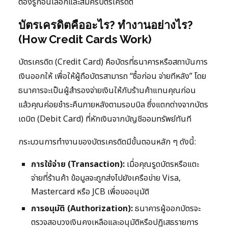
ต้องรู้ก่อนเลือกและสมัครบัตรเครดิต
บัตรเครดิตคืออะไร? ทำงานอย่างไร?
(How Credit Cards Work)
บัตรเครดิต (Credit Card) คือบัตรที่ธนาคารหรือสถาบันการ
เงินออกให้ เพื่อให้ผู้ถือบัตรสามารถ “ซื้อก่อน จ่ายทีหลัง” โดย
ธนาคารจะเป็นผู้สำรองจ่ายเงินให้กับร้านค้าแทนคุณก่อน
แล้วคุณค่อยชำระคืนภายหลังตามรอบบิล ซึ่งแตกต่างจากบัตร
เดบิต (Debit Card) ที่หักเงินจากบัญชีออมทรัพย์ทันที
กระบวนการทำงานของบัตรเครดิตมีขั้นตอนหลัก ๆ ดังนี้:
การใช้จ่าย (Transaction):
เมื่อคุณรูดบัตรหรือแตะ
จ่ายที่ร้านค้า ข้อมูลจะถูกส่งไปยังเครือข่าย Visa,
Mastercard หรือ JCB เพื่อขออนุมัติ
การอนุมัติ (Authorization):
ธนาคารผู้ออกบัตรจะ
ตรวจสอบวงเงินคงเหลือและอนุมัติหรือปฏิเสธรายการ