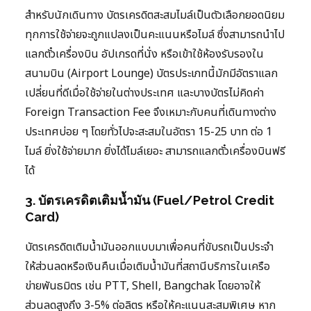
สำหรับนักเดินทาง บัตรเครดิตสะสมไมล์เป็นตัวเลือกยอดนิยม
ทุกการใช้จ่ายจะถูกแปลงเป็นคะแนนหรือไมล์ ซึ่งสามารถนำไป
แลกตั๋วเครื่องบิน อัปเกรดที่นั่ง หรือเข้าใช้ห้องรับรองใน
สนามบิน (Airport Lounge) บัตรประเภทนี้มักมีอัตราแลก
เปลี่ยนที่ดีเมื่อใช้จ่ายในต่างประเทศ และบางบัตรไม่คิดค่า
Foreign Transaction Fee จึงเหมาะกับคนที่เดินทางต่าง
ประเทศบ่อย ๆ โดยทั่วไปจะสะสมในอัตรา 15-25 บาท ต่อ 1
ไมล์ ยิ่งใช้จ่ายมาก ยิ่งได้ไมล์เยอะ สามารถแลกตั๋วเครื่องบินฟรี
ได้
3. บัตรเครดิตเติมน้ำมัน (Fuel/Petrol Credit
Card)
บัตรเครดิตเติมน้ำมันออกแบบมาเพื่อคนที่ขับรถเป็นประจำ
ให้ส่วนลดหรือเงินคืนเมื่อเติมน้ำมันที่สถานีบริการในเครือ
ข่ายพันธมิตร เช่น PTT, Shell, Bangchak โดยอาจให้
ส่วนลดสูงถึง 3-5% ต่อลิตร หรือให้คะแนนสะสมพิเศษ หาก