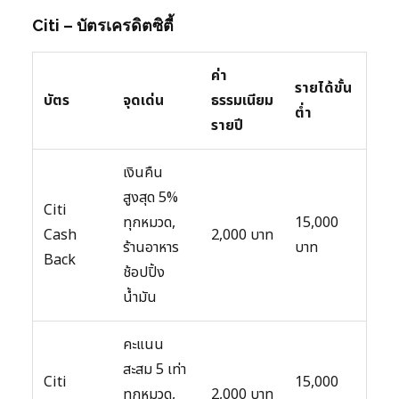
Citi – บัตรเครดิตซิตี้
ค่า
รายได้ขั้น
บัตร
จุดเด่น
ธรรมเนียม
ต่ำ
รายปี
เงินคืน
สูงสุด 5%
Citi
ทุกหมวด,
15,000
Cash
2,000 บาท
ร้านอาหาร
บาท
Back
ช้อปปิ้ง
น้ำมัน
คะแนน
สะสม 5 เท่า
Citi
15,000
ทุกหมวด,
2,000 บาท