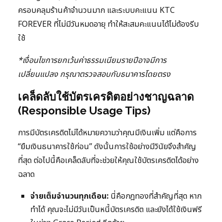
ครอบคลุมร้านค้าจำนวนมาก และระบบคะแนน KTC
FOREVER ที่ไม่มีวันหมดอายุ ทำให้สะสมคะแนนได้ไม่ต้องรีบ
ใช้
*เงื่อนไขการยกเว้นค่าธรรมเนียมรายปีอาจมีการ
เปลี่ยนแปลง กรุณาตรวจสอบกับธนาคารโดยตรง
เคล็ดลับใช้บัตรเครดิตอย่างชาญฉลาด
(Responsible Usage Tips)
การมีบัตรเครดิตไม่ได้หมายความว่าคุณมีเงินเพิ่ม แต่คือการ
“ยืมเงินธนาคารใช้ก่อน” ดังนั้นการใช้อย่างมีวินัยจึงสำคัญ
ที่สุด ต่อไปนี้คือเคล็ดลับที่จะช่วยให้คุณใช้บัตรเครดิตได้อย่าง
ฉลาด
จ่ายเต็มจำนวนทุกเดือน:
นี่คือกฎทองที่สำคัญที่สุด หาก
ทำได้ คุณจะไม่มีวันเป็นหนี้บัตรเครดิต และยังได้ใช้เงินฟรี