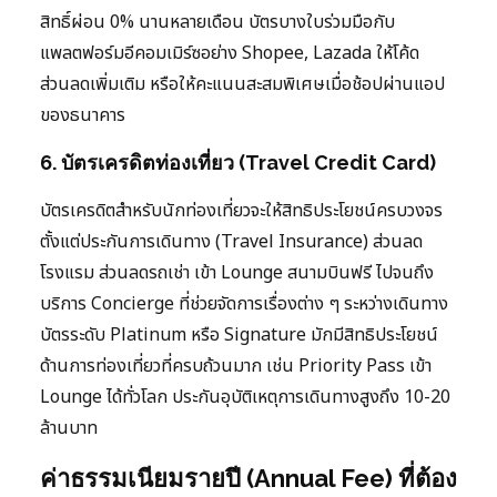
สิทธิ์ผ่อน 0% นานหลายเดือน บัตรบางใบร่วมมือกับ
แพลตฟอร์มอีคอมเมิร์ซอย่าง Shopee, Lazada ให้โค้ด
ส่วนลดเพิ่มเติม หรือให้คะแนนสะสมพิเศษเมื่อช้อปผ่านแอป
ของธนาคาร
6. บัตรเครดิตท่องเที่ยว (Travel Credit Card)
บัตรเครดิตสำหรับนักท่องเที่ยวจะให้สิทธิประโยชน์ครบวงจร
ตั้งแต่ประกันการเดินทาง (Travel Insurance) ส่วนลด
โรงแรม ส่วนลดรถเช่า เข้า Lounge สนามบินฟรี ไปจนถึง
บริการ Concierge ที่ช่วยจัดการเรื่องต่าง ๆ ระหว่างเดินทาง
บัตรระดับ Platinum หรือ Signature มักมีสิทธิประโยชน์
ด้านการท่องเที่ยวที่ครบถ้วนมาก เช่น Priority Pass เข้า
Lounge ได้ทั่วโลก ประกันอุบัติเหตุการเดินทางสูงถึง 10-20
ล้านบาท
ค่าธรรมเนียมรายปี (Annual Fee) ที่ต้อง