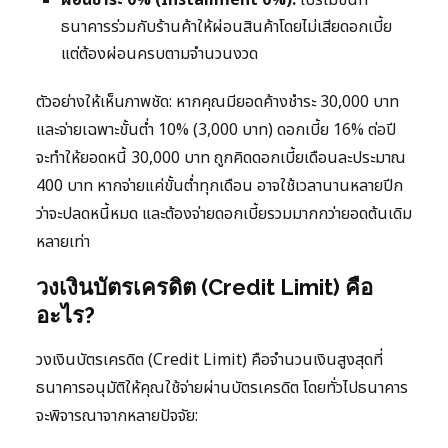
ผ่อนชำระ 0% (Installment 0%):
โปรโมชันที่
ธนาคารร่วมกับร้านค้าให้ผ่อนสินค้าโดยไม่เสียดอกเบี้ย
แต่ต้องผ่อนครบตามจำนวนงวด
ตัวอย่างให้เห็นภาพชัด: หากคุณมียอดค้างชำระ 30,000 บาท
และจ่ายเฉพาะขั้นต่ำ 10% (3,000 บาท) ดอกเบี้ย 16% ต่อปี
จะทำให้ยอดหนี้ 30,000 บาท ถูกคิดดอกเบี้ยเดือนละประมาณ
400 บาท หากจ่ายแค่ขั้นต่ำทุกเดือน อาจใช้เวลานานหลายปีก
ว่าจะปลดหนี้หมด และต้องจ่ายดอกเบี้ยรวมมากกว่ายอดต้นเดิม
หลายเท่า
วงเงินบัตรเครดิต (Credit Limit) คือ
อะไร?
วงเงินบัตรเครดิต (Credit Limit) คือจำนวนเงินสูงสุดที่
ธนาคารอนุมัติให้คุณใช้จ่ายผ่านบัตรเครดิต โดยทั่วไปธนาคาร
จะพิจารณาจากหลายปัจจัย: