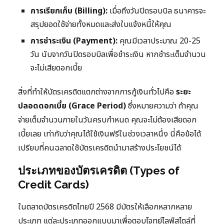
การเรียกเก็บ (Billing):
เมื่อถึงวันปิดรอบบิล ธนาคารจะ
สรุปยอดใช้จ่ายทั้งหมดและส่งใบแจ้งหนี้ให้คุณ
การชำระเงิน (Payment):
คุณมีเวลาประมาณ 20-25
วัน นับจากวันปิดรอบบิลเพื่อชำระเงิน หากชำระเต็มจำนวน
จะไม่เสียดอกเบี้ย
สิ่งที่ทำให้บัตรเครดิตแตกต่างจากการกู้เงินทั่วไปคือ
ระยะ
ปลอดดอกเบี้ย (Grace Period)
ซึ่งหมายความว่า ถ้าคุณ
จ่ายเต็มจำนวนภายในวันครบกำหนด คุณจะไม่ต้องเสียดอก
เบี้ยเลย เท่ากับว่าคุณได้ใช้เงินฟรีในช่วงเวลาหนึ่ง นี่คือข้อได้
เปรียบที่คนฉลาดใช้บัตรเครดิตนำมาสร้างประโยชน์ได้
ประเภทของบัตรเครดิต (Types of
Credit Cards)
ในตลาดบัตรเครดิตไทยปี 2568 มีบัตรให้เลือกหลากหลาย
ประเภท แต่ละประเภทออกแบบมาเพื่อตอบโจทย์ไลฟ์สไตล์ที่