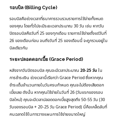
รอบบิล (Billing Cycle)
รอบบิลคือช่วงเวลาที่ธนาคารรวบรวมรายการใช้จ่ายทั้งหมด
ของคุณ โดยทั่วไปจะมีระยะเวลาประมาณ 30 วัน เช่น หากวัน
ปิดรอบบิลคือวันที่ 25 ของทุกเดือน รายการใช้จ่ายตั้งแต่วันที่
26 ของเดือนก่อน จนถึงวันที่ 25 ของเดือนนี้ จะถูกรวมอยู่ใน
บิลเดียวกัน
ระยะปลอดดอกเบี้ย (Grace Period)
หลังจากวันปิดรอบบิล คุณจะมีเวลาประมาณ
20-25 วัน
ใน
การชำระเงิน ช่วงเวลานี้เรียกว่า Grace Period ซึ่งหากคุณ
ชำระเต็มจำนวนภายในวันครบกำหนด คุณจะไม่ต้องเสียดอก
เบี้ยเลย ดังนั้น หากคุณใช้จ่ายในวันที่ 26 (วันแรกของรอบ
บิลใหม่) คุณจะมีเวลาปลอดดอกเบี้ยสูงสุดถึง 50-55 วัน (30
วันของรอบบิล + 20-25 วัน Grace Period) นี่คือเคล็ดลับที่
คนฉลาดใช้ในการวางแผนการใช้จ่ายขนาดใหญ่