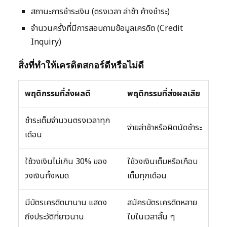
สถานะการชำระเงิน (ตรงเวลา ล่าช้า ค้างชำระ)
จำนวนครั้งที่มีการสอบถามข้อมูลเครดิต (Credit
Inquiry)
สิ่งที่ทำให้เครดิตสกอร์ดีหรือไม่ดี
พฤติกรรมที่ส่งผลดี
พฤติกรรมที่ส่งผลเสีย
ชำระเต็มจำนวนตรงเวลาทุก
จ่ายล่าช้าหรือผิดนัดชำระ
เดือน
ใช้วงเงินไม่เกิน 30% ของ
ใช้วงเงินเต็มหรือเกือบ
วงเงินทั้งหมด
เต็มทุกเดือน
มีบัตรเครดิตมานาน แสดง
สมัครบัตรเครดิตหลาย
ถึงประวัติที่ยาวนาน
ใบในเวลาสั้น ๆ