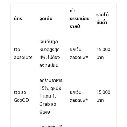
ค่า
รายได้
บัตร
จุดเด่น
ธรรมเนียม
ขั้นต่ำ
รายปี
เงินคืนทุก
ttb
หมวดสูงสุด
ยกเว้น
15,000
absolute
4%, ไม่ต้อง
ตลอดชีพ*
บาท
ลงทะเบียน
ลดร้านอาหาร
15%, ดูหนัง
ttb so
ยกเว้น
15,000
1 แถม 1,
GooOD
ตลอดชีพ*
บาท
Grab ลด
พิเศษ