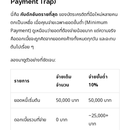
Payment Trap)
นี่คือ
กับดักอันตรายที่สุด
ของบัตรเครดิตที่มือใหม่หลายคน
ตกเป็นเหยื่อ เมื่อคุณจ่ายเฉพาะยอดขั้นต่ำ (Minimum
Payment) ดูเหมือนว่ายอดที่ต้องจ่ายน้อยมาก แต่ความจริง
คือดอกเบี้ยจะถูกคิดจากยอดคงค้างทั้งหมดทุกวัน และจะทบ
ต้นไปเรื่อย ๆ
ลองมาดูตัวอย่างที่ชัดเจน:
จ่ายเต็ม
จ่ายขั้นต่ำ
รายการ
จำนวน
10%
ยอดหนี้เริ่มต้น
50,000 บาท
50,000 บาท
~25,000+
ดอกเบี้ยรวมที่จ่าย
0 บาท
บาท