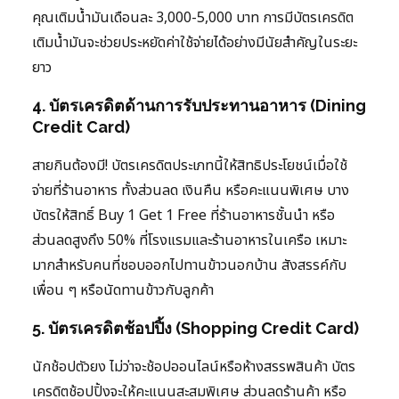
คุณเติมน้ำมันเดือนละ 3,000-5,000 บาท การมีบัตรเครดิต
เติมน้ำมันจะช่วยประหยัดค่าใช้จ่ายได้อย่างมีนัยสำคัญในระยะ
ยาว
4. บัตรเครดิตด้านการรับประทานอาหาร (Dining
Credit Card)
สายกินต้องมี! บัตรเครดิตประเภทนี้ให้สิทธิประโยชน์เมื่อใช้
จ่ายที่ร้านอาหาร ทั้งส่วนลด เงินคืน หรือคะแนนพิเศษ บาง
บัตรให้สิทธิ์ Buy 1 Get 1 Free ที่ร้านอาหารชั้นนำ หรือ
ส่วนลดสูงถึง 50% ที่โรงแรมและร้านอาหารในเครือ เหมาะ
มากสำหรับคนที่ชอบออกไปทานข้าวนอกบ้าน สังสรรค์กับ
เพื่อน ๆ หรือนัดทานข้าวกับลูกค้า
5. บัตรเครดิตช้อปปิ้ง (Shopping Credit Card)
นักช้อปตัวยง ไม่ว่าจะช้อปออนไลน์หรือห้างสรรพสินค้า บัตร
เครดิตช้อปปิ้งจะให้คะแนนสะสมพิเศษ ส่วนลดร้านค้า หรือ