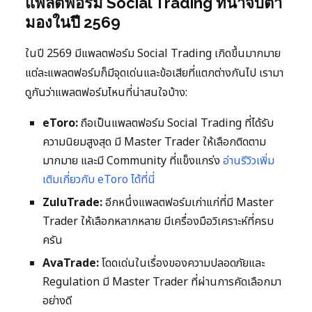
แพลตฟอร์ม Social Trading ที่น่าจับตา
มองในปี 2569
ในปี 2569 มีแพลตฟอร์ม Social Trading เกิดขึ้นมากมาย
แต่ละแพลตฟอร์มก็มีจุดเด่นและข้อเสียที่แตกต่างกันไป เรามา
ดูกันว่าแพลตฟอร์มไหนที่น่าสนใจบ้าง:
eToro:
ถือเป็นแพลตฟอร์ม Social Trading ที่ได้รับ
ความนิยมสูงสุด มี Master Trader ให้เลือกติดตาม
มากมาย และมี Community ที่แข็งแกร่ง
อ่านรีวิวเพิ่ม
เติมเกี่ยวกับ eToro ได้ที่นี่
ZuluTrade:
อีกหนึ่งแพลตฟอร์มเก่าแก่ที่มี Master
Trader ให้เลือกหลากหลาย มีเครื่องมือวิเคราะห์ที่ครบ
ครัน
AvaTrade:
โดดเด่นในเรื่องของความปลอดภัยและ
Regulation มี Master Trader ที่ผ่านการคัดเลือกมา
อย่างดี