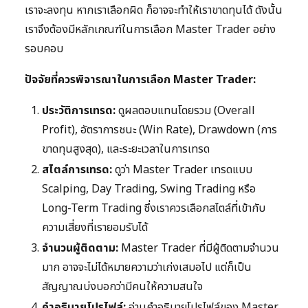
เราจะลงทุน หากเราเลือกผิด ก็อาจจะทำให้เราขาดทุนได้ ดังนั้น
เราจึงต้องมีหลักเกณฑ์ในการเลือก Master Trader อย่าง
รอบคอบ
ปัจจัยที่ควรพิจารณาในการเลือก Master Trader:
ประวัติการเทรด:
ดูผลตอบแทนโดยรวม (Overall
Profit), อัตราการชนะ (Win Rate), Drawdown (การ
ขาดทุนสูงสุด), และระยะเวลาในการเทรด
สไตล์การเทรด:
ดูว่า Master Trader เทรดแบบ
Scalping, Day Trading, Swing Trading หรือ
Long-Term Trading ซึ่งเราควรเลือกสไตล์ที่เข้ากับ
ความเสี่ยงที่เรายอมรับได้
จำนวนผู้ติดตาม:
Master Trader ที่มีผู้ติดตามจำนวน
มาก อาจจะไม่ได้หมายความว่าเก่งเสมอไป แต่ก็เป็น
สัญญาณบ่งบอกว่ามีคนให้ความสนใจ
คำอธิบายโปรไฟล์:
อ่านคำอธิบายโปรไฟล์ของ Master