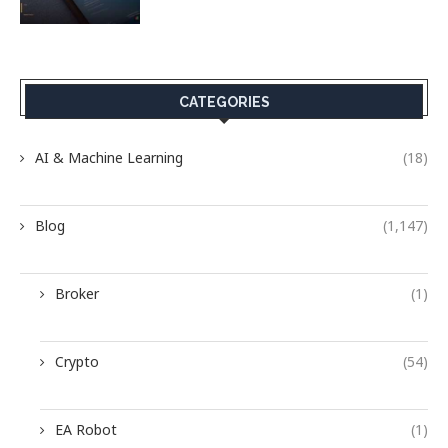
CATEGORIES
AI & Machine Learning
(18)
Blog
(1,147)
Broker
(1)
Crypto
(54)
EA Robot
(1)