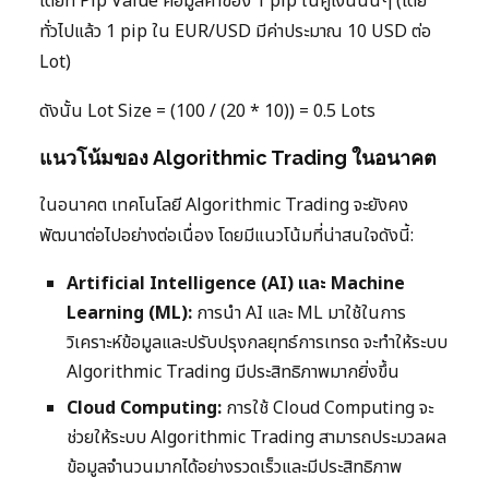
โดยที่ Pip Value คือมูลค่าของ 1 pip ในคู่เงินนั้นๆ (โดย
ทั่วไปแล้ว 1 pip ใน EUR/USD มีค่าประมาณ 10 USD ต่อ
Lot)
ดังนั้น Lot Size = (100 / (20 * 10)) = 0.5 Lots
แนวโน้มของ Algorithmic Trading ในอนาคต
ในอนาคต เทคโนโลยี Algorithmic Trading จะยังคง
พัฒนาต่อไปอย่างต่อเนื่อง โดยมีแนวโน้มที่น่าสนใจดังนี้:
Artificial Intelligence (AI) และ Machine
Learning (ML):
การนำ AI และ ML มาใช้ในการ
วิเคราะห์ข้อมูลและปรับปรุงกลยุทธ์การเทรด จะทำให้ระบบ
Algorithmic Trading มีประสิทธิภาพมากยิ่งขึ้น
Cloud Computing:
การใช้ Cloud Computing จะ
ช่วยให้ระบบ Algorithmic Trading สามารถประมวลผล
ข้อมูลจำนวนมากได้อย่างรวดเร็วและมีประสิทธิภาพ