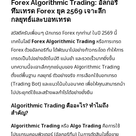
Forex Algorithmic Trading: อัลกอริ
ทึมเทรด Forex ยุค 2569 เจาะลึก
กลยุทธ์และบอทเทรด
สวัสดีครับเพื่อนๆ นักเทรด Forex ทุกท่าน! ในปี 2569 นี้
เทคโนโลยี
Forex Algorithmic Trading
หรือการเทรด
Forex ด้วยอัลกอริทึม ได้พัฒนาไปอย่างก้าวกระโดด ทำให้การ
เทรดเป็นไปอย่างอัตโนมัติ แม่นยำ และรวดเร็วมากยิ่งขึ้น
บทความนี้จะเจาะลึกทุกแง่มุมของ Algorithmic Trading
ตั้งแต่พื้นฐาน กลยุทธ์ ตัวอย่างจริง การเลือกใช้บอทเทรด
(Trading Bot) และแนวโน้มในอนาคต เพื่อให้คุณสามารถนำ
ไปประยุกต์ใช้และสร้างผลกำไรได้อย่างยั่งยืน
Algorithmic Trading คืออะไร? ทำไมถึง
สำคัญ?
Algorithmic Trading
หรือ
Algo Trading
คือการใช้
โปรแกรมคอมพิวเตอร์ (อัลกอริทึม) ในการตัดสินใจซื้อขาย