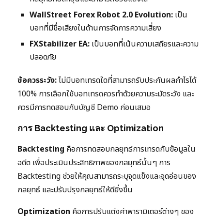
WallStreet Forex Robot 2.0 Evolution:
เป็น
บอทที่มีชื่อเสียงในด้านการจัดการความเสี่ยง
FXStabilizer EA:
เป็นบอทที่เน้นความเสถียรและความ
ปลอดภัย
ข้อควรระวัง:
ไม่มีบอทเทรดใดที่สามารถรับประกันผลกำไรได้
100% การเลือกใช้บอทเทรดควรทำด้วยความระมัดระวัง และ
ควรมีการทดสอบกับบัญชี Demo ก่อนเสมอ
การ Backtesting และ Optimization
Backtesting
คือการทดสอบกลยุทธ์การเทรดกับข้อมูลใน
อดีต เพื่อประเมินประสิทธิภาพของกลยุทธ์นั้นๆ การ
Backtesting ช่วยให้คุณสามารถระบุจุดแข็งและจุดอ่อนของ
กลยุทธ์ และปรับปรุงกลยุทธ์ให้ดียิ่งขึ้น
Optimization
คือการปรับแต่งค่าพารามิเตอร์ต่างๆ ของ