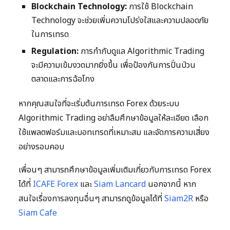
Blockchain Technology:
การใช้ Blockchain
Technology จะช่วยเพิ่มความโปร่งใสและความปลอดภัย
ในการเทรด
Regulation:
การกำกับดูแล Algorithmic Trading
จะมีความเข้มงวดมากยิ่งขึ้น เพื่อป้องกันการปั่นป่วน
ตลาดและการฉ้อโกง
หากคุณสนใจที่จะเริ่มต้นการเทรด Forex ด้วยระบบ
Algorithmic Trading อย่าลืมศึกษาข้อมูลให้ละเอียด เลือก
ใช้แพลตฟอร์มและบอทเทรดที่เหมาะสม และจัดการความเสี่ยง
อย่างรอบคอบ
เพื่อนๆ สามารถศึกษาข้อมูลเพิ่มเติมเกี่ยวกับการเทรด Forex
ได้ที่
ICAFE Forex
และ
Siam Lancard
นอกจากนี้ หาก
สนใจเรื่องการลงทุนอื่นๆ สามารถดูข้อมูลได้ที่
Siam2R
หรือ
Siam Cafe