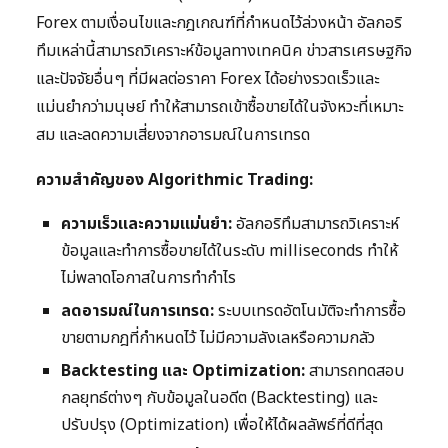
Forex ตามเงื่อนไขและกฎเกณฑ์ที่กำหนดไว้ล่วงหน้า อัลกอริ
ทึมเหล่านี้สามารถวิเคราะห์ข้อมูลทางเทคนิค ข่าวสารเศรษฐกิจ
และปัจจัยอื่นๆ ที่มีผลต่อราคา Forex ได้อย่างรวดเร็วและ
แม่นยำกว่ามนุษย์ ทำให้สามารถเข้าซื้อขายได้ในจังหวะที่เหมาะ
สม และลดความเสี่ยงจากอารมณ์ในการเทรด
ความสำคัญของ Algorithmic Trading:
ความเร็วและความแม่นยำ:
อัลกอริทึมสามารถวิเคราะห์
ข้อมูลและทำการซื้อขายได้ในระดับ milliseconds ทำให้
ไม่พลาดโอกาสในการทำกำไร
ลดอารมณ์ในการเทรด:
ระบบเทรดอัตโนมัติจะทำการซื้อ
ขายตามกฎที่กำหนดไว้ ไม่มีความลังเลหรือความกลัว
Backtesting และ Optimization:
สามารถทดสอบ
กลยุทธ์ต่างๆ กับข้อมูลในอดีต (Backtesting) และ
ปรับปรุง (Optimization) เพื่อให้ได้ผลลัพธ์ที่ดีที่สุด