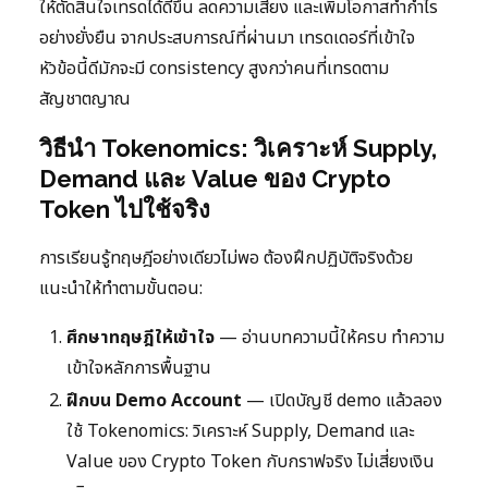
ให้ตัดสินใจเทรดได้ดีขึ้น ลดความเสี่ยง และเพิ่มโอกาสทำกำไร
อย่างยั่งยืน จากประสบการณ์ที่ผ่านมา เทรดเดอร์ที่เข้าใจ
หัวข้อนี้ดีมักจะมี consistency สูงกว่าคนที่เทรดตาม
สัญชาตญาณ
วิธีนำ Tokenomics: วิเคราะห์ Supply,
Demand และ Value ของ Crypto
Token ไปใช้จริง
การเรียนรู้ทฤษฎีอย่างเดียวไม่พอ ต้องฝึกปฏิบัติจริงด้วย
แนะนำให้ทำตามขั้นตอน:
ศึกษาทฤษฎีให้เข้าใจ
— อ่านบทความนี้ให้ครบ ทำความ
เข้าใจหลักการพื้นฐาน
ฝึกบน Demo Account
— เปิดบัญชี demo แล้วลอง
ใช้ Tokenomics: วิเคราะห์ Supply, Demand และ
Value ของ Crypto Token กับกราฟจริง ไม่เสี่ยงเงิน