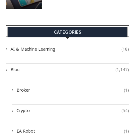
CATEGORIES
AI & Machine Learning
(18)
Blog
(1,147)
Broker
(1)
Crypto
(54)
EA Robot
(1)