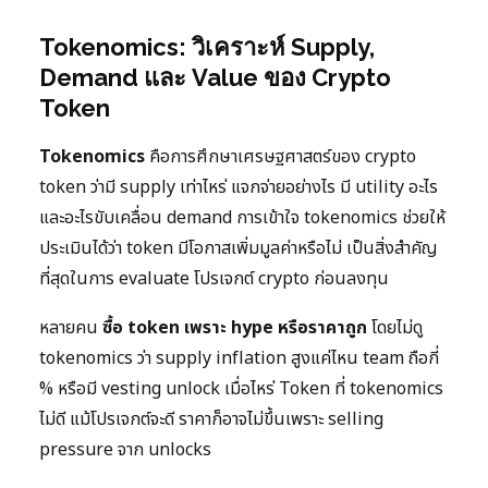
Tokenomics: วิเคราะห์ Supply,
Demand และ Value ของ Crypto
Token
Tokenomics
คือการศึกษาเศรษฐศาสตร์ของ crypto
token ว่ามี supply เท่าไหร่ แจกจ่ายอย่างไร มี utility อะไร
และอะไรขับเคลื่อน demand การเข้าใจ tokenomics ช่วยให้
ประเมินได้ว่า token มีโอกาสเพิ่มมูลค่าหรือไม่ เป็นสิ่งสำคัญ
ที่สุดในการ evaluate โปรเจกต์ crypto ก่อนลงทุน
หลายคน
ซื้อ token เพราะ hype หรือราคาถูก
โดยไม่ดู
tokenomics ว่า supply inflation สูงแค่ไหน team ถือกี่
% หรือมี vesting unlock เมื่อไหร่ Token ที่ tokenomics
ไม่ดี แม้โปรเจกต์จะดี ราคาก็อาจไม่ขึ้นเพราะ selling
pressure จาก unlocks