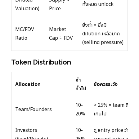
ทั้งหมด unlock
Valuation)
Price
ยิ่งต่ำ = ยิ่งมี
MC/FDV
Market
dilution เหลือมาก
Ratio
Cap ÷ FDV
(selling pressure)
Token Distribution
ค่า
Allocation
ข้อควรระวัง
ทั่วไป
10-
> 25% = team ถือมา
Team/Founders
20%
เกินไป
Investors
10-
ดู entry price ว่าต่ำกว่
(Seed/Private)
25%
current price เท่าไหร่