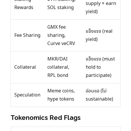
supply + earn
Rewards
SOL staking
yield)
GMX fee
แข็งแรง (real
Fee Sharing
sharing,
yield)
Curve veCRV
MKR/DAI
แข็งแรง (must
Collateral
collateral,
hold to
RPL bond
participate)
Meme coins,
อ่อนแอ (ไม่
Speculation
hype tokens
sustainable)
Tokenomics Red Flags