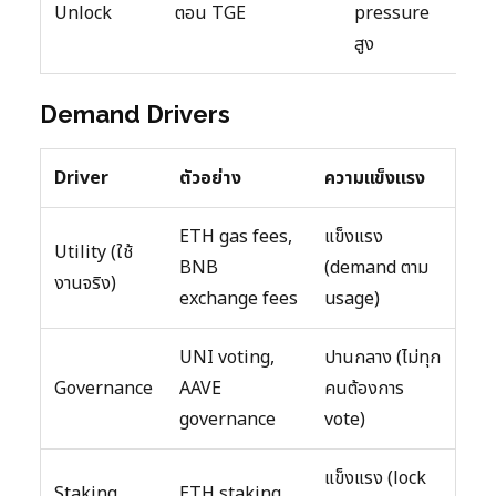
Unlock
ตอน TGE
pressure
สูง
Demand Drivers
Driver
ตัวอย่าง
ความแข็งแรง
ETH gas fees,
แข็งแรง
Utility (ใช้
BNB
(demand ตาม
งานจริง)
exchange fees
usage)
UNI voting,
ปานกลาง (ไม่ทุก
Governance
AAVE
คนต้องการ
governance
vote)
แข็งแรง (lock
Staking
ETH staking,