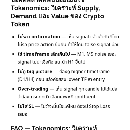
Tokenomics: วิเคราะห์ Supply,
Demand และ Value ของ Crypto
Token
ไม่รอ confirmation
— เห็น signal แล้วเข้าทันทีโดย
ไม่รอ price action ยืนยัน ทำให้โดน false signal บ่อย
ใช้ timeframe เล็กเกินไป
— M1, M5 noise เยอะ
signal ไม่น่าเชื่อถือ แนะนำ H1 ขึ้นไป
ไม่ดู big picture
— ต้องดู higher timeframe
(D1/H4) ก่อน แล้วค่อยลง lower TF หา entry
Over-trading
— เห็น signal ทุก candle ไม่ได้แปล
ว่าต้องเทรดทุกตัว เลือกเฉพาะที่ confluent
ไม่ใส่ SL
— ไม่ว่าจะมั่นใจแค่ไหน ต้องมี Stop Loss
เสมอ
FAQ — Tokenomics: วิเคราะห์