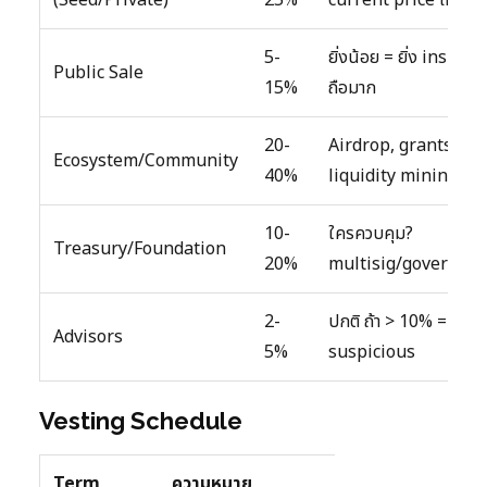
5-
ยิ่งน้อย = ยิ่ง insider
Public Sale
15%
ถือมาก
20-
Airdrop, grants,
Ecosystem/Community
40%
liquidity mining
10-
ใครควบคุม?
Treasury/Foundation
20%
multisig/governanc
2-
ปกติ ถ้า > 10% =
Advisors
5%
suspicious
Vesting Schedule
Term
ความหมาย