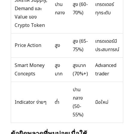
วิเคราะห์ Supply,
ปาน
สูง (60-
เทรดเดอร์
Demand และ
กลาง
70%)
ทุกระดับ
Value ของ
Crypto Token
สูง (65-
เทรดเดอร์มี
Price Action
สูง
75%)
ประสบการณ์
Smart Money
สูง
สูงมาก
Advanced
Concepts
มาก
(70%+)
trader
ปาน
กลาง
Indicator ง่ายๆ
ต่ำ
มือใหม่
(50-
55%)
ข้อผิดพลาดที่พบบ่อยเมื่อใช้