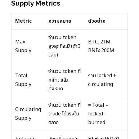
Supply Metrics
Metric
ความหมาย
ตัวอย่าง
จำนวน token
Max
BTC: 21M,
สูงสุดที่จะมี (ถ้ามี
Supply
BNB: 200M
cap)
จำนวน token ที่
Total
รวม locked +
mint แล้ว
Supply
circulating
ทั้งหมด
จำนวน token ที่
= Total –
Circulating
trade ได้จริงใน
locked –
Supply
ตลาด
burned
Inflation
อัตราที่ supply
ETH: ~0.5%/ปี