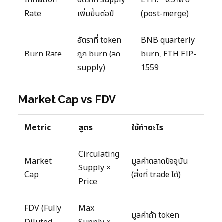
Rate
เพิ่มขึ้นต่อปี
(post-merge)
อัตราที่ token
BNB quarterly
Burn Rate
ถูก burn (ลด
burn, ETH EIP-
supply)
1559
Market Cap vs FDV
Metric
สูตร
ใช้ทำอะไร
Circulating
Market
มูลค่าตลาดปัจจุบัน
Supply ×
Cap
(สิ่งที่ trade ได้)
Price
FDV (Fully
Max
มูลค่าถ้า token
Diluted
Supply ×