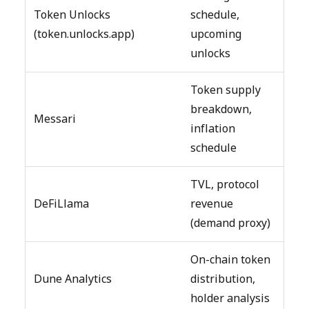
Token Unlocks
schedule,
(token.unlocks.app)
upcoming
unlocks
Token supply
breakdown,
Messari
inflation
schedule
TVL, protocol
DeFiLlama
revenue
(demand proxy)
On-chain token
Dune Analytics
distribution,
holder analysis