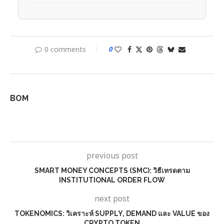
0 comments
0
BOM
previous post
SMART MONEY CONCEPTS (SMC): วิธีเทรดตาม
INSTITUTIONAL ORDER FLOW
next post
TOKENOMICS: วิเคราะห์ SUPPLY, DEMAND และ VALUE ของ
CRYPTO TOKEN