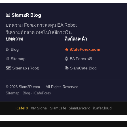
📊 Siam2R Blog
บทความ Forex การลงทุน EA Robot
วิเคราะห์ตลาด เทคโนโลยีการเงิน
บทความ
ลิงก์แนะนำ
📝 Blog
🔥 iCafeForex.com
📄 Sitemap
🤖 EA Forex ฟรี
🗺️ Sitemap (Root)
📚 SiamCafe Blog
© 2026 Siam2R.com — All Rights Reserved
Sitemap
·
Blog
·
iCafeForex
iCafeFX
·
XM Signal
·
SiamCafe
·
SiamLancard
·
iCafeCloud