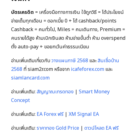
บัตรเครดิต
= เครื่องมือทางการเงิน ใช้ถูกวิธี = ได้ประโยชน์
จ่ายเต็มทุกเดือน = ดอกเบี้ย 0 + ได้ cashback/points
Cashback = คนทั่วไป, Miles = คนเดินทาง, Premium =
คนรายได้สูง ห้ามเบิกเงินสด ห้ามจ่ายขั้นต่ำ ห้าม overspend
ตั้ง auto-pay + ขอยกเว้นค่าธรรมเนียม
อ่านเพิ่มเติมเกี่ยวกับ
วางแผนภาษี 2568
และ
สินเชื่อบ้าน
2568
ที่ siam2r.com หรือจาก
icafeforex.com
และ
siamlancard.com
อ่านเพิ่มเติม:
สัญญาณเทรดทอง
|
Smart Money
Concept
อ่านเพิ่มเติม:
EA Forex ฟรี
|
XM Signal EA
อ่านเพิ่มเติม:
ราคาทอง Gold Price
|
ดาวน์โหลด EA ฟรี