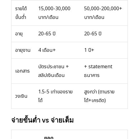
รายได้
15,000-30,000
50,000-200,000+
ขั้นต่ำ
บาท/เดือน
บาท/เดือน
อายุ
20-65 ปี
20-65 ปี
อายุงาน
4 เดือน+
1 ปี+
บัตรประชาชน +
+ statement
เอกสาร
สลิปเงินเดือน
ธนาคาร
1.5-5 เท่าของราย
สูงกว่า (ตามราย
วงเงิน
ได้
ได้+เครดิต)
จ่ายขั้นต่ำ vs จ่ายเต็ม
ยอด