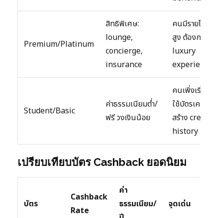
สิทธิพิเศษ:
คนมีรายได้
lounge,
สูง ต้องการ
Premium/Platinum
concierge,
luxury
insurance
experience
คนเพิ่งเริ่ม
ค่าธรรมเนียมต่ำ/
ใช้บัตรเครดิต
Student/Basic
ฟรี วงเงินน้อย
สร้าง credit
history
เปรียบเทียบบัตร Cashback ยอดนิยม
ค่า
Cashback
บัตร
ธรรมเนียม/
จุดเด่น
Rate
ปี