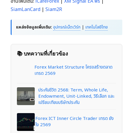
อ่านเพิ่มเติม:
iCafeForex
|
XM Signal EA ฟรี
|
SiamLanCard
|
Siam2R
แหล่งข้อมูลเพิ่มเติม:
อุปกรณ์เน็ตเวิร์ก
|
เทคโนโลยีไทย
📚 บทความที่เกี่ยวข้อง
Forex Market Structure โครงสร้างตลาด
เทรด 2569
ประกันชีวิต 2568: Term, Whole Life,
Endowment, Unit-Linked, วิธีเลือก และ
เปรียบเทียบบริษัทประกัน
Forex ICT Inner Circle Trader เทรด ยัง
ไง 2569