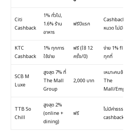
1% ทั่วไป,
Citi
Cashback ทุก
1.6% ร้าน
ฟรีปีแรก
Cashback
หมวด ไม่มีเพดา
อาหาร
KTC
1% ทุกการ
ฟรี (ใช้ 12
ง่าย 1% flat ra
Cashback
ใช้จ่าย
ครั้ง/ปี)
ทุกที่
สูงสุด 7% ที่
เหมาะคนช้อปที่
SCB M
The Mall
2,000 บาท
The
Luxe
Group
Mall/Empori
สูงสุด 2%
TTB So
ไม่มีค่าธรรมเนี
(online +
ฟรี
Chill
cashback ดี
dining)