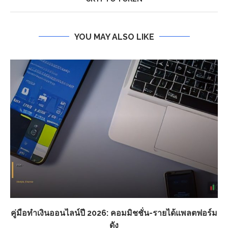
YOU MAY ALSO LIKE
คู่มือทำเงินออนไลน์ปี 2026: คอมมิชชั่น-รายได้แพลตฟอร์ม
ดัง