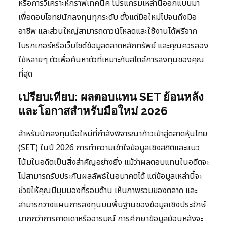
หรือการวิเคราะห์กราฟเทคนิค โปรแกรมเหล่านี้ออกแบบมา
เพื่อตอบโจทย์นักลงทุนทุกระดับ ตั้งแต่มือใหม่ไปจนถึงมือ
อาชีพ และส่วนใหญ่สามารถดาวน์โหลดและใช้งานได้ฟรีจาก
โบรกเกอร์หรือเว็บไซต์ข้อมูลตลาดหลักทรัพย์ และคุณควรลอง
ใช้หลายๆ ตัวเพื่อค้นหาตัวที่เหมาะกับสไตล์การลงทุนของคุณ
ที่สุด
เปรียบเทียบ: ผลตอบแทน SET ย้อนหลัง
และโอกาสสำหรับมือใหม่ 2026
สำหรับนักลงทุนมือใหม่ที่กำลังพิจารณาก้าวเข้าสู่ตลาดหุ้นไทย
(SET) ในปี 2026 การทำความเข้าใจข้อมูลเชิงสถิติและแนว
โน้มในอดีตเป็นสิ่งสำคัญอย่างยิ่ง แม้ว่าผลตอบแทนในอดีตจะ
ไม่สามารถรับประกันผลลัพธ์ในอนาคตได้ แต่ข้อมูลเหล่านี้จะ
ช่วยให้คุณมีมุมมองที่รอบด้าน เห็นภาพรวมของตลาด และ
สามารถวางแผนการลงทุนบนพื้นฐานของข้อมูลเชิงประจักษ์
มากกว่าการคาดเดาหรืออารมณ์ การศึกษาข้อมูลย้อนหลังจะ