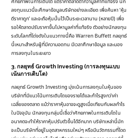
ศักยภาพในการเติบโต แต่ราคาตลาดต่ำกว่ามูลค่าที่แท้จริง นัก
ลงทุนแนวนี้จะศึกษาข้อมูลบริษัทอย่างละเอียด เพื่อค้นหา ‘หุ้น
ดีราคาถูก’ และจะถือหุ้นนั้นไว้เป็นระยะเวลานาน (หลายปี) เพื่อ
รอให้ตลาดปรับราคาขึ้นไปหามูลค่าที่แท้จริง ตัวอย่างนักลงทุน
ระดับโลกที่โด่งดังในแนวทางนี้คือ Warren Buffett กลยุทธ์
นี้เหมาะสำหรับผู้ที่มีความอดทน มีเวลาศึกษาข้อมูล และมอง
การลงทุนในระยะยาว
3. กลยุทธ์ Growth Investing (การลงทุนแบบ
เน้นการเติบโต)
กลยุทธ์ Growth Investing มุ่งเน้นการลงทุนในหุ้นของ
บริษัทที่มีแนวโน้มการเติบโตของรายได้และกำไรสูงกว่าค่า
เฉลี่ยของตลาด แม้ว่าราคาหุ้นอาจจะดูสูงเมื่อเทียบกับผลกำไร
ในปัจจุบัน นักลงทุนกลุ่มนี้เชื่อว่าศักยภาพในการเติบโตใน
อนาคตจะทำให้ราคาหุ้นปรับตัวขึ้นได้อีกมาก บริษัทเหล่านี้มัก
จะเป็นบริษัทที่อยู่ในอุตสาหกรรมใหม่ๆ หรือมีนวัตกรรมที่โดด