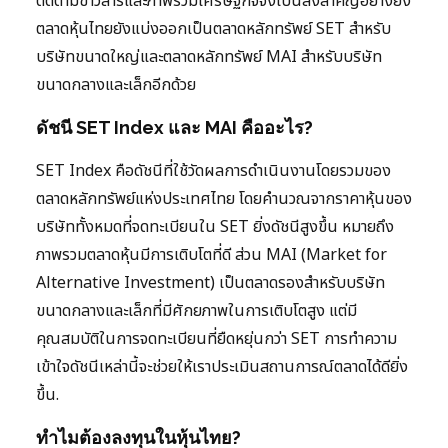
ติดตามข่าวสารและภาพรวมเศรษฐกิจจึงเป็นสิ่งสำคัญอย่างยิ่ง
ตลาดหุ้นไทยยังแบ่งออกเป็นตลาดหลักทรัพย์ SET สำหรับ
บริษัทขนาดใหญ่และตลาดหลักทรัพย์ MAI สำหรับบริษัท
ขนาดกลางและเล็กอีกด้วย
ดัชนี SET Index และ MAI คืออะไร?
SET Index คือดัชนีที่ใช้วัดผลการดำเนินงานโดยรวมของ
ตลาดหลักทรัพย์แห่งประเทศไทย โดยคำนวณจากราคาหุ้นของ
บริษัททั้งหมดที่จดทะเบียนใน SET ยิ่งดัชนีสูงขึ้น หมายถึง
ภาพรวมตลาดหุ้นมีการเติบโตที่ดี ส่วน MAI (Market for
Alternative Investment) เป็นตลาดรองสำหรับบริษัท
ขนาดกลางและเล็กที่มีศักยภาพในการเติบโตสูง แต่มี
คุณสมบัติในการจดทะเบียนที่ยืดหยุ่นกว่า SET การทำความ
เข้าใจดัชนีเหล่านี้จะช่วยให้เราประเมินสถานการณ์ตลาดได้ดียิ่ง
ขึ้น.
ทำไมต้องลงทุนในหุ้นไทย?