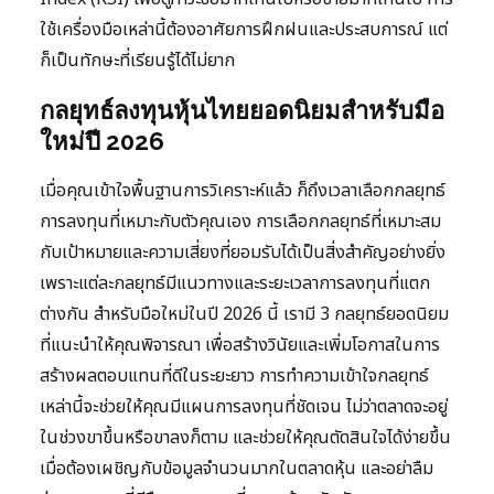
ใช้เครื่องมือเหล่านี้ต้องอาศัยการฝึกฝนและประสบการณ์ แต่
ก็เป็นทักษะที่เรียนรู้ได้ไม่ยาก
กลยุทธ์ลงทุนหุ้นไทยยอดนิยมสำหรับมือ
ใหม่ปี 2026
เมื่อคุณเข้าใจพื้นฐานการวิเคราะห์แล้ว ก็ถึงเวลาเลือกกลยุทธ์
การลงทุนที่เหมาะกับตัวคุณเอง การเลือกกลยุทธ์ที่เหมาะสม
กับเป้าหมายและความเสี่ยงที่ยอมรับได้เป็นสิ่งสำคัญอย่างยิ่ง
เพราะแต่ละกลยุทธ์มีแนวทางและระยะเวลาการลงทุนที่แตก
ต่างกัน สำหรับมือใหม่ในปี 2026 นี้ เรามี 3 กลยุทธ์ยอดนิยม
ที่แนะนำให้คุณพิจารณา เพื่อสร้างวินัยและเพิ่มโอกาสในการ
สร้างผลตอบแทนที่ดีในระยะยาว การทำความเข้าใจกลยุทธ์
เหล่านี้จะช่วยให้คุณมีแผนการลงทุนที่ชัดเจน ไม่ว่าตลาดจะอยู่
ในช่วงขาขึ้นหรือขาลงก็ตาม และช่วยให้คุณตัดสินใจได้ง่ายขึ้น
เมื่อต้องเผชิญกับข้อมูลจำนวนมากในตลาดหุ้น และอย่าลืม