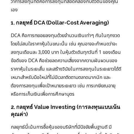
ว่าการลงทุนที่ดีคือการลงทุนที่สอดคล้องกับตัวตนของคุณ
เอง
1. กลยุทธ์ DCA (Dollar-Cost Averaging)
DCA คือการทยอยลงทุนด้วยจำนวนเงินเท่าๆ กันในทุกงวด
โดยไม่สนใจราคาหุ้นในขณะนั้น เช่น คุณอาจจะกำหนดว่าจะ
ลงทุนเดือนละ 3,000 บาท ในหุ้นตัวเดิมทุกวันที่ 1 ของเดือน
ข้อดีของ DCA คือช่วยลดความเสี่ยงจากความผันผวนของ
ราคาหุ้นในระยะสั้น และสร้างวินัยในการลงทุนในระยะยาวได้ดี
เหมาะสำหรับมือใหม่ที่ไม่มีเวลาติดตามตลาดมากนัก และ
ต้องการลงทุนเพื่อเป้าหมายระยะยาว เช่น การเกษียณอายุ
หรือการเก็บเงินเพื่อการศึกษาบุตร
2. กลยุทธ์ Value Investing (การลงทุนแบบเน้น
คุณค่า)
กลยุทธ์นี้เน้นการซื้อหุ้นของบริษัทที่มีปัจจัยพื้นฐานดี มี