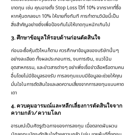
ขาดทุน เช่น คุณอาจตั้ง Stop Loss ไว้ที่ 10% จากราคาที่ซื้อ
หากหุ้นตกลงมา 10% ให้ขายทิ้งทันที การทำตามวินัยนี้เป็น
สิ่งสำคัญอย่างยิ่งเพื่อป้องกันไม่ให้ขาดทุนหนักเกินไป
3. ศึกษาข้อมูลให้รอบด้านก่อนตัดสินใจ
ก่อนจะซื้อหุ้นตัวไหนก็ตาม ควรศึกษาข้อมูลของบริษัทนั้นๆ
อย่างละเอียด ทั้งผลประกอบการ, งบการเงิน, แนวโน้ม
อุตสาหกรรม, และข่าวสารต่างๆ อย่าเพิ่งเชื่อข่าวลือหรือตามคน
อื่นโดยไม่มีข้อมูลรองรับ การลงทุนแบบมีข้อมูลจะช่วยให้คุณ
มั่นใจในการตัดสินใจและลดความเสี่ยงจากการลงทุนแบบคาด
เดา
4. ควบคุมอารมณ์และหลีกเลี่ยงการตัดสินใจจาก
ความกลัว/ความโลภ
อารมณ์เป็นศัตรูตัวฉกาจของการลงทุน เมื่อตลาดผันผวน
นักลงทุนมักจะตัดสินใจด้วยความกลัว (เช่น ขายหุ้นดีทิ้งตอน