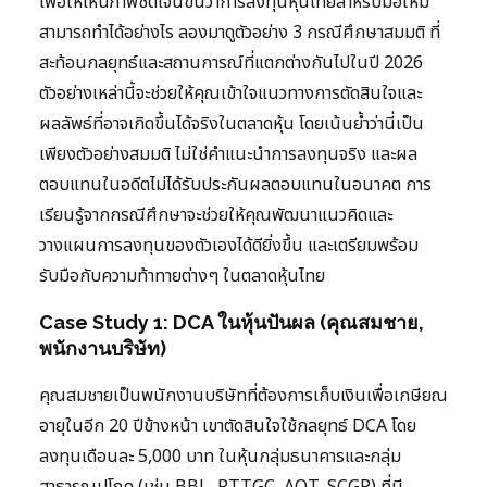
เพื่อให้เห็นภาพชัดเจนขึ้นว่าการลงทุนหุ้นไทยสำหรับมือใหม่
สามารถทำได้อย่างไร ลองมาดูตัวอย่าง 3 กรณีศึกษาสมมติ ที่
สะท้อนกลยุทธ์และสถานการณ์ที่แตกต่างกันไปในปี 2026
ตัวอย่างเหล่านี้จะช่วยให้คุณเข้าใจแนวทางการตัดสินใจและ
ผลลัพธ์ที่อาจเกิดขึ้นได้จริงในตลาดหุ้น โดยเน้นย้ำว่านี่เป็น
เพียงตัวอย่างสมมติ ไม่ใช่คำแนะนำการลงทุนจริง และผล
ตอบแทนในอดีตไม่ได้รับประกันผลตอบแทนในอนาคต การ
เรียนรู้จากกรณีศึกษาจะช่วยให้คุณพัฒนาแนวคิดและ
วางแผนการลงทุนของตัวเองได้ดียิ่งขึ้น และเตรียมพร้อม
รับมือกับความท้าทายต่างๆ ในตลาดหุ้นไทย
Case Study 1: DCA ในหุ้นปันผล (คุณสมชาย,
พนักงานบริษัท)
คุณสมชายเป็นพนักงานบริษัทที่ต้องการเก็บเงินเพื่อเกษียณ
อายุในอีก 20 ปีข้างหน้า เขาตัดสินใจใช้กลยุทธ์ DCA โดย
ลงทุนเดือนละ 5,000 บาท ในหุ้นกลุ่มธนาคารและกลุ่ม