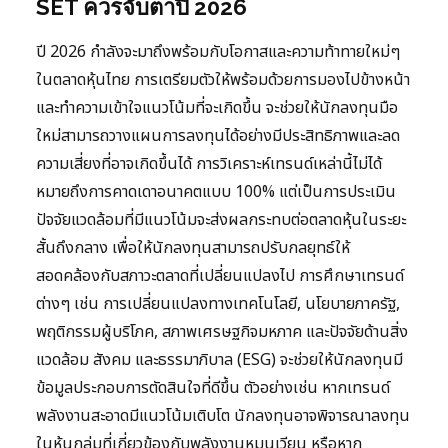
SET ควรจับตาปี 2026
ปี 2026 กำลังจะมาถึงพร้อมกับโอกาสและความท้าทายใหม่ๆ
ในตลาดหุ้นไทย การเตรียมตัวให้พร้อมด้วยการมองไปข้างหน้า
และทำความเข้าใจแนวโน้มที่จะเกิดขึ้น จะช่วยให้นักลงทุนมือ
ใหม่สามารถวางแผนการลงทุนได้อย่างมีประสิทธิภาพและลด
ความเสี่ยงที่อาจเกิดขึ้นได้ การวิเคราะห์เทรนด์เหล่านี้ไม่ได้
หมายถึงการคาดเดาอนาคตแบบ 100% แต่เป็นการประเมิน
ปัจจัยแวดล้อมที่มีแนวโน้มจะส่งผลกระทบต่อตลาดหุ้นในระยะ
สั้นถึงกลาง เพื่อให้นักลงทุนสามารถปรับกลยุทธ์ให้
สอดคล้องกับสภาวะตลาดที่เปลี่ยนแปลงไป การศึกษาเทรนด์
ต่างๆ เช่น การเปลี่ยนแปลงทางเทคโนโลยี, นโยบายภาครัฐ,
พฤติกรรมผู้บริโภค, สภาพเศรษฐกิจมหภาค และปัจจัยด้านสิ่ง
แวดล้อม สังคม และธรรมาภิบาล (ESG) จะช่วยให้นักลงทุนมี
ข้อมูลประกอบการตัดสินใจที่ดีขึ้น ตัวอย่างเช่น หากเทรนด์
พลังงานสะอาดมีแนวโน้มเติบโต นักลงทุนอาจพิจารณาลงทุน
ในหุ้นกลุ่มที่เกี่ยวข้องกับพลังงานหมุนเวียน หรือหาก