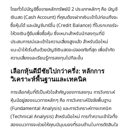
โดยทั่วไปบัญชีซื้อขายหลักทรัพย์มี 2 ประเภทหลักๆ คือ บัญชี
เงินสด (Cash Account) ที่คุณต้องฝากเงินเข้าไปก่อนถึงจะ
ซื้อหุ้นได้ และบัญชีมาร์จิ้น (Credit Balance) ที่โบรกเกอร์จะ
ให้วงเงินกู้ยืมเพื่อซื้อหุ้น ซึ่งเหมาะสำหรับนักลงทุนที่มี
ประสบการณ์และเข้าใจความเสี่ยงสูงแล้ว สำหรับมือใหม่
แนะนำให้เริ่มต้นด้วยบัญชีเงินสดจะปลอดภัยที่สุด เพื่อจำกัด
ความเสี่ยงและเรียนรู้การลงทุนไปทีละขั้น
เลือกหุ้นดีมีชัยไปกว่าครึ่ง: หลักการ
วิเคราะห์พื้นฐานและเทคนิค
การเลือกหุ้นที่ดีเป็นหัวใจสำคัญของการลงทุน การวิเคราะห์
หุ้นมีอยู่สองแนวทางหลักๆ คือ การวิเคราะห์ปัจจัยพื้นฐาน
(Fundamental Analysis) และการวิเคราะห์ทางเทคนิค
(Technical Analysis) สำหรับมือใหม่ การทำความเข้าใจทั้ง
สองแนวทางจะช่วยให้คุณมีมุมมองที่รอบด้านในการตัดสินใจ