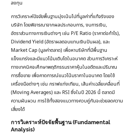
ลงทุน
การวิเคราะห์ปัจจัยพื้นฐานมุ่งเน้นไปที่มูลค่าที่แท้จริงของ
บริษัท โดยพิจารณาจากผลประกอบการ, งบการเงิน,
อัตราส่วนทางการเงินต่างๆ เช่น P/E Ratio (ราคาต่อกำไร),
Dividend Yield (อัตราผลตอบแทนเงินปันผล), และ
Market Cap (มูลค่าตลาด) เพื่อหาบริษัทที่มีพื้นฐาน
แข็งแกร่งและมีแนวโน้มเติบโตในอนาคต ส่วนการวิเคราะห์
ทางเทคนิคจะศึกษาพฤติกรรมราคาหุ้นในอดีตและปริมาณ
การซื้อขาย เพื่อคาดการณ์แนวโน้มราคาในอนาคต โดยใช้
เครื่องมือต่างๆ เช่น กราฟแท่งเทียน, เส้นค่าเฉลี่ยเคลื่อนที่
(Moving Averages) และ RSI ซึ่งในปี 2026 นี้ ตลาดมี
ความผันผวน การใช้ทั้งสองแนวทางควบคู่กันจะช่วยลดความ
เสี่ยงได้
การวิเคราะห์ปัจจัยพื้นฐาน (Fundamental
Analysis)