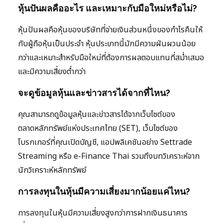
หุ้นปันผลคืออะไร และเหมาะกับมือใหม่หรือไม่?
หุ้นปันผลคือหุ้นของบริษัทที่จ่ายเงินส่วนหนึ่งของกำไรคืนให้
กับผู้ถือหุ้นเป็นประจำ หุ้นประเภทนี้มักมีความผันผวนน้อย
กว่าและเหมาะสำหรับมือใหม่ที่ต้องการผลตอบแทนที่สม่ำเสมอ
และมีความเสี่ยงต่ำกว่า
จะดูข้อมูลหุ้นและข่าวสารได้จากที่ไหน?
คุณสามารถดูข้อมูลหุ้นและข่าวสารได้จากเว็บไซต์ของ
ตลาดหลักทรัพย์แห่งประเทศไทย (SET), เว็บไซต์ของ
โบรกเกอร์ที่คุณเปิดบัญชี, แอปพลิเคชันอย่าง Settrade
Streaming หรือ e-Finance Thai รวมถึงบทวิเคราะห์จาก
นักวิเคราะห์หลักทรัพย์
การลงทุนในหุ้นมีความเสี่ยงมากน้อยแค่ไหน?
การลงทุนในหุ้นมีความเสี่ยงสูงกว่าการฝากเงินธนาคาร