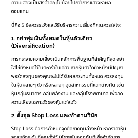
ความเสี่ยงเป็นสิ่งสำคัญไม่น้อยไปกว่าการแสวงหาผล
ตอบแทน
นี่คือ 5 ข้อควรระวังและวิธีบริหารความเสี่ยงที่คุณควรใส่ใจ:
1. อย่าทุ่มเงินทั้งหมดในหุ้นตัวเดียว
(Diversification)
การกระจายความเสี่ยงเป็นหลักการพื้นฐานที่สำคัญที่สุด อย่า
ใส่ไข่ทั้งหมดไว้ในตะกร้าใบเดียว หากหุ้นตัวใดตัวหนึ่งมีปัญหา
พอร์ตลงทุนของคุณจะไม่ได้รับผลกระทบทั้งหมด ควรลงทุน
ในหุ้นหลายๆ ตัว หรือหลายๆ อุตสาหกรรมที่แตกต่างกัน เช่น
หุ้นกลุ่มธนาคาร กลุ่มพลังงาน และกลุ่มโรงพยาบาล เพื่อลด
ความเสี่ยงเฉพาะตัวของหุ้นแต่ละตัว
2. ตั้งจุด Stop Loss และทำตามวินัย
Stop Loss คือการกำหนดจุดตัดขาดทุนล่วงหน้า หากราคาหุ้น
ลดลงถึงระดับที่คุณตั้งไว้ ให้ขายหุ้นออกทันทีเพื่อจำกัดการ