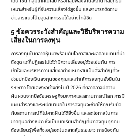
เด่น เช่น กลุ่มเทคโนโลยี หรือกลุ่มพลังงานสะอาด กลยุทธ์นี้
เหมาะสำหรับผู้ที่รับความเสี่ยงได้สูงขึ้น และสามารถติดตาม
ข่าวสารแนวโน้มอุตสาหกรรมได้อย่างใกล้ชิด
5 ข้อควรระวังสำคัญและวิธีบริหารความ
เสี่ยงในการลงทุน
การลงทุนในตลาดหุ้นมาพร้อมกับโอกาสและผลตอบแทนที่น่า
ดึงดูด แต่ก็ปฏิเสธไม่ได้ว่ามีความเสี่ยงอยู่ด้วยเช่นกัน การ
เข้าใจและบริหารความเสี่ยงอย่างเหมาะสมเป็นสิ่งสำคัญที่จะ
ช่วยปกป้องเงินลงทุนของคุณและทำให้การลงทุนยั่งยืนใน
ระยะยาว โดยเฉพาะอย่างยิ่งในปี 2026 ที่ตลาดอาจมีความ
ผันผวนจากปัจจัยเศรษฐกิจมหภาคและสถานการณ์โลก การมี
แผนสำรองและระเบียบวินัยในการลงทุนจะช่วยให้คุณรับมือ
กับสถานการณ์ที่ไม่คาดฝันได้ดียิ่งขึ้น และลดโอกาสในการ
ขาดทุนอย่างหนัก ซึ่งเป็นบทเรียนสำคัญที่นักลงทุนทุกคน
ต้องเรียนรู้เพื่อที่จะอยู่รอดในตลาดหุ้นระยะยาว การป้องกัน