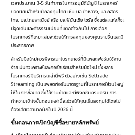
เวลาประมาณ 3-5 วันทำการในการอนุมัติบัญชี โบรกเกอร์
ยอดนิยมสำหรับนักลงทุนไทย เช่น บล.บัวหลวง, บล.กสิกร
ไทย, บล.ไทยพาณิชย์ หรือ บล.ฟินันเซีย ไซรัส ซึ่งแต่ละแห่งก็จะ
มีจุดเด่นและค่าธรรมเนียมที่แตกต่างกันไป การเลือก
โบรกเกอร์ที่เหมาะสมจะช่วยให้การลงทุนของคุณราบรื่นและมี
ประสิทธิภาพ
สำหรับมือใหม่ควรพิจารณาโบรกเกอร์ที่มีแพลตฟอร์มใช้งาน
ง่าย มีบทวิเคราะห์และคอร์สเรียนสำหรับมือใหม่ ซึ่งหลาย
โบรกเกอร์มีบริการเหล่านี้ฟรี ตัวอย่างเช่น Settrade
Streaming เป็นแพลตฟอร์มมาตรฐานที่โบรกเกอร์ส่วนใหญ่
ใช้ในการซื้อขาย ซึ่งใช้งานง่ายและมีฟังก์ชันครบครัน การ
ทำความเข้าใจขั้นตอนเหล่านี้จะช่วยให้คุณเริ่มลงทุนได้โดยไม่
ต้องเสียเวลามากนักในปี 2026 นี้
ขั้นตอนการเปิดบัญชีซื้อขายหลักทรัพย์