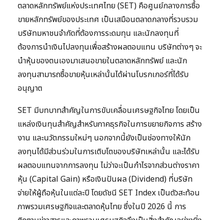
ตลาดหลักทรัพย์แห่งประเทศไทย (SET) คือศูนย์กลางการซื้อ
ขายหลักทรัพย์ของประเทศ เป็นเสมือนตลาดกลางที่รวบรวม
บริษัทมหาชนจำกัดที่ต้องการระดมทุน และนักลงทุนที่
ต้องการนำเงินไปลงทุนเพื่อสร้างผลตอบแทน บริษัทต่างๆ จะ
นำหุ้นของตนเองมาเสนอขายในตลาดหลักทรัพย์ และนัก
ลงทุนสามารถซื้อขายหุ้นเหล่านั้นได้ผ่านโบรกเกอร์ที่ได้รับ
อนุญาต
SET มีบทบาทสำคัญในการขับเคลื่อนเศรษฐกิจไทย โดยเป็น
แหล่งเงินทุนสำคัญสำหรับภาคธุรกิจในการขยายกิจการ สร้าง
งาน และนวัตกรรมใหม่ๆ นอกจากนี้ยังเป็นช่องทางให้นัก
ลงทุนได้มีส่วนร่วมในการเติบโตของบริษัทเหล่านั้น และได้รับ
ผลตอบแทนจากการลงทุน ไม่ว่าจะเป็นกำไรจากส่วนต่างราคา
หุ้น (Capital Gain) หรือเงินปันผล (Dividend) ที่บริษัท
จ่ายให้ผู้ถือหุ้นในแต่ละปี โดยดัชนี SET Index เป็นตัวสะท้อน
ภาพรวมเศรษฐกิจและตลาดหุ้นไทย ซึ่งในปี 2026 นี้ การ