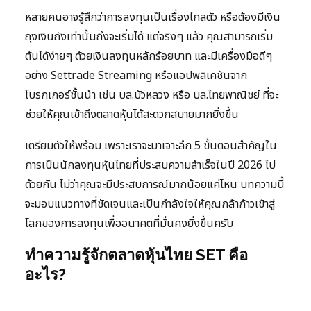
หลายคนอาจรู้สึกว่าการลงทุนเป็นเรื่องไกลตัว หรือต้องมีเงิน
ถุงเงินถังเท่านั้นถึงจะเริ่มได้ แต่จริงๆ แล้ว คุณสามารถเริ่ม
ต้นได้ง่ายๆ ด้วยเงินลงทุนหลักร้อยบาท และมีเครื่องมือดีๆ
อย่าง Settrade Streaming หรือแอปพลิเคชันจาก
โบรกเกอร์ชั้นนำ เช่น บล.บัวหลวง หรือ บล.ไทยพาณิชย์ ที่จะ
ช่วยให้คุณเข้าถึงตลาดหุ้นได้สะดวกสบายมากยิ่งขึ้น
เตรียมตัวให้พร้อม เพราะเราจะมาเจาะลึก 5 ขั้นตอนสำคัญใน
การเป็นนักลงทุนหุ้นไทยที่ประสบความสำเร็จในปี 2026 ไป
ด้วยกัน ไม่ว่าคุณจะมีประสบการณ์มากน้อยแค่ไหน บทความนี้
จะมอบแนวทางที่ชัดเจนและเป็นกำลังใจให้คุณกล้าก้าวเข้าสู่
โลกของการลงทุนเพื่ออนาคตที่มั่นคงยิ่งขึ้นครับ
ทำความรู้จักตลาดหุ้นไทย SET คือ
อะไร?