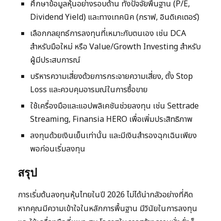
ศึกษาข้อมูลหุ้นอย่างรอบด้าน ทั้งปัจจัยพื้นฐาน (P/E,
Dividend Yield) และทางเทคนิค (กราฟ, อินดิเคเตอร์)
เลือกกลยุทธ์การลงทุนที่เหมาะกับตนเอง เช่น DCA
สำหรับมือใหม่ หรือ Value/Growth Investing สำหรับ
ผู้มีประสบการณ์
บริหารความเสี่ยงด้วยการกระจายความเสี่ยง, ตั้ง Stop
Loss และควบคุมอารมณ์ในการซื้อขาย
ใช้เครื่องมือและแอปพลิเคชันช่วยลงทุน เช่น Settrade
Streaming, Finansia HERO เพื่อเพิ่มประสิทธิภาพ
ลงทุนด้วยเงินเย็นเท่านั้น และมีเงินสำรองฉุกเฉินเพียง
พอก่อนเริ่มลงทุน
สรุป
การเริ่มต้นลงทุนหุ้นไทยในปี 2026 ไม่ได้น่ากลัวอย่างที่คิด
หากคุณมีความเข้าใจในหลักการพื้นฐาน มีวินัยในการลงทุน