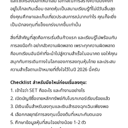
และใช้เครื่องมือที่เหมาะสม โอกาสในการสร้างความมั่งคั่งก็
อยู่ไม่ไกลเกินเอื้อม ตลาดหุ้นเป็นสนามเรียนรู้ที่ไม่มีวันสิ้นสุด
ยิ่งคุณศึกษาและเก็บเกี่ยวประสบการณ์มากเท่าไร คุณก็จะยิ่ง
เป็นนักลงทุนที่แข็งแกร่งมากขึ้นเท่านั้น
สิ่งที่สำคัญที่สุดคือการเริ่มต้นก้าวแรก และเรียนรู้ไปพร้อมกับ
การลงมือทำ อย่ากลัวความผิดพลาด เพราะทุกความผิดพลาด
คือบทเรียนอันมีค่าที่จะนำไปสู่ความสำเร็จในอนาคต ขอให้คุณ
สนุกกับการเดินทางในโลกของการลงทุนหุ้นไทย และประสบ
ความสำเร็จตามเป้าหมายที่ตั้งใจไว้ในปี 2026 นี้ครับ
Checklist สำหรับมือใหม่ก่อนเริ่มลงทุน:
1. เข้าใจว่า SET คืออะไร และทำงานอย่างไร
2. เปิดบัญชีซื้อขายหลักทรัพย์กับโบรกเกอร์เรียบร้อยแล้ว
3. มีเงินเย็นสำหรับลงทุนและเงินสำรองฉุกเฉินเพียงพอ
4. เลือกกลยุทธ์การลงทุนเบื้องต้นที่เหมาะกับตนเอง
5. ศึกษาข้อมูลหุ้นที่สนใจอย่างน้อย 1-2 ตัว