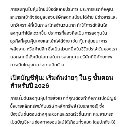
การลงทุนในหุ้นไทยมีข้อดีหลายประการ ประการแรกคือคุณ
สามารถเข้าถึงข้อมูลของบริษัทจดทะเบียนได้ง่าย มีข่าวสารและ
บทวิเคราะห์ที่เป็นภาษาไทยจำนวนมาก ทำให้การตัดสินใจ
ลงทุนทำได้สะดวกขึ้น ประการที่สองคือเป็นการลงทุนใน
ธุรกิจที่คุณคุ้นเคยและเข้าใจได้ง่าย เช่น หุ้นกลุ่มธนาคาร
พลังงาน หรือค้าปลีก ซึ่งเป็นส่วนหนึ่งในชีวิตประจำวันของเรา
นอกจากนี้ยังเป็นโอกาสในการลงทุนในบริษัทที่มีศักยภาพ
การเติบโตสูงในประเทศอีกด้วย
เปิดบัญชีหุ้น: เริ่มต้นง่ายๆ ใน 5 ขั้นตอน
สำหรับปี 2026
การเริ่มต้นลงทุนหุ้นไทยสิ่งแรกที่คุณต้องทำคือการเปิดบัญชี
ซื้อขายหลักทรัพย์กับบริษัทหลักทรัพย์ (โบรกเกอร์) ซึ่ง
ปัจจุบันขั้นตอนต่างๆ สะดวกและรวดเร็วขึ้นมาก คุณสามารถ
เปิดบัญชีผ่านช่องทางออนไลน์ได้เกือบทั้งหมด โดยปกติจะใช้