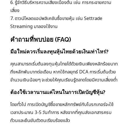
6. รู้จักวิธีบริหารความเสี่ยงเบื้องต้น เช่น การกระจายความ
เสี่ยง
7. ดาวน์โหลดแอปพลิเคชันซื้อขายหุ้น เช่น Settrade
Streaming มาลองใช้งาน
คำถามที่พบบ่อย (FAQ)
มือใหม่ควรเริ่มลงทุนหุ้นไทยด้วยเงินเท่าไหร่?
คุณสามารถเริ่มต้นลงทุนหุ้นไทยได้ด้วยเงินเพียงหลักร้อยบาท
ถึงหลักพันบาทต่อเดือน หากใช้กลยุทธ์ DCA การเริ่มต้นด้วย
จำนวนเงินน้อยๆ จะช่วยให้คุณเรียนรู้ตลาดโดยมีความเสี่ยงต่ำ
ต้องใช้เวลานานแค่ไหนในการเปิดบัญชีหุ้น?
โดยทั่วไป การเปิดบัญชีซื้อขายหลักทรัพย์กับโบรกเกอร์จะใช้
เวลาประมาณ 3-5 วันทำการ หลังจากที่คุณส่งเอกสารครบ
ถ้วนและยืนยันตัวตนเรียบร้อยแล้ว