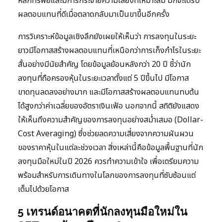
หลักทรัพย์และมีการกระจายความเสี่ยงที่เหมาะสม มักจะได้รับ
ผลตอบแทนที่ดีเมื่อตลาดกลับมาเป็นขาขึ้นอีกครั้ง
การวิเคราะห์ข้อมูลเชิงลึกยังเผยให้เห็นว่า การลงทุนในระยะ
ยาวมีโอกาสสร้างผลตอบแทนที่เหนือกว่าการเก็งกำไรในระยะ
สั้นอย่างมีนัยสำคัญ โดยข้อมูลย้อนหลังกว่า 20 ปี ชี้ว่านัก
ลงทุนที่ถือครองหุ้นในระยะเวลาตั้งแต่ 5 ปีขึ้นไป มีโอกาส
ขาดทุนลดลงอย่างมาก และมีโอกาสสร้างผลตอบแทนทบต้น
ได้สูงกว่าค่าเฉลี่ยของอัตราเงินเฟ้อ นอกจากนี้ สถิติยังแสดง
ให้เห็นถึงความสำคัญของการลงทุนอย่างสม่ำเสมอ (Dollar-
Cost Averaging) ซึ่งช่วยลดความเสี่ยงจากความผันผวน
ของราคาหุ้นในแต่ละช่วงเวลา สิ่งเหล่านี้คือข้อมูลพื้นฐานที่นัก
ลงทุนมือใหม่ในปี 2026 ควรทำความเข้าใจ เพื่อเตรียมความ
พร้อมสำหรับการเดินทางในโลกของการลงทุนที่ซับซ้อนแต่
เต็มไปด้วยโอกาส
5 เทรนด์อนาคตที่นักลงทุนมือใหม่ใน