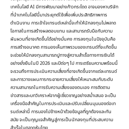
เทคโนโลยี AI มีการพัฒนาอย่างก้าวกระโดด อาจมองหาบริษัท
ที่นำเทคโนโลยีนี้มาประยุกต์ใช้เพื่อเพิ่มประสิทธิภาพการ
ดำเนินงาน การเข้าใจเทรนด์เหล่านี้จะทำให้นักลงทุนไม่พลาด
โอกาสในการสร้างผลตอบแทน และสามารถรับมือกับความ
ผันผวนที่อาจเกิดขึ้นได้อย่างมั่นคง การลงทุนในปัจจุบันคือ
การสร้างอนาคต การมองเห็นภาพรวมของเทรนด์ที่จะเกิดขึ้น
จะช่วยให้นักลงทุนสามารถปูทางสู่ความสำเร็จทางการเงินได้
อย่างยั่งยืนในปี 2026 และปีต่อๆ ไป การเตรียมความพร้อมนี้
จะรวมถึงการประเมินความเสี่ยงที่อาจเกิดขึ้นจากแต่ละเทรนด์
และการวางแผนการกระจายความเสี่ยงให้เหมาะสมกับระดับ
ความสามารถในการรับความเสี่ยงของตนเอง การติดตาม
ข่าวสารและบทวิเคราะห์จากผู้เชี่ยวชาญอย่างสม่ำเสมอ จะเป็น
เครื่องมือสำคัญในการประเมินและปรับเปลี่ยนมุมมองต่อเท
รนด์เหล่านี้ การมองไปข้างหน้าด้วยข้อมูลที่ถูกต้องและทัน
สมัย จะเป็นกุญแจสำคัญสู่การเป็นนักลงทุนที่ประสบความ
สำเร็จในตลาดหุ้นไทย