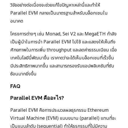
วิจัยอย่างต่อเนื่องจะช่วยแก้ไขปัญหาเหล่านี้และทำให้
Parallel EVM กลายเป็นมาตรฐานสำหรับบล็อกเชนใน
อนาคต
โครงการต่างๆ เช่น Monad, Sei V2 และ MegaETH กำลัง
เป็นผู้นำในการนำ Parallel EVM ไปใช้ และแสดงให้เห็นถึง
ศักยภาพในการเพิ่ม throughput และลดค่าธรรมเนียม เมื่อ
เทคโนโลยีนี้พัฒนาขึ้น เราคาดว่าจะได้เห็นบล็อกเชนที่เร็วขึ้น
มีประสิทธิภาพมากขึ้น และสามารถรองรับแอปพลิเคชันที่ซับ
ซ้อนมากยิ่งขึ้น
FAQ
Parallel EVM คืออะไร?
Parallel EVM คือการประมวลผลธุรกรรม Ethereum
Virtual Machine (EVM) แบบขนาน (parallel) แทนที่จะ
เป็นแบบลำดับ (sequential) ทำให้ธุรกรรมที่ไม่มีความ