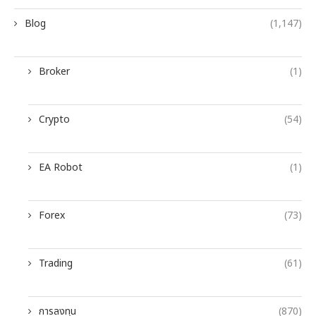
Blog
(1,147)
Broker
(1)
Crypto
(54)
EA Robot
(1)
Forex
(73)
Trading
(61)
การลงทุน
(870)