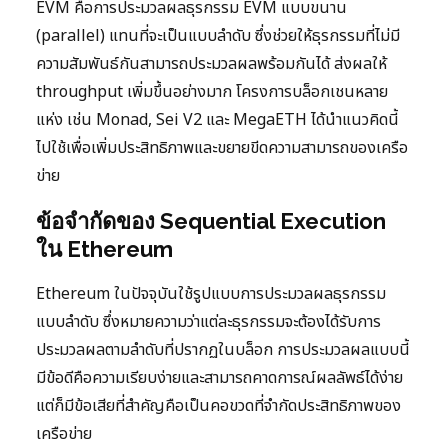
EVM คือการประมวลผลธุรกรรม EVM แบบขนาน
(parallel) แทนที่จะเป็นแบบลำดับ ซึ่งช่วยให้ธุรกรรมที่ไม่มี
ความสัมพันธ์กันสามารถประมวลผลพร้อมกันได้ ส่งผลให้
throughput เพิ่มขึ้นอย่างมาก โครงการบล็อกเชนหลาย
แห่ง เช่น Monad, Sei V2 และ MegaETH ได้นำแนวคิดนี้
ไปใช้เพื่อเพิ่มประสิทธิภาพและขยายขีดความสามารถของเครือ
ข่าย
ข้อจำกัดของ Sequential Execution
ใน Ethereum
Ethereum ในปัจจุบันใช้รูปแบบการประมวลผลธุรกรรม
แบบลำดับ ซึ่งหมายความว่าแต่ละธุรกรรมจะต้องได้รับการ
ประมวลผลตามลำดับที่ปรากฏในบล็อก การประมวลผลแบบนี้
มีข้อดีคือความเรียบง่ายและสามารถคาดการณ์ผลลัพธ์ได้ง่าย
แต่ก็มีข้อเสียที่สำคัญคือเป็นคอขวดที่จำกัดประสิทธิภาพของ
เครือข่าย