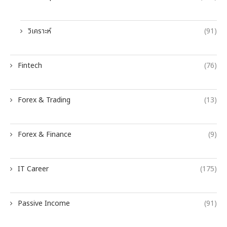
วิเคราะห์
(91)
Fintech
(76)
Forex & Trading
(13)
Forex & Finance
(9)
IT Career
(175)
Passive Income
(91)