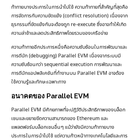
ท้าทายบางประการในการนำไปใช้ ความท้าทายที่สำคัญที่สุดคือ
การจัดการกับความขัดแย้ง (conflict resolution) เนื่องจาก
ธุรกรรมที่ขัดแย้งกันจะต้องถูก re-execute ซึ่งอาจทำให้เกิด
ความล่าช้าและลดประสิทธิภาพโดยรวมของเครือข่าย
ความท้าทายอีกประการหนึ่งคือความซับซ้อนในการพัฒนาและ
การดีบัก (debugging) Parallel EVM เนื่องจากระบบมี
ความซับซ้อนกว่า sequential execution การพัฒนาและ
การดีบักแอปพลิเคชันที่ทำงานบน Parallel EVM อาจต้อง
ใช้ความรู้และทักษะเฉพาะทาง
อนาคตของ Parallel EVM
Parallel EVM มีศักยภาพที่จะปฏิวัติประสิทธิภาพของบล็อก
เชนและขยายขีดความสามารถของ Ethereum และ
แพลตฟอร์มบล็อกเชนอื่นๆ แม้ว่ายังมีความท้าทายบาง
ประการในการนำไปใช้ แต่ความก้าวหน้าทางเทคโนโลยีและการ