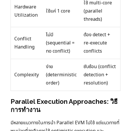
ใช้ multi-core
Hardware
ใช้แค่ 1 core
(parallel
Utilization
threads)
ไม่มี
ต้อง detect +
Conflict
(sequential =
re-execute
Handling
no conflict)
conflicts
ง่าย
ซับซ้อน (conflict
Complexity
(deterministic
detection +
order)
resolution)
Parallel Execution Approaches: วิธี
การทำงาน
มีหลายแนวทางในการนำ Parallel EVM ไปใช้ แต่แนวทางที่
พบบ่อยที่สุดคือการใช้ optimistic execution และ