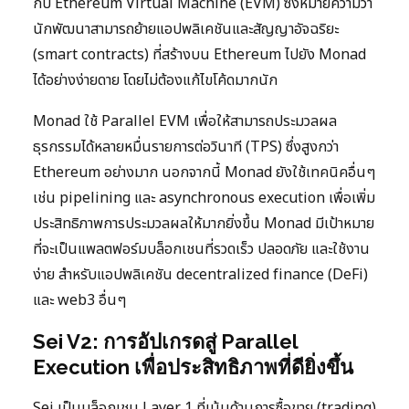
กับ Ethereum Virtual Machine (EVM) ซึ่งหมายความว่า
นักพัฒนาสามารถย้ายแอปพลิเคชันและสัญญาอัจฉริยะ
(smart contracts) ที่สร้างบน Ethereum ไปยัง Monad
ได้อย่างง่ายดาย โดยไม่ต้องแก้ไขโค้ดมากนัก
Monad ใช้ Parallel EVM เพื่อให้สามารถประมวลผล
ธุรกรรมได้หลายหมื่นรายการต่อวินาที (TPS) ซึ่งสูงกว่า
Ethereum อย่างมาก นอกจากนี้ Monad ยังใช้เทคนิคอื่นๆ
เช่น pipelining และ asynchronous execution เพื่อเพิ่ม
ประสิทธิภาพการประมวลผลให้มากยิ่งขึ้น Monad มีเป้าหมาย
ที่จะเป็นแพลตฟอร์มบล็อกเชนที่รวดเร็ว ปลอดภัย และใช้งาน
ง่าย สำหรับแอปพลิเคชัน decentralized finance (DeFi)
และ web3 อื่นๆ
Sei V2: การอัปเกรดสู่ Parallel
Execution เพื่อประสิทธิภาพที่ดียิ่งขึ้น
Sei เป็นบล็อกเชน Layer 1 ที่เน้นด้านการซื้อขาย (trading)