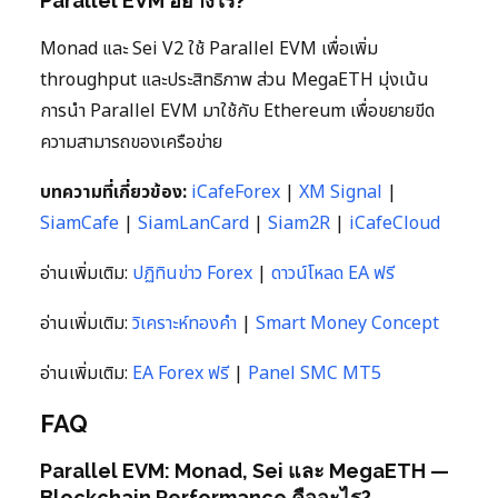
Parallel EVM อย่างไร?
Monad และ Sei V2 ใช้ Parallel EVM เพื่อเพิ่ม
throughput และประสิทธิภาพ ส่วน MegaETH มุ่งเน้น
การนำ Parallel EVM มาใช้กับ Ethereum เพื่อขยายขีด
ความสามารถของเครือข่าย
บทความที่เกี่ยวข้อง:
iCafeForex
|
XM Signal
|
SiamCafe
|
SiamLanCard
|
Siam2R
|
iCafeCloud
อ่านเพิ่มเติม:
ปฏิทินข่าว Forex
|
ดาวน์โหลด EA ฟรี
อ่านเพิ่มเติม:
วิเคราะห์ทองคำ
|
Smart Money Concept
อ่านเพิ่มเติม:
EA Forex ฟรี
|
Panel SMC MT5
FAQ
Parallel EVM: Monad, Sei และ MegaETH —
Blockchain Performance คืออะไร?