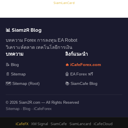
SiamLanCard
📊 Siam2R Blog
บทความ Forex การลงทุน EA Robot
วิเคราะห์ตลาด เทคโนโลยีการเงิน
บทความ
ลิงก์แนะนำ
📝 Blog
🔥 iCafeForex.com
📄 Sitemap
🤖 EA Forex ฟรี
🗺️ Sitemap (Root)
📚 SiamCafe Blog
© 2026 Siam2R.com — All Rights Reserved
Sitemap
·
Blog
·
iCafeForex
iCafeFX
·
XM Signal
·
SiamCafe
·
SiamLancard
·
iCafeCloud