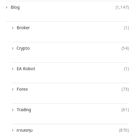
Blog
(1,147)
Broker
(1)
Crypto
(54)
EA Robot
(1)
Forex
(73)
Trading
(61)
การลงทุน
(870)