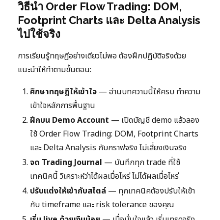
วิธีนำ Order Flow Trading: DOM,
Footprint Charts และ Delta Analysis
ไปใช้จริง
การเรียนรู้ทฤษฎีอย่างเดียวไม่พอ ต้องฝึกปฏิบัติจริงด้วย
แนะนำให้ทำตามขั้นตอน:
ศึกษาทฤษฎีให้เข้าใจ
— อ่านบทความนี้ให้ครบ ทำความ
เข้าใจหลักการพื้นฐาน
ฝึกบน Demo Account
— เปิดบัญชี demo แล้วลอง
ใช้ Order Flow Trading: DOM, Footprint Charts
และ Delta Analysis กับกราฟจริง ไม่เสี่ยงเงินจริง
จด Trading Journal
— บันทึกทุก trade ที่ใช้
เทคนิคนี้ วิเคราะห์ว่าได้ผลเมื่อไหร่ ไม่ได้ผลเมื่อไหร่
ปรับแต่งให้เข้ากับสไตล์
— ทุกเทคนิคต้องปรับให้เข้า
กับ timeframe และ risk tolerance ของคุณ
เริ่ม live ด้วยเงินน้อย
— เมื่อมั่นใจแล้ว เริ่มเทรดจริง