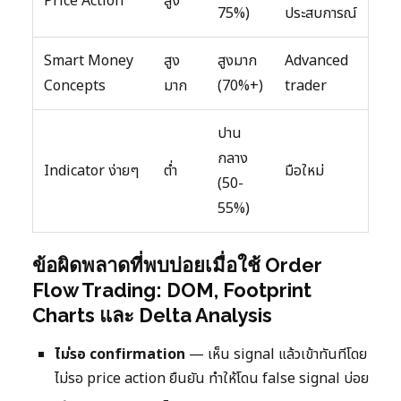
Price Action
สูง
75%)
ประสบการณ์
Smart Money
สูง
สูงมาก
Advanced
Concepts
มาก
(70%+)
trader
ปาน
กลาง
Indicator ง่ายๆ
ต่ำ
มือใหม่
(50-
55%)
ข้อผิดพลาดที่พบบ่อยเมื่อใช้ Order
Flow Trading: DOM, Footprint
Charts และ Delta Analysis
ไม่รอ confirmation
— เห็น signal แล้วเข้าทันทีโดย
ไม่รอ price action ยืนยัน ทำให้โดน false signal บ่อย