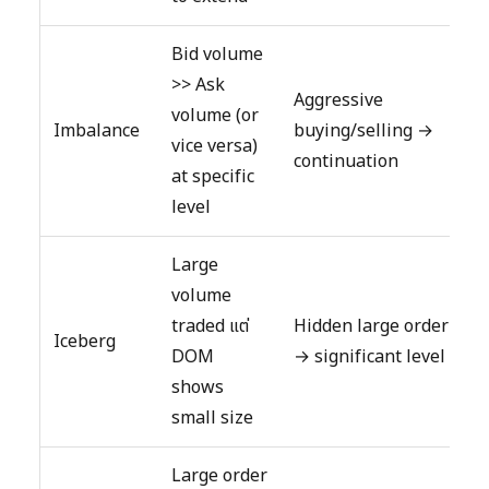
Bid volume
>> Ask
Aggressive
volume (or
Imbalance
buying/selling →
vice versa)
continuation
at specific
level
Large
volume
traded แต่
Hidden large order
Iceberg
DOM
→ significant level
shows
small size
Large order