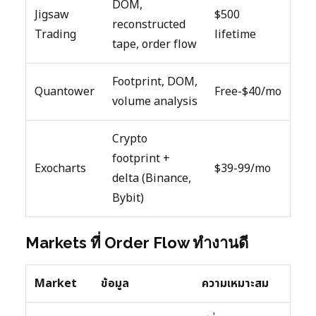
DOM,
Jigsaw
$500
reconstructed
Trading
lifetime
tape, order flow
Footprint, DOM,
Quantower
Free-$40/mo
volume analysis
Crypto
footprint +
Exocharts
$39-99/mo
delta (Binance,
Bybit)
Markets ที่ Order Flow ทำงานดี
Market
ข้อมูล
ความเหมาะสม