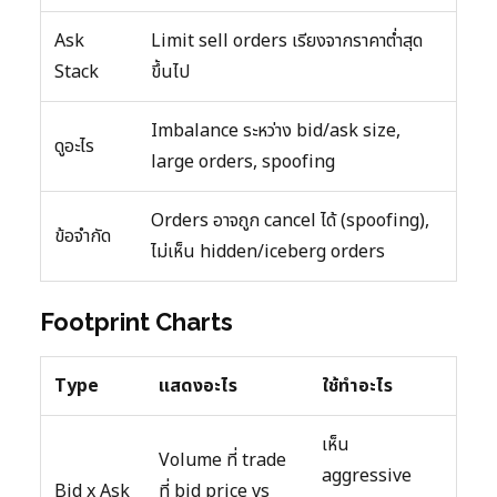
Ask
Limit sell orders เรียงจากราคาต่ำสุด
Stack
ขึ้นไป
Imbalance ระหว่าง bid/ask size,
ดูอะไร
large orders, spoofing
Orders อาจถูก cancel ได้ (spoofing),
ข้อจำกัด
ไม่เห็น hidden/iceberg orders
Footprint Charts
Type
แสดงอะไร
ใช้ทำอะไร
เห็น
Volume ที่ trade
aggressive
Bid x Ask
ที่ bid price vs