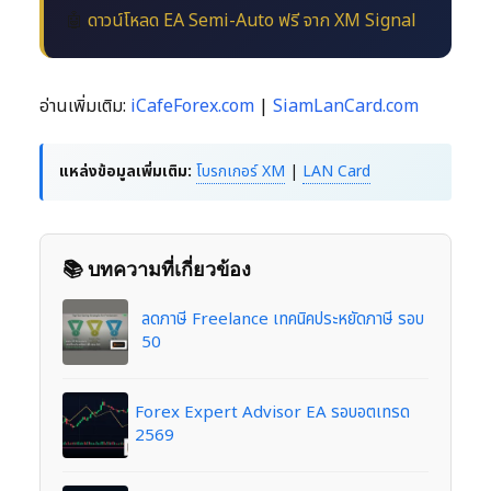
🤖
ดาวน์โหลด EA Semi-Auto ฟรี จาก XM Signal
อ่านเพิ่มเติม:
iCafeForex.com
|
SiamLanCard.com
แหล่งข้อมูลเพิ่มเติม:
โบรกเกอร์ XM
|
LAN Card
📚 บทความที่เกี่ยวข้อง
ลดภาษี Freelance เทคนิคประหยัดภาษี รอบ
50
Forex Expert Advisor EA รอบอตเทรด
2569