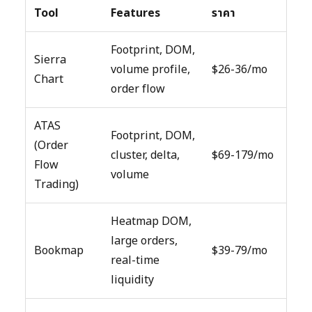
Tool
Features
ราคา
Footprint, DOM,
Sierra
volume profile,
$26-36/mo
Chart
order flow
ATAS
Footprint, DOM,
(Order
cluster, delta,
$69-179/mo
Flow
volume
Trading)
Heatmap DOM,
large orders,
Bookmap
$39-79/mo
real-time
liquidity