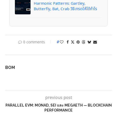
Harmonic Patterns: Gartley,
Butterfly, Bat, Crab วิธีเทรดให้ได้กำไร
0 comments
0
BOM
previous post
PARALLEL EVM: MONAD, SEI และ MEGAETH — BLOCKCHAIN
PERFORMANCE