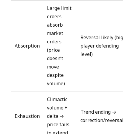
Large limit
orders
absorb
market
Reversal likely (big
orders
Absorption
player defending
(price
level)
doesn’t
move
despite
volume)
Climactic
volume +
Trend ending →
Exhaustion
delta →
correction/reversal
price fails
to extend