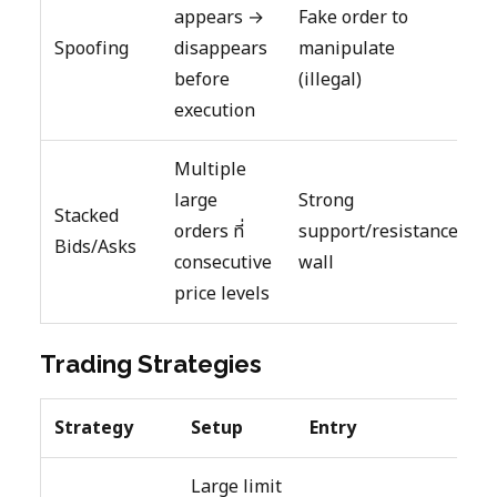
appears →
Fake order to
Spoofing
disappears
manipulate
before
(illegal)
execution
Multiple
large
Strong
Stacked
orders ที่
support/resistance
Bids/Asks
consecutive
wall
price levels
Trading Strategies
Strategy
Setup
Entry
Large limit