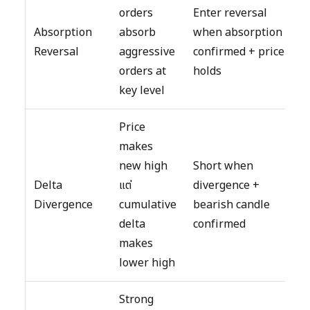
orders
Enter reversal
Absorption
absorb
when absorption
Reversal
aggressive
confirmed + price
orders at
holds
key level
Price
makes
new high
Short when
Delta
แต่
divergence +
Divergence
cumulative
bearish candle
delta
confirmed
makes
lower high
Strong