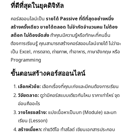
ที่ดีที่สุดในยุคดิจิทัล
คอร์สออนไลน์เป็น
รายได้ Passive ที่ดีที่สุดอย่างหนึ่ง
สร้างครั้งเดียว ขายได้ตลอด ไม่จำกัดจำนวนคน ไม่ต้อง
สต็อก ไม่ต้องจัดส่ง
ถ้าคุณมีความรู้หรือทักษะที่คนอื่น
ต้องการเรียนรู้ คุณสามารถสร้างคอร์สออนไลน์ขายได้ ไม่ว่าจะ
เป็น Excel, การตลาด, ถ่ายภาพ, ทำอาหาร, ภาษาอังกฤษ หรือ
Programming
ขั้นตอนสร้างคอร์สออนไลน์
เลือกหัวข้อ:
เลือกเรื่องที่คุณเก่งและมีคนต้องการเรียน
วิจัยตลาด:
ดูว่ามีคอร์สแบบเดียวกันไหม ราคาเท่าไหร่ จุด
อ่อนคืออะไร
วางโครงสร้าง:
แบ่งเนื้อหาเป็นบท (Module) และบท
เรียน (Lesson)
สร้างเนื้อหา:
ถ่ายวิดีโอ ทำสไลด์ เขียนเอกสารประกอบ