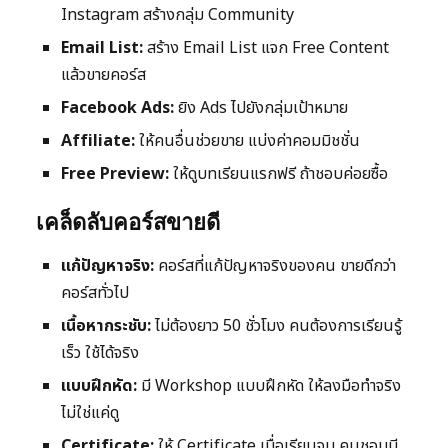
Instagram สร้างกลุ่ม Community
Email List:
สร้าง Email List แจก Free Content
แล้วขายคอร์ส
Facebook Ads:
ยิง Ads ไปยังกลุ่มเป้าหมาย
Affiliate:
ให้คนอื่นช่วยขาย แบ่งค่าคอมมิชชั่น
Free Preview:
ให้ดูบทเรียนแรกฟรี ถ้าชอบค่อยซื้อ
เคล็ดลับคอร์สขายดี
แก้ปัญหาจริง:
คอร์สที่แก้ปัญหาจริงของคน ขายดีกว่า
คอร์สทั่วไป
เนื้อหากระชับ:
ไม่ต้องยาว 50 ชั่วโมง คนต้องการเรียนรู้
เร็ว ใช้ได้จริง
แบบฝึกหัด:
มี Workshop แบบฝึกหัด ให้ลงมือทำจริง
ไม่ใช่แค่ดู
Certificate:
ให้ Certificate เมื่อเรียนจบ คนชอบมี