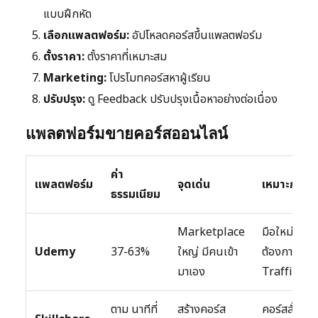
แบบฝึกหัด
เลือกแพลตฟอร์ม:
อัปโหลดคอร์สขึ้นแพลตฟอร์ม
ตั้งราคา:
ตั้งราคาที่เหมาะสม
Marketing:
โปรโมทคอร์สหาผู้เรียน
ปรับปรุง:
ดู Feedback ปรับปรุงเนื้อหาอย่างต่อเนื่อง
แพลตฟอร์มขายคอร์สออนไลน์
ค่า
แพลตฟอร์ม
จุดเด่น
เหมาะกับ
ธรรมเนียม
Marketplace
มือใหม่
Udemy
37-63%
ใหญ่ มีคนเข้า
ต้องการ
มาเอง
Traffic
ตาม นาทีที่
สร้างคอร์ส
คอร์สสั้น