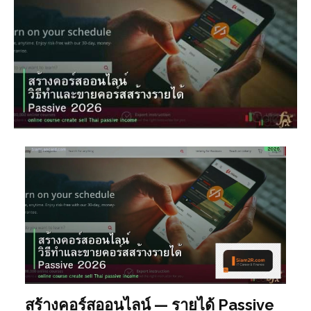
สร้างคอร์สออนไลน์ — รายได้ Passive