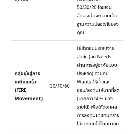
50/30/20 โดยเงิน
สำรองนั้นจะกลายเป็น
ฐานความปลอดภัยของ
คุณ
ใช้ชีวิตแบบเรียบง่าย
สุดขีด (ลด Needs
ผ่านการอยู่อาศัยแบบ
กลุ่มมุ่งสู่การ
ประหยัด) ควบคุม
เกษียณเร็ว
Wants ให้ต่ำ และ
30/10/60
(FIRE
ออม/ลงทุนให้มากที่สุด
Movement)
(มากกว่า 50% ของ
รายได้) เพื่อให้ดอกผล
การลงทุนมาแทนที่ราย
ได้จากงานได้ในอนาคต