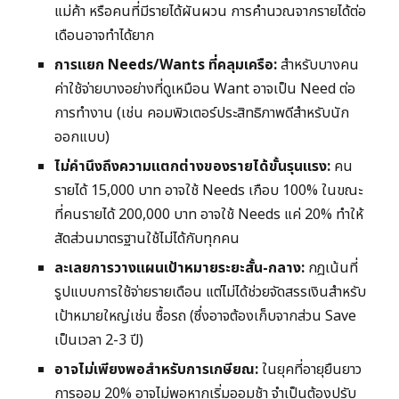
แม่ค้า หรือคนที่มีรายได้ผันผวน การคำนวณจากรายได้ต่อ
เดือนอาจทำได้ยาก
การแยก Needs/Wants ที่คลุมเครือ:
สำหรับบางคน
ค่าใช้จ่ายบางอย่างที่ดูเหมือน Want อาจเป็น Need ต่อ
การทำงาน (เช่น คอมพิวเตอร์ประสิทธิภาพดีสำหรับนัก
ออกแบบ)
ไม่คำนึงถึงความแตกต่างของรายได้ขั้นรุนแรง:
คน
รายได้ 15,000 บาท อาจใช้ Needs เกือบ 100% ในขณะ
ที่คนรายได้ 200,000 บาท อาจใช้ Needs แค่ 20% ทำให้
สัดส่วนมาตรฐานใช้ไม่ได้กับทุกคน
ละเลยการวางแผนเป้าหมายระยะสั้น-กลาง:
กฎเน้นที่
รูปแบบการใช้จ่ายรายเดือน แต่ไม่ได้ช่วยจัดสรรเงินสำหรับ
เป้าหมายใหญ่เช่น ซื้อรถ (ซึ่งอาจต้องเก็บจากส่วน Save
เป็นเวลา 2-3 ปี)
อาจไม่เพียงพอสำหรับการเกษียณ:
ในยุคที่อายุยืนยาว
การออม 20% อาจไม่พอหากเริ่มออมช้า จำเป็นต้องปรับ