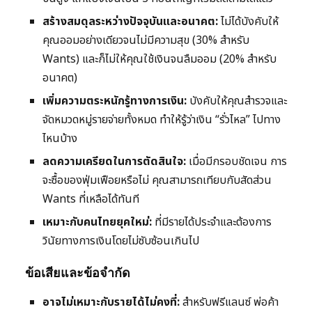
สร้างสมดุลระหว่างปัจจุบันและอนาคต:
ไม่ได้บังคับให้
คุณออมอย่างเดียวจนไม่มีความสุข (30% สำหรับ
Wants) และก็ไม่ให้คุณใช้เงินจนลืมออม (20% สำหรับ
อนาคต)
เพิ่มความตระหนักรู้ทางการเงิน:
บังคับให้คุณสำรวจและ
จัดหมวดหมู่รายจ่ายทั้งหมด ทำให้รู้ว่าเงิน “รั่วไหล” ไปทาง
ไหนบ้าง
ลดความเครียดในการตัดสินใจ:
เมื่อมีกรอบชัดเจน การ
จะซื้อของฟุ่มเฟือยหรือไม่ คุณสามารถเทียบกับสัดส่วน
Wants ที่เหลือได้ทันที
เหมาะกับคนไทยยุคใหม่:
ที่มีรายได้ประจำและต้องการ
วินัยทางการเงินโดยไม่ซับซ้อนเกินไป
ข้อเสียและข้อจำกัด
อาจไม่เหมาะกับรายได้ไม่คงที่:
สำหรับฟรีแลนซ์ พ่อค้า