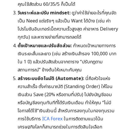
คุณใช้สัดส่วน 60/35/5 ก็เป็นได้
วิเคราะห์และปรับ mindset:
ดูว่าค่าใช้จ่ายอะไรที่คุณจัด
เป็น Need แต่จริงๆ แล้วเป็น Want ได้บ้าง (เช่น ค่า
โปรโมชันอินเทอร์เน็ตความเร็วสูงสุด ค่าอาหาร Delivery
ทุกวัน) และหารายจ่ายที่สามารถลดได้
ตั้งเป้าหมายและปรับสัดส่วน:
กำหนดเป้าหมายทางการ
เงินระยะสั้นและยาว (เช่น สร้างเงินสำรอง 100,000 บาท
ใน 1 ปี) แล้วปรับสัดส่วนจากตาราง “ปรับกฎตาม
สถานการณ์” ข้างต้นให้เหมาะกับคุณ
สร้างระบบอัตโนมัติ (Automate):
นี่คือหัวใจแห่ง
ความสำเร็จ ตั้งค่าธนาณัติ (Standing Order) ให้โอน
เงินส่วน Save (20% หรือตามที่ปรับ) ไปยังบัญชีออม
หรือบัญชีลงทุนทันทีที่ได้รับเงินเดือน ทำให้คุณ “ไม่มี
โอกาสได้ใช้”เงินส่วนนี้ สำหรับการลงทุนในกองทุนรวม
การใช้บริการ
ICA Forex
ในการติดตามแนวโน้ม
เศรษฐกิจโลกก็สามารถช่วยในการตัดสินใจเลือก