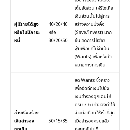
เต็มสัดส่วน ให้รีไซเคิล
เงินส่วนนั้นไปสู่การ
ผู้มีรายได้สูง
40/20/40
สร้างความมั่งคั่ง
หรือไม่มีภาระ
หรือ
(Save/Invest) มาก
หนี้
30/20/50
ขึ้น ลดการใช้จ่าย
ฟุ่มเฟือยที่ไม่จำเป็น
(Wants) เพื่อเร่งเป้า
หมายทางการเงิน
ลด Wants ชั่วคราว
เพื่ออัดฉีดเงินไปยัง
เงินสำรองฉุกเฉินให้
ครบ 3-6 เท่าของค่าใช้
ช่วงเริ่มสร้าง
จ่ายต่อเดือนให้เร็วที่สุด
เงินสำรอง
50/15/35
เมื่อสำรองครบแล้ว
ฉุกเฉิน
ค่อยกลับไปที่