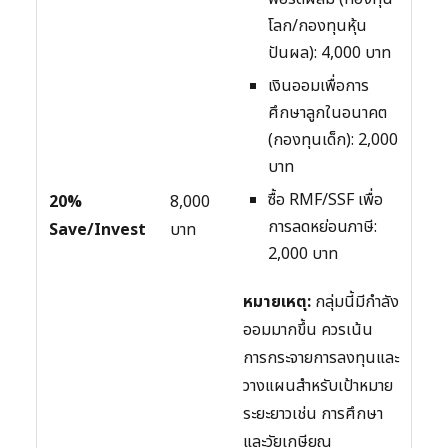
โลก/กองทุนหุ้น
ปันผล): 4,000 บาท
เงินออมเพื่อการ
ศึกษาลูกในอนาคต
(กองทุนเด็ก): 2,000
บาท
ซื้อ RMF/SSF เพื่อ
20%
8,000
การลดหย่อนภาษี:
Save/Invest
บาท
2,000 บาท
หมายเหตุ:
กลุ่มนี้มีกำลัง
ออมมากขึ้น ควรเน้น
การกระจายการลงทุนและ
วางแผนสำหรับเป้าหมาย
ระยะยาวเช่น การศึกษา
และวัยเกษียณ