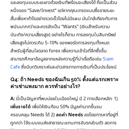
และลงทุนแบบระยะยาวด้วยเงินที่พร้อมจะเสี่ยงได้ ถือเป็นส่วน
หนึ่งของ “Save/Invest” แต่หากคุณเทรดแบบซื้อขายระยะ
สั้นเพื่อหากำไรอย่างรวดเร็วโดยไม่มีแผน มันใกล้เคียงกับการ
พนันมากกว่าและควรจัดเป็น “Wants” (เงินสำหรับความ
บันเทิง/ความเสี่ยงสูง) อย่างไรก็ตาม การลงทุนในสินทรัพย์
เสี่ยงสูงไม่ควรเกิน 5-10% ของพอร์ตการลงทุนทั้งหมด
สำหรับผู้ที่สนใจตลาด forex เพื่อความเข้าใจที่ลึกซึ้งขึ้น
สามารถศึกษาข้อมูลจากแหล่งความรู้ที่น่าเชื่อถือเช่น
Siam
Cafe
ซึ่งมีบทวิเคราะห์และข่าวสารทางการเงินที่เป็นประโยชน์
Q4: ถ้า Needs ของฉันเกิน 50% ตั้งแต่แรกเพราะ
ค่าเช่าแพงมาก ควรทำอย่างไร?
A:
นี่เป็นปัญหาที่พบบ่อยในเมืองใหญ่ มี 2 ทางเลือกหลัก: 1)
เพิ่มรายได้
เพื่อให้เงินก้อน 50% มีมูลค่ามากขึ้นจน
ครอบคลุม Needs ได้ 2)
ลดค่า Needs
ลงโดยการหาที่อยู่ที่
ถูกกว่า ใช้ระบบขนส่งสาธารณะแทนการขับรถส่วนตัว ลดการ