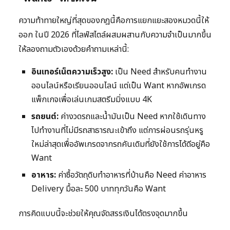
ความท้าทายใหญ่ที่สุดของกฎนี้คือการแยกแยะสองหมวดนี้ให้
ออก ในปี 2026 ที่ไลฟ์สไตล์ผสมผสานกับความจำเป็นมากขึ้น
ให้ลองถามตัวเองด้วยคำถามเหล่านี้:
อินเทอร์เน็ตความเร็วสูง:
เป็น Need สำหรับคนทำงาน
ออนไลน์หรือเรียนออนไลน์ แต่เป็น Want หากอัพเกรด
แพ็กเกจเพื่อเล่นเกมสตรีมมิ่งแบบ 4K
รถยนต์:
ค่างวดรถและน้ำมันเป็น Need หากใช้เดินทาง
ไปทำงานที่ไม่มีรถสาธารณะเข้าถึง แต่การผ่อนรถรุ่นหรู
ใหม่ล่าสุดเพื่ออัพเกรดจากรถคันเดิมที่ยังใช้การได้ดีอยู่คือ
Want
อาหาร:
ค่าซื้อวัตถุดิบทำอาหารที่บ้านคือ Need ค่าอาหาร
Delivery มื้อละ 500 บาททุกวันคือ Want
การคิดแบบนี้จะช่วยให้คุณจัดสรรเงินได้ตรงจุดมากขึ้น