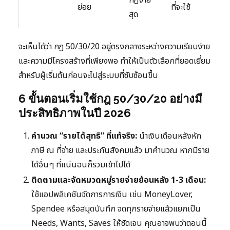
ย่อย
ที่จะใช้
สุด
จะเห็นได้ว่า กฎ 50/30/20 อยู่ตรงกลางระหว่างความเรียบง่าย
และความมีโครงสร้างที่เพียงพอ ทำให้เป็นตัวเลือกที่ยอดเยี่ยม
สำหรับผู้เริ่มต้นก่อนจะไปสู่ระบบที่ซับซ้อนขึ้น
6 ขั้นตอนเริ่มใช้กฎ 50/30/20 อย่างมี
ประสิทธิภาพในปี 2026
คำนวณ “รายได้สุทธิ” ที่แท้จริง:
นำเงินเดือนหลังหัก
ภาษี ณ ที่จ่าย และประกันสังคมแล้ว มาคำนวณ หากมีราย
ได้อื่นๆ ที่แน่นอนก็รวมเข้าไปได้
ติดตามและจัดหมวดหมู่รายจ่ายย้อนหลัง 1-3 เดือน:
ใช้แอปพลิเคชันจัดการการเงิน เช่น MoneyLover,
Spendee หรือสมุดบันทึก จดทุกรายจ่ายแล้วแยกเป็น
Needs, Wants, Saves ให้ชัดเจน คุณอาจพบว่าตอนนี้