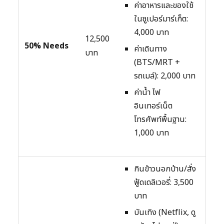
ค่าอาหารและของใช้
ในซูเปอร์มาร์เก็ต:
4,000 บาท
12,500
50% Needs
ค่าเดินทาง
บาท
(BTS/MRT +
รถเมล์): 2,000 บาท
ค่าน้ำ ไฟ
อินเทอร์เน็ต
โทรศัพท์พื้นฐาน:
1,000 บาท
กินข้าวนอกบ้าน/สั่ง
ฟู้ดเดลิเวอรี่: 3,500
บาท
บันเทิง (Netflix, ดู