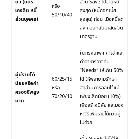
ตัว (บัตร
ส่วน Save ไปจ่ายหนี้
หรือ
เครดิต หนี้
สูงสุด (หนี้ดอกเบี้ย
50/10/40
ส่วนบุคคล)
สูงสุด) ก่อน เมื่อหนี้ลด
ลง ค่อยกลับมาสัดส่วน
มาตรฐาน
ในกรุงเทพฯ ค่าเช่าและ
ค่าอาหารอาจดัน
“Needs” ให้เกิน 50%
ผู้มีรายได้
60/25/15
ได้ ให้พยายามรักษา
น้อยหรือค่า
หรือ
สัดส่วนการออมไว้แม้
ครองชีพสูง
70/20/10
เพียงเล็กน้อย (10%)
มาก
เพื่อสร้างนิสัย และมอง
หาวิธีเพิ่มรายได้ควบคู่
ไปด้วย
เมื่อ Needs ไม่ได้ใช้