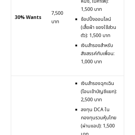
หนัง, ไปคาเฟ่):
1,500 บาท
7,500
30% Wants
ช้อปปิ้งออนไลน์
บาท
(เสื้อผ้า ของใช้ส่วน
ตัว): 1,500 บาท
เงินสำรองสำหรับ
สังสรรค์กับเพื่อน:
1,000 บาท
เงินสำรองฉุกเฉิน
(โอนเข้าบัญชีแยก):
2,500 บาท
ลงทุน DCA ใน
กองทุนรวมหุ้นไทย
(ผ่านแอป): 1,500
บาท