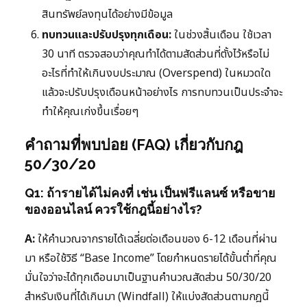
สินทรัพย์ลงทุนได้อย่างมีข้อมูล
ทบทวนและปรับปรุงทุกเดือน:
ในช่วงสิ้นเดือน ใช้เวลา
30 นาที ตรวจสอบว่าคุณทำได้ตามสัดส่วนที่ตั้งไว้หรือไม่
อะไรที่ทำให้เกินงบประมาณ (Overspend) ในหมวดใด
แล้วจะปรับปรุงเดือนหน้าอย่างไร การทบทวนเป็นประจำจะ
ทำให้คุณเก่งขึ้นเรื่อยๆ
คำถามที่พบบ่อย (FAQ) เกี่ยวกับกฎ
50/30/20
Q1: ถ้ารายได้ไม่คงที่ เช่น เป็นฟรีแลนซ์ หรือขาย
ของออนไลน์ ควรใช้กฎนี้อย่างไร?
A:
ให้คำนวณจากรายได้เฉลี่ยต่อเดือนของ 6-12 เดือนที่ผ่าน
มา หรือใช้วิธี “Base Income” โดยกำหนดรายได้ขั้นต่ำที่คุณ
มั่นใจว่าจะได้ทุกเดือนมาเป็นฐานคำนวณสัดส่วน 50/30/20
สำหรับเงินที่ได้เกินมา (Windfall) ให้แบ่งสัดส่วนตามกฎนี้