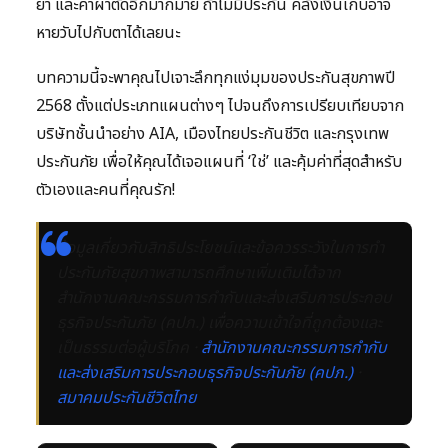
ยา และค่าผ่าตัดอีกมากมาย ถ้าไม่มีประกัน คลังเงินเก็บอาจ
หายวับไปกับตาได้เลยนะ
บทความนี้จะพาคุณไปเจาะลึกทุกแง่มุมของประกันสุขภาพปี
2568 ตั้งแต่ประเภทแผนต่างๆ ไปจนถึงการเปรียบเทียบจาก
บริษัทชั้นนำอย่าง AIA, เมืองไทยประกันชีวิต และกรุงเทพ
ประกันภัย เพื่อให้คุณได้เจอแผนที่ ‘ใช่’ และคุ้มค่าที่สุดสำหรับ
ตัวเองและคนที่คุณรัก!
ข้อมูลเกี่ยวกับสิทธิประโยชน์และข้อควรระวังในการทำ
ประกันภัยสุขภาพสามารถศึกษาเพิ่มเติมได้จาก
สำนักงานคณะกรรมการกำกับและส่งเสริมการประกอบ
ธุรกิจประกันภัย (คปภ.) เพื่อความเข้าใจที่ถูกต้องและ
เป็นธรรมต่อผู้บริโภค ·
สำนักงานคณะกรรมการกำกับ
และส่งเสริมการประกอบธุรกิจประกันภัย (คปภ.)
·
สมาคมประกันชีวิตไทย