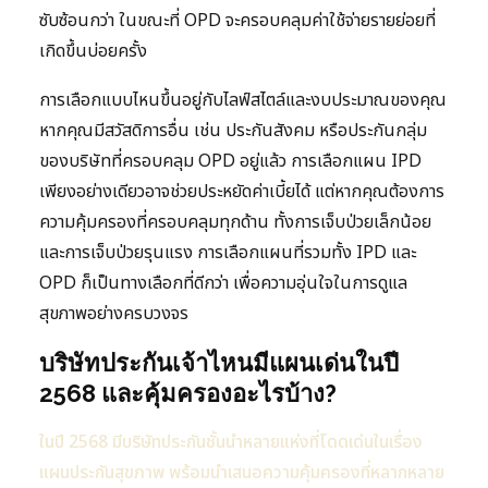
ซับซ้อนกว่า ในขณะที่ OPD จะครอบคลุมค่าใช้จ่ายรายย่อยที่
เกิดขึ้นบ่อยครั้ง
การเลือกแบบไหนขึ้นอยู่กับไลฟ์สไตล์และงบประมาณของคุณ
หากคุณมีสวัสดิการอื่น เช่น ประกันสังคม หรือประกันกลุ่ม
ของบริษัทที่ครอบคลุม OPD อยู่แล้ว การเลือกแผน IPD
เพียงอย่างเดียวอาจช่วยประหยัดค่าเบี้ยได้ แต่หากคุณต้องการ
ความคุ้มครองที่ครอบคลุมทุกด้าน ทั้งการเจ็บป่วยเล็กน้อย
และการเจ็บป่วยรุนแรง การเลือกแผนที่รวมทั้ง IPD และ
OPD ก็เป็นทางเลือกที่ดีกว่า เพื่อความอุ่นใจในการดูแล
สุขภาพอย่างครบวงจร
บริษัทประกันเจ้าไหนมีแผนเด่นในปี
2568 และคุ้มครองอะไรบ้าง?
ในปี 2568 มีบริษัทประกันชั้นนำหลายแห่งที่โดดเด่นในเรื่อง
แผนประกันสุขภาพ พร้อมนำเสนอความคุ้มครองที่หลากหลาย