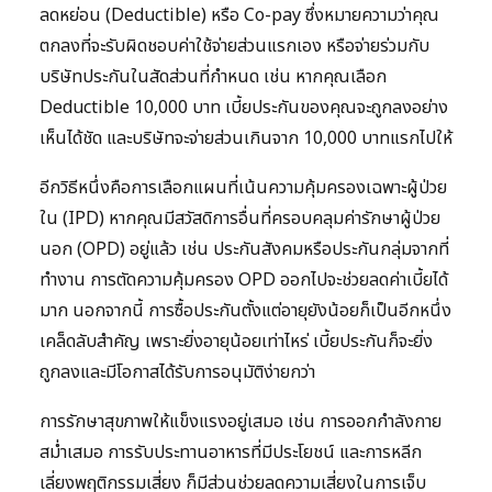
ลดหย่อน (Deductible) หรือ Co-pay ซึ่งหมายความว่าคุณ
ตกลงที่จะรับผิดชอบค่าใช้จ่ายส่วนแรกเอง หรือจ่ายร่วมกับ
บริษัทประกันในสัดส่วนที่กำหนด เช่น หากคุณเลือก
Deductible 10,000 บาท เบี้ยประกันของคุณจะถูกลงอย่าง
เห็นได้ชัด และบริษัทจะจ่ายส่วนเกินจาก 10,000 บาทแรกไปให้
อีกวิธีหนึ่งคือการเลือกแผนที่เน้นความคุ้มครองเฉพาะผู้ป่วย
ใน (IPD) หากคุณมีสวัสดิการอื่นที่ครอบคลุมค่ารักษาผู้ป่วย
นอก (OPD) อยู่แล้ว เช่น ประกันสังคมหรือประกันกลุ่มจากที่
ทำงาน การตัดความคุ้มครอง OPD ออกไปจะช่วยลดค่าเบี้ยได้
มาก นอกจากนี้ การซื้อประกันตั้งแต่อายุยังน้อยก็เป็นอีกหนึ่ง
เคล็ดลับสำคัญ เพราะยิ่งอายุน้อยเท่าไหร่ เบี้ยประกันก็จะยิ่ง
ถูกลงและมีโอกาสได้รับการอนุมัติง่ายกว่า
การรักษาสุขภาพให้แข็งแรงอยู่เสมอ เช่น การออกกำลังกาย
สม่ำเสมอ การรับประทานอาหารที่มีประโยชน์ และการหลีก
เลี่ยงพฤติกรรมเสี่ยง ก็มีส่วนช่วยลดความเสี่ยงในการเจ็บ