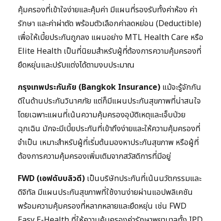
คุ้มครองที่เข้าใจง่ายและคุ้มค่า มีแผนที่รองรับทั้งค่าห้อง ค่า
รักษา และค่าผ่าตัด พร้อมตัวเลือกค่าลดหย่อน (Deductible)
เพื่อให้เบี้ยประกันถูกลง แผนอย่าง MTL Health Care หรือ
Elite Health เป็นที่นิยมสำหรับผู้ที่ต้องการความคุ้มครองที่
ยืดหยุ่นและปรับแต่งได้ตามงบประมาณ
กรุงเทพประกันภัย (Bangkok Insurance)
แม้จะรู้จักกัน
ดีในด้านประกันวินาศภัย แต่ก็มีแผนประกันสุขภาพที่น่าสนใจ
โดยเฉพาะแผนที่เน้นความคุ้มครองอุบัติเหตุและเจ็บป่วย
ฉุกเฉิน มักจะมีเบี้ยประกันที่เข้าถึงง่ายและให้ความคุ้มครองที่
จำเป็น เหมาะสำหรับผู้ที่เริ่มต้นมองหาประกันสุขภาพ หรือผู้ที่
ต้องการความคุ้มครองเพิ่มเติมจากสวัสดิการที่มีอยู่
FWD (เอฟดับบลิวดี)
เป็นบริษัทประกันที่เน้นนวัตกรรมและ
ดิจิทัล มีแผนประกันสุขภาพที่ใช้งานง่ายผ่านแอปพลิเคชัน
พร้อมความคุ้มครองที่หลากหลายและยืดหยุ่น เช่น FWD
Easy E-Health ที่ให้ความคุ้มครองค่ารักษาพยาบาลทั้ง IPD