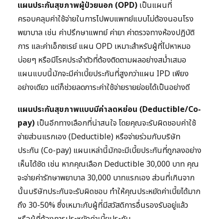
แผนประกันสุขภาพผู้ป่วยนอก (OPD)
เป็นแผนที่
ครอบคลุมค่าใช้จ่ายในการไปพบแพทย์แบบไม่ต้องนอนโรง
พยาบาล เช่น ค่าปรึกษาแพทย์ ค่ายา ค่าตรวจทางห้องปฏิบัติ
การ และค่าเอ็กซเรย์ แผน OPD เหมาะสำหรับผู้ที่ไปหาหมอ
บ่อยๆ หรือมีโรคประจำตัวที่ต้องติดตามผลอย่างสม่ำเสมอ
แผนแบบนี้มักจะมีค่าเบี้ยประกันที่สูงกว่าแผน IPD เพียง
อย่างเดียว แต่ก็ช่วยลดภาระค่าใช้จ่ายรายย่อยได้เป็นอย่างดี
แผนประกันสุขภาพแบบมีค่าลดหย่อน (Deductible/Co-
pay)
เป็นอีกทางเลือกที่น่าสนใจ โดยคุณจะรับผิดชอบค่าใช้
จ่ายส่วนแรกเอง (Deductible) หรือจ่ายร่วมกับบริษัท
ประกัน (Co-pay) แผนเหล่านี้มักจะมีเบี้ยประกันที่ถูกลงอย่าง
เห็นได้ชัด เช่น หากคุณเลือก Deductible 30,000 บาท คุณ
จะจ่ายค่ารักษาพยาบาล 30,000 บาทแรกเอง ส่วนที่เกินจาก
นั้นบริษัทประกันจะรับผิดชอบ ทำให้คุณประหยัดค่าเบี้ยได้มาก
ถึง 30-50% ซึ่งเหมาะกับผู้ที่มีสวัสดิการอื่นรองรับอยู่แล้ว