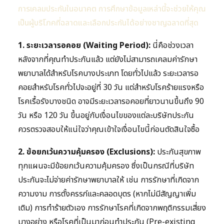
การเคลมประกันในอนาคต การศึกษาข้อมูลเหล่านี้จะช่วยให้คุณ
เป็นผู้บริโภคที่ฉลาดและเลือกประกันได้อย่างชาญฉลาดที่สุด
1. ระยะเวลารอคอย (Waiting Period):
นี่คือช่วงเวลา
หลังจากที่คุณทำประกันแล้ว แต่ยังไม่สามารถเคลมค่ารักษา
พยาบาลได้สำหรับโรคบางประเภท โดยทั่วไปแล้ว ระยะเวลารอ
คอยสำหรับโรคทั่วไปจะอยู่ที่ 30 วัน แต่สำหรับโรคร้ายแรงหรือ
โรคเรื้อรังบางชนิด อาจมีระยะเวลารอคอยที่ยาวนานขึ้นถึง 90
วัน หรือ 120 วัน ขึ้นอยู่กับเงื่อนไขของแต่ละบริษัทประกัน
ควรตรวจสอบให้แน่ใจว่าคุณเข้าใจเงื่อนไขนี้ก่อนตัดสินใจซื้อ
2. ข้อยกเว้นความคุ้มครอง (Exclusions):
ประกันสุขภาพ
ทุกแผนจะมีข้อยกเว้นความคุ้มครอง ซึ่งเป็นกรณีที่บริษัท
ประกันจะไม่จ่ายค่ารักษาพยาบาลให้ เช่น การรักษาที่เกิดจาก
ความงาม การตั้งครรภ์และคลอดบุตร (หากไม่มีสัญญาเพิ่ม
เติม) การทำร้ายตัวเอง การรักษาโรคที่เกิดจากพฤติกรรมเสี่ยง
บางอย่าง หรือโรคที่เป็นมาก่อนทำประกัน (Pre-existing