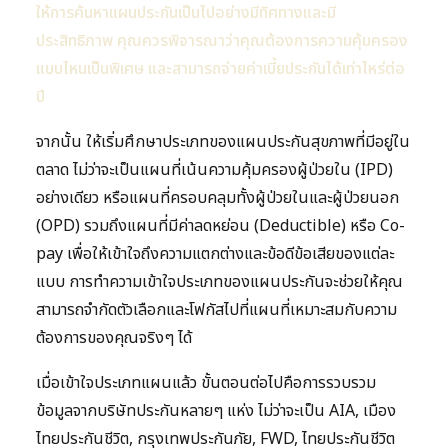
ให้การค้นหาแผนประกันเป็นไปอย่างมีทิศทางและมี
ประสิทธิภาพ คุณควรพิจารณาว่าคุณต้องการความคุ้มครอง
แบบไหนเป็นพิเศษ และสามารถจ่ายค่าเบี้ยประกันได้เท่าไหร่ต่อ
ปี
จากนั้น ให้เริ่มศึกษาประเภทของแผนประกันสุขภาพที่มีอยู่ใน
ตลาด ไม่ว่าจะเป็นแผนที่เน้นความคุ้มครองผู้ป่วยใน (IPD)
อย่างเดียว หรือแผนที่ครอบคลุมทั้งผู้ป่วยในและผู้ป่วยนอก
(OPD) รวมถึงแผนที่มีค่าลดหย่อน (Deductible) หรือ Co-
pay เพื่อให้เข้าใจถึงความแตกต่างและข้อดีข้อเสียของแต่ละ
แบบ การทำความเข้าใจประเภทของแผนประกันจะช่วยให้คุณ
สามารถจำกัดตัวเลือกและโฟกัสไปที่แผนที่เหมาะสมกับความ
ต้องการของคุณจริงๆ ได้
เมื่อเข้าใจประเภทแผนแล้ว ขั้นตอนต่อไปคือการรวบรวม
ข้อมูลจากบริษัทประกันหลายๆ แห่ง ไม่ว่าจะเป็น AIA, เมือง
ไทยประกันชีวิต, กรุงเทพประกันภัย, FWD, ไทยประกันชีวิต