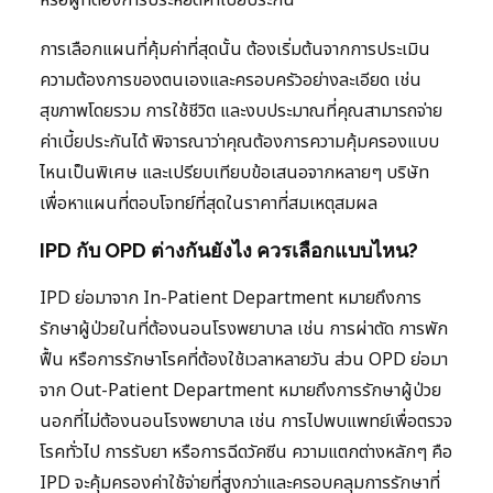
หรือผู้ที่ต้องการประหยัดค่าเบี้ยประกัน
การเลือกแผนที่คุ้มค่าที่สุดนั้น ต้องเริ่มต้นจากการประเมิน
ความต้องการของตนเองและครอบครัวอย่างละเอียด เช่น
สุขภาพโดยรวม การใช้ชีวิต และงบประมาณที่คุณสามารถจ่าย
ค่าเบี้ยประกันได้ พิจารณาว่าคุณต้องการความคุ้มครองแบบ
ไหนเป็นพิเศษ และเปรียบเทียบข้อเสนอจากหลายๆ บริษัท
เพื่อหาแผนที่ตอบโจทย์ที่สุดในราคาที่สมเหตุสมผล
IPD กับ OPD ต่างกันยังไง ควรเลือกแบบไหน?
IPD ย่อมาจาก In-Patient Department หมายถึงการ
รักษาผู้ป่วยในที่ต้องนอนโรงพยาบาล เช่น การผ่าตัด การพัก
ฟื้น หรือการรักษาโรคที่ต้องใช้เวลาหลายวัน ส่วน OPD ย่อมา
จาก Out-Patient Department หมายถึงการรักษาผู้ป่วย
นอกที่ไม่ต้องนอนโรงพยาบาล เช่น การไปพบแพทย์เพื่อตรวจ
โรคทั่วไป การรับยา หรือการฉีดวัคซีน ความแตกต่างหลักๆ คือ
IPD จะคุ้มครองค่าใช้จ่ายที่สูงกว่าและครอบคลุมการรักษาที่