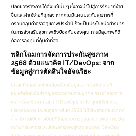
ปกติของร่างกายได้ตั้งแต่เนิ่นๆ ซึ่งอาจนำไปสู่การรักษาที่ง่าย
ขึ้นและค่าใช้จ่ายที่ถูกลง หากคุณมีแผนประกันสุขภาพที่
ครอบคลุมค่าตรวจสุขภาพประจำปี ก็จะเป็นประโยชน์อย่างมาก
ในการส่งเสริมสุขภาพเชิงป้องกันของคุณ การมีสุขภาพที่ดี
คือการลงทุนที่คุ้มค่าที่สุด
พลิกโฉมการจัดการประกันสุขภาพ
2568 ด้วยแนวคิด IT/DevOps: จาก
ข้อมูลสู่การตัดสินใจอัจฉริยะ
ในโลกที่ทุกอย่างขับเคลื่อนด้วยข้อมูลและการตัดสินใจที่
แม่นยำคือหัวใจสำคัญของการเงินส่วนบุคคล การนำหลักการ
และเครื่องมือจากโลก IT/DevOps มาประยุกต์ใช้กับการ
บริหารจัดการประกันสุขภาพในปี 2568 ไม่ใช่เพียงแค่แนวคิดที่
ล้ำสมัย แต่เป็นการเปิดมิติใหม่ของการดูแลสุขภาพและการเงิน
อย่างครบวงจรและมีประสิทธิภาพสูงสุด แนวคิด DevOps