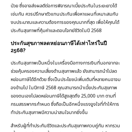
ป่วย ซึ่งอาจส่งผลดีต่อการพิจารณาเบี้ยประกันในระยะยาวได้
เช่นกัน ควรปรึกษาตัวแทนประกันเพื่อหาแผนที่เหมาะสมกับ
งบประมาณและความต้องการของคุณมากที่สุด เพื่อให้คุณได้
ประกันสุขภาพที่คุ้มค่าและตอบโจทย์ชีวิตในปี 2568
ประกันสุขภาพลดหย่อนภาษีได้เท่าไหร่ในปี
2568?
ประกันสุขภาพเป็นหนึ่งในเครื่องมือทางการเงินที่นอกจากจะ
ช่วยคุ้มครองความเสี่ยงด้านสุขภาพแล้ว ยังสามารถนำไปลด
หย่อนภาษีได้อีกด้วย ซึ่งเป็นประโยชน์เพิ่มเติมที่หลายคนอาจม
องข้ามไป ในปีภาษี 2568 คุณสามารถนำเบี้ยประกันสุขภาพ
ของตนเองไปลดหย่อนภาษีได้สูงสุดถึง 25,000 บาท ตามที่
กรมสรรพากรกำหนด ซึ่งถือเป็นอีกหนึ่งแรงจูงใจที่ทำให้การ
ทำประกันสุขภาพมีความน่าสนใจมากยิ่งขึ้น
สำหรับผู้ที่ทำประกันชีวิตและประกันสุขภาพควบคู่กัน หากรวม