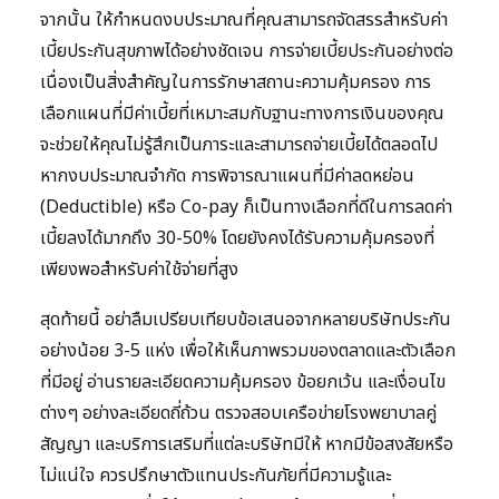
จากนั้น ให้กำหนดงบประมาณที่คุณสามารถจัดสรรสำหรับค่า
เบี้ยประกันสุขภาพได้อย่างชัดเจน การจ่ายเบี้ยประกันอย่างต่อ
เนื่องเป็นสิ่งสำคัญในการรักษาสถานะความคุ้มครอง การ
เลือกแผนที่มีค่าเบี้ยที่เหมาะสมกับฐานะทางการเงินของคุณ
จะช่วยให้คุณไม่รู้สึกเป็นภาระและสามารถจ่ายเบี้ยได้ตลอดไป
หากงบประมาณจำกัด การพิจารณาแผนที่มีค่าลดหย่อน
(Deductible) หรือ Co-pay ก็เป็นทางเลือกที่ดีในการลดค่า
เบี้ยลงได้มากถึง 30-50% โดยยังคงได้รับความคุ้มครองที่
เพียงพอสำหรับค่าใช้จ่ายที่สูง
สุดท้ายนี้ อย่าลืมเปรียบเทียบข้อเสนอจากหลายบริษัทประกัน
อย่างน้อย 3-5 แห่ง เพื่อให้เห็นภาพรวมของตลาดและตัวเลือก
ที่มีอยู่ อ่านรายละเอียดความคุ้มครอง ข้อยกเว้น และเงื่อนไข
ต่างๆ อย่างละเอียดถี่ถ้วน ตรวจสอบเครือข่ายโรงพยาบาลคู่
สัญญา และบริการเสริมที่แต่ละบริษัทมีให้ หากมีข้อสงสัยหรือ
ไม่แน่ใจ ควรปรึกษาตัวแทนประกันภัยที่มีความรู้และ