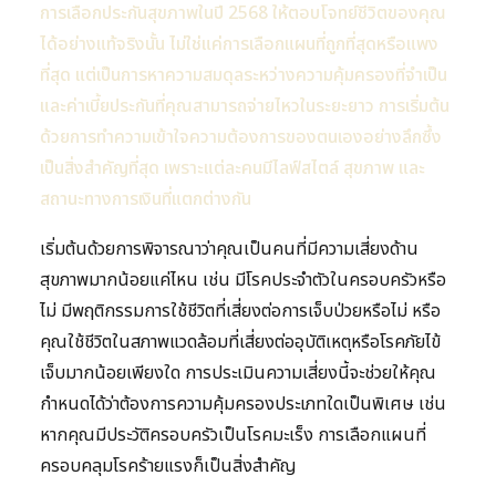
การเลือกประกันสุขภาพในปี 2568 ให้ตอบโจทย์ชีวิตของคุณ
ได้อย่างแท้จริงนั้น ไม่ใช่แค่การเลือกแผนที่ถูกที่สุดหรือแพง
ที่สุด แต่เป็นการหาความสมดุลระหว่างความคุ้มครองที่จำเป็น
และค่าเบี้ยประกันที่คุณสามารถจ่ายไหวในระยะยาว การเริ่มต้น
ด้วยการทำความเข้าใจความต้องการของตนเองอย่างลึกซึ้ง
เป็นสิ่งสำคัญที่สุด เพราะแต่ละคนมีไลฟ์สไตล์ สุขภาพ และ
สถานะทางการเงินที่แตกต่างกัน
เริ่มต้นด้วยการพิจารณาว่าคุณเป็นคนที่มีความเสี่ยงด้าน
สุขภาพมากน้อยแค่ไหน เช่น มีโรคประจำตัวในครอบครัวหรือ
ไม่ มีพฤติกรรมการใช้ชีวิตที่เสี่ยงต่อการเจ็บป่วยหรือไม่ หรือ
คุณใช้ชีวิตในสภาพแวดล้อมที่เสี่ยงต่ออุบัติเหตุหรือโรคภัยไข้
เจ็บมากน้อยเพียงใด การประเมินความเสี่ยงนี้จะช่วยให้คุณ
กำหนดได้ว่าต้องการความคุ้มครองประเภทใดเป็นพิเศษ เช่น
หากคุณมีประวัติครอบครัวเป็นโรคมะเร็ง การเลือกแผนที่
ครอบคลุมโรคร้ายแรงก็เป็นสิ่งสำคัญ