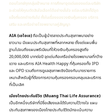
ตอบโจทย์ทุกกลุ่มเป้าหมาย การศึกษาจุดเด่นของแต่ละบริษัท
จะช่วยให้คุณตัดสินใจเลือกได้อย่างมั่นใจ แต่ละบริษัทก็มีจุด
แข็งที่แตกต่างกันไป ทั้งในเรื่องของวงเงินคุ้มครอง บริการ
เสริม และเครือข่ายโรงพยาบาลคู่สัญญา
AIA (เอไอเอ)
ถือเป็นผู้นำตลาดประกันสุขภาพมาอย่าง
ยาวนาน มีแผนประกันสุขภาพที่หลากหลาย ตั้งแต่แผนพื้น
ฐานไปจนถึงแผนพรีเมียมที่ให้วงเงินคุ้มครองสูงถึง
20,000,000 บาทต่อปี จุดเด่นคือเครือข่ายโรงพยาบาลที่กว้าง
ขวาง และบริการ AIA Health Happy ที่คุ้มครองทั้ง IPD
และ OPD รวมถึงการดูแลสุขภาพเชิงป้องกันบางรายการ
เหมาะสำหรับผู้ที่ต้องการความคุ้มครองครอบคลุมและบริการ
ที่เป็นเลิศ
เมืองไทยประกันชีวิต (Muang Thai Life Assurance)
เป็นอีกหนึ่งบริษัทที่มีชื่อเสียงและได้รับความไว้วางใจ แผน
ประกันสุขภาพของเมืองไทยประกันชีวิตมักจะเน้นความ