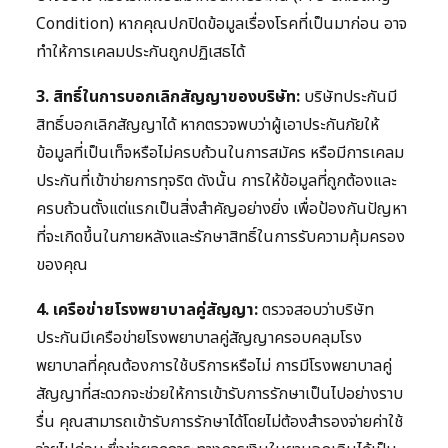
Condition) หากคุณปกปิดข้อมูลเรื่องโรคที่เป็นมาก่อน อาจ
ทำให้การเคลมประกันถูกปฏิเสธได้
3. สิทธิ์ในการบอกเลิกสัญญาของบริษัท:
บริษัทประกันมี
สิทธิ์บอกเลิกสัญญาได้ หากตรวจพบว่าผู้เอาประกันภัยให้
ข้อมูลที่เป็นเท็จหรือไม่ครบถ้วนในการสมัคร หรือมีการเคลม
ประกันที่เข้าข่ายการทุจริต ดังนั้น การให้ข้อมูลที่ถูกต้องและ
ครบถ้วนตั้งแต่แรกเป็นสิ่งสำคัญอย่างยิ่ง เพื่อป้องกันปัญหา
ที่จะเกิดขึ้นในภายหลังและรักษาสิทธิ์ในการรับความคุ้มครอง
ของคุณ
4. เครือข่ายโรงพยาบาลคู่สัญญา:
ตรวจสอบว่าบริษัท
ประกันมีเครือข่ายโรงพยาบาลคู่สัญญาครอบคลุมโรง
พยาบาลที่คุณต้องการใช้บริการหรือไม่ การมีโรงพยาบาลคู่
สัญญาที่สะดวกจะช่วยให้การเข้ารับการรักษาเป็นไปอย่างราบ
รื่น คุณสามารถเข้ารับการรักษาได้โดยไม่ต้องสำรองจ่ายค่าใช้