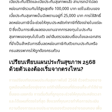
เบี้ยประกันชีวิตและเบี้ยประกันสุขภาพแล้ว สามารถนำไปลด
หย่อนภาษีรวมกันได้สูงสุดถึง 100,000 บาท แต่ในส่วนของ
เบี้ยประกันสุขภาพนั้นมีเพดานอยู่ที่ 25,000 บาท การใช้สิทธิ์
ลดหย่อนภาษีนี้จะช่วยให้คุณประหยัดค่าภาษีที่ต้องจ่ายในแต่ละ
ปี ซึ่งเป็นการเพิ่มผลตอบแทนจากการลงทุนในประกัน
สุขภาพของคุณไปในตัว อย่าลืมตรวจสอบเงื่อนไขและเอกสาร
ที่จำเป็นสำหรับการยื่นลดหย่อนภาษีกับตัวแทนประกันหรือ
กรมสรรพากรให้ถูกต้องครบถ้วน
เปรียบเทียบแผนประกันสุขภาพ 2568
ด้วยตัวเองต้องเริ่มจากตรงไหน?
การเปรียบเทียบแผนประกันสุขภาพในปี 2568 ด้วยตัวเองอาจ
ดูเหมือนเป็นเรื่องยุ่งยาก แต่ถ้ามีขั้นตอนที่ชัดเจนก็จะทำได้ง่าย
ขึ้นเยอะเลยครับ การเริ่มต้นที่ถูกจุดจะช่วยให้คุณประหยัดเวลา
และได้แผนที่ตรงใจที่สุด สิ่งแรกที่คุณควรทำคือการประเมิน
ความต้องการและงบประมาณของตัวเองอย่างรอบคอบ เพื่อ