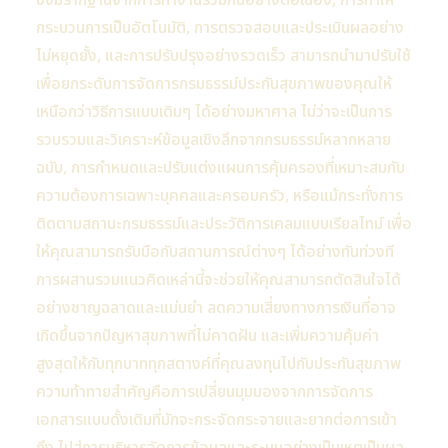
ซึ่งมีรากฐานจากการทำงานร่วมกันอย่างต่อเนื่อง, การทำให้
กระบวนการเป็นอัตโนมัติ, การตรวจสอบและประเมินผลอย่าง
ไม่หยุดยั้ง, และการปรับปรุงอย่างรวดเร็ว สามารถนำมาปรับใช้
เพื่อยกระดับการจัดการกรมธรรม์ประกันสุขภาพของคุณให้
เหนือกว่าวิธีการแบบเดิมๆ ได้อย่างมหาศาล ไม่ว่าจะเป็นการ
รวบรวมและวิเคราะห์ข้อมูลเชิงลึกจากกรมธรรม์หลากหลาย
ฉบับ, การกำหนดและปรับแต่งแผนการคุ้มครองที่เหมาะสมกับ
ความต้องการเฉพาะบุคคลและครอบครัว, หรือแม้กระทั่งการ
ติดตามสถานะกรมธรรม์และประวัติการเคลมแบบเรียลไทม์ เพื่อ
ให้คุณสามารถรับมือกับสถานการณ์ต่างๆ ได้อย่างทันท่วงที
การผสานรวมแนวคิดเหล่านี้จะช่วยให้คุณสามารถตัดสินใจได้
อย่างชาญฉลาดและแม่นยำ ลดความเสี่ยงทางการเงินที่อาจ
เกิดขึ้นจากปัญหาสุขภาพที่ไม่คาดฝัน และเพิ่มความคุ้มค่า
สูงสุดให้กับทุกบาททุกสตางค์ที่คุณลงทุนไปกับประกันสุขภาพ
ความท้าทายสำคัญคือการเปลี่ยนมุมมองจากการจัดการ
เอกสารแบบดั้งเดิมที่มักจะกระจัดกระจายและยากต่อการเข้า