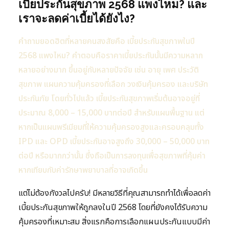
เบี้ยประกันสุขภาพ 2568 แพงไหม? และ
เราจะลดค่าเบี้ยได้ยังไง?
คำถามยอดฮิตที่หลายคนสงสัยคือ เบี้ยประกันสุขภาพในปี
2568 แพงไหม? คำตอบคือราคาเบี้ยประกันนั้นมีความหลาก
หลายอย่างมาก ขึ้นอยู่กับหลายปัจจัย เช่น อายุ เพศ ประวัติ
สุขภาพ แผนความคุ้มครองที่เลือก วงเงินคุ้มครอง และบริษัท
ประกันภัย โดยทั่วไปแล้ว เบี้ยประกันสุขภาพเริ่มต้นอาจอยู่ที่
ประมาณ 8,000 – 15,000 บาทต่อปี สำหรับแผนพื้นฐาน แต่
หากเป็นแผนพรีเมียมที่ให้ความคุ้มครองสูงและครอบคลุมทั้ง
IPD และ OPD เบี้ยประกันอาจสูงถึง 30,000 – 50,000 บาท
ต่อปี หรือมากกว่านั้น ซึ่งถือเป็นการลงทุนเพื่อสุขภาพที่คุ้มค่า
หากเทียบกับค่ารักษาพยาบาลที่อาจเกิดขึ้น
แต่ไม่ต้องกังวลไปครับ! มีหลายวิธีที่คุณสามารถทำได้เพื่อลดค่า
เบี้ยประกันสุขภาพให้ถูกลงในปี 2568 โดยที่ยังคงได้รับความ
คุ้มครองที่เหมาะสม สิ่งแรกคือการเลือกแผนประกันแบบมีค่า