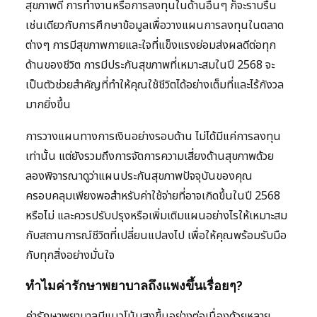
สุขภาพดี การทำงานหรือการลงทุนในด้านอื่นๆ ก็จะราบรื่น
เช่นเดียวกับการศึกษาข้อมูลเพื่อวางแผนการลงทุนในตลาด
ต่างๆ การมีสุขภาพกายและใจที่แข็งแรงย่อมส่งผลดีต่อทุก
ด้านของชีวิต การมีประกันสุขภาพที่เหมาะสมในปี 2568 จะ
เป็นตัวช่วยสำคัญที่ทำให้คุณใช้ชีวิตได้อย่างเต็มที่และไร้กังวล
มากยิ่งขึ้น
การวางแผนทางการเงินอย่างรอบด้าน ไม่ได้มีแค่การลงทุน
เท่านั้น แต่ยังรวมถึงการจัดการความเสี่ยงด้านสุขภาพด้วย
ลองพิจารณาดูว่าแผนประกันสุขภาพปัจจุบันของคุณ
ครอบคลุมเพียงพอสำหรับค่าใช้จ่ายที่อาจเกิดขึ้นในปี 2568
หรือไม่ และควรปรับปรุงหรือเพิ่มเติมแผนอย่างไรให้เหมาะสม
กับสถานการณ์ชีวิตที่เปลี่ยนแปลงไป เพื่อให้คุณพร้อมรับมือ
กับทุกสิ่งอย่างมั่นใจ
ทำไมค่ารักษาพยาบาลถึงแพงขึ้นเรื่อยๆ?
ค่ารักษาพยาบาลมีแนวโน้มสูงขึ้นอย่างต่อเนื่องด้วยหลาย