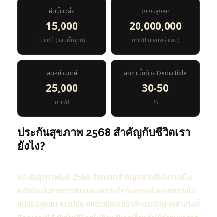
ค่าเบี้ยเฉลี่ย
วงเงินสูงสุด
15,000
20,000,000
บาท/ปี (แผนพื้นฐาน)
บาท/ปี (แผนพรีเมียม)
ลดหย่อนภาษี
ลดค่าเบี้ยด้วย Deductible
25,000
30-50
บาท/ปี
%
ประกันสุขภาพ 2568 สำคัญกับชีวิตเรา
ยังไง?
ประกันสุขภาพในปี 2568 มีบทบาทสำคัญอย่างยิ่งในการเป็น
หลักประกันทางการเงินและสุขภาพให้กับทุกคนในยุคที่ความไม่
แน่นอนสูงขึ้น การมีประกันช่วยให้เราเข้าถึงการรักษาพยาบาลที่