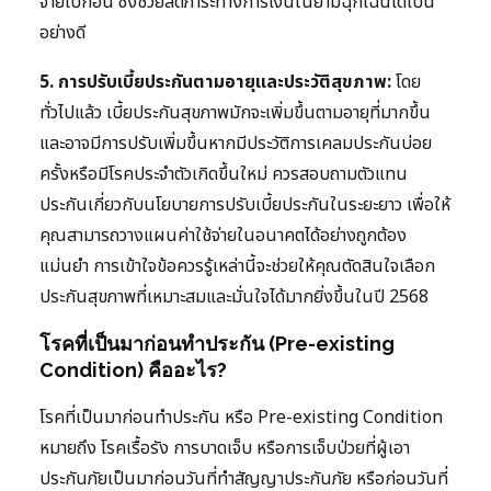
จ่ายไปก่อน ซึ่งช่วยลดภาระทางการเงินในยามฉุกเฉินได้เป็น
อย่างดี
5. การปรับเบี้ยประกันตามอายุและประวัติสุขภาพ:
โดย
ทั่วไปแล้ว เบี้ยประกันสุขภาพมักจะเพิ่มขึ้นตามอายุที่มากขึ้น
และอาจมีการปรับเพิ่มขึ้นหากมีประวัติการเคลมประกันบ่อย
ครั้งหรือมีโรคประจำตัวเกิดขึ้นใหม่ ควรสอบถามตัวแทน
ประกันเกี่ยวกับนโยบายการปรับเบี้ยประกันในระยะยาว เพื่อให้
คุณสามารถวางแผนค่าใช้จ่ายในอนาคตได้อย่างถูกต้อง
แม่นยำ การเข้าใจข้อควรรู้เหล่านี้จะช่วยให้คุณตัดสินใจเลือก
ประกันสุขภาพที่เหมาะสมและมั่นใจได้มากยิ่งขึ้นในปี 2568
โรคที่เป็นมาก่อนทำประกัน (Pre-existing
Condition) คืออะไร?
โรคที่เป็นมาก่อนทำประกัน หรือ Pre-existing Condition
หมายถึง โรคเรื้อรัง การบาดเจ็บ หรือการเจ็บป่วยที่ผู้เอา
ประกันภัยเป็นมาก่อนวันที่ทำสัญญาประกันภัย หรือก่อนวันที่