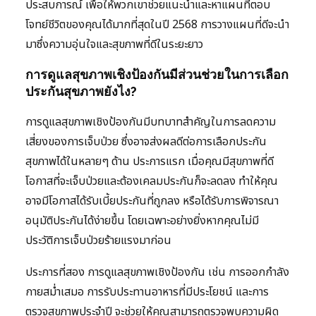
ประสบการณ์ เพื่อให้พวกเขาช่วยแนะนำและหาแผนที่ตอบ
โจทย์ชีวิตของคุณได้มากที่สุดในปี 2568 การวางแผนที่ดีจะนำ
มาซึ่งความอุ่นใจและสุขภาพที่ดีในระยะยาว
การดูแลสุขภาพเชิงป้องกันมีส่วนช่วยในการเลือก
ประกันสุขภาพยังไง?
การดูแลสุขภาพเชิงป้องกันมีบทบาทสำคัญในการลดความ
เสี่ยงของการเจ็บป่วย ซึ่งอาจส่งผลดีต่อการเลือกประกัน
สุขภาพได้ในหลายๆ ด้าน ประการแรก เมื่อคุณมีสุขภาพที่ดี
โอกาสที่จะเจ็บป่วยและต้องเคลมประกันก็จะลดลง ทำให้คุณ
อาจมีโอกาสได้รับเบี้ยประกันที่ถูกลง หรือได้รับการพิจารณา
อนุมัติประกันได้ง่ายขึ้น โดยเฉพาะอย่างยิ่งหากคุณไม่มี
ประวัติการเจ็บป่วยร้ายแรงมาก่อน
ประการที่สอง การดูแลสุขภาพเชิงป้องกัน เช่น การออกกำลัง
กายสม่ำเสมอ การรับประทานอาหารที่มีประโยชน์ และการ
ตรวจสุขภาพประจำปี จะช่วยให้คุณสามารถตรวจพบความผิด