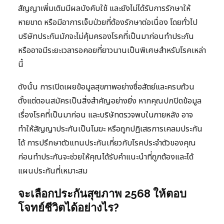
สัญญาเพิ่มเติมมีผลบังคับใช้ และยังไม่ได้รับการรักษาให้
หายขาด หรือมีอาการเจ็บป่วยที่ต้องรักษาต่อเนื่อง โดยทั่วไป
บริษัทประกันมักจะไม่คุ้มครองโรคที่เป็นมาก่อนทำประกัน
หรืออาจมีระยะเวลารอคอยที่ยาวนานเป็นพิเศษสำหรับโรคเหล่า
นี้
ดังนั้น การเปิดเผยข้อมูลสุขภาพอย่างซื่อสัตย์และครบถ้วน
ตั้งแต่ตอนสมัครเป็นสิ่งสำคัญอย่างยิ่ง หากคุณปกปิดข้อมูล
เรื่องโรคที่เป็นมาก่อน และบริษัทตรวจพบในภายหลัง อาจ
ทำให้สัญญาประกันเป็นโมฆะ หรือถูกปฏิเสธการเคลมประกัน
ได้ การปรึกษาตัวแทนประกันเกี่ยวกับโรคประจำตัวของคุณ
ก่อนทำประกันจะช่วยให้คุณได้รับคำแนะนำที่ถูกต้องและได้
แผนประกันที่เหมาะสม
จะเลือกประกันสุขภาพ 2568 ให้ตอบ
โจทย์ชีวิตได้อย่างไร?