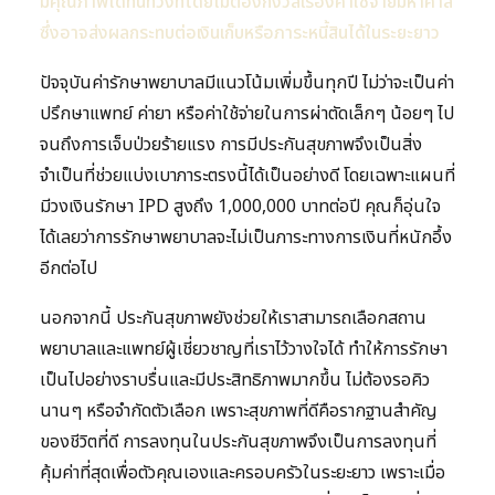
มีคุณภาพได้ทันท่วงทีโดยไม่ต้องกังวลเรื่องค่าใช้จ่ายมหาศาล
ซึ่งอาจส่งผลกระทบต่อเงินเก็บหรือภาระหนี้สินได้ในระยะยาว
ปัจจุบันค่ารักษาพยาบาลมีแนวโน้มเพิ่มขึ้นทุกปี ไม่ว่าจะเป็นค่า
ปรึกษาแพทย์ ค่ายา หรือค่าใช้จ่ายในการผ่าตัดเล็กๆ น้อยๆ ไป
จนถึงการเจ็บป่วยร้ายแรง การมีประกันสุขภาพจึงเป็นสิ่ง
จำเป็นที่ช่วยแบ่งเบาภาระตรงนี้ได้เป็นอย่างดี โดยเฉพาะแผนที่
มีวงเงินรักษา IPD สูงถึง 1,000,000 บาทต่อปี คุณก็อุ่นใจ
ได้เลยว่าการรักษาพยาบาลจะไม่เป็นภาระทางการเงินที่หนักอึ้ง
อีกต่อไป
นอกจากนี้ ประกันสุขภาพยังช่วยให้เราสามารถเลือกสถาน
พยาบาลและแพทย์ผู้เชี่ยวชาญที่เราไว้วางใจได้ ทำให้การรักษา
เป็นไปอย่างราบรื่นและมีประสิทธิภาพมากขึ้น ไม่ต้องรอคิว
นานๆ หรือจำกัดตัวเลือก เพราะสุขภาพที่ดีคือรากฐานสำคัญ
ของชีวิตที่ดี การลงทุนในประกันสุขภาพจึงเป็นการลงทุนที่
คุ้มค่าที่สุดเพื่อตัวคุณเองและครอบครัวในระยะยาว เพราะเมื่อ