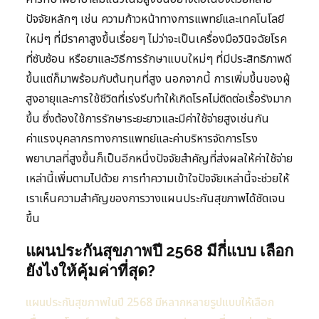
ปัจจัยหลักๆ เช่น ความก้าวหน้าทางการแพทย์และเทคโนโลยี
ใหม่ๆ ที่มีราคาสูงขึ้นเรื่อยๆ ไม่ว่าจะเป็นเครื่องมือวินิจฉัยโรค
ที่ซับซ้อน หรือยาและวิธีการรักษาแบบใหม่ๆ ที่มีประสิทธิภาพดี
ขึ้นแต่ก็มาพร้อมกับต้นทุนที่สูง นอกจากนี้ การเพิ่มขึ้นของผู้
สูงอายุและการใช้ชีวิตที่เร่งรีบทำให้เกิดโรคไม่ติดต่อเรื้อรังมาก
ขึ้น ซึ่งต้องใช้การรักษาระยะยาวและมีค่าใช้จ่ายสูงเช่นกัน
ค่าแรงบุคลากรทางการแพทย์และค่าบริหารจัดการโรง
พยาบาลที่สูงขึ้นก็เป็นอีกหนึ่งปัจจัยสำคัญที่ส่งผลให้ค่าใช้จ่าย
เหล่านี้เพิ่มตามไปด้วย การทำความเข้าใจปัจจัยเหล่านี้จะช่วยให้
เราเห็นความสำคัญของการวางแผนประกันสุขภาพได้ชัดเจน
ขึ้น
แผนประกันสุขภาพปี 2568 มีกี่แบบ เลือก
ยังไงให้คุ้มค่าที่สุด?
แผนประกันสุขภาพในปี 2568 มีหลากหลายรูปแบบให้เลือก