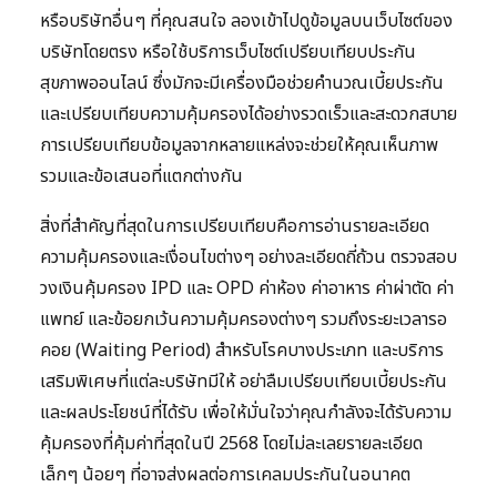
หรือบริษัทอื่นๆ ที่คุณสนใจ ลองเข้าไปดูข้อมูลบนเว็บไซต์ของ
บริษัทโดยตรง หรือใช้บริการเว็บไซต์เปรียบเทียบประกัน
สุขภาพออนไลน์ ซึ่งมักจะมีเครื่องมือช่วยคำนวณเบี้ยประกัน
และเปรียบเทียบความคุ้มครองได้อย่างรวดเร็วและสะดวกสบาย
การเปรียบเทียบข้อมูลจากหลายแหล่งจะช่วยให้คุณเห็นภาพ
รวมและข้อเสนอที่แตกต่างกัน
สิ่งที่สำคัญที่สุดในการเปรียบเทียบคือการอ่านรายละเอียด
ความคุ้มครองและเงื่อนไขต่างๆ อย่างละเอียดถี่ถ้วน ตรวจสอบ
วงเงินคุ้มครอง IPD และ OPD ค่าห้อง ค่าอาหาร ค่าผ่าตัด ค่า
แพทย์ และข้อยกเว้นความคุ้มครองต่างๆ รวมถึงระยะเวลารอ
คอย (Waiting Period) สำหรับโรคบางประเภท และบริการ
เสริมพิเศษที่แต่ละบริษัทมีให้ อย่าลืมเปรียบเทียบเบี้ยประกัน
และผลประโยชน์ที่ได้รับ เพื่อให้มั่นใจว่าคุณกำลังจะได้รับความ
คุ้มครองที่คุ้มค่าที่สุดในปี 2568 โดยไม่ละเลยรายละเอียด
เล็กๆ น้อยๆ ที่อาจส่งผลต่อการเคลมประกันในอนาคต