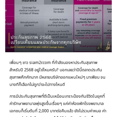
เพื่อนๆ ชาว siam2r.com ที่กำลังมองหาประกันสุขภาพ
สำหรับปี 2568 อยู่ใช่ไหมครับ? บอกเลยว่าปีนี้ตลาดประกัน
สุขภาพคึกคักมาก มีหลายบริษัทออกแผนใหม่ๆ มาเพียบ จน
บางทีก็เลือกไม่ถูกว่าจะไปทางไหนดี
การมีประกันสุขภาพที่ดีเป็นเหมือนเกราะป้องกันชีวิตในยุคที่
ค่ารักษาพยาบาลพุ่งสูงขึ้นเรื่อยๆ แค่ค่าห้องพักโรงพยาบาล
เอกชนก็เริ่มต้นที่ 2,000 บาทต่อคืนแล้ว ยังไม่รวมค่าหมอ ค่า