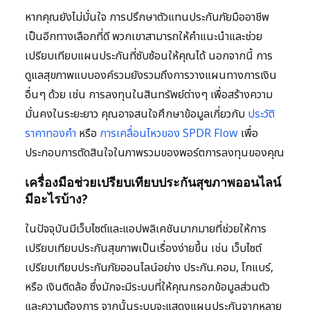
หากคุณยังไม่มั่นใจ การปรึกษาตัวแทนประกันภัยมืออาชีพ
เป็นอีกทางเลือกที่ดี พวกเขาสามารถให้คำแนะนำและช่วย
เปรียบเทียบแผนประกันที่ซับซ้อนให้คุณได้ นอกจากนี้ การ
ดูแลสุขภาพแบบองค์รวมยังรวมถึงการวางแผนทางการเงิน
อื่นๆ ด้วย เช่น การลงทุนในสินทรัพย์ต่างๆ เพื่อสร้างความ
มั่นคงในระยะยาว คุณอาจสนใจศึกษาข้อมูลเกี่ยวกับ
ประวัติ
ราคาทองคำ
หรือ
การเคลื่อนไหวของ SPDR Flow
เพื่อ
ประกอบการตัดสินใจในภาพรวมของพอร์ตการลงทุนของคุณ
เครื่องมือช่วยเปรียบเทียบประกันสุขภาพออนไลน์
มีอะไรบ้าง?
ในปัจจุบันมีเว็บไซต์และแอปพลิเคชันมากมายที่ช่วยให้การ
เปรียบเทียบประกันสุขภาพเป็นเรื่องง่ายขึ้น เช่น เว็บไซต์
เปรียบเทียบประกันภัยออนไลน์อย่าง ประกัน.คอม, โกแบร์,
หรือ เงินติดล้อ ซึ่งมักจะมีระบบที่ให้คุณกรอกข้อมูลส่วนตัว
และความต้องการ จากนั้นระบบจะแสดงแผนประกันจากหลาย