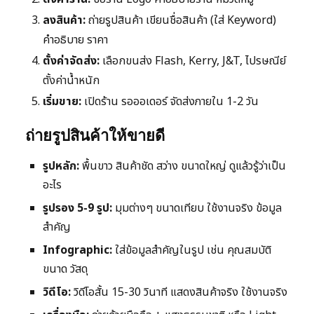
ลงสินค้า:
ถ่ายรูปสินค้า เขียนชื่อสินค้า (ใส่ Keyword)
คำอธิบาย ราคา
ตั้งค่าจัดส่ง:
เลือกขนส่ง Flash, Kerry, J&T, ไปรษณีย์
ตั้งค่าน้ำหนัก
เริ่มขาย:
เปิดร้าน รอออเดอร์ จัดส่งภายใน 1-2 วัน
ถ่ายรูปสินค้าให้ขายดี
รูปหลัก:
พื้นขาว สินค้าชัด สว่าง ขนาดใหญ่ ดูแล้วรู้ว่าเป็น
อะไร
รูปรอง 5-9 รูป:
มุมต่างๆ ขนาดเทียบ ใช้งานจริง ข้อมูล
สำคัญ
Infographic:
ใส่ข้อมูลสำคัญในรูป เช่น คุณสมบัติ
ขนาด วัสดุ
วิดีโอ:
วิดีโอสั้น 15-30 วินาที แสดงสินค้าจริง ใช้งานจริง