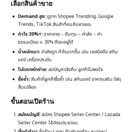
เลือกสินค้าขาย
Demand สูง:
ดูจาก Shopee Trending, Google
Trends, TikTok สินค้าที่คนค้นหาเยอะ
กำไร 30%+:
ราคาขาย – ต้นทุน – ค่าส่ง – ค่า
ธรรมเนียม ≥ 30% ถึงจะอยู่ได้
น้ำหนักเบา:
ค่าส่งถูก กำไรมากขึ้น เช่น เคสมือถือ สกิน
แคร์ เครื่องประดับ
ไม่แตกหักง่าย:
ลดปัญหาส่งคืน ลูกค้าไม่พอใจ
ซื้อซ้ำ:
สินค้าที่ลูกค้าซื้อซ้ำ เช่น สกินแคร์ อาหารเสริม วัสดุ
สิ้นเปลือง
ขั้นตอนเปิดร้าน
สมัครบัญชี:
สมัคร Shopee Seller Center / Lazada
Seller Center ใช้บัตรประชาชน
ตั้งค่าร้าน:
ชื่อร้าน Logo คำอธิบายร้าน หมวดหมู่