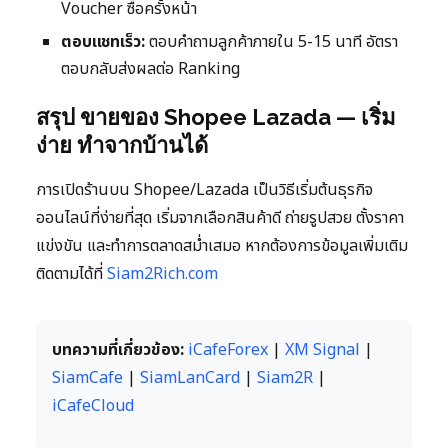
Voucher ซื้อครั้งหน้า
ตอบแชทเร็ว:
ตอบคำถามลูกค้าภายใน 5-15 นาที อัตรา
ตอบกลับส่งผลต่อ Ranking
สรุป ขายของ Shopee Lazada — เริ่ม
ง่าย ทำจากบ้านได้
การเปิดร้านบน Shopee/Lazada เป็นวิธีเริ่มต้นธุรกิจ
ออนไลน์ที่ง่ายที่สุด เริ่มจากเลือกสินค้าดี ถ่ายรูปสวย ตั้งราคา
แข่งขัน และทำการตลาดสม่ำเสมอ หากต้องการข้อมูลเพิ่มเติม
ติดตามได้ที่
Siam2Rich.com
บทความที่เกี่ยวข้อง:
iCafeForex
|
XM Signal
|
SiamCafe
|
SiamLanCard
|
Siam2R
|
iCafeCloud