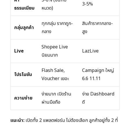
3-5%
ธรรมเนียม
หมวด)
ทุกกลุ่ม ราคาถูก-
สินค้าราคากลาง-
กลุ่มลูกค้า
กลาง
สูง
Shopee Live
Live
LazLive
นิยมมาก
Flash Sale,
Campaign ใหญ่
โปรโมชัน
Voucher เยอะ
6.6 11.11
ง่ายมาก เปิดร้าน
ง่าย Dashboard
ความง่าย
ผ่านมือถือ
ดี
แนะนำ:
เปิดทั้ง 2 แพลตฟอร์ม ไม่ต้องเลือก ลูกค้าอยู่ทั้ง 2 ที่