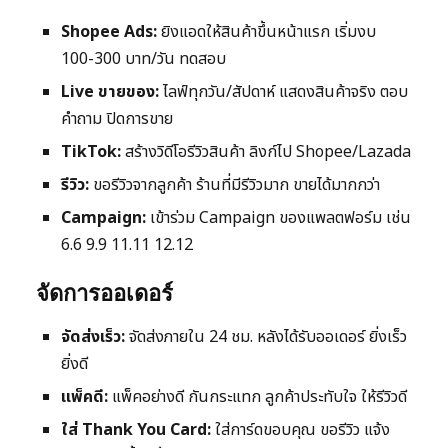
Shopee Ads:
ยิงแอดให้สินค้าขึ้นหน้าแรก เริ่มงบ
100-300 บาท/วัน ทดสอบ
Live ขายของ:
ไลฟ์ทุกวัน/สัปดาห์ แสดงสินค้าจริง ตอบ
คำถาม ปิดการขาย
TikTok:
สร้างวิดีโอรีวิวสินค้า ลิงก์ไป Shopee/Lazada
รีวิว:
ขอรีวิวจากลูกค้า ร้านที่มีรีวิวมาก ขายได้มากกว่า
Campaign:
เข้าร่วม Campaign ของแพลตฟอร์ม เช่น
6.6 9.9 11.11 12.12
จัดการออเดอร์
จัดส่งเร็ว:
จัดส่งภายใน 24 ชม. หลังได้รับออเดอร์ ยิ่งเร็ว
ยิ่งดี
แพ็คดี:
แพ็คอย่างดี กันกระแทก ลูกค้าประทับใจ ให้รีวิวดี
ใส่ Thank You Card:
ใส่การ์ดขอบคุณ ขอรีวิว แจ้ง