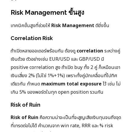
Risk Management ขั้นสูง
เทคนิคขั้นสูงที่ช่วยให้
Risk Management
ดียิ่งขึ้น
Correlation Risk
ถ้าเปิดหลายออเดอร์พร้อมกัน ต้องดู
correlation
ระหว่างคู่
เงินด้วย ตัวอย่างเช่น EUR/USD และ GBP/USD มี
positive correlation สูง ถ้าเปิด buy ทั้ง 2 คู่ ก็เหมือนเอา
เงินเสี่ยง 2% (ไม่ใช่ 1%+1%) เพราะทั้งคู่มักเคลื่อนที่ไปทิศ
เดียวกัน กำหนด
maximum total exposure
ไว้ เช่น ไม่
เกิน 5% ของพอร์ตในทุก open position รวมกัน
Risk of Ruin
Risk of Ruin
คือความน่าจะเป็นที่จะสูญเสียเงินทุนจนถึงจุด
ที่เทรดต่อไม่ได้ คำนวณจาก win rate, RRR และ % risk