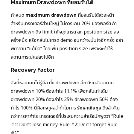
Maximum Drawdown ที่ยอมรับได้
กำหนด
maximum drawdown
ที่ยอมรับได้ล่วงหน้า
สำหรับเทรดเดอร์ส่วนใหญ่ ไม่ควรเกิน 20% ของพอร์ต ถ้า
drawdown ถึง limit ให้หยุดเทรด ลด position size ลง
ครึ่งหนึ่ง หรือกลับไปเทรด demo จนกว่าจะมั่นใจอีกครั้ง อย่า
พยายาม “แก้มือ” โดยเพิ่ม position size เพราะจะทำให้
สถานการณ์แย่ลงไปอีก
Recovery Factor
สิ่งที่หลายคนไม่รู้คือ ยิ่ง drawdown ลึก ยิ่งกลับมายาก
drawdown 10% ต้องกำไร 11.1% เพื่อกลับเท่าเดิม
drawdown 20% ต้องกำไร 25% drawdown 50% ต้อง
กำไร 100% นี่คือเหตุผลว่าทำไมการ
รักษาเงินทุน
ถึงสำคัญ
กว่าการหากำไร เทรดเดอร์ที่ประสบความสำเร็จมักพูดว่า “Rule
#1: Don’t lose money. Rule #2: Don’t forget Rule
#1”