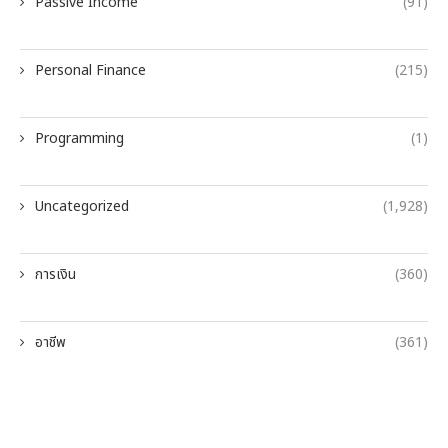
Passive Income
(91)
Personal Finance
(215)
Programming
(1)
Uncategorized
(1,928)
การเงิน
(360)
อาชีพ
(361)