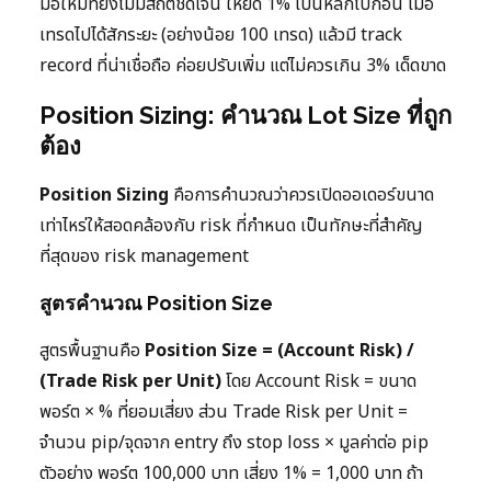
มือใหม่ที่ยังไม่มีสถิติชัดเจน ให้ยึด 1% เป็นหลักไปก่อน เมื่อ
เทรดไปได้สักระยะ (อย่างน้อย 100 เทรด) แล้วมี track
record ที่น่าเชื่อถือ ค่อยปรับเพิ่ม แต่ไม่ควรเกิน 3% เด็ดขาด
Position Sizing: คำนวณ Lot Size ที่ถูก
ต้อง
Position Sizing
คือการคำนวณว่าควรเปิดออเดอร์ขนาด
เท่าไหร่ให้สอดคล้องกับ risk ที่กำหนด เป็นทักษะที่สำคัญ
ที่สุดของ risk management
สูตรคำนวณ Position Size
สูตรพื้นฐานคือ
Position Size = (Account Risk) /
(Trade Risk per Unit)
โดย Account Risk = ขนาด
พอร์ต × % ที่ยอมเสี่ยง ส่วน Trade Risk per Unit =
จำนวน pip/จุดจาก entry ถึง stop loss × มูลค่าต่อ pip
ตัวอย่าง พอร์ต 100,000 บาท เสี่ยง 1% = 1,000 บาท ถ้า