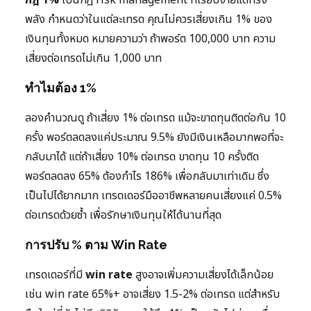
กฎ 1%
เป็นกฎ risk management ที่เรียบง่ายแต่ทรง
พลัง กำหนดว่าในแต่ละเทรด คุณไม่ควรเสี่ยงเกิน 1% ของ
เงินทุนทั้งหมด หมายความว่า ถ้าพอร์ต 100,000 บาท ความ
เสี่ยงต่อเทรดไม่เกิน 1,000 บาท
ทำไมต้อง 1%
ลองคำนวณดู ถ้าเสี่ยง 1% ต่อเทรด แม้จะขาดทุนติดต่อกัน 10
ครั้ง พอร์ตลดลงแค่ประมาณ 9.5% ยังมีเงินเหลือมากพอที่จะ
กลับมาได้ แต่ถ้าเสี่ยง 10% ต่อเทรด ขาดทุน 10 ครั้งติด
พอร์ตลดลง 65% ต้องกำไร 186% เพื่อกลับมาเท่าเดิม ซึ่ง
เป็นไปได้ยากมาก เทรดเดอร์มืออาชีพหลายคนเสี่ยงแค่ 0.5%
ต่อเทรดด้วยซ้ำ เพื่อรักษาเงินทุนให้ได้นานที่สุด
การปรับ % ตาม Win Rate
เทรดเดอร์ที่มี
win rate
สูงอาจเพิ่มความเสี่ยงได้เล็กน้อย
เช่น win rate 65%+ อาจเสี่ยง 1.5-2% ต่อเทรด แต่สำหรับ