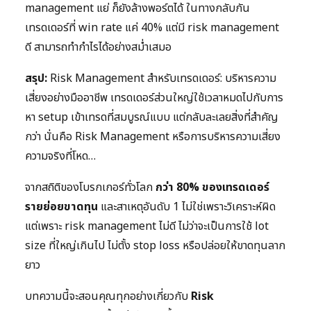
management แย่ ก็ยังล้างพอร์ตได้ ในทางกลับกัน
เทรดเดอร์ที่ win rate แค่ 40% แต่มี risk management
ดี สามารถทำกำไรได้อย่างสม่ำเสมอ
สรุป:
Risk Management สำหรับเทรดเดอร์: บริหารความ
เสี่ยงอย่างมืออาชีพ เทรดเดอร์ส่วนใหญ่ใช้เวลาหมดไปกับการ
หา setup เข้าเทรดที่สมบูรณ์แบบ แต่กลับละเลยสิ่งที่สำคัญ
กว่า นั่นคือ Risk Management หรือการบริหารความเสี่ยง
ความจริงที่โหด…
จากสถิติของโบรกเกอร์ทั่วโลก
กว่า 80% ของเทรดเดอร์
รายย่อยขาดทุน
และสาเหตุอันดับ 1 ไม่ใช่เพราะวิเคราะห์ผิด
แต่เพราะ risk management ไม่ดี ไม่ว่าจะเป็นการใช้ lot
size ที่ใหญ่เกินไป ไม่ตั้ง stop loss หรือปล่อยให้ขาดทุนลาก
ยาว
บทความนี้จะสอนคุณทุกอย่างเกี่ยวกับ
Risk