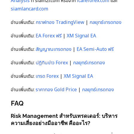
Analysis
ที่ siam2r.com หรือจาก
icafeforex.com
และ
siamlancard.com
อ่านเพิ่มเติม:
กราฟทอง TradingView
|
กลยุทธ์เทรดทอง
อ่านเพิ่มเติม:
EA Forex ฟรี
|
XM Signal EA
อ่านเพิ่มเติม:
สัญญาณเทรดทอง
|
EA Semi-Auto ฟรี
อ่านเพิ่มเติม:
ปฏิทินข่าว Forex
|
กลยุทธ์เทรดทอง
อ่านเพิ่มเติม:
เทรด Forex
|
XM Signal EA
อ่านเพิ่มเติม:
ราคาทอง Gold Price
|
กลยุทธ์เทรดทอง
FAQ
Risk Management สำหรับเทรดเดอร์: บริหาร
ความเสี่ยงอย่างมืออาชีพ คืออะไร?