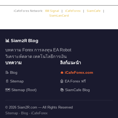
iCafeForex Network:
XM Signal
|
iCafeForex
|
SiamCafe
|
SiamLanCard
📊 Siam2R Blog
บทความ Forex การลงทุน EA Robot
วิเคราะห์ตลาด เทคโนโลยีการเงิน
บทความ
ลิงก์แนะนำ
📝 Blog
🔥 iCafeForex.com
📄 Sitemap
🤖 EA Forex ฟรี
🗺️ Sitemap (Root)
📚 SiamCafe Blog
© 2026 Siam2R.com — All Rights Reserved
Sitemap
·
Blog
·
iCafeForex