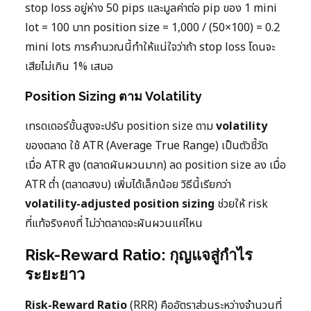
stop loss อยู่ห่าง 50 pips และมูลค่าต่อ pip ของ 1 mini
lot = 100 บาท position size = 1,000 / (50×100) = 0.2
mini lots การคำนวณนี้ทำให้แน่ใจว่าถ้า stop loss โดนจะ
เสียไม่เกิน 1% เสมอ
Position Sizing ตาม Volatility
เทรดเดอร์ขั้นสูงจะปรับ position size ตาม
volatility
ของตลาด ใช้ ATR (Average True Range) เป็นตัวชี้วัด
เมื่อ ATR สูง (ตลาดผันผวนมาก) ลด position size ลง เมื่อ
ATR ต่ำ (ตลาดสงบ) เพิ่มได้เล็กน้อย วิธีนี้เรียกว่า
volatility-adjusted position sizing
ช่วยให้ risk
ที่แท้จริงคงที่ ไม่ว่าตลาดจะผันผวนแค่ไหน
Risk-Reward Ratio: กุญแจสู่กำไร
ระยะยาว
Risk-Reward Ratio
(RRR) คืออัตราส่วนระหว่างจำนวนที่