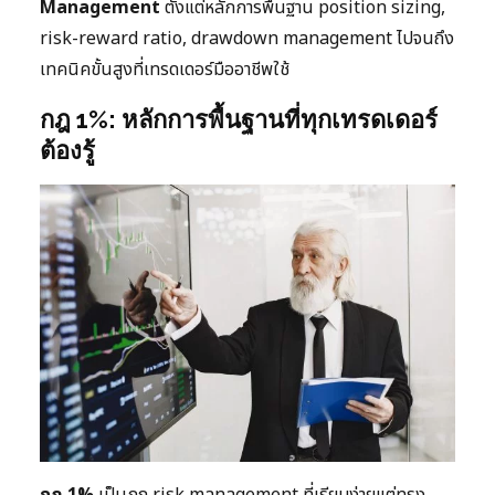
Management
ตั้งแต่หลักการพื้นฐาน position sizing,
risk-reward ratio, drawdown management ไปจนถึง
เทคนิคขั้นสูงที่เทรดเดอร์มืออาชีพใช้
กฎ 1%: หลักการพื้นฐานที่ทุกเทรดเดอร์
ต้องรู้