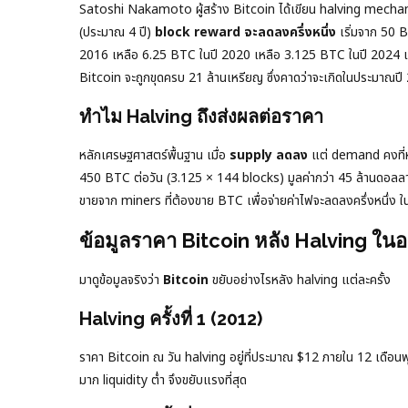
Satoshi Nakamoto ผู้สร้าง Bitcoin ได้เขียน halving mecha
(ประมาณ 4 ปี)
block reward จะลดลงครึ่งหนึ่ง
เริ่มจาก 50 
2016 เหลือ 6.25 BTC ในปี 2020 เหลือ 3.125 BTC ในปี 2024 แ
Bitcoin จะถูกขุดครบ 21 ล้านเหรียญ ซึ่งคาดว่าจะเกิดในประมาณปี
ทำไม Halving ถึงส่งผลต่อราคา
หลักเศรษฐศาสตร์พื้นฐาน เมื่อ
supply ลดลง
แต่ demand คงที่หร
450 BTC ต่อวัน (3.125 × 144 blocks) มูลค่ากว่า 45 ล้านดอลลา
ขายจาก miners ที่ต้องขาย BTC เพื่อจ่ายค่าไฟจะลดลงครึ่งหนึ่ง 
ข้อมูลราคา Bitcoin หลัง Halving ในอ
มาดูข้อมูลจริงว่า
Bitcoin
ขยับอย่างไรหลัง halving แต่ละครั้ง
Halving ครั้งที่ 1 (2012)
ราคา Bitcoin ณ วัน halving อยู่ที่ประมาณ $12 ภายใน 12 เดือนพุ่
มาก liquidity ต่ำ จึงขยับแรงที่สุด