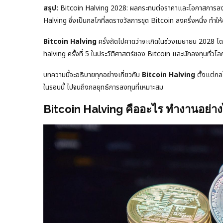
สรุป:
Bitcoin Halving 2028: ผลกระทบต่อราคาและโอกาสการลงทุน ทุ
Halving ซึ่งเป็นกลไกที่ลดรางวัลการขุด Bitcoin ลงครึ่งหนึ่ง ทำให้
Bitcoin Halving
ครั้งถัดไปคาดว่าจะเกิดในช่วงเมษายน 2028 โ
halving ครั้งที่ 5 ในประวัติศาสตร์ของ Bitcoin และนักลงทุนทั่วโล
บทความนี้จะอธิบายทุกอย่างเกี่ยวกับ
Bitcoin Halving
ตั้งแต่กล
ในรอบนี้ ไปจนถึงกลยุทธ์การลงทุนที่เหมาะสม
Bitcoin Halving คืออะไร ทำงานอย่า