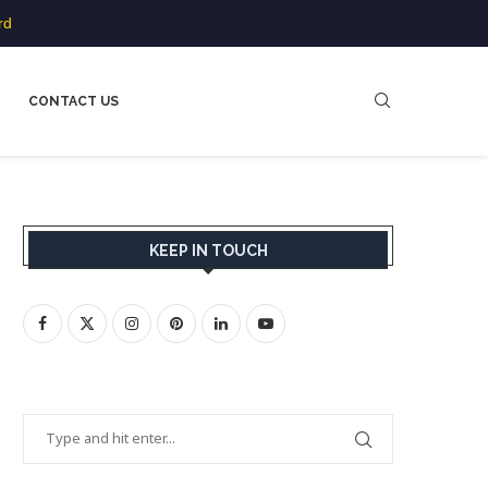
rd
CONTACT US
KEEP IN TOUCH