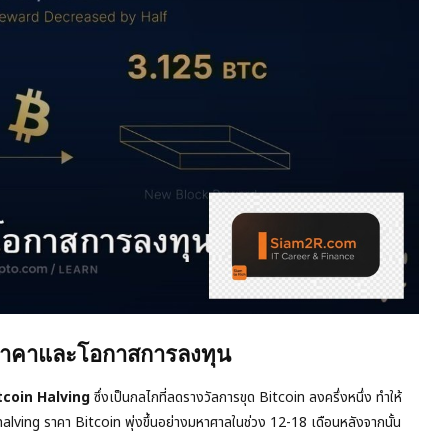
อราคาและโอกาสการลงทุน
tcoin Halving
ซึ่งเป็นกลไกที่ลดรางวัลการขุด Bitcoin ลงครึ่งหนึ่ง ทำให้
ิด halving ราคา Bitcoin พุ่งขึ้นอย่างมหาศาลในช่วง 12-18 เดือนหลังจากนั้น