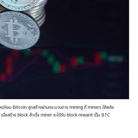
ม่ก่อน Bitcoin ถูกสร้างผ่านกระบวนการ mining ที่ miners ใช้พลัง
มื่อสร้าง block สำเร็จ miner จะได้รับ block reward เป็น BTC