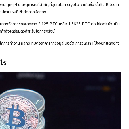
กๆ 4 ปี เหตุการณ์ที่สำคัญที่สุดในโลก crypto จะเกิดขึ้น นั่นคือ Bitcoin
อุปทานใหม่ที่เข้าสู่ตลาดน้อยลง…
ดยรางวัลการขุดจะลดจาก 3.125 BTC เหลือ 1.5625 BTC ต่อ block นี่จะเป็น
กกำลังเตรียมตัวสำหรับโอกาสครั้งนี้
ไกการทำงาน ผลกระทบต่อราคาจากข้อมูลในอดีต การวิเคราะห์ปัจจัยที่แตกต่าง
งไร