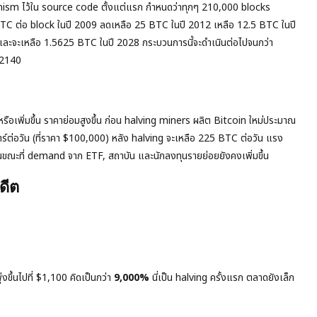
nism ไว้ใน source code ตั้งแต่แรก กำหนดว่าทุกๆ 210,000 blocks
BTC ต่อ block ในปี 2009 ลดเหลือ 25 BTC ในปี 2012 เหลือ 12.5 BTC ในปี
ละจะเหลือ 1.5625 BTC ในปี 2028 กระบวนการนี้จะดำเนินต่อไปจนกว่า
 2140
ือเพิ่มขึ้น ราคาย่อมสูงขึ้น ก่อน halving miners ผลิต Bitcoin ใหม่ประมาณ
ร์ต่อวัน (ที่ราคา $100,000) หลัง halving จะเหลือ 225 BTC ต่อวัน แรง
ในขณะที่ demand จาก ETF, สถาบัน และนักลงทุนรายย่อยยังคงเพิ่มขึ้น
ดีต
งขึ้นไปที่ $1,100 คิดเป็นกว่า
9,000%
นี่เป็น halving ครั้งแรก ตลาดยังเล็ก