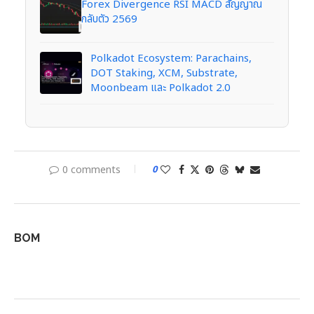
Forex Divergence RSI MACD สัญญาณ
กลับตัว 2569
Polkadot Ecosystem: Parachains,
DOT Staking, XCM, Substrate,
Moonbeam และ Polkadot 2.0
0 comments
0
BOM