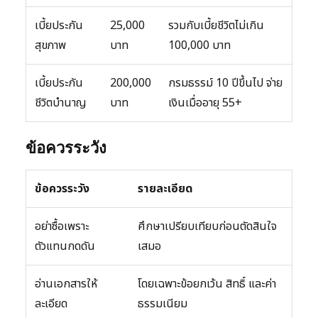
เบี้ยประกัน
25,000
รวมกับเบี้ยชีวิตไม่เกิน
สุขภาพ
บาท
100,000 บาท
เบี้ยประกัน
200,000
กรมธรรม์ 10 ปีขึ้นไป จ่าย
ชีวิตบำนาญ
บาท
เงินเมื่ออายุ 55+
ข้อควรระวัง
ข้อควรระวัง
รายละเอียด
อย่าซื้อเพราะ
ศึกษาเปรียบเทียบก่อนตัดสินใจ
ตัวแทนกดดัน
เสมอ
อ่านเอกสารให้
โดยเฉพาะข้อยกเว้น สิทธิ์ และค่า
ละเอียด
ธรรมเนียม