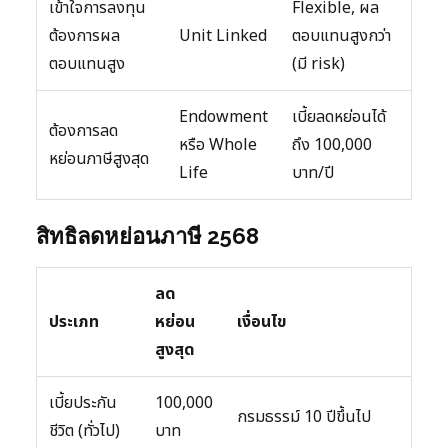
เข้าใจการลงทุน
Flexible, ผล
ต้องการผล
Unit Linked
ตอบแทนสูงกว่า
ตอบแทนสูง
(มี risk)
Endowment
เบี้ยลดหย่อนได้
ต้องการลด
หรือ Whole
ถึง 100,000
หย่อนภาษีสูงสุด
Life
บาท/ปี
สิทธิลดหย่อนภาษี 2568
ลด
ประเภท
หย่อน
เงื่อนไข
สูงสุด
เบี้ยประกัน
100,000
กรมธรรม์ 10 ปีขึ้นไป
ชีวิต (ทั่วไป)
บาท