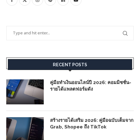
RECENT POSTS
คู่มือทำเงินออนไลน์ปี 2026: คอมมิชชั่น-
รายได้แพลตฟอร์มดัง
สร้างรายได้เสริม 2026: คู่มือฉบับเต็มจาก
Grab, Shopee ถึง TikTok