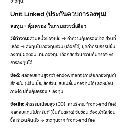
ขาดทุน)
Unit Linked (ประกันควบการลงทุน)
ลงทุน + คุ้มครอง ในกรมธรรม์เดียว
วิธีทำงาน
: ส่วนหนึ่งของเบี้ย → ค่าความคุ้มครองชีวิต ส่วนที่
เหลือ → ลงทุนในกองทุนรวม (เลือกได้) มูลค่ากรมธรรม์ขึ้น
ลงตามผลตอบแทนกองทุน เลือกสัดส่วนความคุ้มครอง vs
การลงทุนได้
ข้อดี
: ผลตอบแทนสูงกว่า endowment (ถ้าเลือกกองทุนดี)
ยืดหยุ่น (ปรับเบี้ย, สัดส่วน, สับเปลี่ยนกองทุนได้) ลดหย่อน
ภาษีได้ มีทั้งคุ้มครอง + ลงทุน
ข้อเสีย
: ค่าธรรมเนียมสูง (COI, ค่าบริหาร, front-end fee)
ผลตอบแทนไม่การันตี (ขึ้นกับตลาด) ซับซ้อน ต้องเข้าใจก่อน
ซื้อ ถ้าเวนคืนเร็ว → ขาดทุนจาก front-end fee