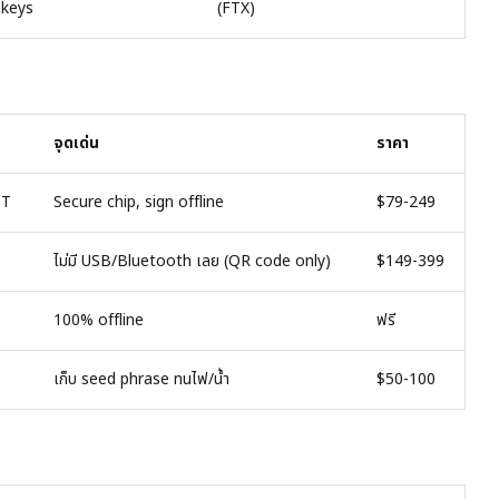
keys
(FTX)
จุดเด่น
ราคา
 T
Secure chip, sign offline
$79-249
ไม่มี USB/Bluetooth เลย (QR code only)
$149-399
100% offline
ฟรี
เก็บ seed phrase ทนไฟ/น้ำ
$50-100