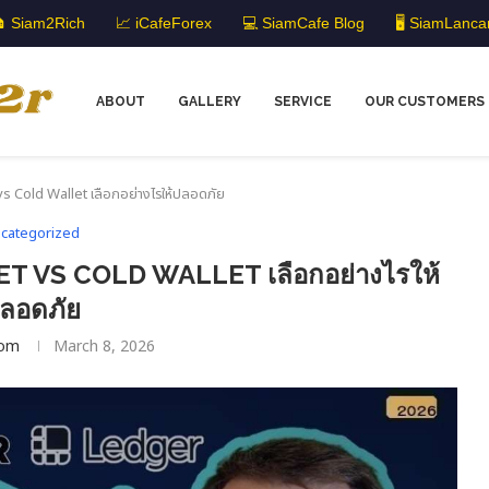
 Siam2Rich
📈 iCafeForex
💻 SiamCafe Blog
🖥️ SiamLanca
ABOUT
GALLERY
SERVICE
OUR CUSTOMERS
vs Cold Wallet เลือกอย่างไรให้ปลอดภัย
categorized
 VS COLD WALLET เลือกอย่างไรให้
ลอดภัย
om
March 8, 2026