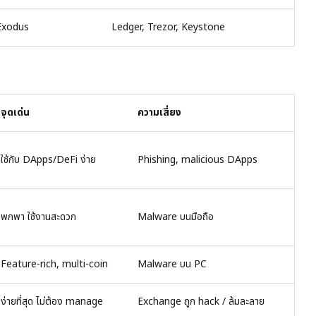
Exodus
Ledger, Trezor, Keystone
จุดเด่น
ความเสี่ยง
ใช้กับ DApps/DeFi ง่าย
Phishing, malicious DApps
พกพา ใช้งานสะดวก
Malware บนมือถือ
Feature-rich, multi-coin
Malware บน PC
ง่ายที่สุด ไม่ต้อง manage
Exchange ถูก hack / ล้มละลาย