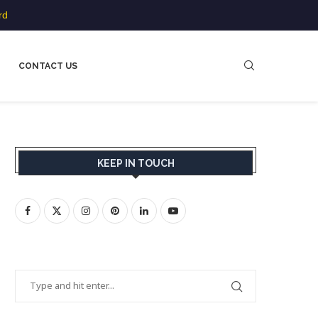
rd
CONTACT US
KEEP IN TOUCH