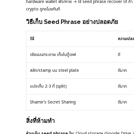
hardware wallet พัง/หาย → ใช้ seed phrase recover ได้ ถ
crypto ถูกขโมยทันที
วิธีเก็บ Seed Phrase อย่างปลอดภัย
วิธี
ความปล
เขียนบนกระดาษ เก็บในตู้เซฟ
ดี
สลัก/stamp บน steel plate
ดีมาก
แบ่งเก็บ 2-3 ที่ (split)
ดีมาก
Shamir’s Secret Sharing
ดีมาก
สิ่งที่ห้ามทำ
ห้ามเก็บ seed phrase ใน
: Cloud storage (Google Drive,