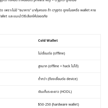
rypto ทั้งหมด ถ้าคนอื่นได้ private key = crypto ถูกขโมย
o เพราะไม่มี “ธนาคาร” มาคุ้มครอง ถ้า crypto ถูกขโมยหรือ wallet หาย
allet และแนะนำวิธีเลือกให้ปลอดภัย
Cold Wallet
ไม่เชื่อมต่อ (offline)
สูงมาก (offline = hack ไม่ได้)
ต่ำกว่า (ต้องเชื่อมต่อ device)
เงินเก็บระยะยาว (HODL)
$50-250 (hardware wallet)