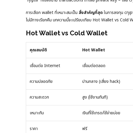
“กุญแจ” ที่ใช้ลงนาม transactions ถ้าเสีย private key = เสีย c
การเลือก wallet ที่เหมาะสมเป็น
สิ่งสำคัญที่สุด
ในการลงทุน crypt
ไม่มีทางเรียกคืน บทความนี้จะเปรียบเทียบ Hot Wallet vs Cold W
Hot Wallet vs Cold Wallet
คุณสมบัติ
Hot Wallet
เชื่อมต่อ Internet
เชื่อมต่อตลอด
ความปลอดภัย
ปานกลาง (เสี่ยง hack)
ความสะดวก
สูง (ใช้งานทันที)
เหมาะกับ
เงินที่ใช้เทรด/ใช้จ่ายบ่อย
ราคา
ฟรี