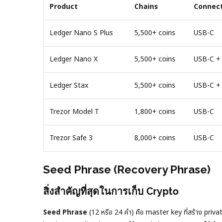
Product
Chains
Connec
Ledger Nano S Plus
5,500+ coins
USB-C
Ledger Nano X
5,500+ coins
USB-C +
Ledger Stax
5,500+ coins
USB-C +
Trezor Model T
1,800+ coins
USB-C
Trezor Safe 3
8,000+ coins
USB-C
Seed Phrase (Recovery Phrase)
สิ่งสำคัญที่สุดในการเก็บ Crypto
Seed Phrase
(12 หรือ 24 คำ) คือ master key ที่สร้าง privat