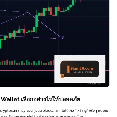
Wallet เลือกอย่างไรให้ปลอดภัย
ถึง cryptocurrency ของคุณบน blockchain ไม่ได้เก็บ “เหรียญ” จริงๆ แต่เก็บ