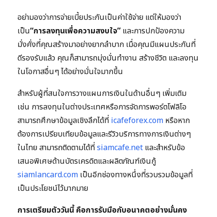
อย่ามองว่าการจ่ายเบี้ยประกันเป็นค่าใช้จ่าย แต่ให้มองว่า
เป็น
“การลงทุนเพื่อความสงบใจ”
และการปกป้องความ
มั่งคั่งที่คุณสร้างมาอย่างยากลำบาก เมื่อคุณมีแผนประกันที่
ดีรองรับแล้ว คุณก็สามารถมุ่งมั่นทำงาน สร้างชีวิต และลงทุน
ในโอกาสอื่นๆ ได้อย่างมั่นใจมากขึ้น
สำหรับผู้ที่สนใจการวางแผนการเงินในด้านอื่นๆ เพิ่มเติม
เช่น การลงทุนในต่างประเทศหรือการจัดการพอร์ตโฟลิโอ
สามารถศึกษาข้อมูลเชิงลึกได้ที่
icafeforex.com
หรือหาก
ต้องการเปรียบเทียบข้อมูลและรีวิวบริการทางการเงินต่างๆ
ในไทย สามารถติดตามได้ที่
siamcafe.net
และสำหรับข้อ
เสนอพิเศษด้านบัตรเครดิตและผลิตภัณฑ์เงินกู้
siamlancard.com
เป็นอีกช่องทางหนึ่งที่รวบรวมข้อมูลที่
เป็นประโยชน์ไว้มากมาย
การเตรียมตัววันนี้ คือการรับมือกับอนาคตอย่างมั่นคง