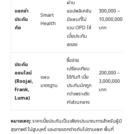
ผ่าน
แอกซ่า
แอปพลิเคชัน
300,000 –
Smart
ประกัน
มีแผนที่ไม่
10,000,000
Health
ภัย
รวม OPD ให้
บาท
เบี้ยประกัน
ลดลง
ซื้อง่าย
ประกัน
เปรียบเทียบ
ออนไลน์
200,000 –
แผน
ได้ทันที เบี้ย
(Roojai,
3,000,000
มาตรฐาน
ประกันมักถูก
Frank,
บาท
กว่าเพราะตัด
Luma)
ค่าส่วนกลาง
หมายเหตุ:
ราคาเบี้ยประกันเป็นเพียงประมาณการสำหรับผู้มี
สุขภาพดี ไม่สูบบุหรี่ และอาจแตกต่างกันไปตามเพศ พื้นที่