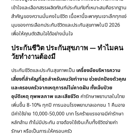
เข้าใจและเลือกสรรผลิตภัณฑ์ประกันภัยที่เหมาะสมคือรากฐาน
สำคัญของความมั่นคงในชีวิต เนื้อหานี้จะพาคุณเจาะลึกทุกแง่
มุมของการเลือกประกันชีวิตและประกันสุขภาพในปี 2026
เพื่อให้คุณตัดสินใจได้อย่างมั่นใจ
ประกันชีวิต ประกันสุขภาพ — ทำไมคน
วัยทำงานต้องมี
ประกันชีวิตและประกันสุขภาพเป็น
เครื่องมือบริหารความ
เสี่ยงที่สำคัญที่สุดสำหรับคนวัยทำงาน ช่วยปกป้องตัวคุณ
และครอบครัวจากเหตุการณ์ไม่คาดฝัน ทั้งเจ็บป่วย
อุบัติเหตุ ทุพพลภาพ และเสียชีวิต
ค่ารักษาพยาบาลในไทย
เพิ่มขึ้น 8-10% ทุกปี การนอนโรงพยาบาลเอกชน 1 คืนอาจ
มีค่าใช้จ่าย 10,000-50,000 บาท โรคร้ายแรงอาจมีค่ารักษา
หลักล้าน ถ้าไม่มีประกัน อาจต้องใช้เงินเก็บทั้งชีวิตจ่ายค่า
รักษา หรือเป็นภาระให้ครอบครัว