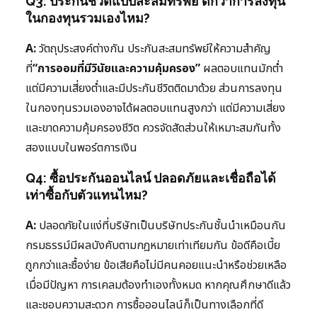
Q3: ประกันชีวิตแบบสะสมทรัพย์ ดีกว่าการลงทุน
ในกองทุนรวมเองไหม?
A:
วัตถุประสงค์ต่างกัน ประกันสะสมทรัพย์ให้ความสำคัญ
ที่
“การออมที่มีวินัยและความคุ้มครอง”
ผลตอบแทนมักต่ำ
แต่มีความเสี่ยงต่ำและมีประกันชีวิตติดมาด้วย ส่วนการลงทุน
ในกองทุนรวมเองอาจได้ผลตอบแทนสูงกว่า แต่มีความเสี่ยง
และขาดความคุ้มครองชีวิต ควรจัดสัดส่วนให้เหมาะสมกันทั้ง
สองแบบในพอร์ตการเงิน
Q4: ซื้อประกันออนไลน์ ปลอดภัยและเชื่อถือได้
เท่าซื้อกับตัวแทนไหม?
A:
ปลอดภัยในแง่ที่บริษัทเป็นบริษัทประกันชั้นนำเหมือนกัน
กรมธรรม์มีผลบังคับตามกฎหมายเท่าเทียมกัน ข้อดีคือเบี้ย
ถูกกว่าและซื้อง่าย ข้อเสียคือไม่มีคนคอยแนะนำหรือช่วยเหลือ
เมื่อมีปัญหา การเคลมต้องทำเองทั้งหมด หากคุณศึกษาดีแล้ว
และชอบความสะดวก การซื้อออนไลน์ก็เป็นทางเลือกที่ดี