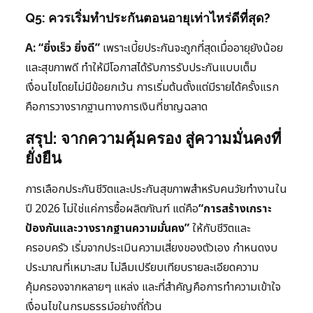
Q5: ควรเริ่มทำประกันตอนอายุเท่าไหร่ดีที่สุด?
A:
“ยิ่งเร็ว ยิ่งดี”
เพราะเบี้ยประกันจะถูกที่สุดเมื่ออายุยังน้อย
และสุขภาพดี ทำให้มีโอกาสได้รับการรับประกันแบบเต็ม
เงื่อนไขโดยไม่มีข้อยกเว้น การเริ่มต้นตั้งแต่มีรายได้ครั้งแรก
คือการวางรากฐานทางการเงินที่ชาญฉลาด
สรุป: จากความคุ้มครอง สู่ความมั่นคงที่
ยั่งยืน
การเลือกประกันชีวิตและประกันสุขภาพสำหรับคนวัยทำงานใน
ปี 2026 ไม่ใช่แค่การซื้อผลิตภัณฑ์ แต่คือ
“การสร้างเกราะ
ป้องกันและวางรากฐานความมั่นคง”
ให้กับชีวิตและ
ครอบครัว เริ่มจากประเมินความเสี่ยงของตัวเอง กำหนดงบ
ประมาณที่เหมาะสม ไม่ลืมเปรียบเทียบรายละเอียดความ
คุ้มครองจากหลายๆ แหล่ง และที่สำคัญคือการทำความเข้าใจ
เงื่อนไขในกรมธรรม์อย่างถี่ถ้วน