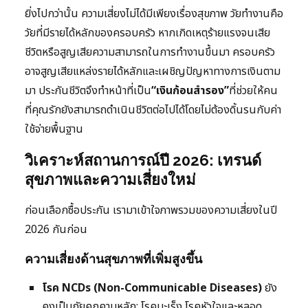
ยิ่งไปกว่านั้น ความเสี่ยงไม่ได้มีเพียงเรื่องสุขภาพ วัยทำงานคือ
วัยที่มีรายได้หลักของครอบครัว หากเกิดเหตุร้ายแรงจนเสีย
ชีวิตหรือสูญเสียความสามารถในการทำงานขึ้นมา ครอบครัว
อาจสูญเสียแหล่งรายได้หลักและเผชิญปัญหาทางการเงินตาม
มา ประกันชีวิตจึงทำหน้าที่เป็น
“เงินก้อนสำรอง”
ที่ช่วยให้คน
ที่คุณรักยังสามารถดำเนินชีวิตต่อไปได้โดยไม่ต้องดิ้นรนกับค่า
ใช้จ่ายพื้นฐาน
วิเคราะห์สถานการณ์ปี 2026: เทรนด์
สุขภาพและความเสี่ยงใหม่
ก่อนเลือกซื้อประกัน เรามาเข้าใจภาพรวมของความเสี่ยงในปี
2026 กันก่อน
ความเสี่ยงด้านสุขภาพที่เพิ่มสูงขึ้น
โรค NCDs (Non-Communicable Diseases)
ยัง
คงเป็นภัยคุกคามหลัก: โรคมะเร็ง โรคหัวใจและหลอด