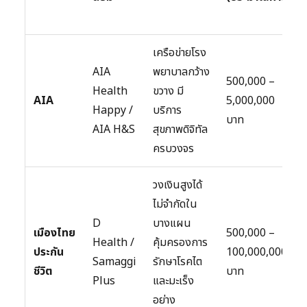
เครือข่ายโรง
AIA
พยาบาลกว้าง
500,000 –
Health
ขวาง มี
AIA
5,000,000
Happy /
บริการ
บาท
AIA H&S
สุขภาพดิจิทัล
ครบวงจร
วงเงินสูงได้
ไม่จำกัดใน
D
บางแผน
เมืองไทย
500,000 –
Health /
คุ้มครองการ
ประกัน
100,000,000+
Samaggi
รักษาโรคไต
ชีวิต
บาท
Plus
และมะเร็ง
อย่าง