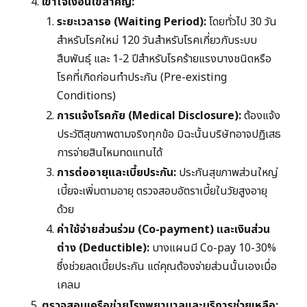
เข้าใจเงื่อนไขสำคัญ:
ระยะเวลารอ (Waiting Period):
โดยทั่วไป 30 วัน
สำหรับโรคใหม่ 120 วันสำหรับโรคเกี่ยวกับระบบ
สืบพันธุ์ และ 1-2 ปีสำหรับโรคร้ายแรงบางชนิดหรือ
โรคที่เกิดก่อนทำประกัน (Pre-existing
Conditions)
การแจ้งโรคภัย (Medical Disclosure):
ต้องแจ้ง
ประวัติสุขภาพตามจริงทุกข้อ มิฉะนั้นบริษัทอาจปฏิเสธ
การจ่ายสินไหมทดแทนได้
การต่ออายุและเบี้ยประกัน:
ประกันสุขภาพส่วนใหญ่
เบี้ยจะเพิ่มตามอายุ ตรวจสอบอัตราเบี้ยในวัยสูงอายุ
ด้วย
ค่าใช้จ่ายส่วนร่วม (Co-payment) และเงินส่วน
ต่าง (Deductible):
บางแผนมี Co-pay 10-30%
ซึ่งช่วยลดเบี้ยประกัน แต่คุณต้องจ่ายส่วนนั้นเองเมื่อ
เคลม
ตรวจสอบเครือข่ายโรงพยาบาลและบริการช่วยเหลือ: