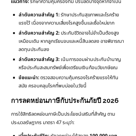
แนวทาง:
รักษาความคุ้มครองที่มี ปรับลดบางจุดหากจำเป็น
ลำดับความสำคัญ 1:
รักษาประกันสุขภาพและโรคร้าย
แรงไว้ เนื่องจากความเสี่ยงโรคสูงขึ้นและซื้อใหม่ยาก
ลำดับความสำคัญ 2:
ประกันชีวิตอาจไม่จำเป็นต้องสูง
เหมือนเดิม หากลูกเรียนจบและหนี้สินลดลง อาจพิจารณา
ลดทุนประกันลง
ลำดับความสำคัญ 3:
เน้นการออมผ่านประกันบำนาญ
หรือประกันสะสมทรัพย์เพื่อเตรียมเงินก้อนวัยเกษียณ
ข้อแนะนำ:
ตรวจสอบความคุ้มครองโรคร้ายแรงให้ทัน
สมัย ครอบคลุมโรคที่พบบ่อยในวัยนี้
การลดหย่อนภาษีกับประกันภัยปี 2026
การใช้สิทธิลดหย่อนภาษีเป็นประโยชน์เสริมที่สำคัญ ตาม
ประมวลรัษฎากร มาตรา 47 ระบุว่า:
เบี้ยประกันชีวิต:
หักลดหย่อนได้สูงสุด
100,000 บาท