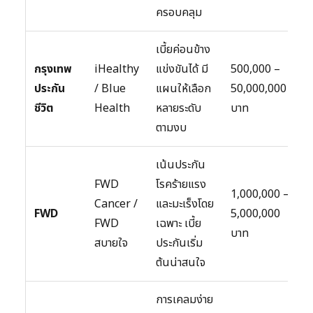
ครอบคลุม
เบี้ยค่อนข้าง
กรุงเทพ
iHealthy
แข่งขันได้ มี
500,000 –
ประกัน
/ Blue
แผนให้เลือก
50,000,000
ชีวิต
Health
หลายระดับ
บาท
ตามงบ
เน้นประกัน
FWD
โรคร้ายแรง
1,000,000 –
Cancer /
และมะเร็งโดย
FWD
5,000,000
FWD
เฉพาะ เบี้ย
บาท
สบายใจ
ประกันเริ่ม
ต้นน่าสนใจ
การเคลมง่าย