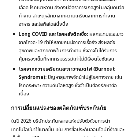
เลือด โรคเบาหวาน ยังคงมีอัตราการเกิดสูงในกลุ่มคนวัย
ทำงาน สาเหตุหลักมาจากความเครียดจากการทำงาน
อาหาร และไลฟ์สไตล์นั่งนิ่ง
Long COVID และโรคหลังติดเชื้อ:
ผลกระทบระยะยาว
จากโควิด-19 ทำให้หลายคนมีอาการเรื้อรัง ส่งผลต่อ
สุขภาพและศักยภาพในการทำงาน ซึ่งอาจไม่ได้รับการ
คุ้มครองเต็มที่หากกรมธรรม์เก่าไม่มีเงื่อนไขชัดเจน
โรคจากความเครียดและภาวะหมดไฟ (Burnout
Syndrome):
ปัญหาสุขภาพจิตนำไปสู่โรคทางกาย เช่น
โรคกระเพาะ ความดันโลหิตสูง ซึ่งจำเป็นต้องรักษาต่อ
เนื่อง
การเปลี่ยนแปลงของผลิตภัณฑ์ประกันภัย
ในปี 2026 บริษัทประกันหลายแห่งปรับตัวด้วยการนำ
เทคโนโลยีมาใช้มากขึ้น เช่น การซื้อประกันออนไลน์ที่ง่ายและ