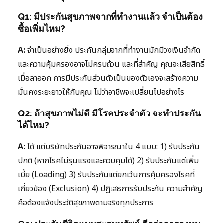
Q1: มีประกันสุขภาพจากที่ทำงานแล้ว จำเป็นต้อง
ซื้อเพิ่มไหม?
A:
จำเป็นอย่างยิ่ง ประกันกลุ่มจากที่ทำงานมักมีวงเงินจำกัด
และความคุ้มครองอาจไม่ครบถ้วน และที่สำคัญ คุณจะเสียสิทธิ์
เมื่อลาออก การมีประกันส่วนตัวเป็นของตัวเองจะสร้างความ
มั่นคงระยะยาวให้กับคุณ ไม่ว่าอาชีพจะเปลี่ยนไปอย่างไร
Q2: ถ้าสุขภาพไม่ดี มีโรคประจำตัว จะทำประกัน
ได้ไหม?
A:
ได้ แต่บริษัทประกันอาจพิจารณาใน 4 แบบ: 1) รับประกัน
ปกติ (หากโรคไม่รุนแรงและควบคุมได้) 2) รับประกันแต่เพิ่ม
เบี้ย (Loading) 3) รับประกันแต่ยกเว้นการคุ้มครองโรคที่
เกี่ยวข้อง (Exclusion) 4) ปฏิเสธการรับประกัน ความสำคัญ
คือต้องแจ้งประวัติสุขภาพตามจริงทุกประการ