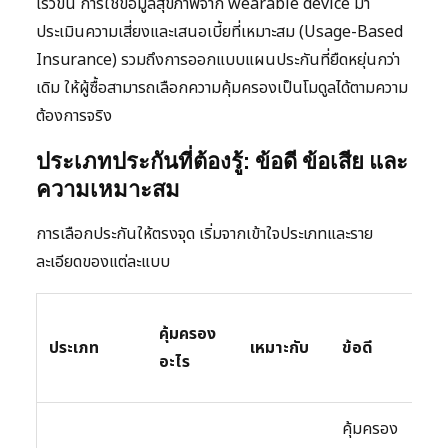
เร็วขึ้น การใช้ข้อมูลสุขภาพจาก wearable device มา
ประเมินความเสี่ยงและเสนอเบี้ยที่เหมาะสม (Usage-Based
Insurance) รวมถึงการออกแบบแผนประกันที่ยืดหยุ่นกว่า
เดิม ให้ผู้ซื้อสามารถเลือกความคุ้มครองเป็นโมดูลได้ตามความ
ต้องการจริง
ประเภทประกันที่ต้องรู้: ข้อดี ข้อเสีย และ
ความเหมาะสม
การเลือกประกันให้ตรงจุด เริ่มจากเข้าใจประเภทและราย
ละเอียดของแต่ละแบบ
ข้อ
คุ้มครอง
ประเภท
เหมาะกับ
ข้อดี
ข้อ
อะไร
ระวั
คุ้มครอง