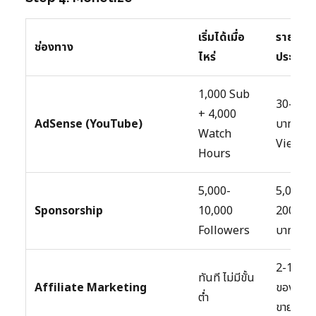
เริ่มได้เมื่อ
รายได้โ
ช่องทาง
ไหร่
ประมาณ
1,000 Sub
30-150
+ 4,000
AdSense (YouTube)
บาท/1,0
Watch
Views
Hours
5,000-
5,000-
Sponsorship
10,000
200,00
Followers
บาท/Pos
2-15%
ทันที ไม่มีขั้น
Affiliate Marketing
ของยอด
ต่ำ
ขาย