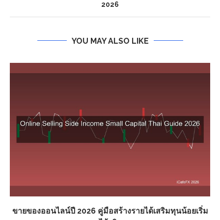
2026
YOU MAY ALSO LIKE
ขายของออนไลน์ปี 2026 คู่มือสร้างรายได้เสริมทุนน้อยเริ่ม