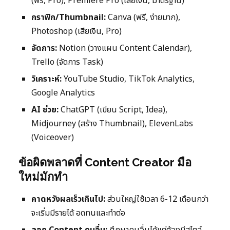
(ฟรี, Pro), Premiere Pro (เสียเงิน, มาตรฐาน)
กราฟิก/Thumbnail:
Canva (ฟรี, ง่ายมาก),
Photoshop (เสียเงิน, Pro)
จัดการ:
Notion (วางแผน Content Calendar),
Trello (จัดการ Task)
วิเคราะห์:
YouTube Studio, TikTok Analytics,
Google Analytics
AI ช่วย:
ChatGPT (เขียน Script, Idea),
Midjourney (สร้าง Thumbnail), ElevenLabs
(Voiceover)
ข้อผิดพลาดที่ Content Creator มือ
ใหม่มักทำ
คาดหวังผลเร็วเกินไป:
ส่วนใหญ่ใช้เวลา 6-12 เดือนกว่า
จะเริ่มมีรายได้ อดทนและทำต่อ
ลอก Content คนอื่น:
ศึกษาคนอื่นได้แต่ต้องมีสไตล์