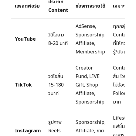
ประเภท
แพลตฟอร์ม
ช่องทางรายได้
เหมาะกับ
Content
AdSense,
ทุกกลุ่ม
วิดีโอยาว
Sponsorship,
Content
YouTube
8-20 นาที
Affiliate,
ที่ให้ความ
Membership
รู้/บันเทิง
Creator
Content
วิดีโอสั้น
Fund, LIVE
สั้น ไวรัล
TikTok
15-180
Gift, Shop
ไม่ต้องมี
วินาที
Affiliate,
Follower
Sponsorship
มาก
Lifestyle,
รูปภาพ
Sponsorship,
แฟชั่น,
Instagram
Reels
Affiliate, ขาย
อาหาร,