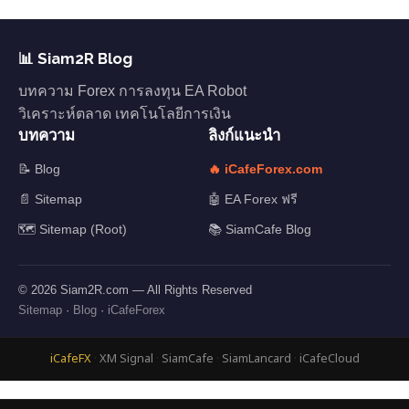
📊 Siam2R Blog
บทความ Forex การลงทุน EA Robot
วิเคราะห์ตลาด เทคโนโลยีการเงิน
บทความ
ลิงก์แนะนำ
📝 Blog
🔥 iCafeForex.com
📄 Sitemap
🤖 EA Forex ฟรี
🗺️ Sitemap (Root)
📚 SiamCafe Blog
© 2026 Siam2R.com — All Rights Reserved
Sitemap
·
Blog
·
iCafeForex
iCafeFX
·
XM Signal
·
SiamCafe
·
SiamLancard
·
iCafeCloud