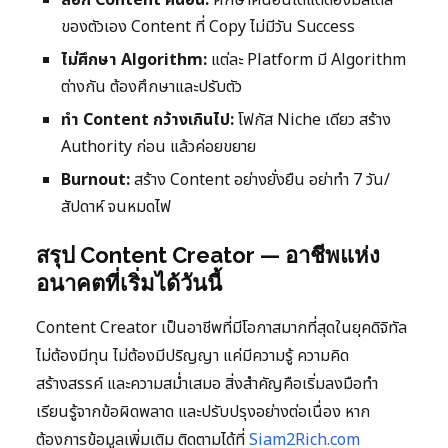
ของตัวเอง Content ที่ Copy ไม่มีวัน Success
ไม่ศึกษา Algorithm:
แต่ละ Platform มี Algorithm
ต่างกัน ต้องศึกษาและปรับตัว
ทำ Content กว้างเกินไป:
โฟกัส Niche เดียว สร้าง
Authority ก่อน แล้วค่อยขยาย
Burnout:
สร้าง Content อย่างยั่งยืน อย่าทำ 7 วัน/
สัปดาห์ จนหมดไฟ
สรุป Content Creator — อาชีพแห่ง
อนาคตที่เริ่มได้วันนี้
Content Creator เป็นอาชีพที่มีโอกาสมากที่สุดในยุคดิจิทัล
ไม่ต้องมีทุน ไม่ต้องมีปริญญา แค่มีความรู้ ความคิด
สร้างสรรค์ และความสม่ำเสมอ สิ่งสำคัญคือเริ่มลงมือทำ
เรียนรู้จากข้อผิดพลาด และปรับปรุงอย่างต่อเนื่อง หาก
ต้องการข้อมูลเพิ่มเติม ติดตามได้ที่
Siam2Rich.com