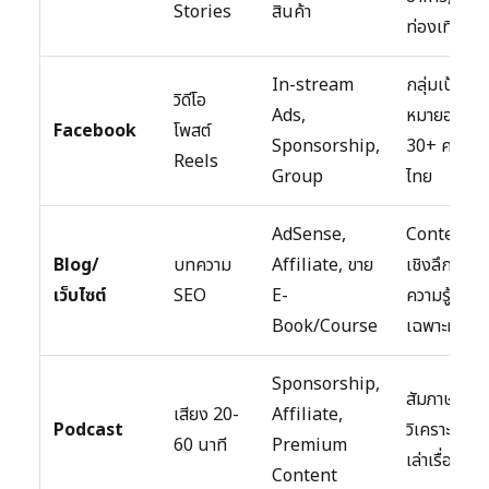
Stories
สินค้า
ท่องเที่ยว
In-stream
กลุ่มเป้า
วิดีโอ
Ads,
หมายอายุ
Facebook
โพสต์
Sponsorship,
30+ คน
Reels
Group
ไทย
AdSense,
Content
Blog/
บทความ
Affiliate, ขาย
เชิงลึก
เว็บไซต์
SEO
E-
ความรู้
Book/Course
เฉพาะทาง
Sponsorship,
สัมภาษณ์
เสียง 20-
Affiliate,
Podcast
วิเคราะห์
60 นาที
Premium
เล่าเรื่อง
Content