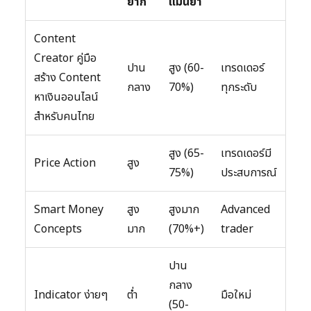
ยาก
แม่นยำ
Content
Creator คู่มือ
ปาน
สูง (60-
เทรดเดอร์
สร้าง Content
กลาง
70%)
ทุกระดับ
หาเงินออนไลน์
สำหรับคนไทย
สูง (65-
เทรดเดอร์มี
Price Action
สูง
75%)
ประสบการณ์
Smart Money
สูง
สูงมาก
Advanced
Concepts
มาก
(70%+)
trader
ปาน
กลาง
Indicator ง่ายๆ
ต่ำ
มือใหม่
(50-