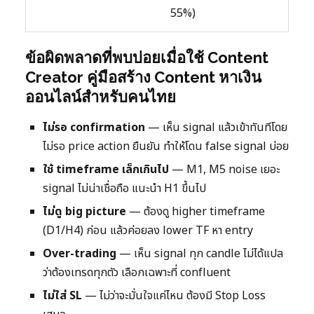
55%)
ข้อผิดพลาดที่พบบ่อยเมื่อใช้ Content
Creator คู่มือสร้าง Content หาเงิน
ออนไลน์สำหรับคนไทย
ไม่รอ confirmation
— เห็น signal แล้วเข้าทันทีโดย
ไม่รอ price action ยืนยัน ทำให้โดน false signal บ่อย
ใช้ timeframe เล็กเกินไป
— M1, M5 noise เยอะ
signal ไม่น่าเชื่อถือ แนะนำ H1 ขึ้นไป
ไม่ดู big picture
— ต้องดู higher timeframe
(D1/H4) ก่อน แล้วค่อยลง lower TF หา entry
Over-trading
— เห็น signal ทุก candle ไม่ได้แปล
ว่าต้องเทรดทุกตัว เลือกเฉพาะที่ confluent
ไม่ใส่ SL
— ไม่ว่าจะมั่นใจแค่ไหน ต้องมี Stop Loss