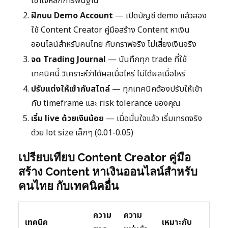
เข้าใจหลักการพื้นฐาน
ฝึกบน Demo Account
— เปิดบัญชี demo แล้วลอง
ใช้ Content Creator คู่มือสร้าง Content หาเงิน
ออนไลน์สำหรับคนไทย กับกราฟจริง ไม่เสี่ยงเงินจริง
จด Trading Journal
— บันทึกทุก trade ที่ใช้
เทคนิคนี้ วิเคราะห์ว่าได้ผลเมื่อไหร่ ไม่ได้ผลเมื่อไหร่
ปรับแต่งให้เข้ากับสไตล์
— ทุกเทคนิคต้องปรับให้เข้า
กับ timeframe และ risk tolerance ของคุณ
เริ่ม live ด้วยเงินน้อย
— เมื่อมั่นใจแล้ว เริ่มเทรดจริง
ด้วย lot size เล็กๆ (0.01-0.05)
เปรียบเทียบ Content Creator คู่มือ
สร้าง Content หาเงินออนไลน์สำหรับ
คนไทย กับเทคนิคอื่น
ความ
ความ
เทคนิค
เหมาะกับ