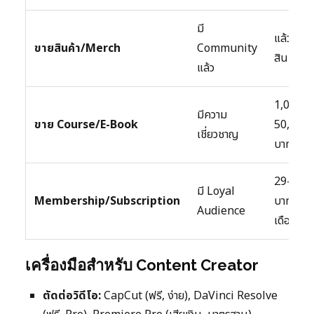
มี
แล้วแต่
ขายสินค้า/Merch
Community
สินค้า
แล้ว
1,000-
มีความ
ขาย Course/E-Book
50,000
เชี่ยวชาญ
บาท/ชิ้น
29-499
มี Loyal
Membership/Subscription
บาท/คน
Audience
เดือน
เครื่องมือสำหรับ Content Creator
ตัดต่อวิดีโอ:
CapCut (ฟรี, ง่าย), DaVinci Resolve