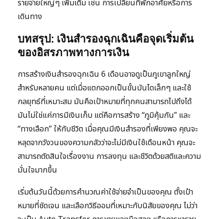
รายจ่ายใหญ่ๆ เพิ่มเติม เช่น การเปลี่ยนที่พักอาศัยหรือการ
เดินทาง
บทสรุป: เงินสำรองฉุกเฉินคือจุดเริ่มต้น
ของอิสรภาพทางการเงิน
การสร้างเงินสำรองฉุกเฉิน 6 เดือนอาจดูเป็นภูเขาลูกใหญ่
สำหรับหลายคน แต่เมื่อแตกออกเป็นขั้นบันไดเล็กๆ และใช้
กลยุทธ์ที่เหมาะสม มันคือเป้าหมายที่ทุกคนสามารถไปถึงได้
มันไม่ใช่แค่การมีเงินเก็บ แต่คือการสร้าง “ภูมิคุ้มกัน” และ
“ทางเลือก” ให้กับชีวิต เมื่อคุณมีเงินสำรองที่เพียงพอ คุณจะ
หลุดจากวังวนของความกลัวว่าจะไม่มีเงินใช้เดือนหน้า คุณจะ
สามารถตัดสินใจเรื่องงาน การลงทุน และชีวิตด้วยสติและความ
มั่นใจมากขึ้น
เริ่มต้นวันนี้ด้วยการคำนวณค่าใช้จ่ายจำเป็นของคุณ ตั้งเป้า
หมายที่ชัดเจน และเลือกวิธีออมที่เหมาะกับนิสัยของคุณ ไม่ว่า