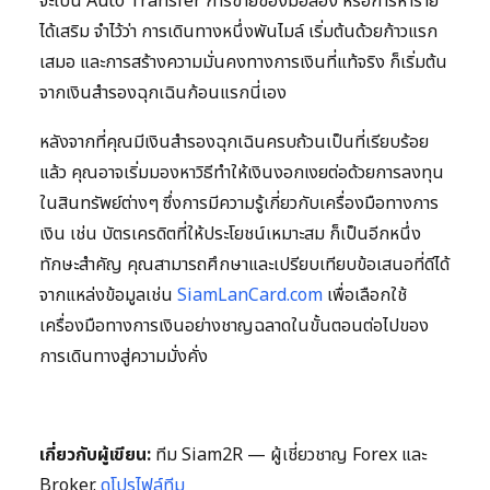
จะเป็น Auto Transfer การขายของมือสอง หรือการหาราย
ได้เสริม จำไว้ว่า การเดินทางหนึ่งพันไมล์ เริ่มต้นด้วยก้าวแรก
เสมอ และการสร้างความมั่นคงทางการเงินที่แท้จริง ก็เริ่มต้น
จากเงินสำรองฉุกเฉินก้อนแรกนี่เอง
หลังจากที่คุณมีเงินสำรองฉุกเฉินครบถ้วนเป็นที่เรียบร้อย
แล้ว คุณอาจเริ่มมองหาวิธีทำให้เงินงอกเงยต่อด้วยการลงทุน
ในสินทรัพย์ต่างๆ ซึ่งการมีความรู้เกี่ยวกับเครื่องมือทางการ
เงิน เช่น บัตรเครดิตที่ให้ประโยชน์เหมาะสม ก็เป็นอีกหนึ่ง
ทักษะสำคัญ คุณสามารถศึกษาและเปรียบเทียบข้อเสนอที่ดีได้
จากแหล่งข้อมูลเช่น
SiamLanCard.com
เพื่อเลือกใช้
เครื่องมือทางการเงินอย่างชาญฉลาดในขั้นตอนต่อไปของ
การเดินทางสู่ความมั่งคั่ง
เกี่ยวกับผู้เขียน:
ทีม Siam2R — ผู้เชี่ยวชาญ Forex และ
Broker.
ดูโปรไฟล์ทีม