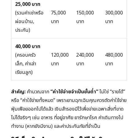
25,000 บาท
(รวมค่าเช่าหรือ
75,000
150,000
300,000
ผ่อนบ้าน,
บาท
บาท
บาท
ประกัน)
40,000 บาท
(ครอบครัว
120,000
240,000
480,000
เล็ก, ค่าเล่า
บาท
บาท
บาท
เรียนลูก)
สำคัญ:
คำนวณจาก
“ค่าใช้จ่ายจำเป็นขั้นต่ำ”
ไม่ใช่ “รายได้”
หรือ “ค่าใช้จ่ายทั้งหมด” เพราะยามฉุกเฉินคุณควรตัดค่าใช้จ่าย
ฟุ่มเฟือยออกไปได้แล้ว เงินสำรองมีไว้เพื่อจ่ายเฉพาะสิ่งที่ขาด
ไม่ได้จริงๆ เช่น อาหาร ที่อยู่อาศัย ยารักษาโรค ค่าเดินทางไป
ทำงาน (หากยังมีงาน) และค่าประกันภัยที่จำเป็น