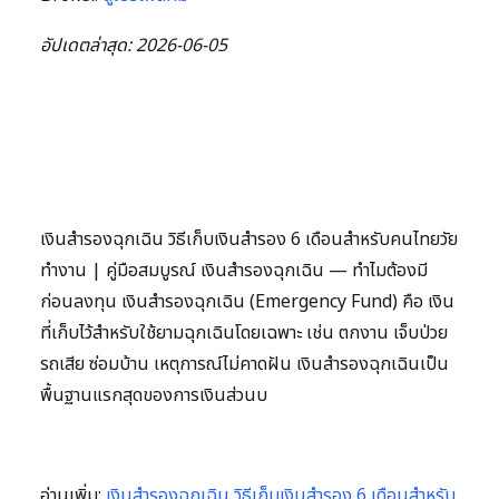
อัปเดตล่าสุด: 2026-06-05
เงินสำรองฉุกเฉิน วิธีเก็บเงินสำรอง 6 เดือนสำหรับคนไทยวัย
ทำงาน | คู่มือสมบูรณ์ เงินสำรองฉุกเฉิน — ทำไมต้องมี
ก่อนลงทุน เงินสำรองฉุกเฉิน (Emergency Fund) คือ เงิน
ที่เก็บไว้สำหรับใช้ยามฉุกเฉินโดยเฉพาะ เช่น ตกงาน เจ็บป่วย
รถเสีย ซ่อมบ้าน เหตุการณ์ไม่คาดฝัน เงินสำรองฉุกเฉินเป็น
พื้นฐานแรกสุดของการเงินส่วนบ
อ่านเพิ่ม:
เงินสำรองฉุกเฉิน วิธีเก็บเงินสำรอง 6 เดือนสำหรับ