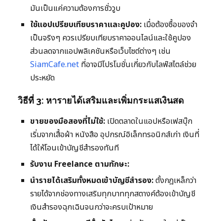
มันเป็นแค่ความต้องการชั่ววูบ
ใช้แอปเปรียบเทียบราคาและคูปอง:
เมื่อต้องซื้อของจำ
เป็นจริงๆ ควรเปรียบเทียบราคาออนไลน์และใช้คูปอง
ส่วนลดจากแอปพลิเคชันหรือเว็บไซต์ต่างๆ เช่น
SiamCafe.net
ที่อาจมีโปรโมชั่นเกี่ยวกับไลฟ์สไตล์ช่วย
ประหยัด
วิธีที่ 3: หารายได้เสริมและเพิ่มกระแสเงินสด
ขายของมือสองที่ไม่ใช้:
เปิดตลาดในแอปหรือเฟสบุ๊ก
เริ่มจากเสื้อผ้า หนังสือ อุปกรณ์อิเล็กทรอนิกส์เก่า เงินที่
ได้ให้โอนเข้าบัญชีสำรองทันที
รับงาน Freelance ตามทักษะ:
นำรายได้เสริมทั้งหมดเข้าบัญชีสำรอง:
ตั้งกฎเหล็กว่า
รายได้จากช่องทางเสริมทุกบาททุกสตางค์ต้องเข้าบัญชี
เงินสำรองฉุกเฉินจนกว่าจะครบเป้าหมาย