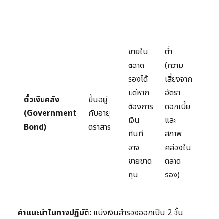
ระดับ
มากไ
ไม่แ
ขายใน
ต่ำ
สำหร
ตลาด
(ความ
เงิน
รองได้
เสี่ยงจาก
สำร
แต่หาก
อัตรา
ตั๋วเงินคลัง
ขึ้นอยู่
ส่วน
ต้องการ
ดอกเบี้ย
(Government
กับอายุ
เนื่
เงิน
และ
Bond)
ตราสาร
สภา
ทันที
สภาพ
คล่อ
อาจ
คล่องใน
ดีเท่า
ขายขาด
ตลาด
บัญช
ทุน
รอง)
ฝาก
คำแนะนำในทางปฏิบัติ:
แบ่งเงินสำรองออกเป็น 2 ชั้น