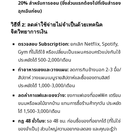
20% สำหรับการออม (ซึ่งส่วนแรกต้องไปที่เงินสำรอง
ฉุกเฉินก่อน)
วิธีที่ 2: ลดค่าใช้จ่ายไม่จำเป็นด้วยเทคนิค
จิตวิทยาการเงิน
ตรวจสอบ Subscription:
ยกเลิก Netflix, Spotify,
Gym ที่ไม่ได้ใช้ หรือเปลี่ยนเป็นแผนครอบครัวแบ่งกันใช้
ประหยัดได้ 500-2,000/เดือน
ทำอาหารเองและวางแผน:
ลดการกินข้างนอก 2-3 มื้อ/
สัปดาห์ วางแผนเมนูรายสัปดาห์และซื้อของตามลิสต์
ประหยัดได้ 1,000-3,000/เดือน
ลดค่ากาแฟและของว่าง:
ชงกาแฟเองที่ออฟฟิศ เตรียม
ขนมหรือผลไม้จากบ้าน แทนการซื้อร้านค้าทุกวัน ประหยัด
ได้ 1,500-3,000/เดือน
กฎ 48 ชั่วโมง:
รอ 48 ชม. ก่อนซื้อของที่อยากได้ (ที่ไม่ใช่
ของจำเป็น) ส่วนใหญ่ความอยากจะลดลง และคุณจะรู้ว่า