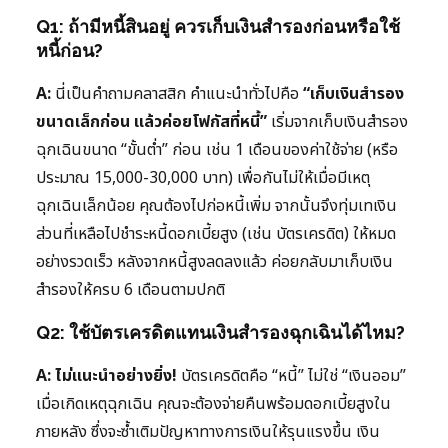
Q1: ถ้ามีหนี้สินอยู่ ควรเก็บเงินสำรองก่อนหรือใช้
หนี้ก่อน?
A:
นี่เป็นคำถามคลาสสิก คำแนะนำทั่วไปคือ
“เก็บเงินสำรอง
ขนาดเล็กก่อน แล้วค่อยโฟกัสที่หนี้”
เริ่มจากเก็บเงินสำรอง
ฉุกเฉินขนาด “ขั้นต่ำ” ก่อน เช่น 1 เดือนของค่าใช้จ่าย (หรือ
ประมาณ 15,000-30,000 บาท) เพื่อกันไม่ให้เมื่อมีเหตุ
ฉุกเฉินเล็กน้อย คุณต้องไปก่อหนี้เพิ่ม จากนั้นจึงทุ่มเทเงิน
ส่วนที่เหลือไปชำระหนี้ดอกเบี้ยสูง (เช่น บัตรเครดิต) ให้หมด
อย่างรวดเร็ว หลังจากหนี้สูงลดลงแล้ว ค่อยกลับมาเก็บเงิน
สำรองให้ครบ 6 เดือนตามปกติ
Q2: ใช้บัตรเครดิตแทนเงินสำรองฉุกเฉินได้ไหม?
A: ไม่แนะนำอย่างยิ่ง!
บัตรเครดิตคือ “หนี้” ไม่ใช่ “เงินออม”
เมื่อเกิดเหตุฉุกเฉิน คุณจะต้องจ่ายคืนพร้อมดอกเบี้ยสูงใน
ภายหลัง ซึ่งจะซ้ำเติมปัญหาทางการเงินให้รุนแรงขึ้น เงิน