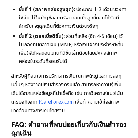
ชั้นที่ 1 (สภาพคล่องสูงสุด):
ประมาณ 1-2 เดือนของค่า
ใช้จ่าย ไว้ในบัญชีออมทรัพย์ดอกเบี้ยสูงที่ถอนได้ทันที
สำหรับเหตุฉุกเฉินที่ต้องการเงินด่วนจริงๆ
ชั้นที่ 2 (ดอกเบี้ยดีขึ้น):
ส่วนที่เหลือ (อีก 4-5 เดือน) ไว้
ในกองทุนตลาดเงิน (MMF) หรือเงินฝากประจำระยะสั้น
เพื่อให้ได้ผลตอบแทนที่ดีขึ้นเล็กน้อยโดยยังคงสภาพ
คล่องในระดับที่ยอมรับได้
สำหรับผู้ที่สนใจการบริหารการเงินในภาพใหญ่และการลงทุ
นอื่นๆ หลังจากมีเงินสำรองครบแล้ว สามารถหาความรู้เพิ่ม
เติมได้จากแหล่งข้อมูลที่น่าเชื่อถือ เช่น การวิเคราะห์แนวโน้ม
เศรษฐกิจจาก
ICafeForex.com
เพื่อทำความเข้าใจสภาพ
แวดล้อมทางการเงินโดยรวม
FAQ: คำถามที่พบบ่อยเกี่ยวกับเงินสำรอง
ฉุกเฉิน