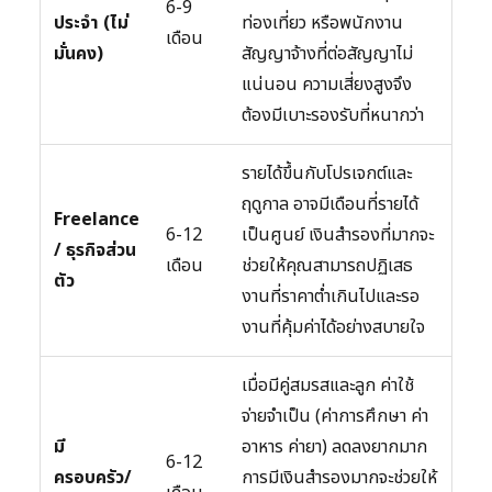
6-9
ประจำ (ไม่
ท่องเที่ยว หรือพนักงาน
เดือน
มั่นคง)
สัญญาจ้างที่ต่อสัญญาไม่
แน่นอน ความเสี่ยงสูงจึง
ต้องมีเบาะรองรับที่หนากว่า
รายได้ขึ้นกับโปรเจกต์และ
ฤดูกาล อาจมีเดือนที่รายได้
Freelance
6-12
เป็นศูนย์ เงินสำรองที่มากจะ
/ ธุรกิจส่วน
เดือน
ช่วยให้คุณสามารถปฏิเสธ
ตัว
งานที่ราคาต่ำเกินไปและรอ
งานที่คุ้มค่าได้อย่างสบายใจ
เมื่อมีคู่สมรสและลูก ค่าใช้
จ่ายจำเป็น (ค่าการศึกษา ค่า
มี
อาหาร ค่ายา) ลดลงยากมาก
6-12
ครอบครัว/
การมีเงินสำรองมากจะช่วยให้