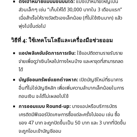
ตั้งเป้าหมายแบบมีขั้นบันได:
แบ่งเป้าหมายใหญ่เป็น
ส่วนเล็กๆ เช่น “เก็บให้ได้ 30,000 บาทใน 3 เดือนแรก”
เมื่อสำเร็จให้รางวัลตัวเองเล็กน้อย (ที่ไม่ใช้เงินมาก) แล้ว
พุ่งไปขั้นต่อไป
วิธีที่ 4: ใช้เทคโนโลยีและเครื่องมือช่วยออม
แอปพลิเคชันจัดการการเงิน:
ใช้แอปติดตามรายรับราย
จ่ายเพื่อดูว่าเงินไหลไปทางไหนบ้าง และหาจุดที่สามารถลด
ได้
บัญชีออมทรัพย์แยกต่างหาก:
เปิดบัญชีใหม่ที่ธนาคาร
อื่นที่ไม่ใช่บัญชีหลัก เพื่อเพิ่มความลำบากเล็กน้อยในการ
ถอนเงิน จะได้ไม่เผลอไปใช้
การออมแบบ Round-up:
บางแอปหรือบริการบัตร
เครดิตมีฟีเจอร์ปัดเศษการซื้อแต่ละครั้งไปออม เช่น ซื้อ
ของ 47 บาท จะถูกปัดขึ้นเป็น 50 บาท และ 3 บาทที่ปัดขึ้น
จะถูกโอนเข้าบัญชีออม