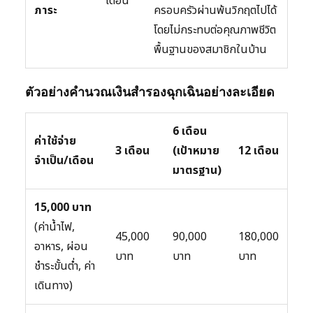
เดือน
ภาระ
ครอบครัวผ่านพ้นวิกฤตไปได้
โดยไม่กระทบต่อคุณภาพชีวิต
พื้นฐานของสมาชิกในบ้าน
ตัวอย่างคำนวณเงินสำรองฉุกเฉินอย่างละเอียด
6 เดือน
ค่าใช้จ่าย
3 เดือน
(เป้าหมาย
12 เดือน
จำเป็น/เดือน
มาตรฐาน)
15,000 บาท
(ค่าน้ำไฟ,
45,000
90,000
180,000
อาหาร, ผ่อน
บาท
บาท
บาท
ชำระขั้นต่ำ, ค่า
เดินทาง)