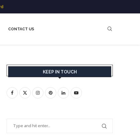
rd
CONTACT US
KEEP IN TOUCH