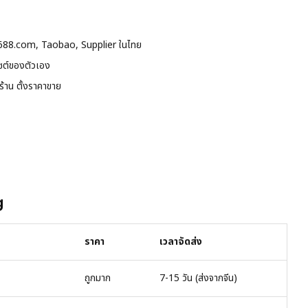
ก 1688.com, Taobao, Supplier ในไทย
ซต์ของตัวเอง
้าน ตั้งราคาขาย
g
ราคา
เวลาจัดส่ง
ถูกมาก
7-15 วัน (ส่งจากจีน)