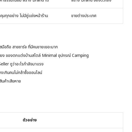
มีค่าธรรมเนียม สร้าง Brand ได้
สร้าง Brand ของตัวเอง
ุมทุกอย่าง ไม่มีคู่แข่งหน้าร้าน
ขายต่างประเทศ
คสมือถือ สายชาร์จ ที่มีคนขายเยอะมาก
์เลี้ยง ของตกแต่งบ้านสไตล์ Minimal อุปกรณ์ Camping
ller ดูว่าอะไรกำลังมาแรง
พงเกินคนไม่กล้าซื้อออนไลน์
ินค้าเสียหาย
ตัวอย่าง