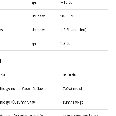
ถูก
7-15 วัน
ปานกลาง
10-30 วัน
ตร
ปานกลาง
1-3 วัน (ส่งในไทย)
ถูก
1-3 วัน
g
เด่น
เหมาะกับ
fic สูง คนไทยใช้เยอะ เริ่มต้นง่าย
มือใหม่ (แนะนำ)
ffic สูง เน้นสินค้าคุณภาพ
สินค้ากลาง-สูง