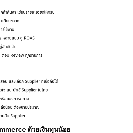
่ลูกค้าค้นหา เขียนรายละเอียดให้ครบ
ียบเทียบขนาด
การใช้งาน
ds หลายแบบ ดู ROAS
่อันดับต้น
า ตอบ Review ทุกรายการ
สอบ และเลือก Supplier ที่เชื่อถือได้
่พอใจ แนะนำใช้ Supplier ในไทย
าหรือแข่งการตลาด
หลือน้อย ต้องขายปริมาณ
สานกับ Supplier
ommerce ด้วยเงินทุนน้อย