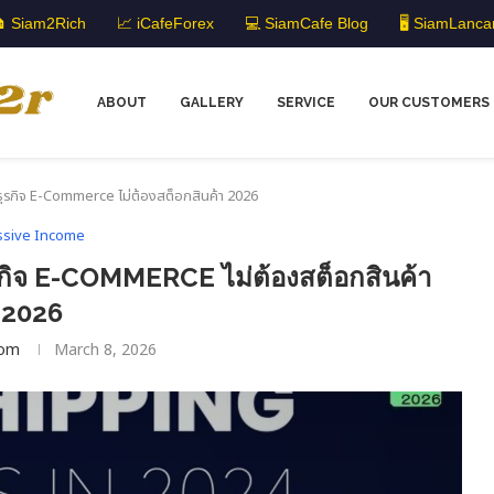
 Siam2Rich
📈 iCafeForex
💻 SiamCafe Blog
🖥️ SiamLanca
ABOUT
GALLERY
SERVICE
OUR CUSTOMERS
นธุรกิจ E-Commerce ไม่ต้องสต็อกสินค้า 2026
ssive Income
ุรกิจ E-COMMERCE ไม่ต้องสต็อกสินค้า
2026
om
March 8, 2026