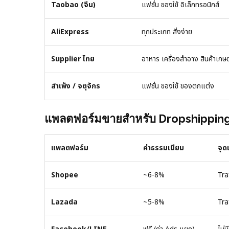
Taobao (จีน)
แฟชั่น ของใช้ อิเล็กทรอนิกส์
AliExpress
ทุกประเภท สั่งง่าย
Supplier ไทย
อาหาร เครื่องสำอาง สินค้าเกษ
สำเพ็ง / จตุจักร
แฟชั่น ของใช้ ของตกแต่ง
แพลตฟอร์มขายสำหรับ Dropshippin
แพลตฟอร์ม
ค่าธรรมเนียม
จุด
Shopee
~6-8%
Traf
Lazada
~5-8%
Tra