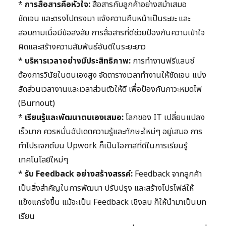
*
การสื่อสารคือหัวใจ:
สื่อสารกับลูกค้าอย่างสม่ำเสมอ
ชัดเจน และตรงไปตรงมา แจ้งความคืบหน้าเป็นระยะ และ
สอบถามเมื่อมีข้อสงสัย การสื่อสารที่ดีช่วยป้องกันความเข้าใจ
ผิดและสร้างความสัมพันธ์อันดีในระยะยาว
*
บริหารเวลาอย่างมีประสิทธิภาพ:
การทำงานฟรีแลนซ์
ต้องการวินัยในตนเองสูง จัดตารางเวลาทำงานให้ชัดเจน แบ่ง
สัดส่วนเวลางานและเวลาส่วนตัวให้ดี เพื่อป้องกันภาวะหมดไฟ
(Burnout)
*
เรียนรู้และพัฒนาตนเองเสมอ:
โลกของ IT เปลี่ยนแปลง
เร็วมาก ควรหมั่นอัปเดตความรู้และทักษะใหม่ๆ อยู่เสมอ การ
ทำโปรเจกต์บน Upwork ก็เป็นโอกาสที่ดีในการเรียนรู้
เทคโนโลยีใหม่ๆ
*
รับ Feedback อย่างสร้างสรรค์:
Feedback จากลูกค้า
เป็นสิ่งสำคัญในการพัฒนา ปรับปรุง และสร้างโปรไฟล์ให้
แข็งแกร่งขึ้น แม้จะเป็น Feedback เชิงลบ ก็ให้นำมาเป็นบท
เรียน