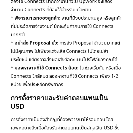
ต้องใช้ Connects มากกว่างานทั่วไป Upwork จะแสดง
จำนวน Connects ที่ต้องใช้สำหรับแต่ละงาน
*
พิจารณาเรทของลูกค้า:
งานที่มีงบประมาณสูง หรือลูกค้า
ที่มีประวัติการจ้างงานดี มักจะคุ้มค่ากับการใช้ Connects
มากกว่า
*
อย่าส่ง Proposal มั่ว:
การส่ง Proposal จำนวนมากแต่
ไม่มีคุณภาพ ไม่เพียงแต่จะเสีย Connects ไปโดยเปล่า
ประโยชน์ แต่ยังอาจส่งผลเสียต่อคะแนนโปรไฟล์ของคุณได้
*
มองหางานที่ใช้ Connects น้อย:
ในช่วงเริ่มต้น หรือเมื่อ
Connects ใกล้หมด ลองหางานที่ใช้ Connects เพียง 1-2
หน่วย เพื่อประหยัดทรัพยากร
การตั้งราคาและรับค่าตอบแทนเป็น
USD
การตั้งราคาเป็นสิ่งสำคัญที่ต้องพิจารณาให้รอบคอบ โดย
เฉพาะอย่างยิ่งเมื่อต้องรับค่าตอบแทนเป็นสกุลเงิน USD ซึ่ง