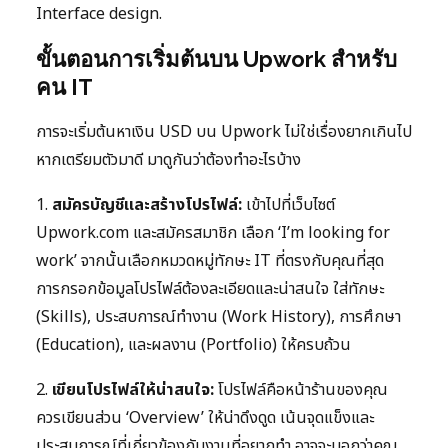
Interface design.
ขั้นตอนการเริ่มต้นบน Upwork สำหรับ
คน IT
การจะเริ่มต้นหาเงิน USD บน Upwork ไม่ใช่เรื่องยากเกินไป
หากเตรียมตัวมาดี มาดูกันว่าต้องทำอะไรบ้าง
1.
สมัครบัญชีและสร้างโปรไฟล์:
เข้าไปที่เว็บไซต์
Upwork.com และสมัครสมาชิก เลือก ‘I’m looking for
work’ จากนั้นเลือกหมวดหมู่ทักษะ IT ที่ตรงกับคุณที่สุด
การกรอกข้อมูลโปรไฟล์ต้องละเอียดและน่าสนใจ ใส่ทักษะ
(Skills), ประสบการณ์ทำงาน (Work History), การศึกษา
(Education), และผลงาน (Portfolio) ให้ครบถ้วน
2.
เขียนโปรไฟล์ให้น่าสนใจ:
โปรไฟล์คือหน้าร้านของคุณ
ควรเขียนส่วน ‘Overview’ ให้น่าดึงดูด เน้นจุดแข็งและ
ประสบการณ์ที่เกี่ยวข้องกับงานที่อยากทำ อาจจะบอกว่าคุณ