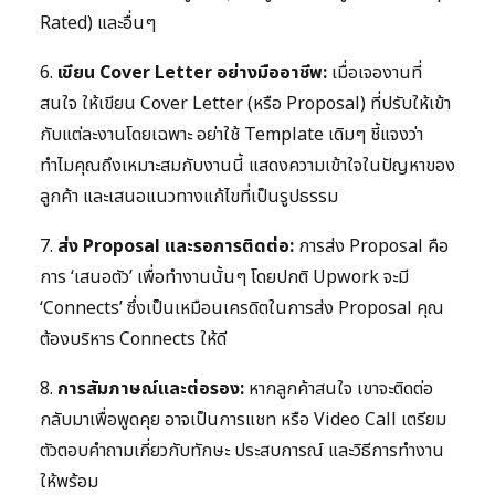
Rated) และอื่นๆ
6.
เขียน Cover Letter อย่างมืออาชีพ:
เมื่อเจองานที่
สนใจ ให้เขียน Cover Letter (หรือ Proposal) ที่ปรับให้เข้า
กับแต่ละงานโดยเฉพาะ อย่าใช้ Template เดิมๆ ชี้แจงว่า
ทำไมคุณถึงเหมาะสมกับงานนี้ แสดงความเข้าใจในปัญหาของ
ลูกค้า และเสนอแนวทางแก้ไขที่เป็นรูปธรรม
7.
ส่ง Proposal และรอการติดต่อ:
การส่ง Proposal คือ
การ ‘เสนอตัว’ เพื่อทำงานนั้นๆ โดยปกติ Upwork จะมี
‘Connects’ ซึ่งเป็นเหมือนเครดิตในการส่ง Proposal คุณ
ต้องบริหาร Connects ให้ดี
8.
การสัมภาษณ์และต่อรอง:
หากลูกค้าสนใจ เขาจะติดต่อ
กลับมาเพื่อพูดคุย อาจเป็นการแชท หรือ Video Call เตรียม
ตัวตอบคำถามเกี่ยวกับทักษะ ประสบการณ์ และวิธีการทำงาน
ให้พร้อม