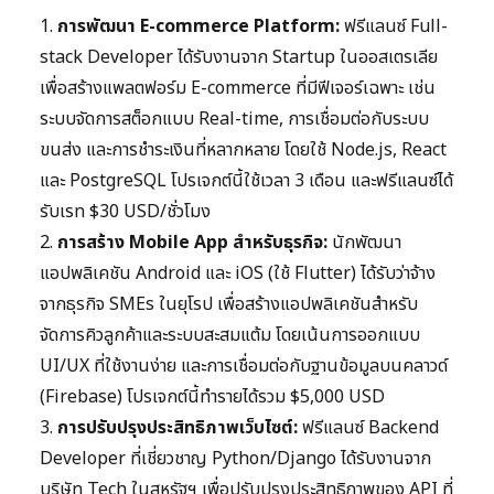
1.
การพัฒนา E-commerce Platform:
ฟรีแลนซ์ Full-
stack Developer ได้รับงานจาก Startup ในออสเตรเลีย
เพื่อสร้างแพลตฟอร์ม E-commerce ที่มีฟีเจอร์เฉพาะ เช่น
ระบบจัดการสต็อกแบบ Real-time, การเชื่อมต่อกับระบบ
ขนส่ง และการชำระเงินที่หลากหลาย โดยใช้ Node.js, React
และ PostgreSQL โปรเจกต์นี้ใช้เวลา 3 เดือน และฟรีแลนซ์ได้
รับเรท $30 USD/ชั่วโมง
2.
การสร้าง Mobile App สำหรับธุรกิจ:
นักพัฒนา
แอปพลิเคชัน Android และ iOS (ใช้ Flutter) ได้รับว่าจ้าง
จากธุรกิจ SMEs ในยุโรป เพื่อสร้างแอปพลิเคชันสำหรับ
จัดการคิวลูกค้าและระบบสะสมแต้ม โดยเน้นการออกแบบ
UI/UX ที่ใช้งานง่าย และการเชื่อมต่อกับฐานข้อมูลบนคลาวด์
(Firebase) โปรเจกต์นี้ทำรายได้รวม $5,000 USD
3.
การปรับปรุงประสิทธิภาพเว็บไซต์:
ฟรีแลนซ์ Backend
Developer ที่เชี่ยวชาญ Python/Django ได้รับงานจาก
บริษัท Tech ในสหรัฐฯ เพื่อปรับปรุงประสิทธิภาพของ API ที่