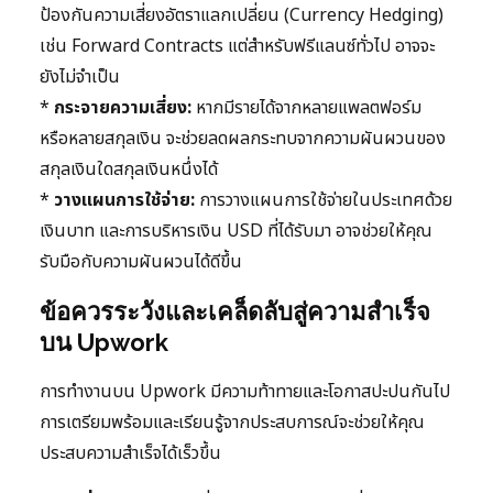
ป้องกันความเสี่ยงอัตราแลกเปลี่ยน (Currency Hedging)
เช่น Forward Contracts แต่สำหรับฟรีแลนซ์ทั่วไป อาจจะ
ยังไม่จำเป็น
*
กระจายความเสี่ยง:
หากมีรายได้จากหลายแพลตฟอร์ม
หรือหลายสกุลเงิน จะช่วยลดผลกระทบจากความผันผวนของ
สกุลเงินใดสกุลเงินหนึ่งได้
*
วางแผนการใช้จ่าย:
การวางแผนการใช้จ่ายในประเทศด้วย
เงินบาท และการบริหารเงิน USD ที่ได้รับมา อาจช่วยให้คุณ
รับมือกับความผันผวนได้ดีขึ้น
ข้อควรระวังและเคล็ดลับสู่ความสำเร็จ
บน Upwork
การทำงานบน Upwork มีความท้าทายและโอกาสปะปนกันไป
การเตรียมพร้อมและเรียนรู้จากประสบการณ์จะช่วยให้คุณ
ประสบความสำเร็จได้เร็วขึ้น