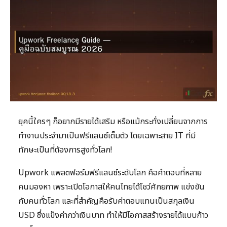
ยุคนี้ใครๆ ก็อยากมีรายได้เสริม หรือแม้กระทั่งเปลี่ยนจากการ
ทำงานประจำมาเป็นฟรีแลนซ์เต็มตัว โดยเฉพาะสาย IT ที่มี
ทักษะเป็นที่ต้องการสูงทั่วโลก!
Upwork แพลตฟอร์มฟรีแลนซ์ระดับโลก คือคำตอบที่หลาย
คนมองหา เพราะเปิดโอกาสให้คนไทยได้โชว์ศักยภาพ แข่งขัน
กับคนทั่วโลก และที่สำคัญคือรับค่าตอบแทนเป็นสกุลเงิน
USD ซึ่งแข็งค่ากว่าเงินบาท ทำให้มีโอกาสสร้างรายได้แบบก้าว