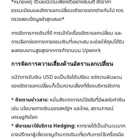
*หมายเหตุ: ตัวเลขนี้เป็นเพียงตัวอย่างสมมติ อัตราค่า
ธรรมเนียมและอัตราแลกเปลี่ยนจริงอาจแตกต่างกันไป ควร
ตรวจสอบข้อมูลล่าสุดเสมอ*
การจัดการการเงินที่ดี การเข้าใจเรื่องอัตราแลกเปลี่ยน และ
การเลือกช่องทางการถอนเงินที่เหมาะสม จะช่วยให้คุณได้รับ
ผลตอบแทนสูงสุดจากการทำงานบน Upwork
การจัดการความเสี่ยงด้านอัตราแลกเปลี่ยน
แม้ว่าการรับเงิน USD จะเป็นข้อได้เปรียบ แต่ความผันผวน
ของอัตราแลกเปลี่ยนก็เป็นความเสี่ยงที่ต้องบริหารจัดการ
*
ติดตามข่าวสาร:
หมั่นสังเกตการณ์ปัจจัยที่มีผลต่อค่าเงิน
เช่น นโยบายการเงินของสหรัฐฯ และไทย, สถานการณ์
เศรษฐกิจโลก
*
พิจารณาใช้บริการ Hedging:
หากรายได้เป็นจำนวนมาก
อาจปรึกษาผู้เชี่ยวชาญด้านการเงินเกี่ยวกับการใช้เครื่องมือ