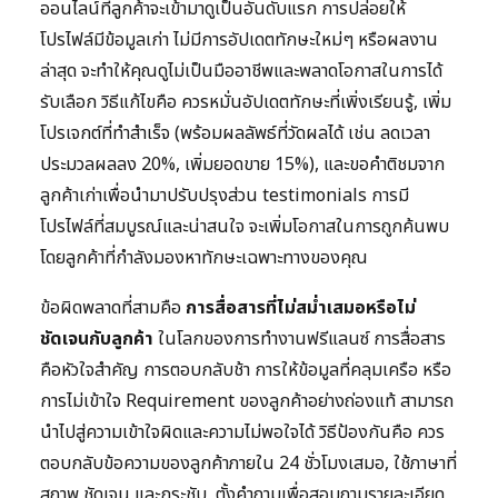
ออนไลน์ที่ลูกค้าจะเข้ามาดูเป็นอันดับแรก การปล่อยให้
โปรไฟล์มีข้อมูลเก่า ไม่มีการอัปเดตทักษะใหม่ๆ หรือผลงาน
ล่าสุด จะทำให้คุณดูไม่เป็นมืออาชีพและพลาดโอกาสในการได้
รับเลือก วิธีแก้ไขคือ ควรหมั่นอัปเดตทักษะที่เพิ่งเรียนรู้, เพิ่ม
โปรเจกต์ที่ทำสำเร็จ (พร้อมผลลัพธ์ที่วัดผลได้ เช่น ลดเวลา
ประมวลผลลง 20%, เพิ่มยอดขาย 15%), และขอคำติชมจาก
ลูกค้าเก่าเพื่อนำมาปรับปรุงส่วน testimonials การมี
โปรไฟล์ที่สมบูรณ์และน่าสนใจ จะเพิ่มโอกาสในการถูกค้นพบ
โดยลูกค้าที่กำลังมองหาทักษะเฉพาะทางของคุณ
ข้อผิดพลาดที่สามคือ
การสื่อสารที่ไม่สม่ำเสมอหรือไม่
ชัดเจนกับลูกค้า
ในโลกของการทำงานฟรีแลนซ์ การสื่อสาร
คือหัวใจสำคัญ การตอบกลับช้า การให้ข้อมูลที่คลุมเครือ หรือ
การไม่เข้าใจ Requirement ของลูกค้าอย่างถ่องแท้ สามารถ
นำไปสู่ความเข้าใจผิดและความไม่พอใจได้ วิธีป้องกันคือ ควร
ตอบกลับข้อความของลูกค้าภายใน 24 ชั่วโมงเสมอ, ใช้ภาษาที่
สุภาพ ชัดเจน และกระชับ, ตั้งคำถามเพื่อสอบถามรายละเอียด