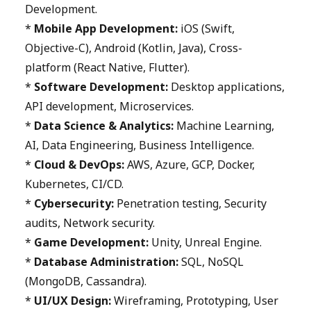
Development.
*
Mobile App Development:
iOS (Swift,
Objective-C), Android (Kotlin, Java), Cross-
platform (React Native, Flutter).
*
Software Development:
Desktop applications,
API development, Microservices.
*
Data Science & Analytics:
Machine Learning,
AI, Data Engineering, Business Intelligence.
*
Cloud & DevOps:
AWS, Azure, GCP, Docker,
Kubernetes, CI/CD.
*
Cybersecurity:
Penetration testing, Security
audits, Network security.
*
Game Development:
Unity, Unreal Engine.
*
Database Administration:
SQL, NoSQL
(MongoDB, Cassandra).
*
UI/UX Design:
Wireframing, Prototyping, User