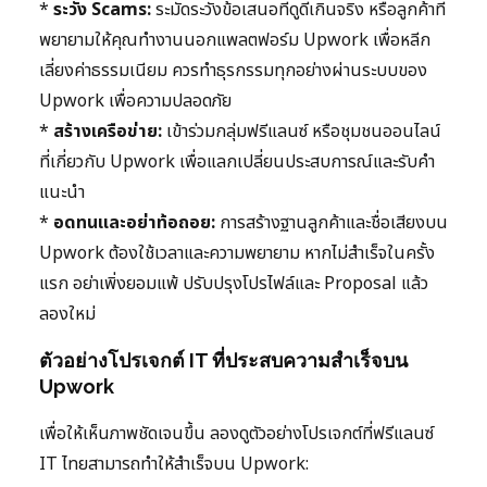
*
ระวัง Scams:
ระมัดระวังข้อเสนอที่ดูดีเกินจริง หรือลูกค้าที่
พยายามให้คุณทำงานนอกแพลตฟอร์ม Upwork เพื่อหลีก
เลี่ยงค่าธรรมเนียม ควรทำธุรกรรมทุกอย่างผ่านระบบของ
Upwork เพื่อความปลอดภัย
*
สร้างเครือข่าย:
เข้าร่วมกลุ่มฟรีแลนซ์ หรือชุมชนออนไลน์
ที่เกี่ยวกับ Upwork เพื่อแลกเปลี่ยนประสบการณ์และรับคำ
แนะนำ
*
อดทนและอย่าท้อถอย:
การสร้างฐานลูกค้าและชื่อเสียงบน
Upwork ต้องใช้เวลาและความพยายาม หากไม่สำเร็จในครั้ง
แรก อย่าเพิ่งยอมแพ้ ปรับปรุงโปรไฟล์และ Proposal แล้ว
ลองใหม่
ตัวอย่างโปรเจกต์ IT ที่ประสบความสำเร็จบน
Upwork
เพื่อให้เห็นภาพชัดเจนขึ้น ลองดูตัวอย่างโปรเจกต์ที่ฟรีแลนซ์
IT ไทยสามารถทำให้สำเร็จบน Upwork: