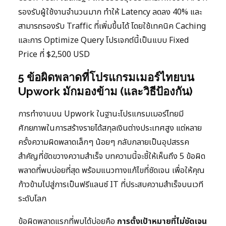
รองรับผู้ใช้งานจำนวนมาก ทำให้ Latency ลดลง 40% และ
สามารถรองรับ Traffic ที่เพิ่มขึ้นได้ โดยใช้เทคนิค Caching
และการ Optimize Query โปรเจกต์นี้เป็นแบบ Fixed
Price ที่ $2,500 USD
5 ข้อผิดพลาดที่โปรแกรมเมอร์ไทยบน
Upwork มักมองข้าม (และวิธีป้องกัน)
การทำงานบน Upwork ในฐานะโปรแกรมเมอร์ไทยมี
ศักยภาพในการสร้างรายได้สกุลเงินต่างประเทศสูง แต่หลาย
ครั้งความผิดพลาดเล็กๆ น้อยๆ กลับกลายเป็นอุปสรรค
สำคัญที่ขัดขวางความสำเร็จ บทความนี้จะชี้ให้เห็นถึง 5 ข้อผิด
พลาดที่พบบ่อยที่สุด พร้อมแนวทางแก้ไขที่ชัดเจน เพื่อให้คุณ
ก้าวข้ามไปสู่การเป็นฟรีแลนซ์ IT ที่ประสบความสำเร็จบนเวที
ระดับโลก
ข้อผิดพลาดแรกที่พบได้บ่อยคือ
การตั้งเป้าหมายที่ไม่ชัดเจน