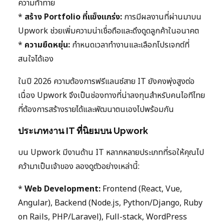
ความท้าทาย
*
สร้าง Portfolio ที่แข็งแกร่ง:
การมีผลงานที่ผ่านมาบน
Upwork ช่วยเพิ่มความน่าเชื่อถือและดึงดูดลูกค้าในอนาคต
*
ความยืดหยุ่น:
กำหนดเวลาทำงานและเลือกโปรเจกต์ที่
สนใจได้เอง
ในปี 2026 ความต้องการฟรีแลนซ์สาย IT ยังคงพุ่งสูงต่อ
เนื่อง Upwork จึงเป็นช่องทางที่น่าลงทุนสำหรับคนไอทีไทย
ที่ต้องการสร้างรายได้และพัฒนาตนเองไปพร้อมกัน
ประเภทงาน IT ที่นิยมบน Upwork
บน Upwork มีงานด้าน IT หลากหลายประเภทที่รอให้คุณไป
คว้ามาเป็นเจ้าของ ลองดูตัวอย่างเหล่านี้:
*
Web Development:
Frontend (React, Vue,
Angular), Backend (Node.js, Python/Django, Ruby
on Rails, PHP/Laravel), Full-stack, WordPress