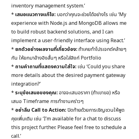
inventory management system.’
*
เสนอแนวทางแก้ไข:
บอกว่าคุณจะช่วยได้อย่างไร เช่น ‘My
experience with Node.js and MongoDB allows me
to build robust backend solutions, and I can
implement a user-friendly interface using React.’
*
ยกตัวอย่างผลงานที่เกี่ยวข้อง:
ถ้าเคยทำโปรเจกต์คล้ายๆ
กัน ให้ยกมาอ้างอิงสั้นๆ หรือใส่ลิงก์ Portfolio
*
ถามคำถามที่แสดงความใส่ใจ:
เช่น ‘Could you share
more details about the desired payment gateway
integration?’
*
ระบุข้อเสนอของคุณ:
อาจจะเสนอราคา (ถ้าเขาขอ) หรือ
เสนอ Timeframe การทำงานคร่าวๆ
*
อย่าลืม Call to Action:
ปิดท้ายด้วยการเชิญชวนให้พูด
คุยเพิ่มเติม เช่น ‘I’m available for a chat to discuss
this project further. Please feel free to schedule a
call.’