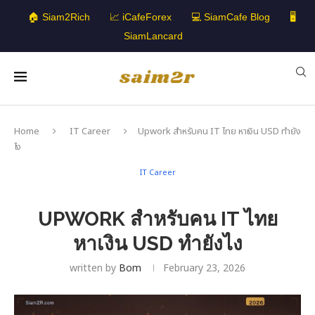
🏠 Siam2Rich
📈 iCafeForex
💻 SiamCafe Blog
🖥️
SiamLancard
Home
IT Career
Upwork สำหรับคน IT ไทย หาเงิน USD ทำยัง
ไง
IT Career
UPWORK สำหรับคน IT ไทย
หาเงิน USD ทำยังไง
written by
Bom
February 23, 2026