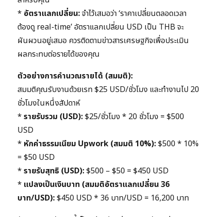
สำหรับคุณ
*
อัตราแลกเปลี่ยน:
จำไว้เสมอว่า ‘ราคาเปลี่ยนตลอดเวลา
ต้องดู real-time’ อัตราแลกเปลี่ยน USD เป็น THB จะ
ผันผวนอยู่เสมอ ควรติดตามข่าวสารเศรษฐกิจเพื่อประเมิน
ผลกระทบต่อรายได้ของคุณ
ตัวอย่างการคำนวณรายได้ (สมมติ):
สมมติคุณรับงานด้วยเรท $25 USD/ชั่วโมง และทำงานไป 20
ชั่วโมงในหนึ่งสัปดาห์
*
รายรับรวม (USD):
$25/ชั่วโมง * 20 ชั่วโมง = $500
USD
*
หักค่าธรรมเนียม Upwork (สมมติ 10%):
$500 * 10%
= $50 USD
*
รายรับสุทธิ (USD):
$500 – $50 = $450 USD
*
แปลงเป็นเงินบาท (สมมติอัตราแลกเปลี่ยน 36
บาท/USD):
$450 USD * 36 บาท/USD = 16,200 บาท