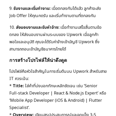
9.
รับงานและเริ่มทำงาน:
เมื่อตกลงกันได้แล้ว ลูกค้าจะส่ง
Job Offer ให้คุณกดรับ และเริ่มทำงานตามที่ตกลงกัน
10.
ส่งมอบงานและรับค่าจ้าง:
เมื่อทำงานเสร็จสิ้นตามข้อ
ตกลง ให้ส่งมอบงานผ่านระบบของ Upwork เมื่อลูกค้า
พอใจและอนุมัติ คุณจะได้รับค่าจ้างเข้าบัญชี Upwork ซึ่ง
สามารถถอนเข้าบัญชีธนาคารไทยได้
การสร้างโปรไฟล์ให้น่าดึงดูด
โปรไฟล์คือหัวใจสำคัญในการเริ่มต้นบน Upwork สำหรับสาย
IT ควรเน้น:
*
Title:
ใส่คำที่บ่งบอกทักษะหลักชัดเจน เช่น ‘Senior
Full-stack Developer | React & Node.js Expert’ หรือ
‘Mobile App Developer (iOS & Android) | Flutter
Specialist’.
*
Overview:
เขียนสรุปประสบการณ์และจุดแข็ง 3-5