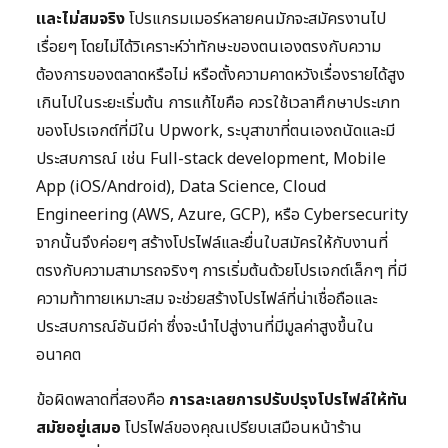
และไม่สมจริง
โปรแกรมเมอร์หลายคนมักจะสมัครงานไป
เรื่อยๆ โดยไม่ได้วิเคราะห์ว่าทักษะของตนเองตรงกับความ
ต้องการของตลาดหรือไม่ หรือตั้งความคาดหวังเรื่องรายได้สูง
เกินไปในระยะเริ่มต้น การแก้ไขคือ ควรใช้เวลาศึกษาประเภท
ของโปรเจกต์ที่มีใน Upwork, ระบุสาขาที่ตนเองถนัดและมี
ประสบการณ์ เช่น Full-stack development, Mobile
App (iOS/Android), Data Science, Cloud
Engineering (AWS, Azure, GCP), หรือ Cybersecurity
จากนั้นจึงค่อยๆ สร้างโปรไฟล์และยื่นใบสมัครให้กับงานที่
ตรงกับความสามารถจริงๆ การเริ่มต้นด้วยโปรเจกต์เล็กๆ ที่มี
ความท้าทายเหมาะสม จะช่วยสร้างโปรไฟล์ที่น่าเชื่อถือและ
ประสบการณ์อันมีค่า ซึ่งจะนำไปสู่งานที่มีมูลค่าสูงขึ้นใน
อนาคต
ข้อผิดพลาดที่สองคือ
การละเลยการปรับปรุงโปรไฟล์ให้ทัน
สมัยอยู่เสมอ
โปรไฟล์ของคุณเปรียบเสมือนหน้าร้าน