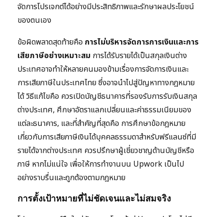
จัดการโปรเจกต์ได้อย่างมีประสิทธิภาพและรักษาผลประโยชน์
ของตนเอง
ข้อผิดพลาดสุดท้ายคือ
การไม่บริหารจัดการการเงินและการ
เสียภาษีอย่างเหมาะสม
การได้รับรายได้เป็นสกุลเงินต่าง
ประเทศอาจทำให้หลายคนมองข้ามเรื่องการจัดการเงินและ
การเสียภาษีในประเทศไทย ซึ่งอาจนำไปสู่ปัญหาทางกฎหมาย
ได้ วิธีแก้ไขคือ ควรเปิดบัญชีธนาคารที่รองรับการรับเงินสกุล
ต่างประเทศ, ศึกษาอัตราแลกเปลี่ยนและค่าธรรมเนียมของ
แต่ละธนาคาร, และที่สำคัญที่สุดคือ การศึกษาข้อกฎหมาย
เกี่ยวกับการเสียภาษีเงินได้บุคคลธรรมดาสำหรับฟรีแลนซ์ที่มี
รายได้จากต่างประเทศ ควรปรึกษาผู้เชี่ยวชาญด้านบัญชีหรือ
ภาษี หากไม่แน่ใจ เพื่อให้การทำงานบน Upwork เป็นไป
อย่างราบรื่นและถูกต้องตามกฎหมาย
การตั้งเป้าหมายที่ไม่ชัดเจนและไม่สมจริง