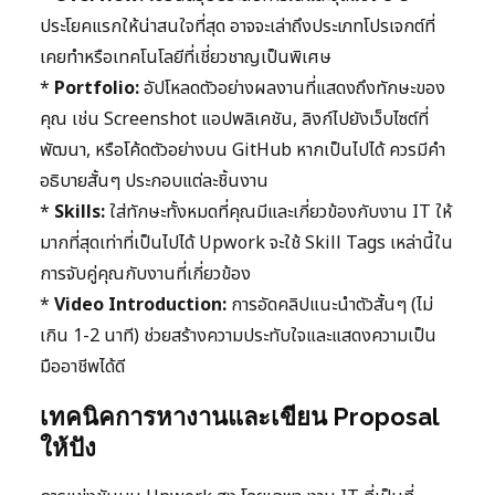
ประโยคแรกให้น่าสนใจที่สุด อาจจะเล่าถึงประเภทโปรเจกต์ที่
เคยทำหรือเทคโนโลยีที่เชี่ยวชาญเป็นพิเศษ
*
Portfolio:
อัปโหลดตัวอย่างผลงานที่แสดงถึงทักษะของ
คุณ เช่น Screenshot แอปพลิเคชัน, ลิงก์ไปยังเว็บไซต์ที่
พัฒนา, หรือโค้ดตัวอย่างบน GitHub หากเป็นไปได้ ควรมีคำ
อธิบายสั้นๆ ประกอบแต่ละชิ้นงาน
*
Skills:
ใส่ทักษะทั้งหมดที่คุณมีและเกี่ยวข้องกับงาน IT ให้
มากที่สุดเท่าที่เป็นไปได้ Upwork จะใช้ Skill Tags เหล่านี้ใน
การจับคู่คุณกับงานที่เกี่ยวข้อง
*
Video Introduction:
การอัดคลิปแนะนำตัวสั้นๆ (ไม่
เกิน 1-2 นาที) ช่วยสร้างความประทับใจและแสดงความเป็น
มืออาชีพได้ดี
เทคนิคการหางานและเขียน Proposal
ให้ปัง