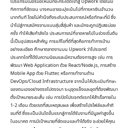
โปรแกรมเมอร์มือใหม่มักจะกระโดดเข้าสู่ Upwork โดยไม่มี
ทิศทางที่ชัดเจน บางคนอาจจะมุ่งเน้นไปที่การหาเงินจำนวน
มากทันที โดยไม่คำนึงถึงระดับประสบการณ์หรือทักษะที่มี ซึ่ง
นำไปสู่การสมัครงานแบบสุ่มสี่สุ่มห้า และมักจะถูกปฏิเสธบ่อย
ครั้ง ทำให้เสียกำลังใจ ประสบการณ์ที่ขาดหายไปในช่วงเริ่มต้น
นี้เป็นอุปสรรคสำคัญ การแก้ไขที่ดีที่สุดคือการทำการบ้าน
อย่างละเอียด ศึกษาตลาดงานบน Upwork ว่าโปรเจกต์
ประเภทใดที่ได้รับความนิยมและมีความต้องการสูง เช่น การ
พัฒนา Web Application ด้วย React/Node.js, การสร้าง
Mobile App ด้วย Flutter, หรือการทำงานด้าน
DevOps/Cloud Infrastructure จากนั้นให้ประเมินทักษะ
ของตนเองอย่างตรงไปตรงมา ระบุจุดแข็งและจุดที่ต้องพัฒนา
ตั้งเป้าหมายระยะสั้น เช่น การปิดโปรเจกต์แรกให้สำเร็จภายใน
1-2 เดือน ด้วยเรตที่สมเหตุสมผล เพื่อสร้างโปรไฟล์และคำติ
ชมที่ดี ซึ่งจะเป็นบันไดขั้นแรกสู่การได้รับงานที่มีมูลค่าสูงขึ้น
ในอนาคต การมีเป้าหมายที่ชัดเจนและทำได้จริง จะช่วยให้คุณ