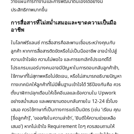
วางแผนการทำงานและการพัฒนาตนเองได้อย่างมี
ประสิทธิภาพมากขึ้น
การสื่อสารที่ไม่สม่ำเสมอและขาดความเป็นมือ
อาชีพ
ในโลกฟรีแลนซ์ การสื่อสารคือสะพานเชื่อมระหว่างคุณกับ
ลูกค้า หากการสื่อสารติดขัดหรือไม่เป็นมืออาชีพ อาจนำไปสู่
ความเข้าใจผิด ความไม่พอใจ และการยกเลิกโปรเจกต์ได้
โปรแกรมเมอร์บางคนอาจมีปัญหาในการตอบกลับลูกค้าช้า,
ใช้ภาษาที่ไม่สุภาพหรือไม่ชัดเจน, หรือไม่สามารถอธิบายปัญหา
ทางเทคนิคให้ลูกค้าที่ไม่มีพื้นฐานเข้าใจได้ วิธีป้องกันคือ ควร
ตั้งนาฬิกาปลุกเตือนให้เช็คอีเมลและข้อความใน Upwork
อย่างสม่ำเสมอ และพยายามตอบกลับภายใน 12-24 ชั่วโมง
เสมอ ควรใช้ภาษาที่เป็นทางการแต่เป็นมิตร (เช่น ‘เรียน คุณ
[ชื่อลูกค้า]’, ‘ขออภัยในความล่าช้า’, ‘ยินดีให้ความช่วยเหลือ
เสมอ’) หากไม่เข้าใจ Requirement ใดๆ ควรสอบถามให้