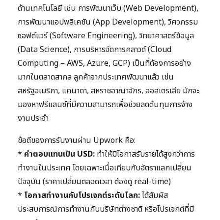
ด้านเทคโนโลยี เช่น การพัฒนาเว็บ (Web Development),
การพัฒนาแอปพลิเคชัน (App Development), วิศวกรรม
ซอฟต์แวร์ (Software Engineering), วิทยาศาสตร์ข้อมูล
(Data Science), การบริหารจัดการคลาวด์ (Cloud
Computing – AWS, Azure, GCP) เป็นที่ต้องการอย่าง
มากในตลาดสากล ลูกค้าจากประเทศพัฒนาแล้ว เช่น
สหรัฐอเมริกา, แคนาดา, สหราชอาณาจักร, ออสเตรเลีย มักจะ
มองหาฟรีแลนซ์ที่มีความสามารถเพื่อช่วยลดต้นทุนการจ้าง
งานประจำ
ข้อดีของการรับงานผ่าน Upwork คือ:
*
ค่าตอบแทนเป็น USD:
ทำให้มีโอกาสรับรายได้สูงกว่าการ
ทำงานในประเทศ โดยเฉพาะเมื่อเทียบกับอัตราแลกเปลี่ยน
ปัจจุบัน (ราคาเปลี่ยนตลอดเวลา ต้องดู real-time)
*
โอกาสทำงานกับโปรเจกต์ระดับโลก:
ได้สัมผัส
ประสบการณ์การทำงานกับบริษัทต่างชาติ หรือโปรเจกต์ที่มี