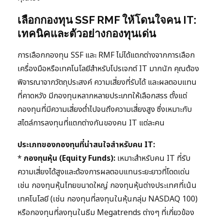
เลือกกองทุน SSF RMF ให้โดนใจคน IT:
เทคนิคและตัวอย่างกองทุนเด่น
การเลือกกองทุน SSF และ RMF ไม่ได้แตกต่างจากการเลือก
เครื่องมือหรือเทคโนโลยีสำหรับโปรเจกต์ IT มากนัก คุณต้อง
พิจารณาจากวัตถุประสงค์ ความเสี่ยงที่รับได้ และผลตอบแทน
ที่คาดหวัง มีกองทุนหลากหลายประเภทให้เลือกสรร ตั้งแต่
กองทุนที่มีความเสี่ยงต่ำไปจนถึงความเสี่ยงสูง ซึ่งเหมาะกับ
สไตล์การลงทุนที่แตกต่างกันของคน IT แต่ละคน
ประเภทของกองทุนที่น่าสนใจสำหรับคน IT:
*
กองทุนหุ้น (Equity Funds):
เหมาะสำหรับคน IT ที่รับ
ความเสี่ยงได้สูงและต้องการผลตอบแทนระยะยาวที่โดดเด่น
เช่น กองทุนหุ้นไทยขนาดใหญ่ กองทุนหุ้นต่างประเทศที่เน้น
เทคโนโลยี (เช่น กองทุนที่ลงทุนในหุ้นกลุ่ม NASDAQ 100)
หรือกองทุนที่ลงทุนในธีม Megatrends ต่างๆ ที่เกี่ยวข้อง