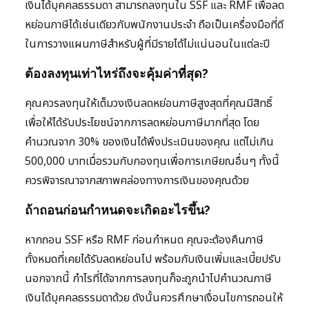
เงินได้บุคคลธรรมดา สามารถลงทุนใน SSF และ RMF เพื่อลด
หย่อนภาษีได้เช่นเดียวกับพนักงานประจำ ถือเป็นเครื่องมือที่ดี
ในการวางแผนภาษีสำหรับผู้ที่มีรายได้ไม่แน่นอนในแต่ละปี
ต้องลงทุนเท่าไหร่ถึงจะคุ้มค่าที่สุด?
คุณควรลงทุนให้เต็มวงเงินลดหย่อนภาษีสูงสุดที่คุณมีสิทธิ์
เพื่อให้ได้รับประโยชน์จากการลดหย่อนภาษีมากที่สุด โดย
คำนวณจาก 30% ของเงินได้พึงประเมินของคุณ แต่ไม่เกิน
500,000 บาทเมื่อรวมกับกองทุนเพื่อการเกษียณอื่นๆ ทั้งนี้
ควรพิจารณาจากสภาพคล่องทางการเงินของคุณด้วย
ถ้าถอนก่อนกำหนดจะเกิดอะไรขึ้น?
หากถอน SSF หรือ RMF ก่อนกำหนด คุณจะต้องคืนภาษี
ทั้งหมดที่เคยได้รับลดหย่อนไป พร้อมกับเงินเพิ่มและเบี้ยปรับ
นอกจากนี้ กำไรที่ได้จากการลงทุนก็จะถูกนำไปคำนวณภาษี
เงินได้บุคคลธรรมดาด้วย ดังนั้นควรศึกษาเงื่อนไขการถอนให้