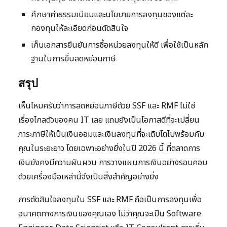
ศึกษาค่าธรรมเนียมและนโยบายการลงทุนของแต่ละ
กองทุนให้ละเอียดก่อนตัดสินใจ
เก็บเอกสารยืนยันการซื้อหน่วยลงทุนให้ดี เพื่อใช้เป็นหลัก
ฐานในการยื่นลดหย่อนภาษี
สรุป
เห็นไหมครับว่าการลดหย่อนภาษีด้วย SSF และ RMF ไม่ใช่
เรื่องไกลตัวของคน IT เลย แถมยังเป็นโอกาสดีที่จะเปลี่ยน
ภาระภาษีให้เป็นเงินออมและเงินลงทุนที่จะเติบโตไปพร้อมกับ
คุณในระยะยาว โดยเฉพาะอย่างยิ่งในปี 2026 นี้ ที่ตลาดการ
เงินยังคงมีความผันผวน การวางแผนการเงินอย่างรอบคอบ
ด้วยเครื่องมือเหล่านี้จึงเป็นสิ่งสำคัญอย่างยิ่ง
การตัดสินใจลงทุนใน SSF และ RMF ถือเป็นการลงทุนเพื่อ
อนาคตทางการเงินของคุณเอง ไม่ว่าคุณจะเป็น Software