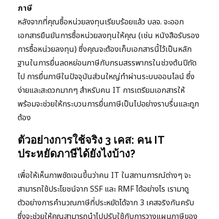
ภาษี
หลังจากที่คุณซื้อหน่วยลงทุนเรียบร้อยแล้ว บลจ. จะออก
เอกสารยืนยันการซื้อหน่วยลงทุนให้คุณ (เช่น หนังสือรับรอง
การซื้อหน่วยลงทุน) ซึ่งคุณจะต้องเก็บเอกสารนี้ไว้เป็นหลัก
ฐานในการยื่นลดหย่อนภาษีกับกรมสรรพากรในช่วงต้นปีถัด
ไป การยื่นภาษีในปัจจุบันส่วนใหญ่ทำผ่านระบบออนไลน์ ซึ่ง
ง่ายและสะดวกมากๆ สำหรับคน IT การเตรียมเอกสารให้
พร้อมจะช่วยให้กระบวนการยื่นภาษีเป็นไปอย่างราบรื่นและถูก
ต้อง
ตัวอย่างการใช้จริง 3 เคส: คน IT
ประหยัดภาษีได้ยังไงบ้าง?
เพื่อให้เห็นภาพชัดเจนขึ้นว่าคน IT ในสถานการณ์ต่างๆ จะ
สามารถใช้ประโยชน์จาก SSF และ RMF ได้อย่างไร เรามาดู
ตัวอย่างการคำนวณภาษีที่ประหยัดได้จาก 3 เคสจริงกันครับ
ซึ่งจะช่วยให้คุณสามารถนำไปปรับใช้กับการวางแผนภาษีของ