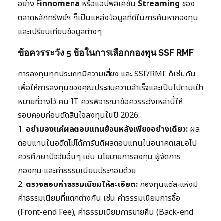
อย่าง
Finnomena
หรือแอปพลิเคชัน
Streaming
ของ
ตลาดหลักทรัพย์ฯ ก็เป็นแหล่งข้อมูลที่ดีในการค้นหากองทุน
และเปรียบเทียบข้อมูลต่างๆ
ข้อควรระวัง 5 ข้อในการเลือกกองทุน SSF RMF
การลงทุนทุกประเภทมีความเสี่ยง และ SSF/RMF ก็เช่นกัน
เพื่อให้การลงทุนของคุณประสบความสำเร็จและเป็นไปตามเป้า
หมายที่วางไว้ คน IT ควรพิจารณาข้อควรระวังเหล่านี้ให้
รอบคอบก่อนตัดสินใจลงทุนในปี 2026:
1.
อย่ามองแค่ผลตอบแทนย้อนหลังเพียงอย่างเดียว:
ผล
ตอบแทนในอดีตไม่ได้การันตีผลตอบแทนในอนาคตเสมอไป
ควรศึกษาปัจจัยอื่นๆ เช่น นโยบายการลงทุน ผู้จัดการ
กองทุน และค่าธรรมเนียมประกอบด้วย
2.
ตรวจสอบค่าธรรมเนียมให้ละเอียด:
กองทุนแต่ละแห่งมี
ค่าธรรมเนียมที่แตกต่างกัน เช่น ค่าธรรมเนียมการซื้อ
(Front-end Fee), ค่าธรรมเนียมการขายคืน (Back-end