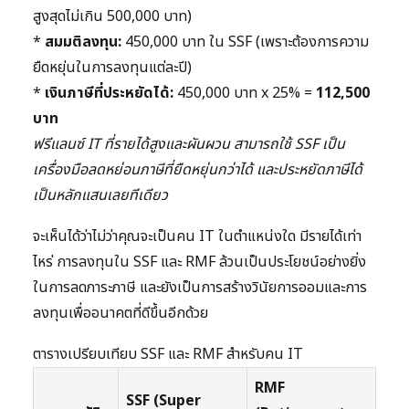
สูงสุดไม่เกิน 500,000 บาท)
*
สมมติลงทุน:
450,000 บาท ใน SSF (เพราะต้องการความ
ยืดหยุ่นในการลงทุนแต่ละปี)
*
เงินภาษีที่ประหยัดได้:
450,000 บาท x 25% =
112,500
บาท
ฟรีแลนซ์ IT ที่รายได้สูงและผันผวน สามารถใช้ SSF เป็น
เครื่องมือลดหย่อนภาษีที่ยืดหยุ่นกว่าได้ และประหยัดภาษีได้
เป็นหลักแสนเลยทีเดียว
จะเห็นได้ว่าไม่ว่าคุณจะเป็นคน IT ในตำแหน่งใด มีรายได้เท่า
ไหร่ การลงทุนใน SSF และ RMF ล้วนเป็นประโยชน์อย่างยิ่ง
ในการลดภาระภาษี และยังเป็นการสร้างวินัยการออมและการ
ลงทุนเพื่ออนาคตที่ดีขึ้นอีกด้วย
ตารางเปรียบเทียบ SSF และ RMF สำหรับคน IT
RMF
SSF (Super