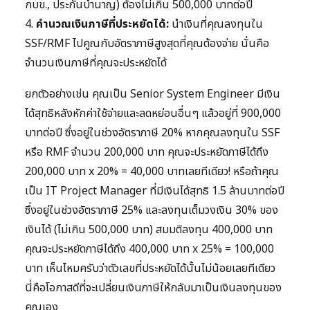
กบข., ประกันบำนาญ) ต้องไม่เกิน 500,000 บาทต่อปี
4.
คำนวณเงินภาษีที่ประหยัดได้:
นำเงินที่คุณลงทุนใน
SSF/RMF ไปคูณกับอัตราภาษีสูงสุดที่คุณต้องจ่าย นั่นคือ
จำนวนเงินภาษีที่คุณจะประหยัดได้
ยกตัวอย่างเช่น คุณเป็น Senior System Engineer มีเงิน
ได้สุทธิหลังหักค่าใช้จ่ายและลดหย่อนอื่นๆ แล้วอยู่ที่ 900,000
บาทต่อปี ซึ่งอยู่ในช่วงอัตราภาษี 20% หากคุณลงทุนใน SSF
หรือ RMF จำนวน 200,000 บาท คุณจะประหยัดภาษีได้ถึง
200,000 บาท x 20% = 40,000 บาทเลยทีเดียว! หรือถ้าคุณ
เป็น IT Project Manager ที่มีเงินได้สุทธิ 1.5 ล้านบาทต่อปี
ซึ่งอยู่ในช่วงอัตราภาษี 25% และลงทุนเต็มวงเงิน 30% ของ
เงินได้ (ไม่เกิน 500,000 บาท) สมมติลงทุน 400,000 บาท
คุณจะประหยัดภาษีได้ถึง 400,000 บาท x 25% = 100,000
บาท เห็นไหมครับว่าตัวเลขที่ประหยัดได้นั้นไม่น้อยเลยทีเดียว
นี่คือโอกาสดีที่จะเปลี่ยนเงินภาษีให้กลับมาเป็นเงินลงทุนของ
คุณเอง