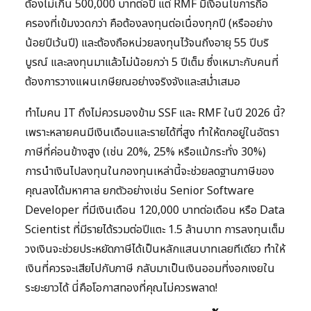
ต้องไม่เกิน 500,000 บาทต่อปี แต่ RMF มีเงื่อนไขการถือ
ครองที่เข้มงวดกว่า คือต้องลงทุนต่อเนื่องทุกปี (หรืออย่าง
น้อยปีเว้นปี) และต้องถือหน่วยลงทุนไว้จนถึงอายุ 55 ปีบริ
บูรณ์ และลงทุนมาแล้วไม่น้อยกว่า 5 ปีเต็ม ซึ่งเหมาะกับคนที่
ต้องการวางแผนเกษียณอย่างจริงจังและสม่ำเสมอ
ทำไมคน IT ถึงไม่ควรมองข้าม SSF และ RMF ในปี 2026 นี้?
เพราะหลายคนมีเงินเดือนและรายได้ที่สูง ทำให้ตกอยู่ในอัตรา
ภาษีที่ค่อนข้างสูง (เช่น 20%, 25% หรือแม้กระทั่ง 30%)
การนำเงินไปลงทุนในกองทุนเหล่านี้จะช่วยลดฐานภาษีของ
คุณลงได้มหาศาล ยกตัวอย่างเช่น Senior Software
Developer ที่มีเงินเดือน 120,000 บาทต่อเดือน หรือ Data
Scientist ที่มีรายได้รวมต่อปีแตะ 1.5 ล้านบาท การลงทุนเต็ม
วงเงินจะช่วยประหยัดภาษีได้เป็นหลักแสนบาทเลยทีเดียว ทำให้
เงินที่ควรจะเสียไปกับภาษี กลับมาเป็นเงินออมที่งอกเงยใน
ระยะยาวได้ นี่คือโอกาสทองที่คุณไม่ควรพลาด!