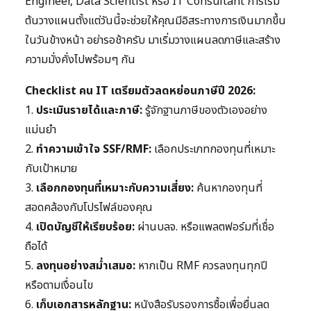
Engineer, Data Scientist หรือ IT Consultant การเริ่ม
ต้นวางแผนตั้งแต่วันนี้จะช่วยให้คุณมีอิสระทางการเงินมากขึ้น
ในวันข้างหน้า อย่ารอช้าครับ มาเริ่มวางแผนลดภาษีและสร้าง
ความมั่งคั่งไปพร้อมๆ กัน
Checklist คน IT เตรียมตัวลดหย่อนภาษีปี 2026:
1.
ประเมินรายได้และภาษี:
รู้จักฐานภาษีของตัวเองอย่าง
แม่นยำ
2.
ทำความเข้าใจ SSF/RMF:
เลือกประเภทกองทุนที่เหมาะ
กับเป้าหมาย
3.
เลือกกองทุนที่เหมาะกับความเสี่ยง:
ค้นหากองทุนที่
สอดคล้องกับโปรไฟล์ของคุณ
4.
เปิดบัญชีให้เรียบร้อย:
ผ่านบลจ. หรือแพลตฟอร์มที่เชื่อ
ถือได้
5.
ลงทุนอย่างสม่ำเสมอ:
หากเป็น RMF ควรลงทุนทุกปี
หรือตามเงื่อนไข
6.
เก็บเอกสารหลักฐาน:
หนังสือรับรองการซื้อเพื่อยื่นลด