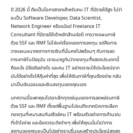
ปี 2026 นี้ ถือเป็นโอกาสทองสำหรับคน IT ที่มีรายได้สูง ไม่ว่า
จะเป็น Software Developer, Data Scientist,
Network Engineer หรือแม้แต่ Freelance IT
Consultant ที่มีรายได้เข้าหลักล้านต่อปี การวางแผนภาษี
ด้วย SSF และ RMF ไม่ใช่แค่เรื่องของการลงทุน แต่คือการ
วางแผนอนาคตทางการเงินที่มั่นคงไปพร้อมๆ กับการลด
ภาระภาษีในปัจจุบัน เราจะมาดูกันว่ากองทุนทั้งสองประเภทนี้
คืออะไร มีข้อดีอย่างไร และคน IT อย่างเราจะใช้ประโยชน์จาก
มันได้อย่างไรให้คุ้มค่าที่สุด เพื่อให้เงินภาษีที่คุณต้องจ่าย กลับ
มาเป็นเงินออมและเงินลงทุนของคุณเอง
บทความนี้จะพาคุณไปเจาะลึกทุกแง่มุมของการลดหย่อนภาษี
ด้วย SSF และ RMF ตั้งแต่พื้นฐานไปจนถึงเทคนิคการเลือก
กองทุนที่เหมาะสมกับสไตล์คน IT พร้อมตัวอย่างการคำนวณ
ที่เข้าใจง่าย และข้อควรระวังต่างๆ เพื่อให้คุณมั่นใจว่าการ
ลงทุนของคุณจะเป็นไปอย่างราบรื่นและสร้างประโยชน์สูงสุด