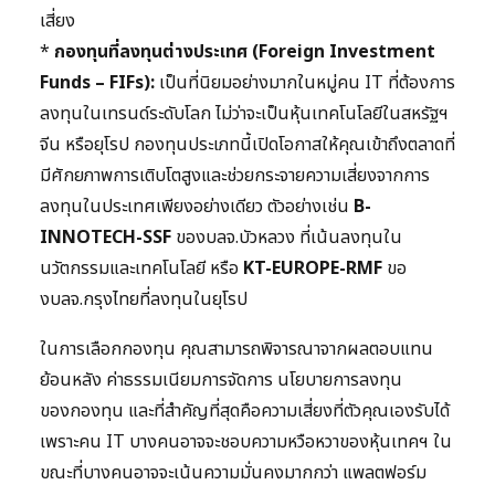
เสี่ยง
*
กองทุนที่ลงทุนต่างประเทศ (Foreign Investment
Funds – FIFs):
เป็นที่นิยมอย่างมากในหมู่คน IT ที่ต้องการ
ลงทุนในเทรนด์ระดับโลก ไม่ว่าจะเป็นหุ้นเทคโนโลยีในสหรัฐฯ
จีน หรือยุโรป กองทุนประเภทนี้เปิดโอกาสให้คุณเข้าถึงตลาดที่
มีศักยภาพการเติบโตสูงและช่วยกระจายความเสี่ยงจากการ
ลงทุนในประเทศเพียงอย่างเดียว ตัวอย่างเช่น
B-
INNOTECH-SSF
ของบลจ.บัวหลวง ที่เน้นลงทุนใน
นวัตกรรมและเทคโนโลยี หรือ
KT-EUROPE-RMF
ขอ
งบลจ.กรุงไทยที่ลงทุนในยุโรป
ในการเลือกกองทุน คุณสามารถพิจารณาจากผลตอบแทน
ย้อนหลัง ค่าธรรมเนียมการจัดการ นโยบายการลงทุน
ของกองทุน และที่สำคัญที่สุดคือความเสี่ยงที่ตัวคุณเองรับได้
เพราะคน IT บางคนอาจจะชอบความหวือหวาของหุ้นเทคฯ ใน
ขณะที่บางคนอาจจะเน้นความมั่นคงมากกว่า แพลตฟอร์ม