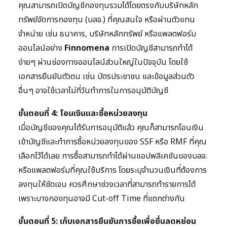
คุณสามารถเปิดบัญชีกองทุนรวมได้โดยตรงกับบริษัทหลัก
ทรัพย์จัดการกองทุน (บลจ.) ที่คุณสนใจ หรือผ่านตัวแทน
จำหน่าย เช่น ธนาคาร, บริษัทหลักทรัพย์ หรือแพลตฟอร์ม
ออนไลน์อย่าง
Finnomena
การเปิดบัญชีสามารถทำได้
ง่ายๆ ผ่านช่องทางออนไลน์ส่วนใหญ่ในปัจจุบัน โดยใช้
เอกสารยืนยันตัวตน เช่น บัตรประชาชน และข้อมูลส่วนตัว
อื่นๆ อาจใช้เวลาไม่กี่วันทำการในการอนุมัติบัญชี
ขั้นตอนที่ 4: โอนเงินและซื้อหน่วยลงทุน
เมื่อบัญชีของคุณได้รับการอนุมัติแล้ว คุณก็สามารถโอนเงิน
เข้าบัญชีและทำการซื้อหน่วยลงทุนของ SSF หรือ RMF ที่คุณ
เลือกไว้ได้เลย การซื้อสามารถทำได้ผ่านแอปพลิเคชันของบลจ.
หรือแพลตฟอร์มที่คุณใช้บริการ โดยระบุจำนวนเงินที่ต้องการ
ลงทุนให้ชัดเจน ควรศึกษาช่วงเวลาที่สามารถทำรายการได้
เพราะบางกองทุนอาจมี Cut-off Time ที่แตกต่างกัน
ขั้นตอนที่ 5: เก็บเอกสารยืนยันการซื้อเพื่อยื่นลดหย่อน