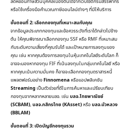
ลดหย่อนภาษีส่วนบุคคลเบื้องต้นได้จากเว็บไซต์กรมสรรพากร
หรือใช้เครื่องมือคำนวณภาษีออนไลน์ต่างๆ ที่มีให้บริการ
ขั้นตอนที่ 2: เลือกกองทุนที่เหมาะสมกับคุณ
จากข้อมูลประเภทกองทุนและข้อควรระวังที่เราได้กล่าวไปข้าง
ต้น ให้คุณพิจารณาเลือกกองทุน SSF หรือ RMF ที่เหมาะสม
กับระดับความเสี่ยงที่คุณรับได้ และเป้าหมายการลงทุนของ
คุณ เช่น หากคุณต้องการลงทุนในหุ้นเทคโนโลยีระดับโลก ก็
อาจจะมองหากองทุน FIF ที่เน้นลงทุนในกลุ่มเทคโนโลยี หรือ
หากคุณเน้นความมั่นคง ก็อาจจะเลือกกองทุนตราสารหนี้
แพลตฟอร์มอย่าง
Finnomena
หรือแอปพลิเคชัน
Streaming
เป็นตัวช่วยที่ดีในการค้นหาและเปรียบเทียบ
กองทุนจากหลากหลายบลจ. เช่น
บลจ.ไทยพาณิชย์
(SCBAM)
,
บลจ.กสิกรไทย (KAsset)
หรือ
บลจ.บัวหลวง
(BBLAM)
ขั้นตอนที่ 3: เปิดบัญชีกองทุนรวม