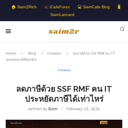
🏠 Siam2Rich
📈 iCafeForex
💻 SiamCafe Blog
🖥️
SiamLancard
Home
Blog
การลงทุน
ลดภาษีด้วย SSF RMF คน IT
ประหยัดภาษีได้เท่าไหร่
การลงทุน
ลดภาษีด้วย SSF RMF คน IT
ประหยัดภาษีได้เท่าไหร่
written by
Bom
February 23, 2026