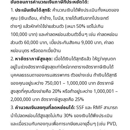
ขั้นตอนการคำนวณเงินภาษีที่ประหยัดได้:
1.
ประเมินเงินได้สุทธิ:
คำนวณเงินได้พึงประเมินทั้งหมดของ
คุณ (เงินเดือน, ค่าจ้าง, โบนัส, รายได้เสริมจากโปรเจกต์
ต่างๆ) แล้วหักค่าใช้จ่ายส่วนตัว (เหมา 50% แต่ไม่เกิน
100,000 บาท) และค่าลดหย่อนส่วนตัวอื่นๆ เช่น ค่าลดหย่อน
ส่วนตัว 60,000 บาท, เบี้ยประกันสังคม 9,000 บาท, ค่าลด
หย่อนบุตร หรือดอกเบี้ยบ้าน
2.
หาอัตราภาษีสูงสุด:
เมื่อได้เงินได้สุทธิแล้ว ให้ดูว่าคุณตก
อยู่ในช่วงอัตราภาษีสูงสุดเท่าไหร่จากตารางอัตราภาษีเงินได้
บุคคลธรรมดาของกรมสรรพากร ตัวอย่างเช่น ถ้าเงินได้สุทธิ
ของคุณอยู่ระหว่าง 750,001 – 1,000,000 บาท อัตราภาษี
สูงสุดที่คุณต้องจ่ายคือ 20% หรือถ้าอยู่ระหว่าง 1,000,001 –
2,000,000 บาท อัตราภาษีสูงสุดคือ 25%
3.
คำนวณเงินลงทุนที่ลดหย่อนได้:
SSF และ RMF สามารถ
นำไปลดหย่อนได้สูงสุดไม่เกิน 30% ของเงินได้พึงประเมิน
และเมื่อรวมกับกองทุนเพื่อการเกษียณอายุอื่นๆ (เช่น PVD,