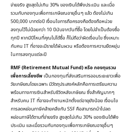
จ่ายจริง สูงสุดไม่เกิน 30% ของเงินได้พึงประเมิน และเมื่อ
รวมกับกองทุนเพื่อการเกษียณอายุอื่นๆ แล้ว ต้องไม่เกิน
500,000 บาทต่อปี เงื่อนไขการถือครองคือต้องถือหน่วย
ลงทุนไว้ไม่น้อยกว่า 10 ปีนับจากวันที่ซื้อ โดยไม่จำเป็นต้องซื้อ
ทุกปี หากมีปีไหนที่คุณไม่ได้ซื้อ ก็ไม่ถือว่าผิดเงื่อนไข ซึ่งเหมาะ
กับคน IT ที่อาจจะมีรายได้ผันผวน หรือต้องการความยืดหยุ่น
ในการลงทุนแต่ละปี
RMF (Retirement Mutual Fund) หรือ กองทุนรวม
เพื่อการเลี้ยงชีพ
เป็นกองทุนที่ส่งเสริมการออมระยะยาวเพื่อ
วัยเกษียณโดยเฉพาะ มีวัตถุประสงค์หลักคือการเตรียมความ
พร้อมทางการเงินสำหรับชีวิตหลังเกษียณ ซึ่งสำคัญมากๆ
สำหรับคน IT ที่อาจจะทำงานหนักตั้งแต่อายุยังน้อย เงื่อนไข
การลดหย่อนภาษีคล้ายคลึงกับ SSF คือสามารถนำไปลด
หย่อนภาษีได้ตามที่จ่ายจริง สูงสุดไม่เกิน 30% ของเงินได้พึง
ประเมิน และเมื่อรวมกับกองทุนเพื่อการเกษียณอายุอื่นๆ