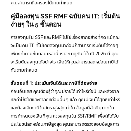
คุณสามารถถือครองได้ตามกำหนด
คู่มือลงทุน SSF RMF ฉบับคน IT: เริ่มต้น
ง่ายๆ ใน 5 ขั้นตอน
การลงทุนใน SSF และ RMF ไม่ใช่เรื่องยากอย่างที่คิด แม้คุณ
จะเป็นคน IT ที่ไม่เคยลงทุนมาก่อนก็สามารถเริ่มต้นได้ง่ายๆ
เพียงทำตามขั้นตอนเหล่านี้ เราจะมาดูกันว่าในปี 2026 นี้ คุณ
จะเริ่มต้นลงทุนได้อย่างไร เพื่อให้คุณสามารถลดหย่อนภาษีได้
ทันตามกำหนด
ขั้นตอนที่ 1: ประเมินเงินได้และภาษีที่ต้องจ่าย
ก่อนอื่นเลย คุณต้องรู้ว่าคุณมีรายได้เท่าไหร่ต่อปี และหลังจาก
หักค่าใช้จ่ายและค่าลดหย่อนอื่นๆ แล้ว คุณมีเงินได้สุทธิเท่าไหร่
และต้องเสียภาษีในอัตราสูงสุดเท่าใด ข้อมูลนี้สำคัญมากใน
การกำหนดวงเงินที่คุณควรลงทุนใน SSF/RMF เพื่อให้ได้รับ
ประโยชน์ลดหย่อนภาษีสูงสุด คุณสามารถตรวจสอบข้อมูลการ