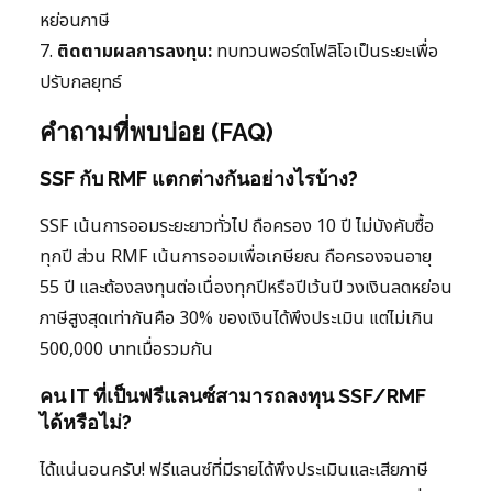
หย่อนภาษี
7.
ติดตามผลการลงทุน:
ทบทวนพอร์ตโฟลิโอเป็นระยะเพื่อ
ปรับกลยุทธ์
คำถามที่พบบ่อย (FAQ)
SSF กับ RMF แตกต่างกันอย่างไรบ้าง?
SSF เน้นการออมระยะยาวทั่วไป ถือครอง 10 ปี ไม่บังคับซื้อ
ทุกปี ส่วน RMF เน้นการออมเพื่อเกษียณ ถือครองจนอายุ
55 ปี และต้องลงทุนต่อเนื่องทุกปีหรือปีเว้นปี วงเงินลดหย่อน
ภาษีสูงสุดเท่ากันคือ 30% ของเงินได้พึงประเมิน แต่ไม่เกิน
500,000 บาทเมื่อรวมกัน
คน IT ที่เป็นฟรีแลนซ์สามารถลงทุน SSF/RMF
ได้หรือไม่?
ได้แน่นอนครับ! ฟรีแลนซ์ที่มีรายได้พึงประเมินและเสียภาษี