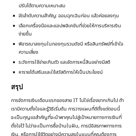
ปรับได้ตามความเหมาะสม
จัดลำดับความสำคัญ: ออมฉุกเฉินก่อน แล้วค่อยลงทุน
เลือกเครื่องมือและแอปพลิเคชันที่ช่วยให้การบริหารเงิน
ง่ายขึ้น
พิจารณาลงทุนในกองทุนรวมดัชนี หรือสินทรัพย์ที่เข้าใจ
ความเสี่ยง
ระวังการใช้จ่ายเกินตัว และจัดการหนี้สินอย่างมีสติ
หารายได้เสริมและใช้สวัสดิการให้เป็นประโยชน์
สรุป
การจัดการเงินเดือนแรกของสาย IT ไม่ใช่เรื่องยากเกินไป ถ้า
เรามีความตั้งใจและรู้วิธีเริ่มต้น การวางแผนที่ดีตั้งแต่ตอนนี้
จะเป็นกุญแจสำคัญที่จะนำพาคุณไปสู่เป้าหมายทางการเงินที่
ตั้งใจไว้ ไม่ว่าจะเป็นการซื้อบ้านในฝัน, การมีอิสรภาพทางการ
เงิน, หรือการใช้ชีวิตอย่างมีความสุขในแบบที่คุณต้องการ