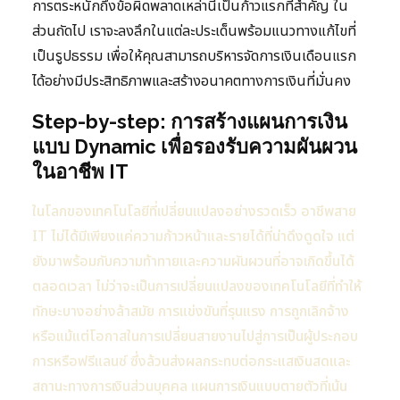
การตระหนักถึงข้อผิดพลาดเหล่านี้เป็นก้าวแรกที่สำคัญ ใน
ส่วนถัดไป เราจะลงลึกในแต่ละประเด็นพร้อมแนวทางแก้ไขที่
เป็นรูปธรรม เพื่อให้คุณสามารถบริหารจัดการเงินเดือนแรก
ได้อย่างมีประสิทธิภาพและสร้างอนาคตทางการเงินที่มั่นคง
Step-by-step: การสร้างแผนการเงิน
แบบ Dynamic เพื่อรองรับความผันผวน
ในอาชีพ IT
ในโลกของเทคโนโลยีที่เปลี่ยนแปลงอย่างรวดเร็ว อาชีพสาย
IT ไม่ได้มีเพียงแค่ความก้าวหน้าและรายได้ที่น่าดึงดูดใจ แต่
ยังมาพร้อมกับความท้าทายและความผันผวนที่อาจเกิดขึ้นได้
ตลอดเวลา ไม่ว่าจะเป็นการเปลี่ยนแปลงของเทคโนโลยีที่ทำให้
ทักษะบางอย่างล้าสมัย การแข่งขันที่รุนแรง การถูกเลิกจ้าง
หรือแม้แต่โอกาสในการเปลี่ยนสายงานไปสู่การเป็นผู้ประกอบ
การหรือฟรีแลนซ์ ซึ่งล้วนส่งผลกระทบต่อกระแสเงินสดและ
สถานะทางการเงินส่วนบุคคล แผนการเงินแบบตายตัวที่เน้น