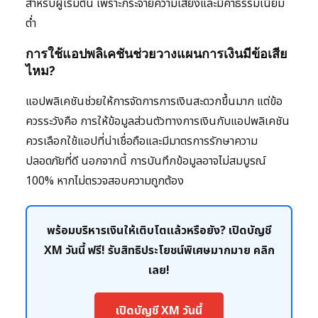
สำหรับผู้เริ่มต้น เพราะกระจายความเสี่ยงและมีค่าธรรมเนียม
ต่ำ
การใช้แอปพลิเคชันช่วยวางแผนการเงินมีข้อเสีย
ไหม?
แอปพลิเคชันช่วยให้การจัดการการเงินสะดวกขึ้นมาก แต่ข้อ
ควรระวังคือ การให้ข้อมูลส่วนตัวทางการเงินกับแอปพลิเคชัน
ควรเลือกใช้แอปที่น่าเชื่อถือและมีมาตรการรักษาความ
ปลอดภัยที่ดี นอกจากนี้ การบันทึกข้อมูลอาจไม่สมบูรณ์
100% หากไม่ตรวจสอบความถูกต้อง
พร้อมบริหารเงินให้เติบโตแล้วหรือยัง? เปิดบัญชี
XM วันนี้ ฟรี! รับสิทธิประโยชน์พิเศษมากมาย คลิก
เลย!
เปิดบัญชี XM วันนี้