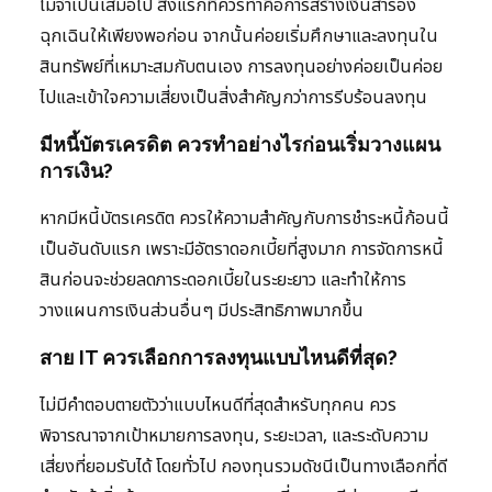
ไม่จำเป็นเสมอไป สิ่งแรกที่ควรทำคือการสร้างเงินสำรอง
ฉุกเฉินให้เพียงพอก่อน จากนั้นค่อยเริ่มศึกษาและลงทุนใน
สินทรัพย์ที่เหมาะสมกับตนเอง การลงทุนอย่างค่อยเป็นค่อย
ไปและเข้าใจความเสี่ยงเป็นสิ่งสำคัญกว่าการรีบร้อนลงทุน
มีหนี้บัตรเครดิต ควรทำอย่างไรก่อนเริ่มวางแผน
การเงิน?
หากมีหนี้บัตรเครดิต ควรให้ความสำคัญกับการชำระหนี้ก้อนนี้
เป็นอันดับแรก เพราะมีอัตราดอกเบี้ยที่สูงมาก การจัดการหนี้
สินก่อนจะช่วยลดภาระดอกเบี้ยในระยะยาว และทำให้การ
วางแผนการเงินส่วนอื่นๆ มีประสิทธิภาพมากขึ้น
สาย IT ควรเลือกการลงทุนแบบไหนดีที่สุด?
ไม่มีคำตอบตายตัวว่าแบบไหนดีที่สุดสำหรับทุกคน ควร
พิจารณาจากเป้าหมายการลงทุน, ระยะเวลา, และระดับความ
เสี่ยงที่ยอมรับได้ โดยทั่วไป กองทุนรวมดัชนีเป็นทางเลือกที่ดี