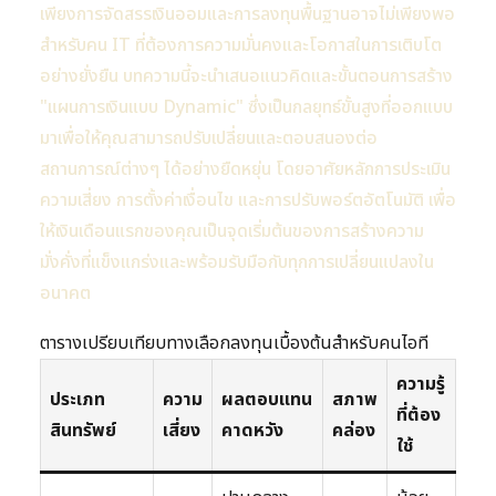
เพียงการจัดสรรเงินออมและการลงทุนพื้นฐานอาจไม่เพียงพอ
สำหรับคน IT ที่ต้องการความมั่นคงและโอกาสในการเติบโต
อย่างยั่งยืน บทความนี้จะนำเสนอแนวคิดและขั้นตอนการสร้าง
"แผนการเงินแบบ Dynamic" ซึ่งเป็นกลยุทธ์ขั้นสูงที่ออกแบบ
มาเพื่อให้คุณสามารถปรับเปลี่ยนและตอบสนองต่อ
สถานการณ์ต่างๆ ได้อย่างยืดหยุ่น โดยอาศัยหลักการประเมิน
ความเสี่ยง การตั้งค่าเงื่อนไข และการปรับพอร์ตอัตโนมัติ เพื่อ
ให้เงินเดือนแรกของคุณเป็นจุดเริ่มต้นของการสร้างความ
มั่งคั่งที่แข็งแกร่งและพร้อมรับมือกับทุกการเปลี่ยนแปลงใน
อนาคต
ตารางเปรียบเทียบทางเลือกลงทุนเบื้องต้นสำหรับคนไอที
ความรู้
ประเภท
ความ
ผลตอบแทน
สภาพ
ที่ต้อง
สินทรัพย์
เสี่ยง
คาดหวัง
คล่อง
ใช้