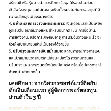
อร์เรนซี หรือหุ้นบางตัว ควรศึกษาข้อมูลให้รอบด้านก่อน
ตัดสินใจลงทุน และไม่ควรทุ่มเงินทั้งหมดไปกับการลงทุนที่มี
ความเสี่ยงสูงเพียงอย่างเดียว
4.
อย่าละเลยการวางแผนระยะยาว:
เงินเดือนแรกเป็นเพียง
จุดเริ่มต้น อย่าลืมวางแผนสำหรับอนาคต เช่น การซื้อบ้าน,
การแต่งงาน, หรือการเกษียณอายุ การเริ่มต้นวางแผนเร็ว จะ
ช่วยให้เป้าหมายเหล่านี้เป็นจริงได้ง่ายขึ้น
5.
ปรับปรุงแผนการเงินสม่ำเสมอ:
สถานการณ์ทางการเงิน
และเป้าหมายชีวิตสามารถเปลี่ยนแปลงได้ ควรทบทวนและ
ปรับปรุงแผนการเงินอย่างน้อยปีละครั้ง หรือเมื่อมีเหตุการณ์
สำคัญในชีวิตเกิดขึ้น
เคสศึกษา: จากวิศวกรซอฟต์แวร์ติดกับ
ดักเงินเดือนแรก สู่ผู้จัดการพอร์ตลงทุน
ส่วนตัวใน 3 ปี
การเริ่มต้นชีวิตการทำงานด้วยเงินเดือนก้อนแรกมักมาพร้อม