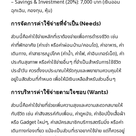
– Savings & Investment (20%): 7,000 บาท (เงินออม
ฉุกเฉิน, กองทุน, หุ้น)
การจัดการค่าใช้จ่ายที่จำเป็น (Needs)
ส่วนนี้คือค่าใช้จ่ายหลักที่เราต้องจ่ายเพื่อการดำรงชีวิต เช่น
ค่าที่พักอาศัย (ค่าเช่า หรือค่าผ่อนบ้าน/คอนโด), ค่าอาหาร, ค่า
เดินทาง, ค่าสาธารณูปโภค (ค่าน้ำ, ค่าไฟ, ค่าอินเทอร์เน็ต), ค่า
ประกันสุขภาพ หรือค่าใช้จ่ายอื่นๆ ที่จำเป็นสำหรับการใช้ชีวิต
ประจำวัน ควรตั้งงบประมาณให้รัดกุมและพยายามควบคุมให้
อยู่ในสัดส่วนที่กำหนด เพื่อให้มีเงินเหลือสำหรับส่วนอื่นๆ
การบริหารค่าใช้จ่ายตามใจชอบ (Wants)
ส่วนนี้คือค่าใช้จ่ายที่ช่วยเพิ่มความสุขและความสะดวกสบายให้
กับชีวิต เช่น ค่าสังสรรค์กับเพื่อน, ค่าดูหนัง, ค่าช้อปปิ้งเสื้อผ้า
หรือ Gadget ใหม่ๆ, ค่าสมัครสมาชิกบริการสตรีมมิ่ง หรือค่า
เดินทางท่องเที่ยว แม้จะเป็นส่วนที่เราอยากใช้จ่าย แต่ก็ควรอยู่