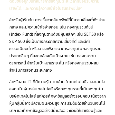
ตอบขึ้นอยู่กับเป้าหมายการลงทุน, ระยะเวลาที่ยอมรับความ
เสี่ยงได้, และความรู้ความเข้าใจในสินทรัพย์นั้นๆ
สำหรับผู้เริ่มต้น ควรเริ่มจากสินทรัพย์ที่มีความเสี่ยงต่ำถึงปาน
กลาง และมีความเข้าใจง่ายก่อน เช่น กองทุนรวมดัชนี
(Index Fund) ที่ลงทุนตามดัชนีหุ้นหลักๆ เช่น SET50 หรือ
S&P 500 ซึ่งเป็นการกระจายความเสี่ยงที่ดี และมีค่า
ธรรมเนียมต่ำ หรืออาจจะพิจารณาการลงทุนในกองทุนรวม
ประเภทอื่นๆ ที่สอดคล้องกับเป้าหมาย เช่น กองทุนรวม
ตราสารหนี้ สำหรับเป้าหมายระยะสั้น หรือกองทุนรวมผสม
สำหรับการลงทุนระยะกลาง
สำหรับสาย IT ที่มีความรู้ความเข้าใจในเทคโนโลยี อาจจะสนใจ
ลงทุนในหุ้นกลุ่มเทคโนโลยี หรือกองทุนรวมที่เน้นลงทุนใน
บริษัทเทคโนโลยี แต่ควรศึกษาข้อมูลอย่างรอบคอบ เนื่องจาก
หุ้นกลุ่มนี้อาจมีความผันผวนสูง การเริ่มต้นด้วยจำนวนเงินไม่
มาก และศึกษาข้อมูลอย่างสม่ำเสมอ จะช่วยให้เราเรียนรู้และ