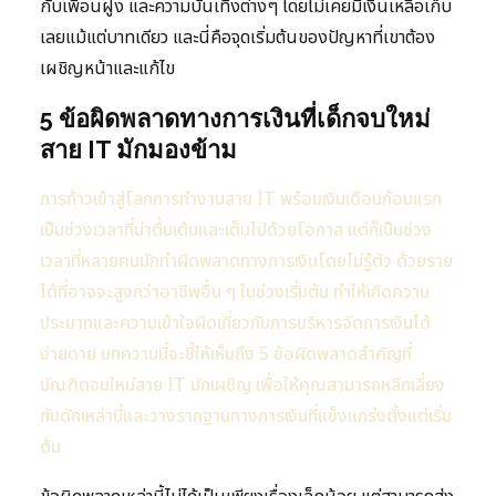
กับเพื่อนฝูง และความบันเทิงต่างๆ โดยไม่เคยมีเงินเหลือเก็บ
เลยแม้แต่บาทเดียว และนี่คือจุดเริ่มต้นของปัญหาที่เขาต้อง
เผชิญหน้าและแก้ไข
5 ข้อผิดพลาดทางการเงินที่เด็กจบใหม่
สาย IT มักมองข้าม
การก้าวเข้าสู่โลกการทำงานสาย IT พร้อมเงินเดือนก้อนแรก
เป็นช่วงเวลาที่น่าตื่นเต้นและเต็มไปด้วยโอกาส แต่ก็เป็นช่วง
เวลาที่หลายคนมักทำผิดพลาดทางการเงินโดยไม่รู้ตัว ด้วยราย
ได้ที่อาจจะสูงกว่าอาชีพอื่น ๆ ในช่วงเริ่มต้น ทำให้เกิดความ
ประมาทและความเข้าใจผิดเกี่ยวกับการบริหารจัดการเงินได้
ง่ายดาย บทความนี้จะชี้ให้เห็นถึง 5 ข้อผิดพลาดสำคัญที่
บัณฑิตจบใหม่สาย IT มักเผชิญ เพื่อให้คุณสามารถหลีกเลี่ยง
กับดักเหล่านี้และวางรากฐานทางการเงินที่แข็งแกร่งตั้งแต่เริ่ม
ต้น