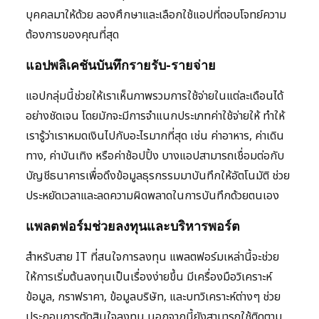
บุคคลมาให้ด้วย ลองศึกษาและเลือกใช้แอปที่ตอบโจทย์ความ
ต้องการของคุณที่สุด
แอปพลิเคชันบันทึกรายรับ-รายจ่าย
แอปกลุ่มนี้ช่วยให้เราเห็นภาพรวมการใช้จ่ายในแต่ละเดือนได้
อย่างชัดเจน โดยมักจะมีการจำแนกประเภทค่าใช้จ่ายให้ ทำให้
เรารู้ว่าเราหมดเงินไปกับอะไรมากที่สุด เช่น ค่าอาหาร, ค่าเดิน
ทาง, ค่าบันเทิง หรือค่าช้อปปิ้ง บางแอปสามารถเชื่อมต่อกับ
บัญชีธนาคารเพื่อดึงข้อมูลธุรกรรมมาบันทึกให้อัตโนมัติ ช่วย
ประหยัดเวลาและลดความผิดพลาดในการบันทึกด้วยตนเอง
แพลตฟอร์มช่วยลงทุนและบริหารพอร์ต
สำหรับสาย IT ที่สนใจการลงทุน แพลตฟอร์มเหล่านี้จะช่วย
ให้การเริ่มต้นลงทุนเป็นเรื่องง่ายขึ้น มีเครื่องมือวิเคราะห์
ข้อมูล, กราฟราคา, ข้อมูลบริษัท, และบทวิเคราะห์ต่างๆ ช่วย
ประกอบการตัดสินใจลงทุน นอกจากนี้ยังสามารถใช้ติดตาม