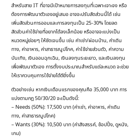
สำหรับสาย IT ที่อาจมีเป้าหมายการลงทุนที่เฉพาะเจาะจง หรือ
ต้องการพัฒนาตัวเองอยู่เสมอ อาจจะปรับสัดส่วนนี้ได้ เช่น
เพิ่มสัดส่วนการออมและการลงทุนเป็น 25-30% โดยลด
สัดส่วนค่าใช้จ่ายที่อยากได้ลงเล็กน้อย หรืออาจจะแบ่งเป็น
หมวดหมู่ย่อยๆ ให้ชัดเจนขึ้น เช่น ค่าเช่า/ผ่อนบ้าน, ค่าเดิน
ทาง, ค่าอาหาร, ค่าสาธารณูปโภค, ค่าใช้จ่ายส่วนตัว, ค่าความ
บันเทิง, เงินออมฉุกเฉิน, เงินลงทุนระยะยาว, และเงินลงทุน
เพื่อพัฒนาตัวเอง การตั้งงบประมาณสำหรับแต่ละหมวด จะช่วย
ให้เราควบคุมการใช้จ่ายได้ดียิ่งขึ้น
ตัวอย่างเช่น หากเงินเดือนแรกของคุณคือ 35,000 บาท การ
แบ่งตามกฎ 50/30/20 จะเป็นดังนี้:
– Needs (50%): 17,500 บาท (ค่าเช่า, ค่าอาหาร, ค่าเดิน
ทาง, ค่าสาธารณูปโภค)
– Wants (30%): 10,500 บาท (ค่าสังสรรค์, ช้อปปิ้ง, ดูหนัง,
เกม)