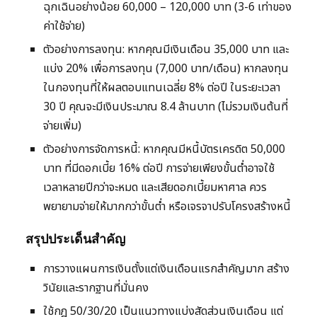
ฉุกเฉินอย่างน้อย 60,000 – 120,000 บาท (3-6 เท่าของ
ค่าใช้จ่าย)
ตัวอย่างการลงทุน: หากคุณมีเงินเดือน 35,000 บาท และ
แบ่ง 20% เพื่อการลงทุน (7,000 บาท/เดือน) หากลงทุน
ในกองทุนที่ให้ผลตอบแทนเฉลี่ย 8% ต่อปี ในระยะเวลา
30 ปี คุณจะมีเงินประมาณ 8.4 ล้านบาท (ไม่รวมเงินต้นที่
จ่ายเพิ่ม)
ตัวอย่างการจัดการหนี้: หากคุณมีหนี้บัตรเครดิต 50,000
บาท ที่มีดอกเบี้ย 16% ต่อปี การจ่ายเพียงขั้นต่ำอาจใช้
เวลาหลายปีกว่าจะหมด และเสียดอกเบี้ยมหาศาล ควร
พยายามจ่ายให้มากกว่าขั้นต่ำ หรือเจรจาปรับโครงสร้างหนี้
สรุปประเด็นสำคัญ
การวางแผนการเงินตั้งแต่เงินเดือนแรกสำคัญมาก สร้าง
วินัยและรากฐานที่มั่นคง
ใช้กฎ 50/30/20 เป็นแนวทางแบ่งสัดส่วนเงินเดือน แต่