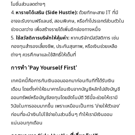
โมชั่นส่วนลดต่างๆ
4.
หารายได้เสริม (Side Hustle):
ด้วยทักษะสาย IT ที่มี
อาจจะรับงานฟรีแลนซ์, สอนพิเศษ, หรือทำโปรเจกต์ส่วนตัวใน
ช่วงเวลาว่าง เพื่อสร้างรายได้เพิ่มอีกช่องทางหนึ่ง
5.
ใช้สวัสดิการบริษัทให้คุ้มค่า:
หากบริษัทมีสวัสดิการ เช่น
กองทุนสำรองเลี้ยงชีพ, ประกันสุขภาพ, หรือเงินช่วยเหลือ
ต่างๆ ควรศึกษาและใช้สิทธิ์ให้เต็มที่
การทำ 'Pay Yourself First'
เทคนิคนี้คือการกันเงินออมออกมาก่อนทันทีที่ได้รับเงิน
เดือน โดยตั้งค่าให้ธนาคารโอนเงินจากบัญชีหลักไปยังบัญชี
ออมทรัพย์หรือบัญชีลงทุนโดยอัตโนมัติ วิธีนี้จะช่วยให้เรามี
วินัยในการออมมากขึ้น เพราะเหมือนเป็นการ ‘จ่ายให้ตัวเอง’
ก่อนที่จะนำเงินไปใช้จ่ายในส่วนอื่นๆ ทำให้เรามีเงินออม
แน่นอนทุกเดือน