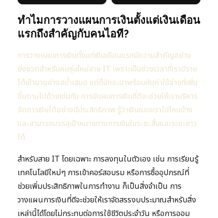
ทำไมการวางแผนการเงินตั้งแต่เงินเดือน
แรกถึงสำคัญกับคนไอที?
การวางแผนการเงินตั้งแต่เงินเดือนแรกมีความสำคัญอย่าง
ยิ่งยวดสำหรับคนรุ่นใหม่สาย IT เพราะเป็นช่วงเวลาที่เรามีราย
ได้เข้ามาอย่างสม่ำเสมอ แต่ก็มักจะมาพร้อมกับค่าใช้จ่ายที่เพิ่ม
ขึ้นตามไปด้วยเช่นกัน การมีแผนการเงินที่ดีจะช่วยให้เราบริหาร
จัดการเงินได้อย่างมีประสิทธิภาพ รู้ว่าเงินของเราไปไหนบ้าง
และสามารถบรรลุเป้าหมายทางการเงินในระยะสั้นและระยะยาว
ได้
สำหรับสาย IT โดยเฉพาะ การลงทุนในตัวเอง เช่น การเรียนรู้
เทคโนโลยีใหม่ๆ การเข้าคอร์สอบรม หรือการซื้ออุปกรณ์ที่
ช่วยเพิ่มประสิทธิภาพในการทำงาน ก็เป็นสิ่งจำเป็น การ
วางแผนการเงินที่ดีจะช่วยให้เราจัดสรรงบประมาณสำหรับสิ่ง
เหล่านี้ได้โดยไม่กระทบต่อการใช้ชีวิตประจำวัน หรือการออม