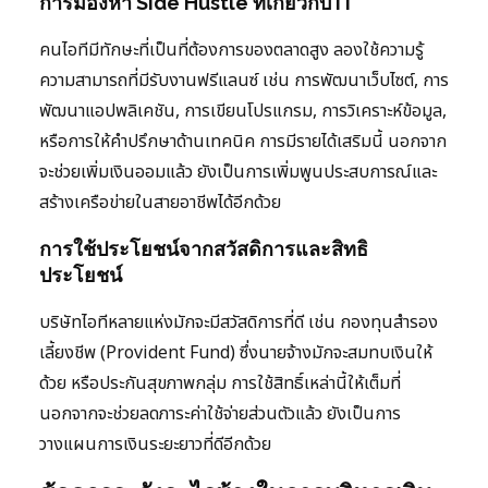
การมองหา Side Hustle ที่เกี่ยวกับ IT
คนไอทีมีทักษะที่เป็นที่ต้องการของตลาดสูง ลองใช้ความรู้
ความสามารถที่มีรับงานฟรีแลนซ์ เช่น การพัฒนาเว็บไซต์, การ
พัฒนาแอปพลิเคชัน, การเขียนโปรแกรม, การวิเคราะห์ข้อมูล,
หรือการให้คำปรึกษาด้านเทคนิค การมีรายได้เสริมนี้ นอกจาก
จะช่วยเพิ่มเงินออมแล้ว ยังเป็นการเพิ่มพูนประสบการณ์และ
สร้างเครือข่ายในสายอาชีพได้อีกด้วย
การใช้ประโยชน์จากสวัสดิการและสิทธิ
ประโยชน์
บริษัทไอทีหลายแห่งมักจะมีสวัสดิการที่ดี เช่น กองทุนสำรอง
เลี้ยงชีพ (Provident Fund) ซึ่งนายจ้างมักจะสมทบเงินให้
ด้วย หรือประกันสุขภาพกลุ่ม การใช้สิทธิ์เหล่านี้ให้เต็มที่
นอกจากจะช่วยลดภาระค่าใช้จ่ายส่วนตัวแล้ว ยังเป็นการ
วางแผนการเงินระยะยาวที่ดีอีกด้วย