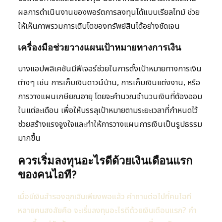
ผลการดำเนินงานของพอร์ตการลงทุนได้แบบเรียลไทม์ ช่วย
ให้เห็นภาพรวมการเติบโตของทรัพย์สินได้อย่างชัดเจน
เครื่องมือช่วยวางแผนเป้าหมายทางการเงิน
บางแอปพลิเคชันมีฟีเจอร์ช่วยในการตั้งเป้าหมายทางการเงิน
ต่างๆ เช่น การเก็บเงินดาวน์บ้าน, การเก็บเงินแต่งงาน, หรือ
การวางแผนเกษียณอายุ โดยจะคำนวณจำนวนเงินที่ต้องออม
ในแต่ละเดือน เพื่อให้บรรลุเป้าหมายตามระยะเวลาที่กำหนดไว้
ช่วยสร้างแรงจูงใจและทำให้การวางแผนการเงินเป็นรูปธรรม
มากขึ้น
ควรเริ่มลงทุนอะไรดีด้วยเงินเดือนแรก
ของคนไอที?
เมื่อมีเงินสำรองฉุกเฉินเพียงพอแล้ว คำถามต่อไปที่คนไอที
หลายคนสงสัยคือ จะเริ่มลงทุนอะไรดีด้วยเงินเดือนแรก? คำ