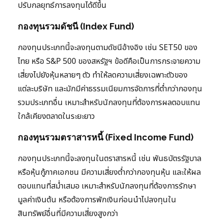
ปรับกลยุทธ์การลงทุนได้ดีขึ้น
กองทุนรวมดัชนี (Index Fund)
กองทุนประเภทนี้จะลงทุนตามดัชนีอ้างอิง เช่น SET50 ของ
ไทย หรือ S&P 500 ของสหรัฐฯ ข้อดีคือเป็นการกระจายความ
เสี่ยงไปยังหุ้นหลายๆ ตัว ทำให้ลดความเสี่ยงเฉพาะตัวของ
แต่ละบริษัท และมักมีค่าธรรมเนียมการจัดการที่ต่ำกว่ากองทุน
รวมประเภทอื่น เหมาะสำหรับนักลงทุนที่ต้องการผลตอบแทน
ใกล้เคียงตลาดในระยะยาว
กองทุนรวมตราสารหนี้ (Fixed Income Fund)
กองทุนประเภทนี้จะลงทุนในตราสารหนี้ เช่น พันธบัตรรัฐบาล
หรือหุ้นกู้ภาคเอกชน มีความเสี่ยงต่ำกว่ากองทุนหุ้น และให้ผล
ตอบแทนที่สม่ำเสมอ เหมาะสำหรับนักลงทุนที่ต้องการรักษา
มูลค่าเงินต้น หรือต้องการพักเงินก่อนนำไปลงทุนใน
สินทรัพย์อื่นที่มีความเสี่ยงสูงกว่า