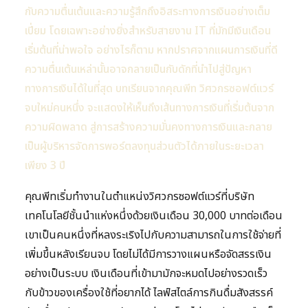
กับความตื่นเต้นและความรู้สึกถึงอิสระทางการเงินอย่างเต็ม
เปี่ยม โดยเฉพาะอย่างยิ่งสำหรับสายงาน IT ที่มักมีเงินเดือน
เริ่มต้นที่น่าพอใจ อย่างไรก็ตาม หากปราศจากแผนการเงินที่ดี
ความตื่นเต้นเหล่านั้นอาจกลายเป็นกับดักที่นำไปสู่ปัญหา
ทางการเงินได้ในที่สุด บทเรียนจากคุณพีท วิศวกรซอฟต์แวร์
จบใหม่คนหนึ่ง จะแสดงให้เห็นถึงเส้นทางการเงินที่เริ่มต้นจาก
ความผิดพลาด สู่การสร้างความมั่นคงทางการเงินและกลาย
เป็นผู้บริหารจัดการพอร์ตลงทุนส่วนตัวได้ภายในระยะเวลา
เพียง 3 ปี
คุณพีทเริ่มทำงานในตำแหน่งวิศวกรซอฟต์แวร์ที่บริษัท
เทคโนโลยีชั้นนำแห่งหนึ่งด้วยเงินเดือน 30,000 บาทต่อเดือน
เขาเป็นคนหนึ่งที่หลงระเริงไปกับความสามารถในการใช้จ่ายที่
เพิ่มขึ้นหลังเรียนจบ โดยไม่ได้มีการวางแผนหรือจัดสรรเงิน
อย่างเป็นระบบ เงินเดือนที่เข้ามามักจะหมดไปอย่างรวดเร็ว
กับข้าวของเครื่องใช้ที่อยากได้ ไลฟ์สไตล์การกินดื่มสังสรรค์