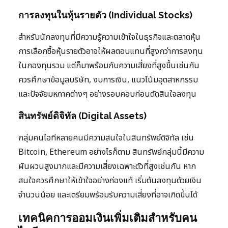
การลงทุนในหุ้นรายตัว (Individual Stocks)
สำหรับนักลงทุนที่มีความรู้ความเข้าใจในธุรกิจและตลาดหุ้น
การเลือกซื้อหุ้นรายตัวอาจให้ผลตอบแทนที่สูงกว่าการลงทุน
ในกองทุนรวม แต่ก็มาพร้อมกับความเสี่ยงที่สูงขึ้นเช่นกัน
ควรศึกษาข้อมูลบริษัท, งบการเงิน, แนวโน้มอุตสาหกรรม
และปัจจัยมหภาคต่างๆ อย่างรอบคอบก่อนตัดสินใจลงทุน
สินทรัพย์ดิจิทัล (Digital Assets)
กลุ่มคนไอทีหลายคนมีความสนใจในสินทรัพย์ดิจิทัล เช่น
Bitcoin, Ethereum อย่างไรก็ตาม สินทรัพย์กลุ่มนี้มีความ
ผันผวนสูงมากและมีความเสี่ยงเฉพาะตัวที่สูงเช่นกัน หาก
สนใจควรศึกษาให้เข้าใจอย่างถ่องแท้ เริ่มต้นลงทุนด้วยเงิน
จำนวนน้อย และเตรียมพร้อมรับความเสี่ยงที่อาจเกิดขึ้นได้
เทคนิคการออมเงินเพิ่มเติมสำหรับคน