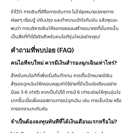
จำไว้ว่า การเงินที่ดีคือการเดินทาง ไม่ใช่จุดหมายปลายทาง
ค่อยๆ เรียนรู้ ปรับปรุง และทำความเข้าใจกับมัน แล้วคุณจะ
พบว่า การบริหารเงินให้งอกเงยและสร้างอนาคตที่มั่นคงนั้น
เป็นสิ่งที่ทำได้จริงสำหรับคนไอทีรุ่นใหม่อย่างคุณ!
คำถามที่พบบ่อย (FAQ)
คนไอทีจบใหม่ ควรมีเงินสำรองฉุกเฉินเท่าไหร่?
สำหรับคนไอทีที่เพิ่งเริ่มต้นทำงาน ควรตั้งเป้าหมายมีเงิน
สำรองฉุกเฉินให้ครอบคลุมค่าใช้จ่ายที่จำเป็นต่อเดือนอย่าง
น้อย 3-6 เท่าตัว หากเป็นไปได้ การมี 6 เท่าจะช่วยให้คุณอุ่นใจ
มากขึ้นเมื่อเผื่อเจอสถานการณ์ฉุกเฉิน เช่น การเจ็บป่วย หรือ
การตกงานกะทันหัน
จำเป็นต้องลงทุนทันทีที่ได้เงินเดือนแรกหรือไม่?