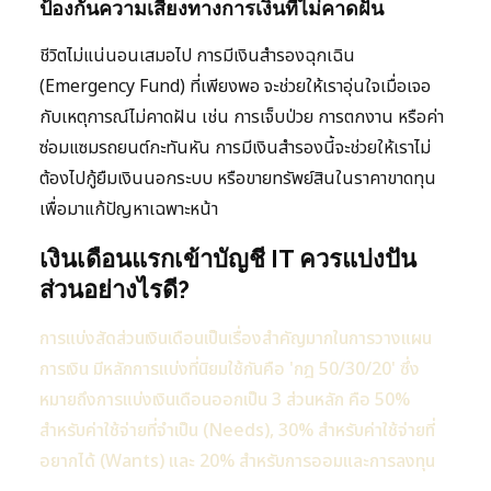
ป้องกันความเสี่ยงทางการเงินที่ไม่คาดฝัน
ชีวิตไม่แน่นอนเสมอไป การมีเงินสำรองฉุกเฉิน
(Emergency Fund) ที่เพียงพอ จะช่วยให้เราอุ่นใจเมื่อเจอ
กับเหตุการณ์ไม่คาดฝัน เช่น การเจ็บป่วย การตกงาน หรือค่า
ซ่อมแซมรถยนต์กะทันหัน การมีเงินสำรองนี้จะช่วยให้เราไม่
ต้องไปกู้ยืมเงินนอกระบบ หรือขายทรัพย์สินในราคาขาดทุน
เพื่อมาแก้ปัญหาเฉพาะหน้า
เงินเดือนแรกเข้าบัญชี IT ควรแบ่งปัน
ส่วนอย่างไรดี?
การแบ่งสัดส่วนเงินเดือนเป็นเรื่องสำคัญมากในการวางแผน
การเงิน มีหลักการแบ่งที่นิยมใช้กันคือ 'กฎ 50/30/20' ซึ่ง
หมายถึงการแบ่งเงินเดือนออกเป็น 3 ส่วนหลัก คือ 50%
สำหรับค่าใช้จ่ายที่จำเป็น (Needs), 30% สำหรับค่าใช้จ่ายที่
อยากได้ (Wants) และ 20% สำหรับการออมและการลงทุน